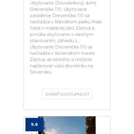
Ubytovanie (Dovolenkový dom)
Drevenička 110. Ubytovacie
zariadenie Drevenička 110 sa
nachádza v Národnom parku Malá
Fatra v malebnej obci Zázrivá a
ponúka ubytovanie s vlastným
stravovaním, záhradu s...
Ubytovanie Drevenička 110 sa
nachádza v slovenskom meste
Zázrivá, do ktorého si môžete
naplánovať vašú dovolenku na
Slovensku.
OVERIŤ DOSTUPNOSŤ
9.6