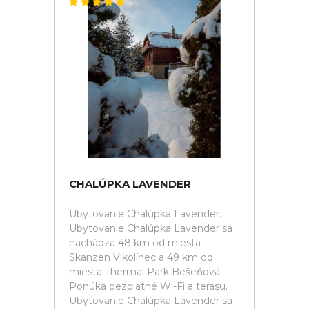
CHALÚPKA LAVENDER
Ubytovanie Chalúpka Lavender.
Ubytovanie Chalúpka Lavender sa
nachádza 48 km od miesta
Skanzen Vlkolínec a 49 km od
miesta Thermal Park Bešeňová.
Ponúka bezplatné Wi-Fi a terasu.
Ubytovanie Chalúpka Lavender sa