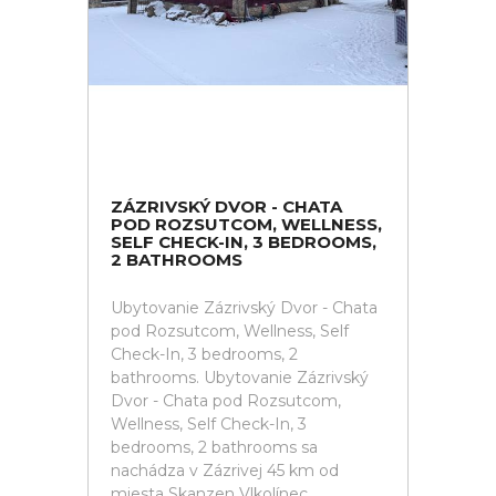
ZÁZRIVSKÝ DVOR - CHATA
POD ROZSUTCOM, WELLNESS,
SELF CHECK-IN, 3 BEDROOMS,
2 BATHROOMS
Ubytovanie Zázrivský Dvor - Chata
pod Rozsutcom, Wellness, Self
Check-In, 3 bedrooms, 2
bathrooms. Ubytovanie Zázrivský
Dvor - Chata pod Rozsutcom,
Wellness, Self Check-In, 3
bedrooms, 2 bathrooms sa
nachádza v Zázrivej 45 km od
miesta Skanzen Vlkolínec,...