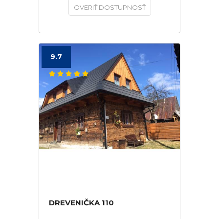
OVERIŤ DOSTUPNOSŤ
9.7
DREVENIČKA 110