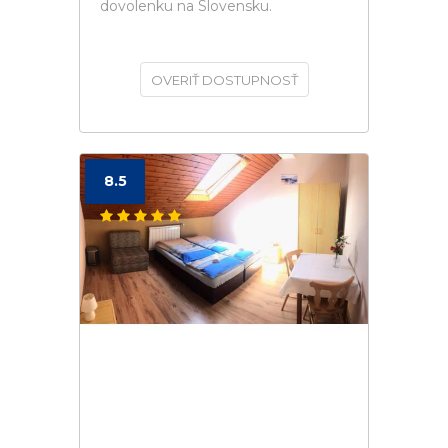
dovolenku na Slovensku.
OVERIŤ DOSTUPNOSŤ
8.5