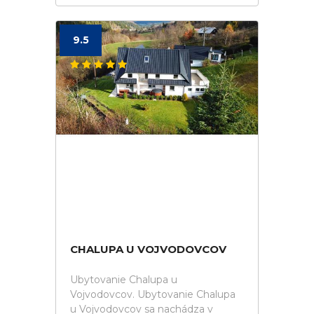
9.5
CHALUPA U VOJVODOVCOV
Ubytovanie Chalupa u
Vojvodovcov. Ubytovanie Chalupa
u Vojvodovcov sa nachádza v