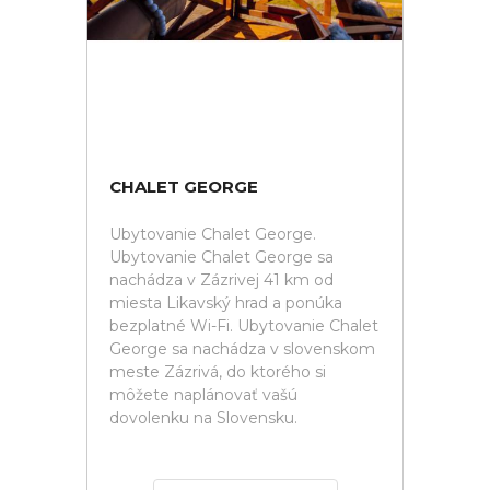
CHALET GEORGE
Ubytovanie Chalet George.
Ubytovanie Chalet George sa
nachádza v Zázrivej 41 km od
miesta Likavský hrad a ponúka
bezplatné Wi-Fi. Ubytovanie Chalet
George sa nachádza v slovenskom
meste Zázrivá, do ktorého si
môžete naplánovať vašú
dovolenku na Slovensku.