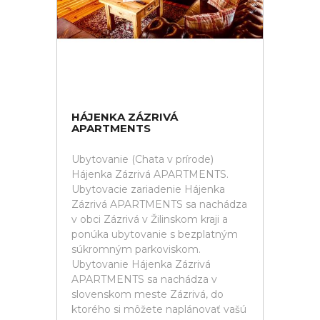
HÁJENKA ZÁZRIVÁ
APARTMENTS
Ubytovanie (Chata v prírode)
Hájenka Zázrivá APARTMENTS.
Ubytovacie zariadenie Hájenka
Zázrivá APARTMENTS sa nachádza
v obci Zázrivá v Žilinskom kraji a
ponúka ubytovanie s bezplatným
súkromným parkoviskom.
Ubytovanie Hájenka Zázrivá
APARTMENTS sa nachádza v
slovenskom meste Zázrivá, do
ktorého si môžete naplánovať vašú