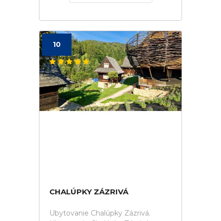
10
CHALÚPKY ZÁZRIVÁ
Ubytovanie Chalúpky Zázrivá.