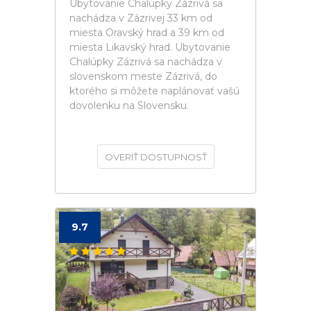
Ubytovanie Chalúpky Zázrivá sa
nachádza v Zázrivej 33 km od
miesta Oravský hrad a 39 km od
miesta Likavský hrad. Ubytovanie
Chalúpky Zázrivá sa nachádza v
slovenskom meste Zázrivá, do
ktorého si môžete naplánovať vašú
dovolenku na Slovensku.
OVERIŤ DOSTUPNOSŤ
9.7