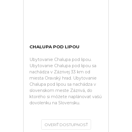
CHALUPA POD LIPOU
Ubytovanie Chalupa pod lipou.
Ubytovanie Chalupa pod lipou sa
nachádza v Zázrivej 33 km od
miesta Oravský hrad. Ubytovanie
Chalupa pod lipou sa nachádza v
slovenskom meste Zázrivá, do
ktorého si môžete naplánovať vašú
dovolenku na Slovensku.
OVERIŤ DOSTUPNOSŤ