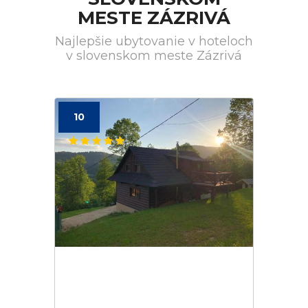
MESTE ZÁZRIVÁ
Najlepšie ubytovanie v hoteloch
v slovenskom meste Zázrivá
10