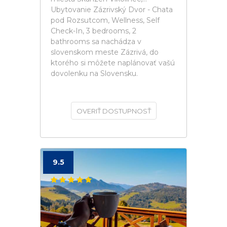
Ubytovanie Zázrivský Dvor - Chata
pod Rozsutcom, Wellness, Self
Check-In, 3 bedrooms, 2
bathrooms sa nachádza v
slovenskom meste Zázrivá, do
ktorého si môžete naplánovať vašú
dovolenku na Slovensku.
OVERIŤ DOSTUPNOSŤ
9.5