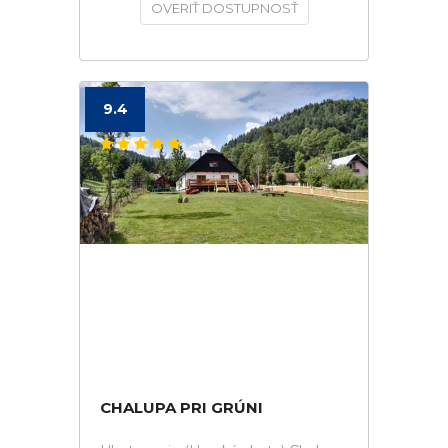
OVERIŤ DOSTUPNOSŤ
9.4
CHALUPA PRI GRÚNI