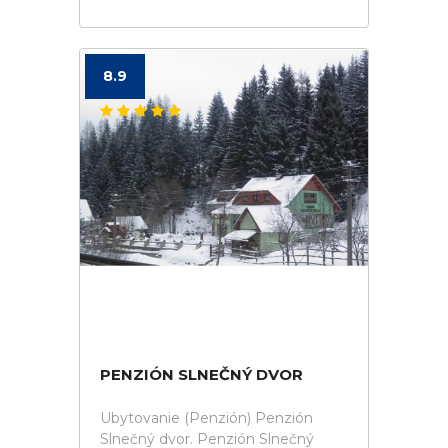
8.9
PENZIÓN SLNEČNÝ DVOR
Ubytovanie (Penzión) Penzión
Slnečný dvor. Penzión Slnečný