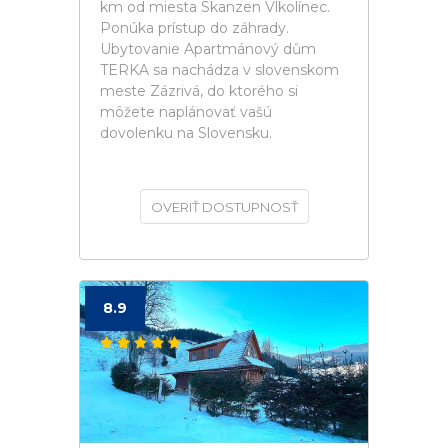
km od miesta Skanzen Vlkolínec.
Ponúka prístup do záhrady.
Ubytovanie Apartmánový dům
TERKA sa nachádza v slovenskom
meste Zázrivá, do ktorého si
môžete naplánovať vašú
dovolenku na Slovensku.
OVERIŤ DOSTUPNOSŤ
8.9