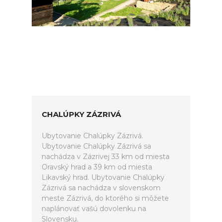
CHALÚPKY ZÁZRIVÁ
Ubytovanie Chalúpky Zázrivá.
Ubytovanie Chalúpky Zázrivá sa
nachádza v Zázrivej 33 km od miesta
Oravský hrad a 39 km od miesta
Likavský hrad. Ubytovanie Chalúpky
Zázrivá sa nachádza v slovenskom
meste Zázrivá, do ktorého si môžete
naplánovať vašú dovolenku na
Slovensku.