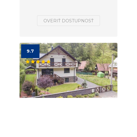
OVERIŤ DOSTUPNOSŤ
9.7