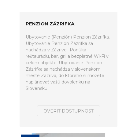
PENZION ZÁZRIFKA
Ubytovanie (Penzión) Penzion Zázrifka.
Ubytovanie Penzion Zázrifka sa
nachádza v Zázrivej. Ponúka
reštauráciu, bar, gril a bezplatné Wi-Fi v
celom objekte. Ubytovanie Penzion
Zázrifka sa nachádza v slovenskom
meste Zázrivá, do ktorého si môžete
naplánovať vašú dovolenku na
Slovensku.
OVERIŤ DOSTUPNOSŤ