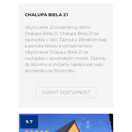
CHALUPA BIELA 21
Ubytovanie (Dovolenkový dom)
Chalupa Biela 21. Chalupa Biela 21 sa
nachádza v obci Zázrivá v Žilinskom kraji
a ponúka terasu a výhľad na hory.
Ubytovanie Chalupa Biela 21 sa
nachádza v slovenskom meste Zázrivá,
do ktorého si môžete naplánovať vašú
dovolenku na Slovensku.
OVERIŤ DOSTUPNOSŤ
9.7