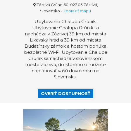
Zázrivá Grúne 60, 027 05 Zázrivá,
Slovensko
-
Zobraziť mapu
Ubytovanie Chalupa Grúnik.
Ubytovanie Chalupa Grúnik sa
nachádza v Zázrivej 39 km od miesta
Likavský hrad a 39 km od miesta
Budatínsky zámok a hosťom ponúka
bezplatné Wi-Fi. Ubytovanie Chalupa
Grúnik sa nachádza v slovenskom
meste Zázrivá, do ktorého si môžete
naplánovať vašú dovolenku na
Slovensku.
OVERIŤ DOSTUPNOSŤ