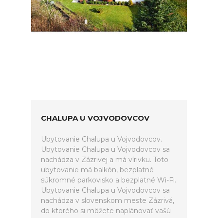
CHALUPA U VOJVODOVCOV
Ubytovanie Chalupa u Vojvodovcov.
Ubytovanie Chalupa u Vojvodovcov sa
nachádza v Zázrivej a má vírivku. Toto
ubytovanie má balkón, bezplatné
súkromné parkovisko a bezplatné Wi-Fi.
Ubytovanie Chalupa u Vojvodovcov sa
nachádza v slovenskom meste Zázrivá,
do ktorého si môžete naplánovať vašú