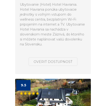
Ubytovanie (Hotel) Hotel Havrania.
Hotel Havrania ponúka ubytovacie
jednotky s voľným vstupom do
wellness centra, bezplatným Wi-Fi
pripojením na internet a TV. Ubytovanie
Hotel Havrania sa nachádza v
slovenskom meste Zázrivá, do ktorého
si môžete naplánovať vašú dovolenku
na Slovensku.
OVERIŤ DOSTUPNOSŤ
9.5