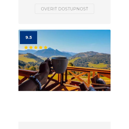
OVERIŤ DOSTUPNOSŤ
9.5