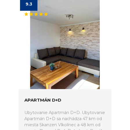
9.3
APARTMÁN D+D
Ubytovanie Apartmán D+D. Ubytovanie
Apartmán D+D sa nachádza 47 km od
miesta Skanzen Vlkolínec a 48 km od