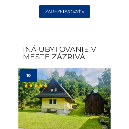
ZAREZERVOVAŤ »
INÁ UBYTOVANIE V
MESTE ZÁZRIVÁ
10