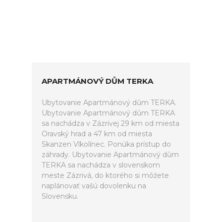
APARTMÁNOVÝ DŮM TERKA
Ubytovanie Apartmánový dům TERKA.
Ubytovanie Apartmánový dům TERKA
sa nachádza v Zázrivej 29 km od miesta
Oravský hrad a 47 km od miesta
Skanzen Vlkolínec. Ponúka prístup do
záhrady. Ubytovanie Apartmánový dům
TERKA sa nachádza v slovenskom
meste Zázrivá, do ktorého si môžete
naplánovať vašú dovolenku na
Slovensku.