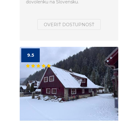
dovolenku na Slovensku.
OVERIŤ DOSTUPNOSŤ
9.5