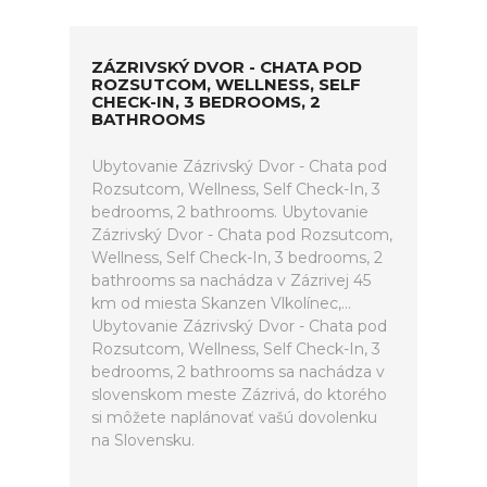
ZÁZRIVSKÝ DVOR - CHATA POD
ROZSUTCOM, WELLNESS, SELF
CHECK-IN, 3 BEDROOMS, 2
BATHROOMS
Ubytovanie Zázrivský Dvor - Chata pod
Rozsutcom, Wellness, Self Check-In, 3
bedrooms, 2 bathrooms. Ubytovanie
Zázrivský Dvor - Chata pod Rozsutcom,
Wellness, Self Check-In, 3 bedrooms, 2
bathrooms sa nachádza v Zázrivej 45
km od miesta Skanzen Vlkolínec,...
Ubytovanie Zázrivský Dvor - Chata pod
Rozsutcom, Wellness, Self Check-In, 3
bedrooms, 2 bathrooms sa nachádza v
slovenskom meste Zázrivá, do ktorého
si môžete naplánovať vašú dovolenku
na Slovensku.