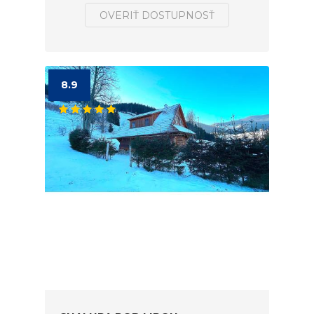
OVERIŤ DOSTUPNOSŤ
8.9