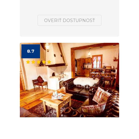
OVERIŤ DOSTUPNOSŤ
8.7