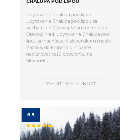
CHALUPA POD LIPOU
Ubytovanie Chalupa pod lipou.
Ubytovanie Chalupa pod lipou sa
nachádza v Zázrivej 33 km od miesta
Oravský hrad. Ubytovanie Chalupa pod
lipou sa nachádza v slovenskom meste
Zázrivá, do ktorého si môžete
naplánovať vašú dovolenku na
Slovensku.
OVERIŤ DOSTUPNOSŤ
8.9