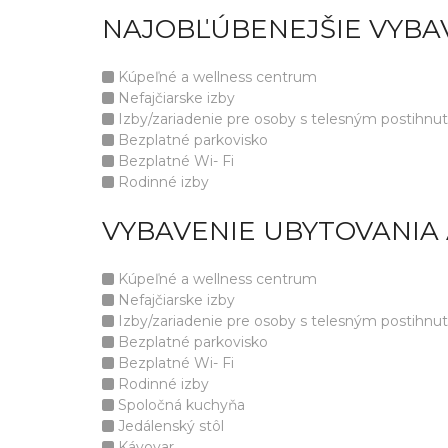
NAJOBĽÚBENEJŠIE VYBA
Kúpeľné a wellness centrum
Nefajčiarske izby
Izby/zariadenie pre osoby s telesným postihnu
Bezplatné parkovisko
Bezplatné Wi- Fi
Rodinné izby
VYBAVENIE UBYTOVANIA
Kúpeľné a wellness centrum
Nefajčiarske izby
Izby/zariadenie pre osoby s telesným postihnu
Bezplatné parkovisko
Bezplatné Wi- Fi
Rodinné izby
Spoločná kuchyňa
Jedálenský stôl
Kávovar