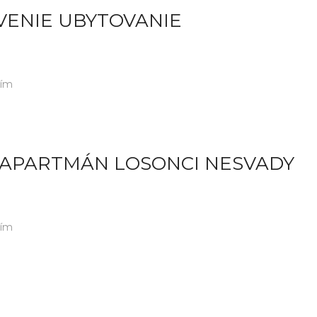
VENIE UBYTOVANIE
tím
 APARTMÁN LOSONCI NESVADY
tím