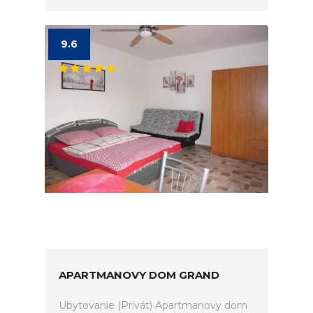
9.6
APARTMANOVY DOM GRAND
Ubytovanie (Privát) Apartmanovy dom