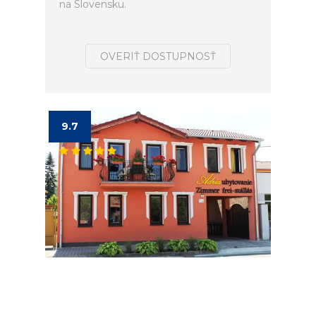
na Slovensku.
OVERIŤ DOSTUPNOSŤ
9.7