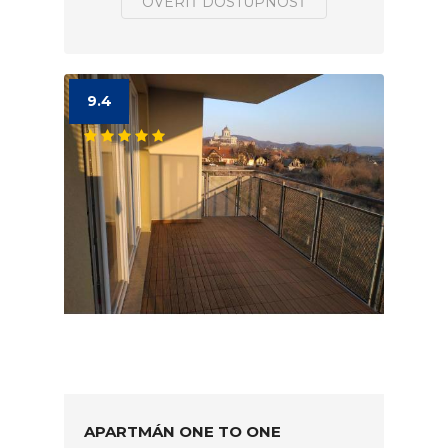
OVERIŤ DOSTUPNOSŤ
9.4
APARTMÁN ONE TO ONE