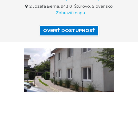
12 Jozefa Bema, 943 01 Štúrovo, Slovensko
-
Zobraziť mapu
OVERIŤ DOSTUPNOSŤ