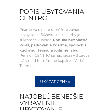
POPIS UBYTOVANIA
CENTRO
Priamo na mieste si môžete zahrať
stolný tenis. Súčasťou každej izby je
súkromná kúpeľňa.
Ponúka bezplatné
Wi-Fi, parkovanie zdarma, spoločnú
kuchyňu, terasu a rodinné izby
.
Penzión CENTRO sa nachádza v Štúrove,
1,7 km od termálneho kúpaliska Vadaš
Thermal.
UKÁZAT CENY »
NAJOBĽÚBENEJŠIE
VYBAVENIE
UBYTOVANIE