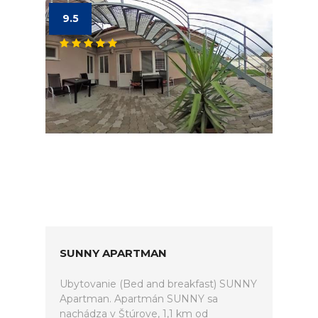
9.5
SUNNY APARTMAN
Ubytovanie (Bed and breakfast) SUNNY
Apartman. Apartmán SUNNY sa
nachádza v Štúrove, 1,1 km od