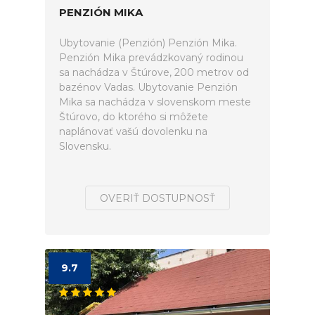
PENZIÓN MIKA
Ubytovanie (Penzión) Penzión Mika.
Penzión Mika prevádzkovaný rodinou
sa nachádza v Štúrove, 200 metrov od
bazénov Vadas. Ubytovanie Penzión
Mika sa nachádza v slovenskom meste
Štúrovo, do ktorého si môžete
naplánovať vašú dovolenku na
Slovensku.
OVERIŤ DOSTUPNOSŤ
9.7