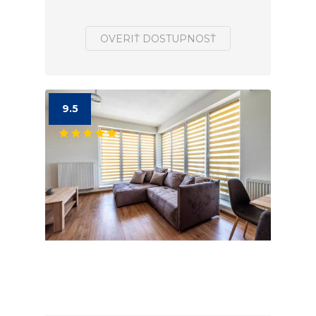
OVERIŤ DOSTUPNOSŤ
9.5