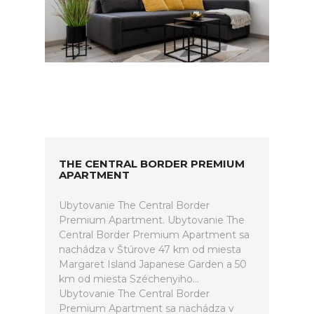
THE CENTRAL BORDER PREMIUM
APARTMENT
Ubytovanie The Central Border
Premium Apartment. Ubytovanie The
Central Border Premium Apartment sa
nachádza v Štúrove 47 km od miesta
Margaret Island Japanese Garden a 50
km od miesta Széchenyiho...
Ubytovanie The Central Border
Premium Apartment sa nachádza v