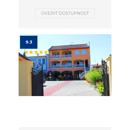
OVERIŤ DOSTUPNOSŤ
9.3