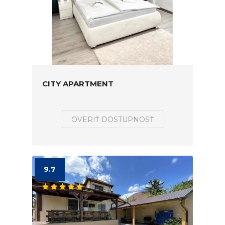
CITY APARTMENT
OVERIŤ DOSTUPNOSŤ
9.7