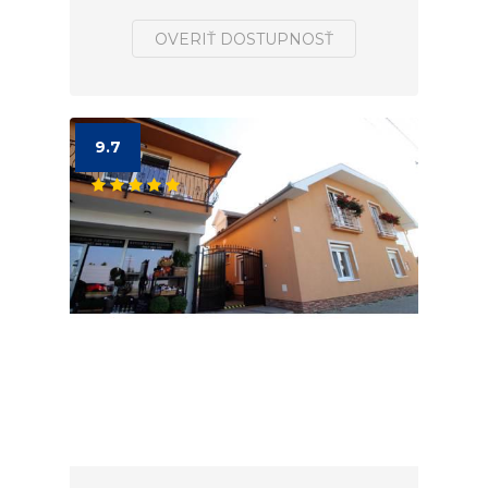
OVERIŤ DOSTUPNOSŤ
9.7