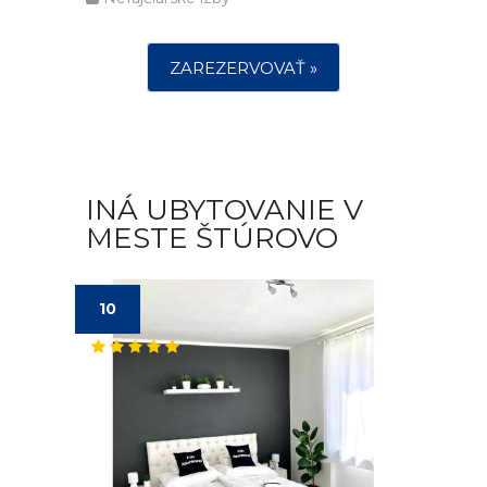
ZAREZERVOVAŤ »
INÁ UBYTOVANIE V
MESTE ŠTÚROVO
10