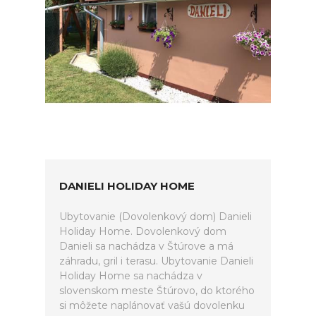
DANIELI HOLIDAY HOME
Ubytovanie (Dovolenkový dom) Danieli
Holiday Home. Dovolenkový dom
Danieli sa nachádza v Štúrove a má
záhradu, gril i terasu. Ubytovanie Danieli
Holiday Home sa nachádza v
slovenskom meste Štúrovo, do ktorého
si môžete naplánovať vašú dovolenku