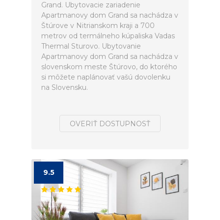
Grand. Ubytovacie zariadenie
Apartmanovy dom Grand sa nachádza v
Štúrove v Nitrianskom kraji a 700
metrov od termálneho kúpaliska Vadas
Thermal Sturovo. Ubytovanie
Apartmanovy dom Grand sa nachádza v
slovenskom meste Štúrovo, do ktorého
si môžete naplánovať vašú dovolenku
na Slovensku.
OVERIŤ DOSTUPNOSŤ
9.5