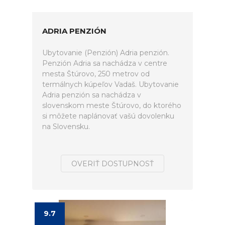
ADRIA PENZIÓN
Ubytovanie (Penzión) Adria penzión.
Penzión Adria sa nachádza v centre
mesta Štúrovo, 250 metrov od
termálnych kúpeľov Vadaš. Ubytovanie
Adria penzión sa nachádza v
slovenskom meste Štúrovo, do ktorého
si môžete naplánovať vašú dovolenku
na Slovensku.
OVERIŤ DOSTUPNOSŤ
9.7