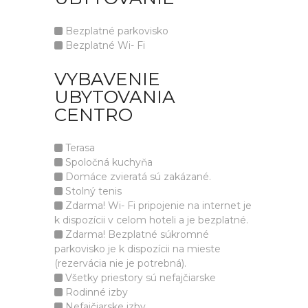
Bezplatné parkovisko
Bezplatné Wi- Fi
VYBAVENIE
UBYTOVANIA
CENTRO
Terasa
Spoločná kuchyňa
Domáce zvieratá sú zakázané.
Stolný tenis
Zdarma! Wi- Fi pripojenie na internet je
k dispozícii v celom hoteli a je bezplatné.
Zdarma! Bezplatné súkromné
parkovisko je k dispozícii na mieste
(rezervácia nie je potrebná).
Všetky priestory sú nefajčiarske
Rodinné izby
Nefajčiarske izby