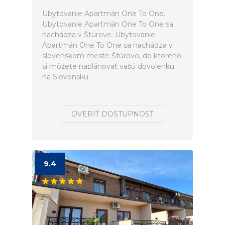
Ubytovanie Apartmán One To One.
Ubytovanie Apartmán One To One sa
nachádza v Štúrove. Ubytovanie
Apartmán One To One sa nachádza v
slovenskom meste Štúrovo, do ktorého
si môžete naplánovať vašú dovolenku
na Slovensku.
OVERIŤ DOSTUPNOSŤ
9.4