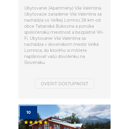
Ubytovanie (Apartmány) Vila Valentina.
Ubytovacie zariadenie Vila Valentina sa
nachádza vo Veľkej Lomnici 28 km od
obce Tatranská Bukovina a ponúka
spoločenskú miestnosť a bezplatné Wi-
Fi. Ubytovanie Vila Valentina sa
nachádza v slovenskom meste Veľká
Lomnica, do ktorého si môžete
naplánovať vašú dovolenku na
Slovensku.
OVERIŤ DOSTUPNOSŤ
10