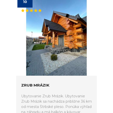
10
ZRUB MRÁZIK
Ubytovanie Zrub Mrázik. Ubytovanie
Zrub Mrázik sa nachádza približne 36 km
od miesta Štrbské pleso. Ponúka výhľad
na záhradu a má balkón a kávovar.