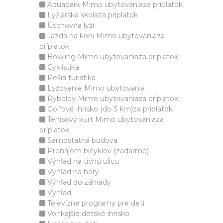
Aquapark Mimo ubytovaniaza príplatok
Lyžiarska školaza príplatok
Úschovňa lyží
Jazda na koni Mimo ubytovaniaza
príplatok
Bowling Mimo ubytovaniaza príplatok
Cyklistika
Pešia turistika
Lyžovanie Mimo ubytovania
Rybolov Mimo ubytovaniaza príplatok
Golfové ihrisko (do 3 km)za príplatok
Tenisový kurt Mimo ubytovaniaza
príplatok
Samostatná budova
Prenájom bicyklov (zadarmo)
Výhľad na tichú ulicu
Výhľad na hory
Výhľad do záhrady
Výhľad
Televízne programy pre deti
Vonkajšie detské ihrisko