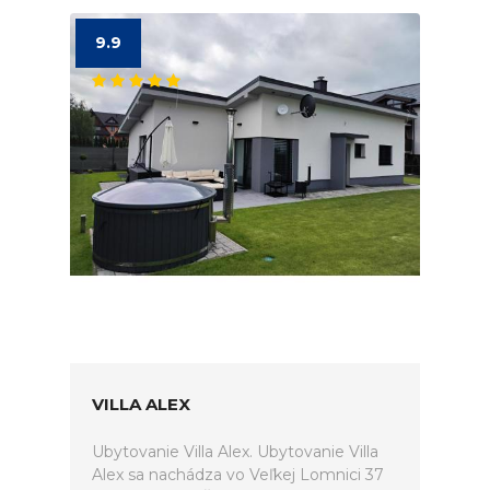
9.9
VILLA ALEX
Ubytovanie Villa Alex. Ubytovanie Villa
Alex sa nachádza vo Veľkej Lomnici 37