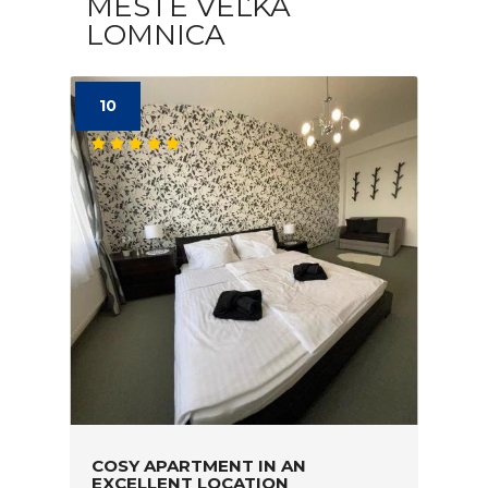
MESTE VEĽKÁ
LOMNICA
10
COSY APARTMENT IN AN
EXCELLENT LOCATION