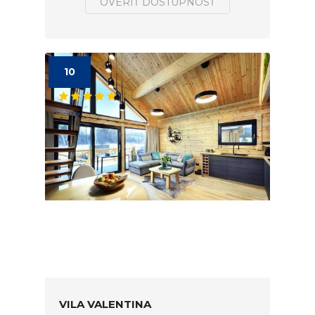
OVERIŤ DOSTUPNOSŤ
10
VILA VALENTINA