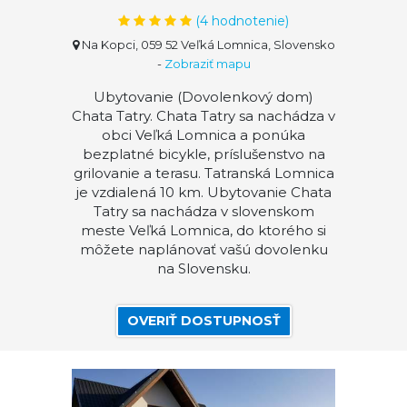
(
4
hodnotenie)
Na Kopci, 059 52 Veľká Lomnica, Slovensko
-
Zobraziť mapu
Ubytovanie (Dovolenkový dom)
Chata Tatry. Chata Tatry sa nachádza v
obci Veľká Lomnica a ponúka
bezplatné bicykle, príslušenstvo na
grilovanie a terasu. Tatranská Lomnica
je vzdialená 10 km. Ubytovanie Chata
Tatry sa nachádza v slovenskom
meste Veľká Lomnica, do ktorého si
môžete naplánovať vašú dovolenku
na Slovensku.
OVERIŤ DOSTUPNOSŤ