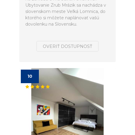
Ubytovanie Zrub Mrázik sa nachádza v
slovenskom meste Veľká Lomnica, do
ktorého si môžete naplánovať vašú
dovolenku na Slovensku.
OVERIŤ DOSTUPNOSŤ
10