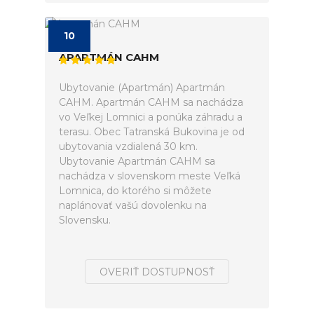
10
APARTMÁN CAHM
Ubytovanie (Apartmán) Apartmán
CAHM. Apartmán CAHM sa nachádza
vo Veľkej Lomnici a ponúka záhradu a
terasu. Obec Tatranská Bukovina je od
ubytovania vzdialená 30 km.
Ubytovanie Apartmán CAHM sa
nachádza v slovenskom meste Veľká
Lomnica, do ktorého si môžete
naplánovať vašú dovolenku na
Slovensku.
OVERIŤ DOSTUPNOSŤ