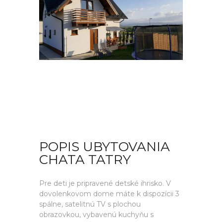
POPIS UBYTOVANIA
CHATA TATRY
Pre deti je pripravené detské ihrisko. V
dovolenkovom dome máte k dispozícii 3
spálne, satelitnú TV s plochou
obrazovkou, vybavenú kuchyňu s