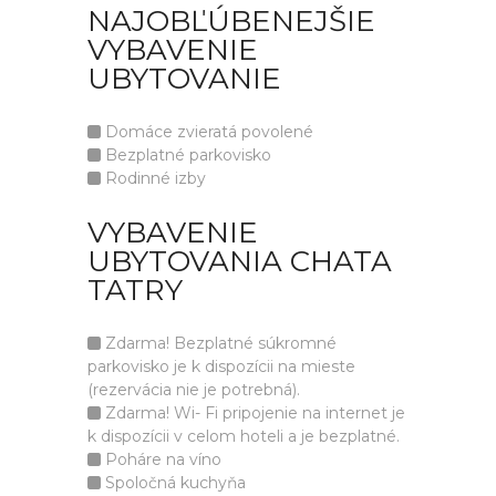
NAJOBĽÚBENEJŠIE
VYBAVENIE
UBYTOVANIE
Domáce zvieratá povolené
Bezplatné parkovisko
Rodinné izby
VYBAVENIE
UBYTOVANIA CHATA
TATRY
Zdarma! Bezplatné súkromné
parkovisko je k dispozícii na mieste
(rezervácia nie je potrebná).
Zdarma! Wi- Fi pripojenie na internet je
k dispozícii v celom hoteli a je bezplatné.
Poháre na víno
Spoločná kuchyňa