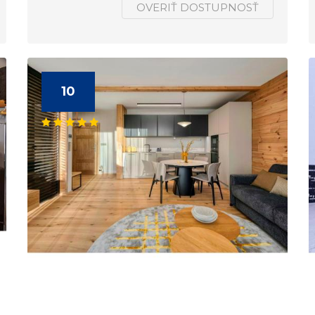
OVERIŤ DOSTUPNOSŤ
10