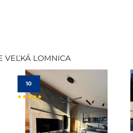
E VEĽKÁ LOMNICA
10