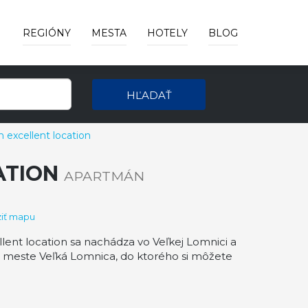
REGIÓNY
MESTA
HOTELY
BLOG
HĽADAŤ
 excellent location
ATION
APARTMÁN
iť mapu
ent location sa nachádza vo Veľkej Lomnici a
m meste Veľká Lomnica, do ktorého si môžete