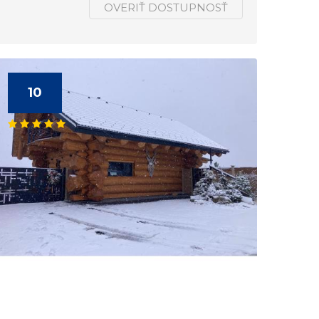
OVERIŤ DOSTUPNOSŤ
10