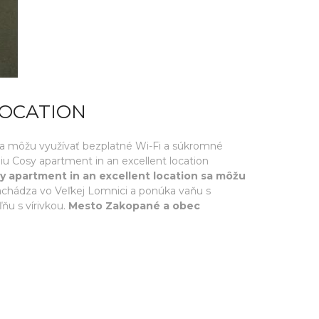
LOCATION
tia môžu využívať bezplatné Wi-Fi a súkromné
niu Cosy apartment in an excellent location
y apartment in an excellent location sa môžu
nachádza vo Veľkej Lomnici a ponúka vaňu s
ňu s vírivkou.
Mesto Zakopané a obec