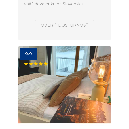
vašú dovolenku na Slovensku.
OVERIŤ DOSTUPNOSŤ
9.9