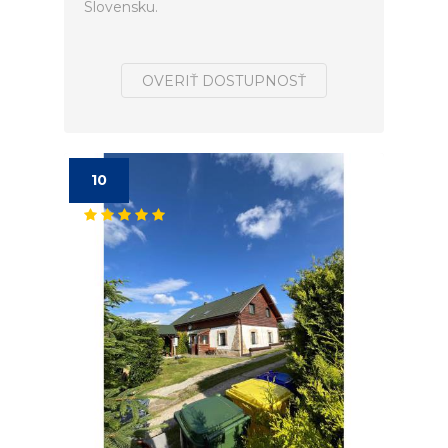
Slovensku.
OVERIŤ DOSTUPNOSŤ
10