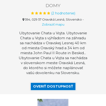
DOMY
(
2
hodnotenie)
594, 029 57 Oravská Lesná, Slovensko
-
Zobraziť mapu
Ubytovanie Chata u Vojta. Ubytovanie
Chata u Vojta s výhľadom na záhradu
sa nachádza v Oravskej Lesnej 40 km
od miesta Oravský hrad a 34 km od
miesta John Paul II Route in Beskid...
Ubytovanie Chata u Vojta sa nachádza
v slovenskom meste Oravská Lesná,
do ktorého si môžete naplánovať
vašú dovolenku na Slovensku.
OVERIŤ DOSTUPNOSŤ