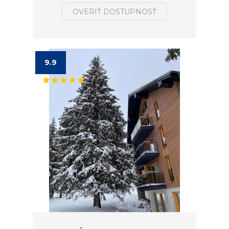
OVERIŤ DOSTUPNOSŤ
9.9