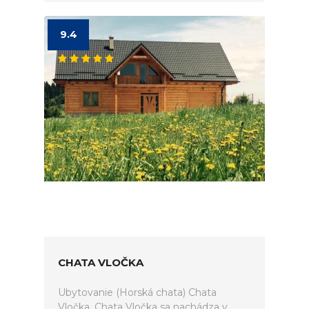
9.4
CHATA VLOČKA
Ubytovanie (Horská chata) Chata
Vločka. Chata Vločka sa nachádza v