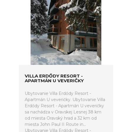
VILLA ERDŐDY RESORT -
APARTMÁN U VEVERIČKY
Ubytovanie Villa Erdődy Resort -
Apartmán U veveričky. Ubytovanie Villa
Erdődy Resort - Apartmán U veveričky
sa nachádza v Oravskej Lesnej 38 km
od miesta Oravský hrad a 32 km od
miesta John Paul II Route in...
Ubytovanie Villa Erdődy Resort -