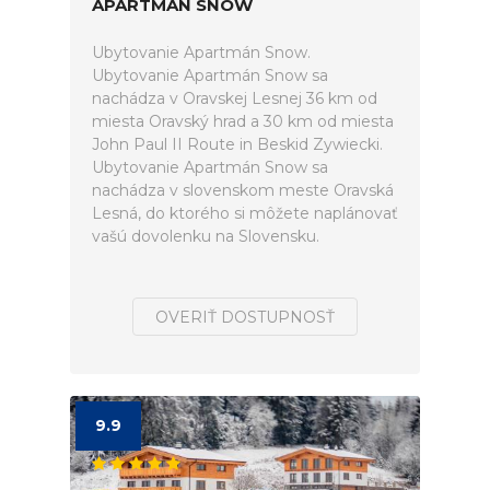
APARTMÁN SNOW
Ubytovanie Apartmán Snow.
Ubytovanie Apartmán Snow sa
nachádza v Oravskej Lesnej 36 km od
miesta Oravský hrad a 30 km od miesta
John Paul II Route in Beskid Zywiecki.
Ubytovanie Apartmán Snow sa
nachádza v slovenskom meste Oravská
Lesná, do ktorého si môžete naplánovať
vašú dovolenku na Slovensku.
OVERIŤ DOSTUPNOSŤ
9.9