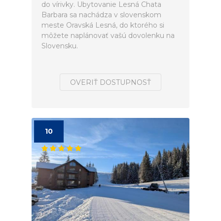
do vírivky. Ubytovanie Lesná Chata
Barbara sa nachádza v slovenskom
meste Oravská Lesná, do ktorého si
môžete naplánovať vašú dovolenku na
Slovensku.
OVERIŤ DOSTUPNOSŤ
10