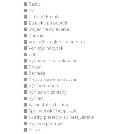
Rádio
TV
Platené kanály
Zásuvka pri posteli
Stojan na oblečenie
Kúrenie
Vonkajší jedálenský priestor
Vonkajší nábytok
Gril
Vybavenie na grilovanie
Terasa
Záhrada
Čajová kanvica/kávovar
Výhľad na hory
Výhľad do záhrady
Výhľad
Samostatná budova
Spoločenské hry/puzzle
Všetky priestory sú nefajčiarske
Hasiace prístroje
česky