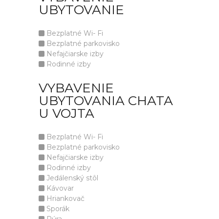
UBYTOVANIE
Bezplatné Wi- Fi
Bezplatné parkovisko
Nefajčiarske izby
Rodinné izby
VYBAVENIE
UBYTOVANIA CHATA
U VOJTA
Bezplatné Wi- Fi
Bezplatné parkovisko
Nefajčiarske izby
Rodinné izby
Jedálenský stôl
Kávovar
Hriankovač
Sporák