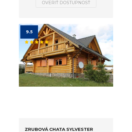
OVERIŤ DOSTUPNOSŤ
9.5
ZRUBOVÁ CHATA SYLVESTER