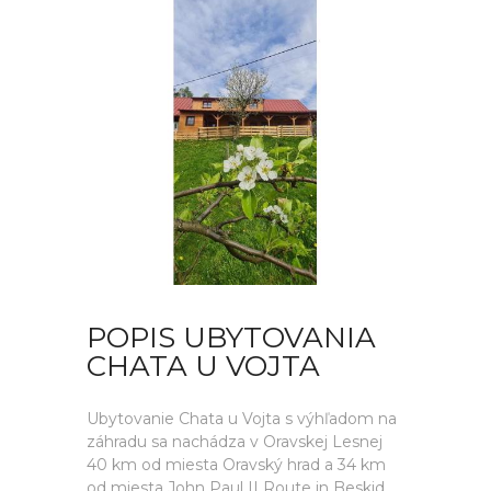
POPIS UBYTOVANIA
CHATA U VOJTA
Ubytovanie Chata u Vojta s výhľadom na
záhradu sa nachádza v Oravskej Lesnej
40 km od miesta Oravský hrad a 34 km
od miesta John Paul II Route in Beskid