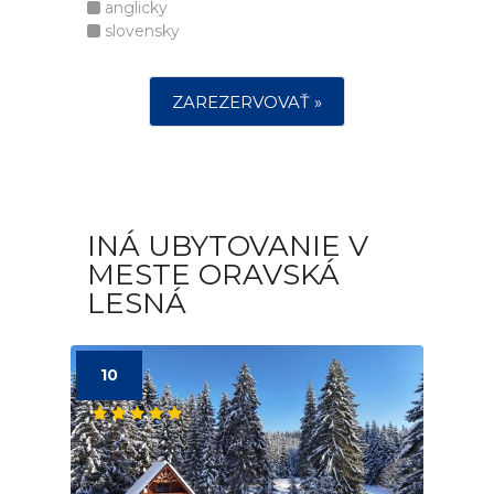
anglicky
slovensky
ZAREZERVOVAŤ »
INÁ UBYTOVANIE V
MESTE ORAVSKÁ
LESNÁ
10