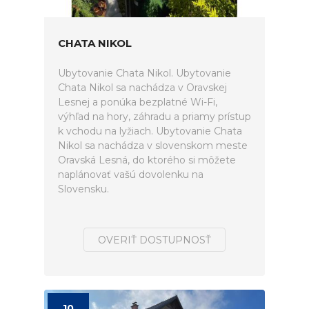
CHATA NIKOL
Ubytovanie Chata Nikol. Ubytovanie
Chata Nikol sa nachádza v Oravskej
Lesnej a ponúka bezplatné Wi-Fi,
výhľad na hory, záhradu a priamy prístup
k vchodu na lyžiach. Ubytovanie Chata
Nikol sa nachádza v slovenskom meste
Oravská Lesná, do ktorého si môžete
naplánovať vašú dovolenku na
Slovensku.
OVERIŤ DOSTUPNOSŤ
10