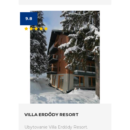
9.8
VILLA ERDŐDY RESORT
Ubytovanie Villa Erdődy Resort.