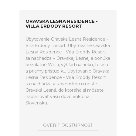
ORAVSKA LESNA RESIDENCE -
VILLA ERDÖDY RESORT
Ubytovanie Oravska Lesna Residence -
Villa Erdödy Resort. Ubytovanie Oravska
Lesna Residence - Villa Erdödy Resort
sa nachádza v Oravskej Lesnej a ponúka
bezplatné Wi-Fi, výhľad na rieku, terasu
a priamy prístup k... Ubytovanie Oravska
Lesna Residence - Villa Erdödy Resort
sa nachádza v slovenskom meste
Oravská Lesná, do ktorého si môžete
naplánovať vašú dovolenku na
Slovensku.
OVERIŤ DOSTUPNOSŤ