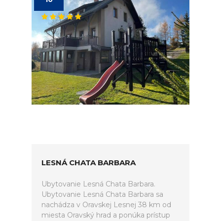
LESNÁ CHATA BARBARA
Ubytovanie Lesná Chata Barbara.
Ubytovanie Lesná Chata Barbara sa
nachádza v Oravskej Lesnej 38 km od
miesta Oravský hrad a ponúka prístup