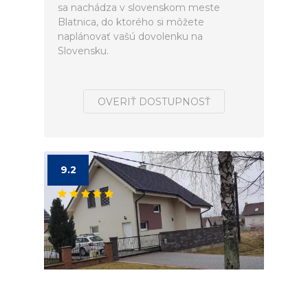
sa nachádza v slovenskom meste
Blatnica, do ktorého si môžete
naplánovať vašú dovolenku na
Slovensku.
OVERIŤ DOSTUPNOSŤ
9.2