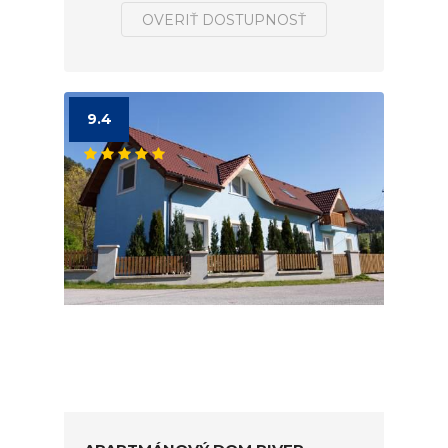
OVERIŤ DOSTUPNOSŤ
9.4