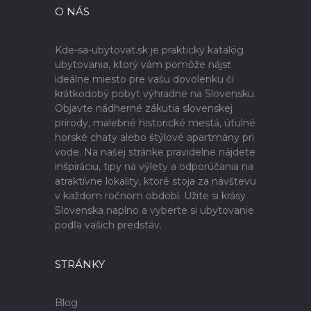
O NÁS
Kde-sa-ubytovat.sk je praktický katalóg
ubytovania, ktorý vám pomôže nájsť
ideálne miesto pre vašu dovolenku či
krátkodobý pobyt výhradne na Slovensku.
Objavte nádherné zákutia slovenskej
prírody, malebné historické mestá, útulné
horské chaty alebo štýlové apartmány pri
vode. Na našej stránke pravidelne nájdete
inšpiráciu, tipy na výlety a odporúčania na
atraktívne lokality, ktoré stoja za návštevu
v každom ročnom období. Užite si krásy
Slovenska naplno a vyberte si ubytovanie
podľa vašich predstáv.
STRÁNKY
Blog