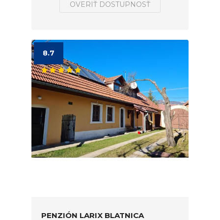
OVERIŤ DOSTUPNOSŤ
8.7
PENZIÓN LARIX BLATNICA