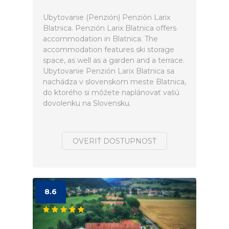
Ubytovanie (Penzión) Penzión Larix
Blatnica. Penzión Larix Blatnica offers
accommodation in Blatnica. The
accommodation features ski storage
space, as well as a garden and a terrace.
Ubytovanie Penzión Larix Blatnica sa
nachádza v slovenskom meste Blatnica,
do ktorého si môžete naplánovať vašú
dovolenku na Slovensku.
OVERIŤ DOSTUPNOSŤ
8.6