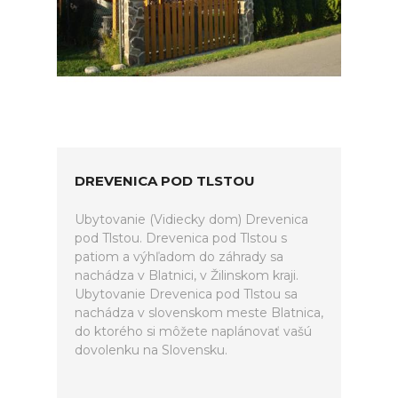
DREVENICA POD TLSTOU
Ubytovanie (Vidiecky dom) Drevenica
pod Tlstou. Drevenica pod Tlstou s
patiom a výhľadom do záhrady sa
nachádza v Blatnici, v Žilinskom kraji.
Ubytovanie Drevenica pod Tlstou sa
nachádza v slovenskom meste Blatnica,
do ktorého si môžete naplánovať vašú
dovolenku na Slovensku.