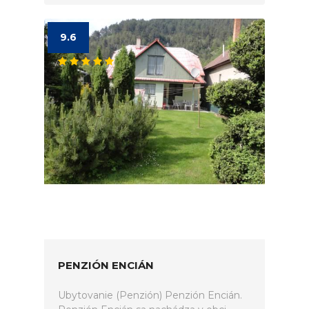
9.6
PENZIÓN ENCIÁN
Ubytovanie (Penzión) Penzión Encián.