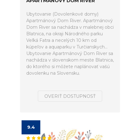
APARTMÁNOVÝ DOM RIVER
Ubytovanie (Dovolenkové domy)
Apartmánový Dom River. Apartmánový
Dom River sa nachádza v malebnej obci
Blatnica, na okraji Národného parku
Veľká Fatra a necelých 10 km od
kúpeľov a aquaparku v Turčianskych...
Ubytovanie Apartmánový Dom River sa
nachádza v slovenskom meste Blatnica,
do ktorého si môžete naplánovať vašú
dovolenku na Slovensku.
OVERIŤ DOSTUPNOSŤ
9.4