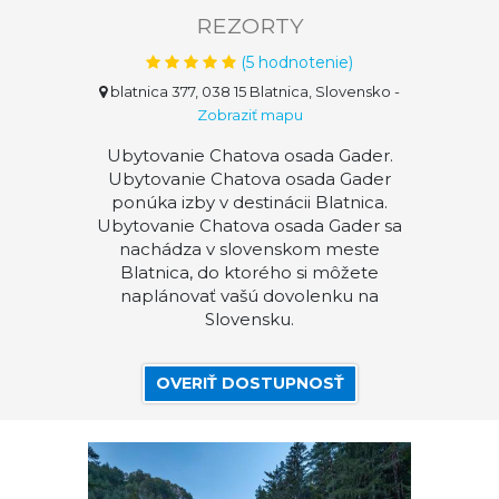
REZORTY
(
5
hodnotenie)
blatnica 377, 038 15 Blatnica, Slovensko
-
Zobraziť mapu
Ubytovanie Chatova osada Gader.
Ubytovanie Chatova osada Gader
ponúka izby v destinácii Blatnica.
Ubytovanie Chatova osada Gader sa
nachádza v slovenskom meste
Blatnica, do ktorého si môžete
naplánovať vašú dovolenku na
Slovensku.
OVERIŤ DOSTUPNOSŤ