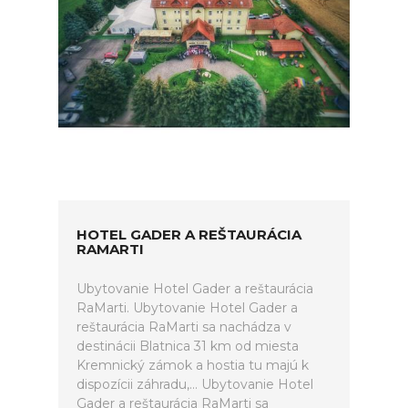
HOTEL GADER A REŠTAURÁCIA
RAMARTI
Ubytovanie Hotel Gader a reštaurácia
RaMarti. Ubytovanie Hotel Gader a
reštaurácia RaMarti sa nachádza v
destinácii Blatnica 31 km od miesta
Kremnický zámok a hostia tu majú k
dispozícii záhradu,... Ubytovanie Hotel
Gader a reštaurácia RaMarti sa