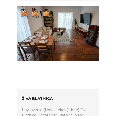
ŽIVA BLATNICA
Ubytovanie (Dovolenkový dom) Živa
Blatnica. Located in Blatnica in the