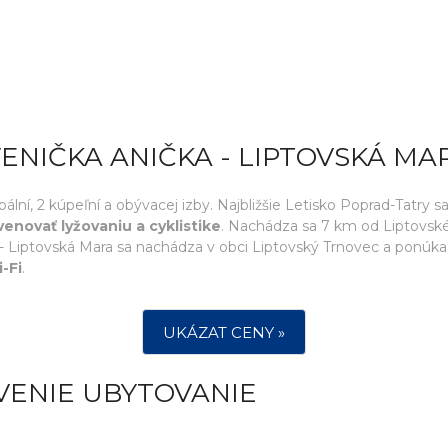
ENIČKA ANIČKA - LIPTOVSKÁ MA
í, 2 kúpeľní a obývacej izby. Najbližšie Letisko Poprad-Tatry s
venovať lyžovaniu a cyklistike
. Nachádza sa 7 km od Liptovské
- Liptovská Mara sa nachádza v obci Liptovský Trnovec a ponúka 
-Fi
.
UKÁZAT CENY »
VENIE UBYTOVANIE