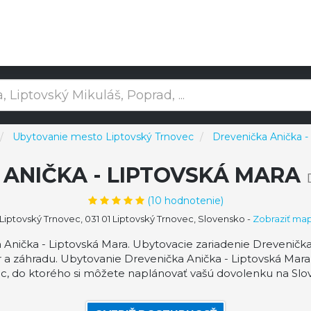
Ubytovanie mesto Liptovský Trnovec
Drevenička Anička -
 ANIČKA - LIPTOVSKÁ MARA
(
10
hodnotenie)
Liptovský Trnovec, 031 01 Liptovský Trnovec, Slovensko
-
Zobraziť ma
nička - Liptovská Mara. Ubytovacie zariadenie Drevenička 
r a záhradu. Ubytovanie Drevenička Anička - Liptovská Ma
c, do ktorého si môžete naplánovať vašú dovolenku na Slo