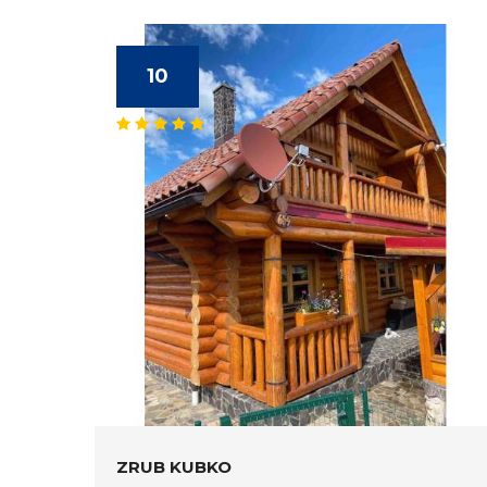
10
ZRUB KUBKO