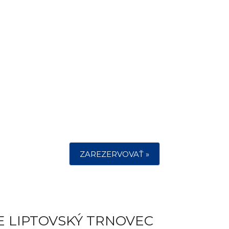
ZAREZERVOVAŤ »
E LIPTOVSKÝ TRNOVEC