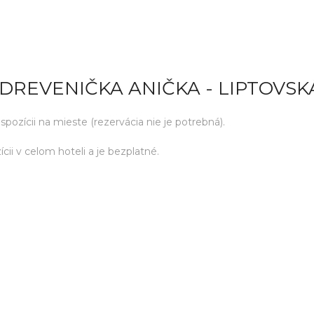
DREVENIČKA ANIČKA - LIPTOVS
ozícii na mieste (rezervácia nie je potrebná).
cii v celom hoteli a je bezplatné.