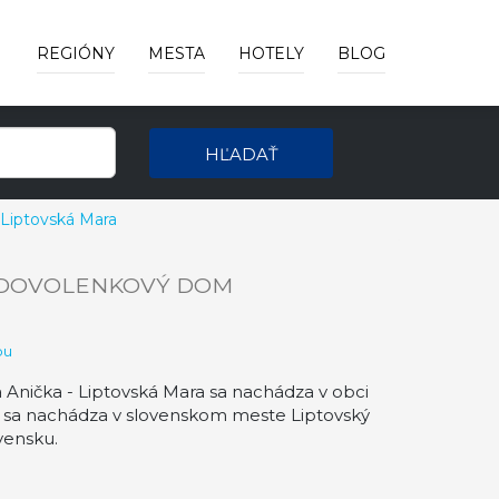
REGIÓNY
MESTA
HOTELY
BLOG
HĽADAŤ
 Liptovská Mara
DOVOLENKOVÝ DOM
pu
Anička - Liptovská Mara sa nachádza v obci
ra sa nachádza v slovenskom meste Liptovský
vensku.