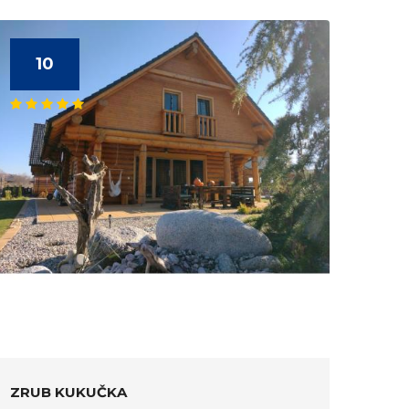
10
ZRUB KUKUČKA