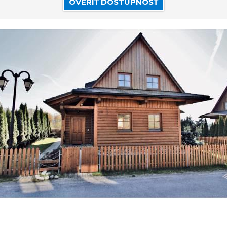
OVERIŤ DOSTUPNOSŤ