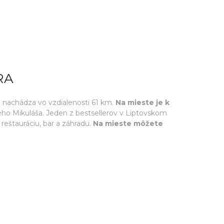
RA
a nachádza vo vzdialenosti 61 km.
Na mieste je k
ho Mikuláša. Jeden z bestsellerov v Liptovskom
reštauráciu, bar a záhradu.
Na mieste môžete