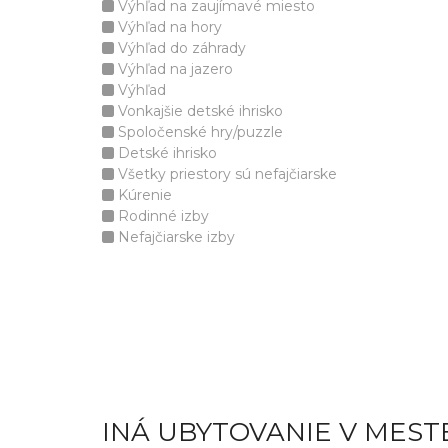
Výhľad na zaujímavé miesto
Výhľad na hory
Výhľad do záhrady
Výhľad na jazero
Výhľad
Vonkajšie detské ihrisko
Spoločenské hry/puzzle
Detské ihrisko
Všetky priestory sú nefajčiarske
Kúrenie
Rodinné izby
Nefajčiarske izby
INÁ UBYTOVANIE V MEST