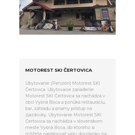
MOTOREST SKI ČERTOVICA
Ubytovanie (Penzión) Motorest SKI
Čertovica. Ubytovacie zariadenie
Motorest SKI Čertovica sa nachádza v
obci Vyšná Boca a ponúka reštauráciu,
bar, záhradu a priamy prístup na
zjazdovky. Ubytovanie Motorest SKI
Čertovica sa nachádza v slovenskom
meste Vyšná Boca, do ktorého si
môžete naplánovať vašú dovolenku na