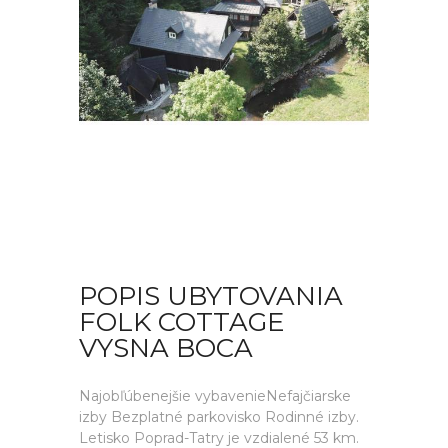
POPIS UBYTOVANIA
FOLK COTTAGE
VYSNA BOCA
Najobľúbenejšie vybavenieNefajčiarske
izby Bezplatné parkovisko Rodinné izby.
Letisko Poprad-Tatry je vzdialené 53 km.