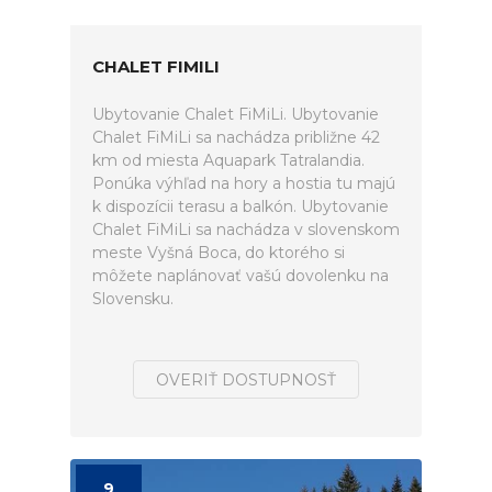
CHALET FIMILI
Ubytovanie Chalet FiMiLi. Ubytovanie
Chalet FiMiLi sa nachádza približne 42
km od miesta Aquapark Tatralandia.
Ponúka výhľad na hory a hostia tu majú
k dispozícii terasu a balkón. Ubytovanie
Chalet FiMiLi sa nachádza v slovenskom
meste Vyšná Boca, do ktorého si
môžete naplánovať vašú dovolenku na
Slovensku.
OVERIŤ DOSTUPNOSŤ
9