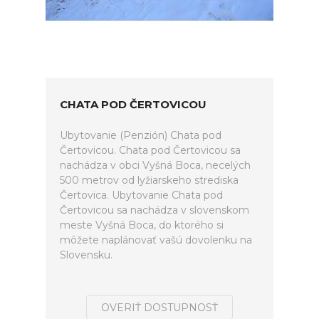
CHATA POD ČERTOVICOU
Ubytovanie (Penzión) Chata pod
Čertovicou. Chata pod Čertovicou sa
nachádza v obci Vyšná Boca, necelých
500 metrov od lyžiarskeho strediska
Čertovica. Ubytovanie Chata pod
Čertovicou sa nachádza v slovenskom
meste Vyšná Boca, do ktorého si
môžete naplánovať vašú dovolenku na
Slovensku.
OVERIŤ DOSTUPNOSŤ