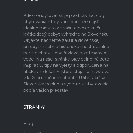
Kde-sa-ubytovat.sk je praktický katalóg
ubytovania, ktorý vám pomôže nájsť
ideálne miesto pre vašu dovolenku či
krátkodobý pobyt výhradne na Slovensku.
Objavte nádherné zákutia slovenskej
prírody, malebné historické mestá, útulné
horské chaty alebo štýlové apartmány pri
vode. Na našej stránke pravidelne nájdete
inšpiráciu, tipy na výlety a odporúčania na
atraktívne lokality, ktoré stoja za návštevu
v každom ročnom období. Užite si krásy
Slovenska naplno a vyberte si ubytovanie
podľa vašich predstáv.
STRÁNKY
Blog