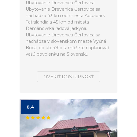
Ubytovanie Drevenica Čertovica.
Ubytovanie Drevenica Čertovica sa
nachádza 43 km od miesta Aquapark
Tatralandia a 45 km od miesta
Demänovská ľadová jaskyňa.
Ubytovanie Drevenica Čertovica sa
nachádza v slovenskom meste Vyšná
Boca, do ktorého si môžete naplánovať
vašú dovolenku na Slovensku.
OVERIŤ DOSTUPNOSŤ
8.4