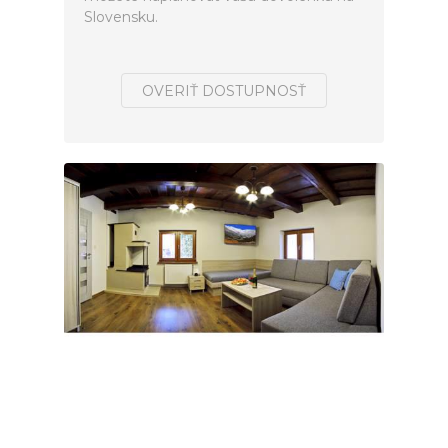
Slovensku.
OVERIŤ DOSTUPNOSŤ