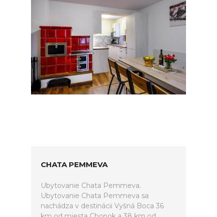
CHATA PEMMEVA
Ubytovanie Chata Pemmeva.
Ubytovanie Chata Pemmeva sa
nachádza v destinácii Vyšná Boca 36
km od miesta Chopok a 38 km od