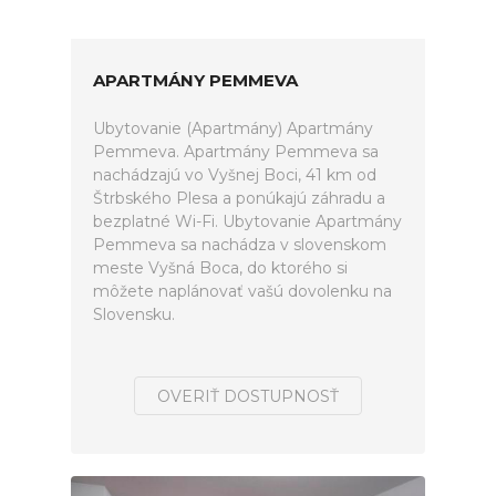
APARTMÁNY PEMMEVA
Ubytovanie (Apartmány) Apartmány
Pemmeva. Apartmány Pemmeva sa
nachádzajú vo Vyšnej Boci, 41 km od
Štrbského Plesa a ponúkajú záhradu a
bezplatné Wi-Fi. Ubytovanie Apartmány
Pemmeva sa nachádza v slovenskom
meste Vyšná Boca, do ktorého si
môžete naplánovať vašú dovolenku na
Slovensku.
OVERIŤ DOSTUPNOSŤ