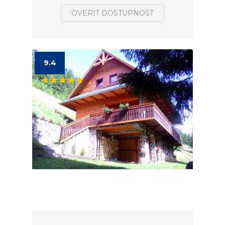
OVERIŤ DOSTUPNOSŤ
9.4