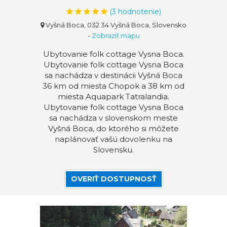
(
3
hodnotenie)
Vyšná Boca, 032 34 Vyšná Boca, Slovensko
-
Zobraziť mapu
Ubytovanie folk cottage Vysna Boca.
Ubytovanie folk cottage Vysna Boca
sa nachádza v destinácii Vyšná Boca
36 km od miesta Chopok a 38 km od
miesta Aquapark Tatralandia.
Ubytovanie folk cottage Vysna Boca
sa nachádza v slovenskom meste
Vyšná Boca, do ktorého si môžete
naplánovať vašú dovolenku na
Slovensku.
OVERIŤ DOSTUPNOSŤ