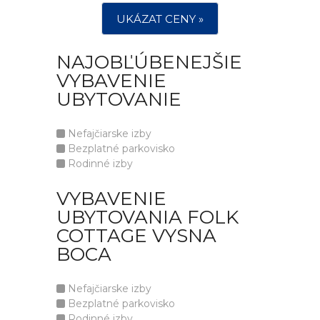
UKÁZAT CENY »
NAJOBĽÚBENEJŠIE
VYBAVENIE
UBYTOVANIE
Nefajčiarske izby
Bezplatné parkovisko
Rodinné izby
VYBAVENIE
UBYTOVANIA FOLK
COTTAGE VYSNA
BOCA
Nefajčiarske izby
Bezplatné parkovisko
Rodinné izby