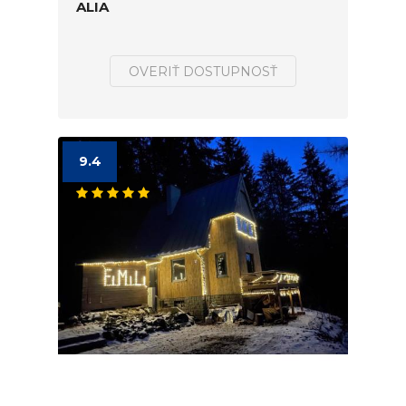
ALIA
OVERIŤ DOSTUPNOSŤ
9.4