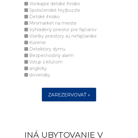
Vonkajšie detské ihrisko
Spoločenské hry/puzzle
Detské ihrisko
Minimarket na mieste
Vyhradený priestor pre fajčiarov
Všetky priestory sú nefajčiarske
Kúrenie
Detektory dymu
Bezpečnostný alarm
Vstup s kľúčom
anglicky
slovensky
ZAREZERVOVAŤ »
INÁ UBYTOVANIE V