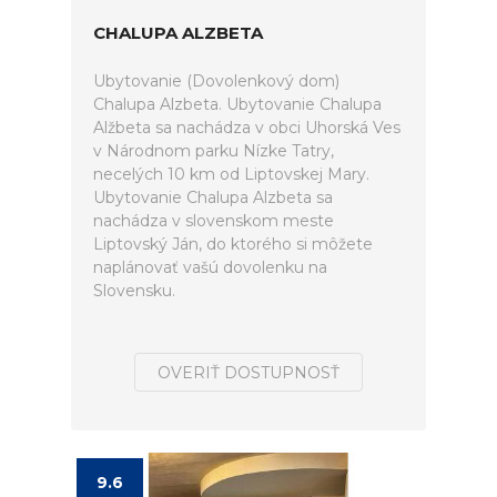
CHALUPA ALZBETA
Ubytovanie (Dovolenkový dom)
Chalupa Alzbeta. Ubytovanie Chalupa
Alžbeta sa nachádza v obci Uhorská Ves
v Národnom parku Nízke Tatry,
necelých 10 km od Liptovskej Mary.
Ubytovanie Chalupa Alzbeta sa
nachádza v slovenskom meste
Liptovský Ján, do ktorého si môžete
naplánovať vašú dovolenku na
Slovensku.
OVERIŤ DOSTUPNOSŤ
9.6