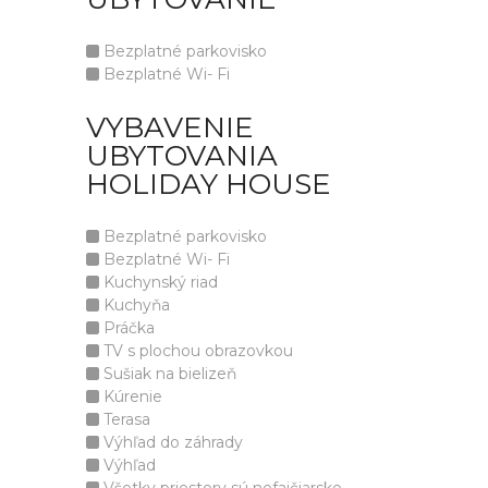
Bezplatné parkovisko
Bezplatné Wi- Fi
VYBAVENIE
UBYTOVANIA
HOLIDAY HOUSE
Bezplatné parkovisko
Bezplatné Wi- Fi
Kuchynský riad
Kuchyňa
Práčka
TV s plochou obrazovkou
Sušiak na bielizeň
Kúrenie
Terasa
Výhľad do záhrady
Výhľad