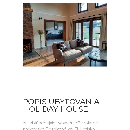
POPIS UBYTOVANIA
HOLIDAY HOUSE
Najobľúbenejšie vybavenieBezplatné
parkovisko Bezplatné Wi-Fi. Letisko