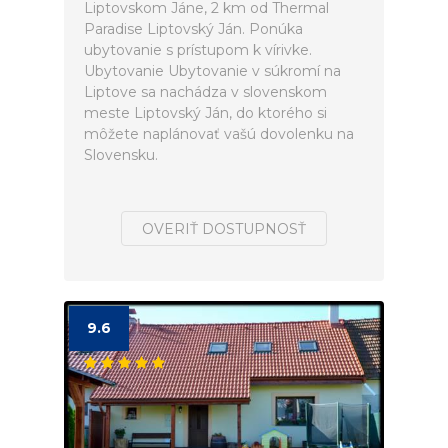
Liptovskom Jáne, 2 km od Thermal
Paradise Liptovský Ján. Ponúka
ubytovanie s prístupom k vírivke.
Ubytovanie Ubytovanie v súkromí na
Liptove sa nachádza v slovenskom
meste Liptovský Ján, do ktorého si
môžete naplánovať vašú dovolenku na
Slovensku.
OVERIŤ DOSTUPNOSŤ
9.6