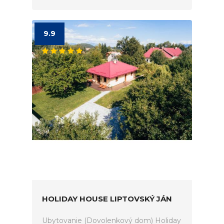
9.9
HOLIDAY HOUSE LIPTOVSKÝ JÁN
Ubytovanie (Dovolenkový dom) Holiday