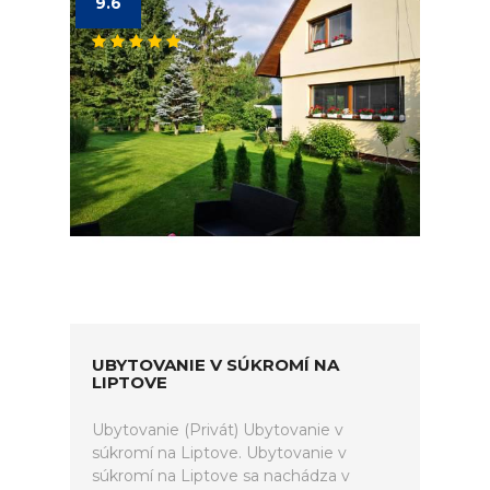
9.6
UBYTOVANIE V SÚKROMÍ NA
LIPTOVE
Ubytovanie (Privát) Ubytovanie v
súkromí na Liptove. Ubytovanie v
súkromí na Liptove sa nachádza v