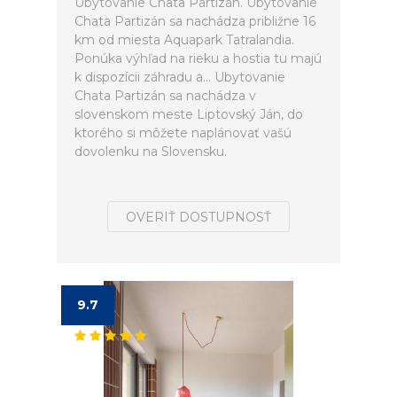
Ubytovanie Chata Partizán. Ubytovanie
Chata Partizán sa nachádza približne 16
km od miesta Aquapark Tatralandia.
Ponúka výhľad na rieku a hostia tu majú
k dispozícii záhradu a... Ubytovanie
Chata Partizán sa nachádza v
slovenskom meste Liptovský Ján, do
ktorého si môžete naplánovať vašú
dovolenku na Slovensku.
OVERIŤ DOSTUPNOSŤ
9.7