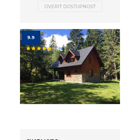
OVERIŤ DOSTUPNOSŤ
9.9