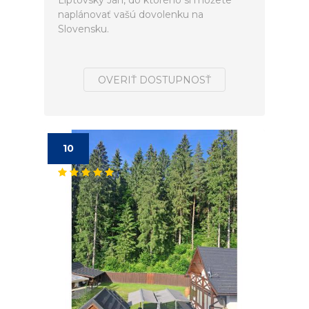
Liptovský Ján, do ktorého si môžete
naplánovať vašú dovolenku na
Slovensku.
OVERIŤ DOSTUPNOSŤ
10