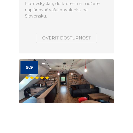
Liptovský Ján, do ktorého si môžete
naplánovať vašú dovolenku na
Slovensku.
OVERIŤ DOSTUPNOSŤ
9.9