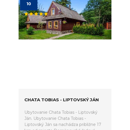
10
CHATA TOBIAS - LIPTOVSKÝ JÁN
Ubytovanie Chata Tobias - Liptovský
Ján. Ubytovanie Chata Tobias -
Liptovský Ján sa nachádza približne 17