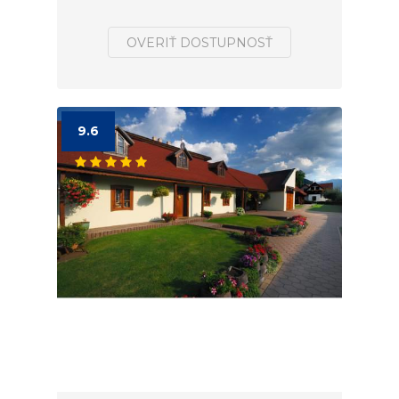
OVERIŤ DOSTUPNOSŤ
9.6