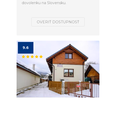
dovolenku na Slovensku.
OVERIŤ DOSTUPNOSŤ
9.6