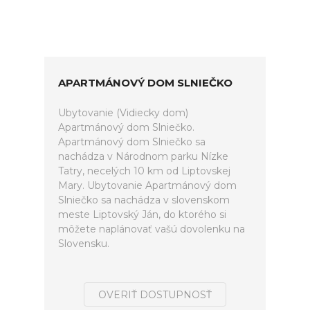
APARTMÁNOVÝ DOM SLNIEČKO
Ubytovanie (Vidiecky dom)
Apartmánový dom Slniečko.
Apartmánový dom Slniečko sa
nachádza v Národnom parku Nízke
Tatry, necelých 10 km od Liptovskej
Mary. Ubytovanie Apartmánový dom
Slniečko sa nachádza v slovenskom
meste Liptovský Ján, do ktorého si
môžete naplánovať vašú dovolenku na
Slovensku.
OVERIŤ DOSTUPNOSŤ