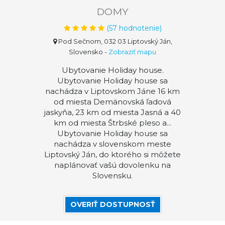
DOMY
(
57
hodnotenie)
Pod Sečnom, 032 03 Liptovský Ján,
Slovensko
-
Zobraziť mapu
Ubytovanie Holiday house.
Ubytovanie Holiday house sa
nachádza v Liptovskom Jáne 16 km
od miesta Demänovská ľadová
jaskyňa, 23 km od miesta Jasná a 40
km od miesta Štrbské pleso a...
Ubytovanie Holiday house sa
nachádza v slovenskom meste
Liptovský Ján, do ktorého si môžete
naplánovať vašú dovolenku na
Slovensku.
OVERIŤ DOSTUPNOSŤ