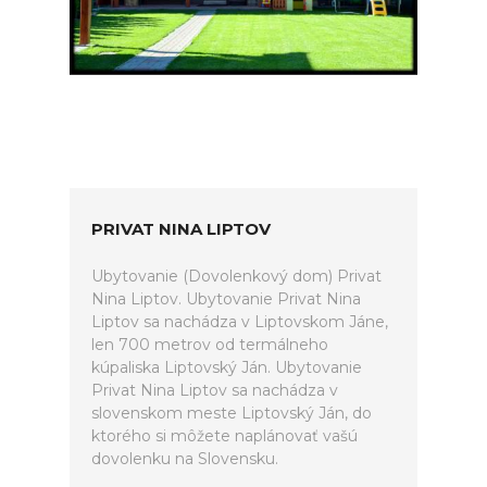
PRIVAT NINA LIPTOV
Ubytovanie (Dovolenkový dom) Privat
Nina Liptov. Ubytovanie Privat Nina
Liptov sa nachádza v Liptovskom Jáne,
len 700 metrov od termálneho
kúpaliska Liptovský Ján. Ubytovanie
Privat Nina Liptov sa nachádza v
slovenskom meste Liptovský Ján, do
ktorého si môžete naplánovať vašú
dovolenku na Slovensku.