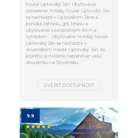
house Liptovský Ján. Ubytovacie
zariadenie Holiday house Liptovský Ján
sa nachádza v Liptovskom Jáne a
ponúka záhradu, gril, terasu a
ubytovanie s bezplatným Wi-Fi a
výhľadom... Ubytovanie Holiday house
Liptovský Ján sa nachádza v
slovenskom meste Liptovský Ján, do
ktorého si môžete naplánovať vašú
dovolenku na Slovensku.
OVERIŤ DOSTUPNOSŤ
9.9