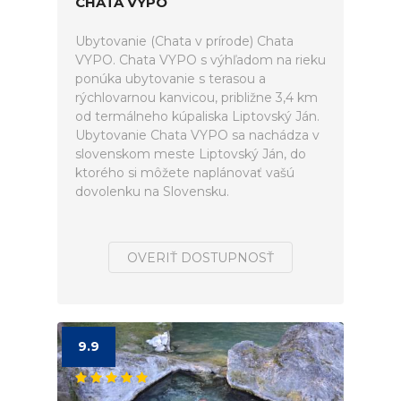
CHATA VYPO
Ubytovanie (Chata v prírode) Chata
VYPO. Chata VYPO s výhľadom na rieku
ponúka ubytovanie s terasou a
rýchlovarnou kanvicou, približne 3,4 km
od termálneho kúpaliska Liptovský Ján.
Ubytovanie Chata VYPO sa nachádza v
slovenskom meste Liptovský Ján, do
ktorého si môžete naplánovať vašú
dovolenku na Slovensku.
OVERIŤ DOSTUPNOSŤ
9.9