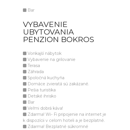
Bar
VYBAVENIE
UBYTOVANIA
PENZION BOKROS
Vonkajší nábytok
Vybavenie na grilovanie
Terasa
Záhrada
Spoločná kuchyňa
Domáce zvieratá sú zakázané.
Pešia turistika
Detské ihrisko
Bar
Veľmi dobrá káva!
Zdarma! Wi- Fi pripojenie na internet je
k dispozícii v celom hoteli a je bezplatné.
Zdarma! Bezplatné súkromné