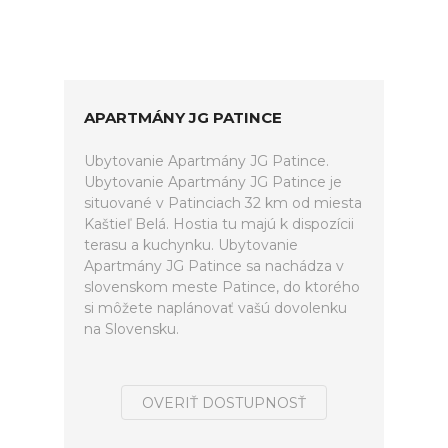
APARTMÁNY JG PATINCE
Ubytovanie Apartmány JG Patince.
Ubytovanie Apartmány JG Patince je
situované v Patinciach 32 km od miesta
Kaštieľ Belá. Hostia tu majú k dispozícii
terasu a kuchynku. Ubytovanie
Apartmány JG Patince sa nachádza v
slovenskom meste Patince, do ktorého
si môžete naplánovať vašú dovolenku
na Slovensku.
OVERIŤ DOSTUPNOSŤ