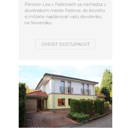
Penzion Lea v Patinciach sa nachádza v
slovenskom meste Patince, do ktorého
si môžete naplánovať vašú dovolenku
na Slovensku.
OVERIŤ DOSTUPNOSŤ