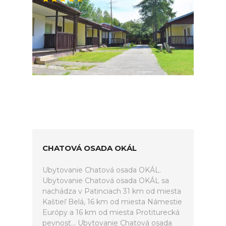
CHATOVÁ OSADA OKÁL
Ubytovanie Chatová osada OKÁL.
Ubytovanie Chatová osada OKÁL sa
nachádza v Patinciach 31 km od miesta
Kaštieľ Belá, 16 km od miesta Námestie
Európy a 16 km od miesta Protiturecká
pevnosť... Ubytovanie Chatová osada