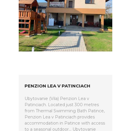
PENZION LEA V PATINCIACH
Ubytovanie (Vila) Penzion Lea v
Patinciach. Located just 300 metres
from Thermal Swimming Bath Patince,
Penzion Lea v Patinciach provides
accommodation in Patince with access
to a seasonal outdoor... Ubytovanie