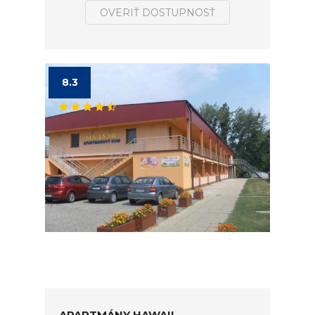
OVERIŤ DOSTUPNOSŤ
8.3
APARTMÁNY HAWAII