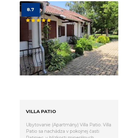
8.7
VILLA PATIO
Ubytovanie (Apartmány) Villa Patio. Villa
Patio sa nachádza v pokojnej časti
Patiniec, v blízkosti minerálnych