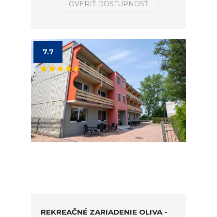
OVERIŤ DOSTUPNOSŤ
7.7
REKREAČNÉ ZARIADENIE OLIVA -