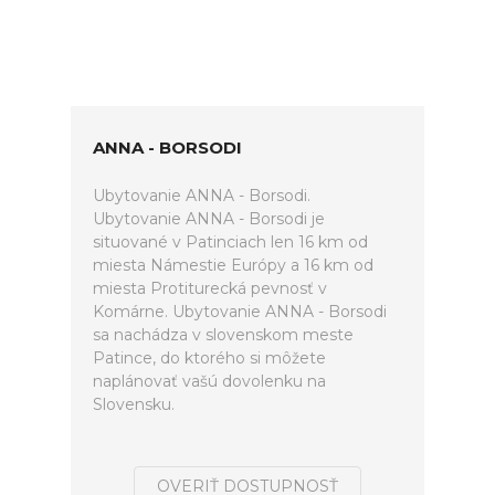
ANNA - BORSODI
Ubytovanie ANNA - Borsodi.
Ubytovanie ANNA - Borsodi je
situované v Patinciach len 16 km od
miesta Námestie Európy a 16 km od
miesta Protiturecká pevnosť v
Komárne. Ubytovanie ANNA - Borsodi
sa nachádza v slovenskom meste
Patince, do ktorého si môžete
naplánovať vašú dovolenku na
Slovensku.
OVERIŤ DOSTUPNOSŤ