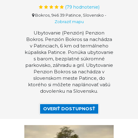
(
79
hodnotenie)
Bokros, 946 39 Patince, Slovensko
-
Zobraziť mapu
Ubytovanie (Penzión) Penzion
Bokros. Penzión Bokros sa nachádza
v Patinciach, 6 km od termálneho
kúpaliska Patince. Ponúka ubytovanie
s barom, bezplatné súkromné
parkovisko, záhradu a gril. Ubytovanie
Penzion Bokros sa nachádza v
slovenskom meste Patince, do
ktorého si môžete naplánovať vašú
dovolenku na Slovensku.
OVERIŤ DOSTUPNOSŤ