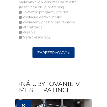
parkovisko je k dispozícii na mieste
(rezervácia nie je potrebná).
Televízne programy pre deti
Vonkajšie detské ihrisko
Vyhradený priestor pre fajčiarov
Klimatizácia
Kúrenie
Nefajčiarske izby
ZAREZERVOVAŤ »
INÁ UBYTOVANIE V
MESTE PATINCE
10