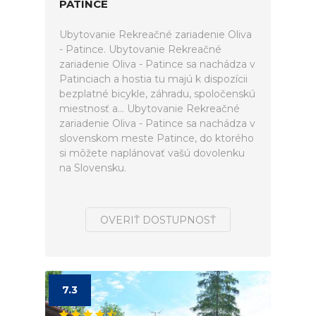
PATINCE
Ubytovanie Rekreačné zariadenie Oliva
- Patince. Ubytovanie Rekreačné
zariadenie Oliva - Patince sa nachádza v
Patinciach a hostia tu majú k dispozícii
bezplatné bicykle, záhradu, spoločenskú
miestnosť a... Ubytovanie Rekreačné
zariadenie Oliva - Patince sa nachádza v
slovenskom meste Patince, do ktorého
si môžete naplánovať vašú dovolenku
na Slovensku.
OVERIŤ DOSTUPNOSŤ
7.3