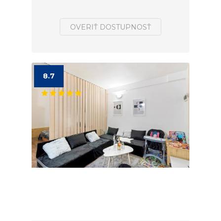
OVERIŤ DOSTUPNOSŤ
8.7