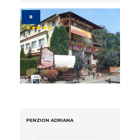
8
PENZION ADRIANA