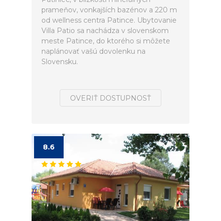
prameňov, vonkajších bazénov a 220 m
od wellness centra Patince. Ubytovanie
Villa Patio sa nachádza v slovenskom
meste Patince, do ktorého si môžete
naplánovať vašú dovolenku na
Slovensku.
OVERIŤ DOSTUPNOSŤ
8.6