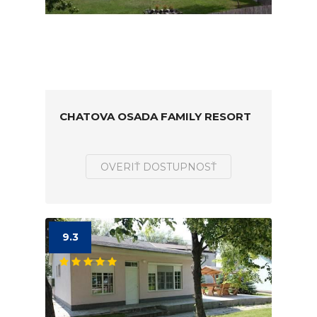
CHATOVA OSADA FAMILY RESORT
OVERIŤ DOSTUPNOSŤ
9.3