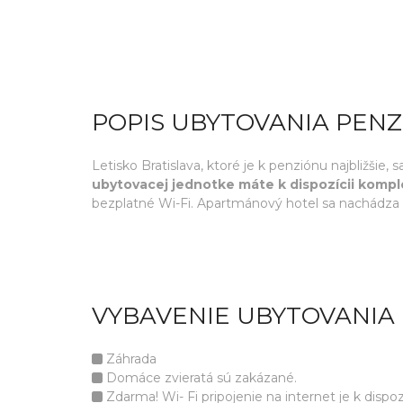
POPIS UBYTOVANIA PEN
Letisko Bratislava, ktoré je k penziónu najbližši
ubytovacej jednotke máte k dispozícii komp
bezplatné Wi-Fi. Apartmánový hotel sa nachádza 
VYBAVENIE UBYTOVANIA
Záhrada
Domáce zvieratá sú zakázané.
Zdarma! Wi- Fi pripojenie na internet je k dispoz