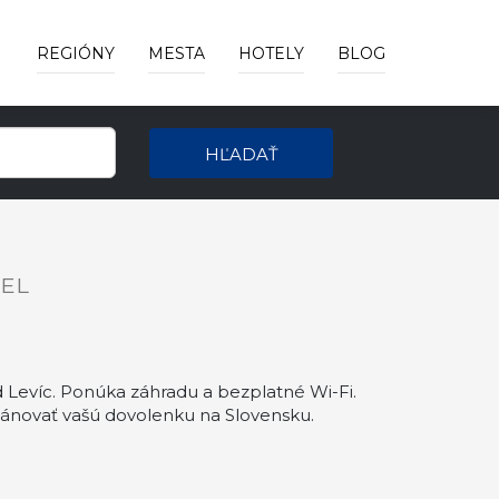
REGIÓNY
MESTA
HOTELY
BLOG
HĽADAŤ
EL
Levíc. Ponúka záhradu a bezplatné Wi-Fi.
ánovať vašú dovolenku na Slovensku.