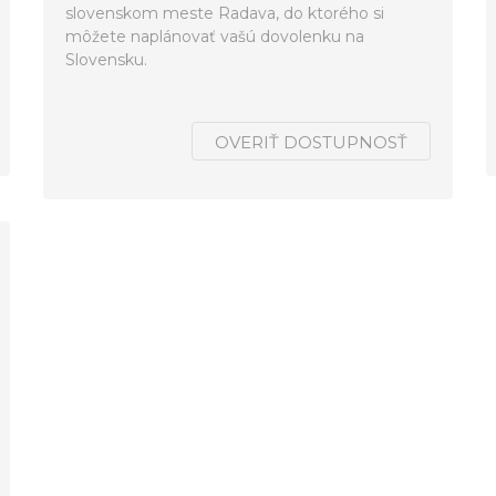
slovenskom meste Radava, do ktorého si
môžete naplánovať vašú dovolenku na
Slovensku.
OVERIŤ DOSTUPNOSŤ