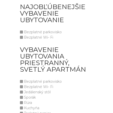
NAJOBĽÚBENEJŠIE
VYBAVENIE
UBYTOVANIE
Bezplatné parkovisko
Bezplatné Wi- Fi
VYBAVENIE
UBYTOVANIA
PRIESTRANNÝ,
SVETLÝ APARTMÁN
Bezplatné parkovisko
Bezplatné Wi- Fi
Jedálenský stôl
Sporák
Rúra
Kuchyňa