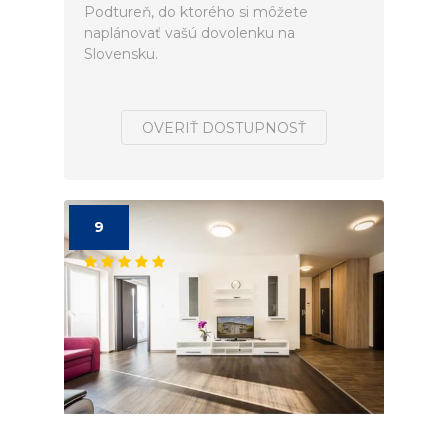
Podtureň, do ktorého si môžete
naplánovať vašú dovolenku na
Slovensku.
OVERIŤ DOSTUPNOSŤ
9