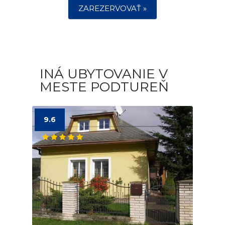
ZAREZERVOVAŤ »
INÁ UBYTOVANIE V
MESTE PODTUREŇ
9.6