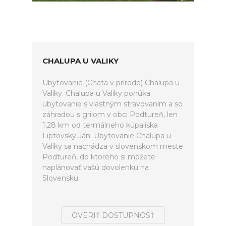
CHALUPA U VALIKY
Ubytovanie (Chata v prírode) Chalupa u
Valiky. Chalupa u Valiky ponúka
ubytovanie s vlastným stravovaním a so
záhradou s grilom v obci Podtureň, len
1,28 km od termálneho kúpaliska
Liptovský Ján. Ubytovanie Chalupa u
Valiky sa nachádza v slovenskom meste
Podtureň, do ktorého si môžete
naplánovať vašú dovolenku na
Slovensku.
OVERIŤ DOSTUPNOSŤ