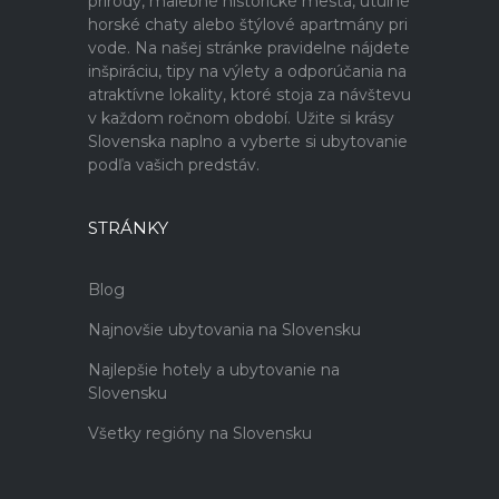
prírody, malebné historické mestá, útulné
horské chaty alebo štýlové apartmány pri
vode. Na našej stránke pravidelne nájdete
inšpiráciu, tipy na výlety a odporúčania na
atraktívne lokality, ktoré stoja za návštevu
v každom ročnom období. Užite si krásy
Slovenska naplno a vyberte si ubytovanie
podľa vašich predstáv.
STRÁNKY
Blog
Najnovšie ubytovania na Slovensku
Najlepšie hotely a ubytovanie na
Slovensku
Všetky regióny na Slovensku