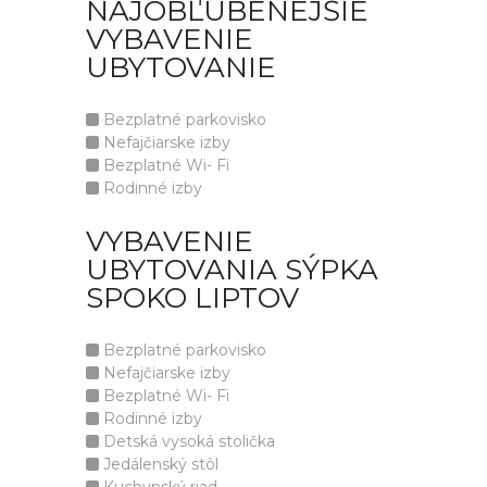
NAJOBĽÚBENEJŠIE
VYBAVENIE
UBYTOVANIE
Bezplatné parkovisko
Nefajčiarske izby
Bezplatné Wi- Fi
Rodinné izby
VYBAVENIE
UBYTOVANIA SÝPKA
SPOKO LIPTOV
Bezplatné parkovisko
Nefajčiarske izby
Bezplatné Wi- Fi
Rodinné izby
Detská vysoká stolička
Jedálenský stôl