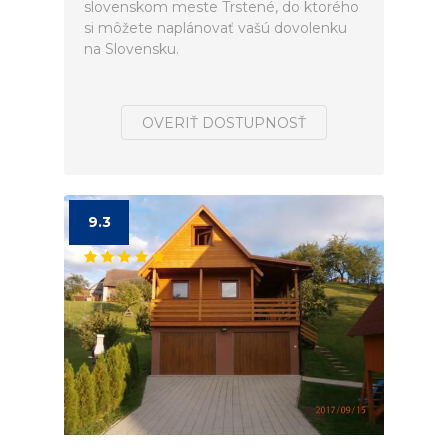
slovenskom meste Trstené, do ktorého
si môžete naplánovať vašú dovolenku
na Slovensku.
OVERIŤ DOSTUPNOSŤ
9.3