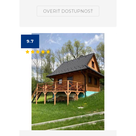
OVERIŤ DOSTUPNOSŤ
9.7