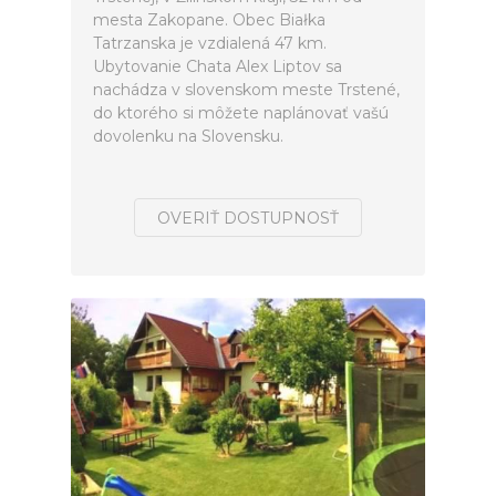
mesta Zakopane. Obec Białka
Tatrzanska je vzdialená 47 km.
Ubytovanie Chata Alex Liptov sa
nachádza v slovenskom meste Trstené,
do ktorého si môžete naplánovať vašú
dovolenku na Slovensku.
OVERIŤ DOSTUPNOSŤ