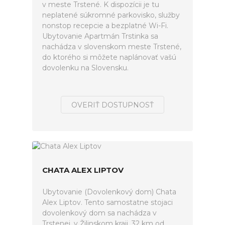
v meste Trstené. K dispozícii je tu
neplatené súkromné parkovisko, služby
nonstop recepcie a bezplatné Wi-Fi.
Ubytovanie Apartmán Trstinka sa
nachádza v slovenskom meste Trstené,
do ktorého si môžete naplánovať vašú
dovolenku na Slovensku.
OVERIŤ DOSTUPNOSŤ
CHATA ALEX LIPTOV
Ubytovanie (Dovolenkový dom) Chata
Alex Liptov. Tento samostatne stojaci
dovolenkový dom sa nachádza v
Trstenej, v Žilinskom kraji, 32 km od