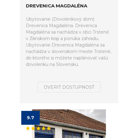
DREVENICA MAGDALÉNA
Ubytovanie (Dovolenkový dom)
Drevenica Magdaléna. Drevenica
Magdaléna sa nachádza v obci Trstené
v Žilinskom kraji a ponúka záhradu.
Ubytovanie Drevenica Magdaléna sa
nachádza v slovenskom meste Trstené,
do ktorého si môžete naplánovať vašú
dovolenku na Slovensku.
OVERIŤ DOSTUPNOSŤ
9.7