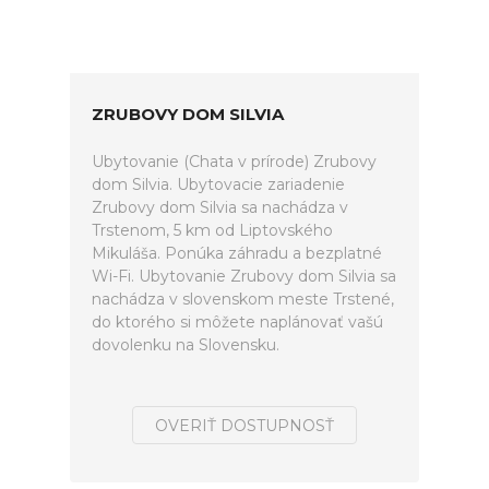
ZRUBOVY DOM SILVIA
Ubytovanie (Chata v prírode) Zrubovy
dom Silvia. Ubytovacie zariadenie
Zrubovy dom Silvia sa nachádza v
Trstenom, 5 km od Liptovského
Mikuláša. Ponúka záhradu a bezplatné
Wi-Fi. Ubytovanie Zrubovy dom Silvia sa
nachádza v slovenskom meste Trstené,
do ktorého si môžete naplánovať vašú
dovolenku na Slovensku.
OVERIŤ DOSTUPNOSŤ