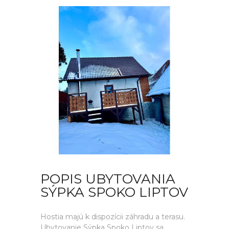
POPIS UBYTOVANIA
SÝPKA SPOKO LIPTOV
Hostia majú k dispozícii záhradu a terasu.
Ubytovanie Sýpka Spoko Liptov sa