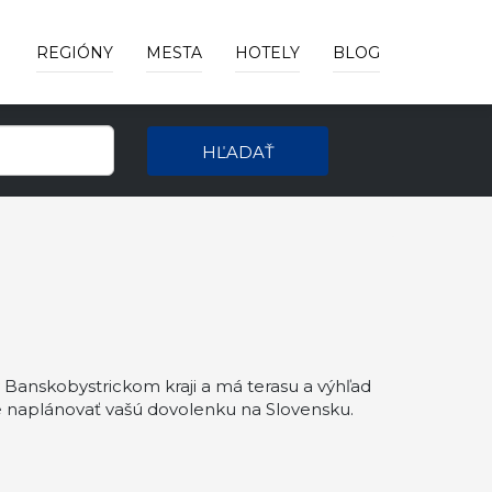
REGIÓNY
MESTA
HOTELY
BLOG
HĽADAŤ
Banskobystrickom kraji a má terasu a výhľad
 naplánovať vašú dovolenku na Slovensku.