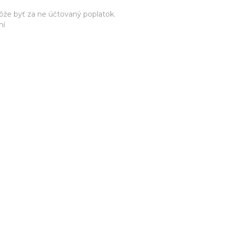
že byť za ne účtovaný poplatok.
mí