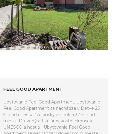
FEEL GOOD APARTMENT
Ubytovanie Feel Good Apartment. Ubytovanie
Feel Good Apartment sa nachádza v Detve 25
km od miesta Zvolenský zámok a 37 km od
miesta Drevený artikulárny kostol Hronsek
UNESCO a hostia... Ubytovanie Feel Good
Apartment sa nachádza v slovenskom meste