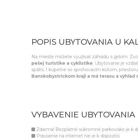
POPIS UBYTOVANIA U K
Na mieste môžete využívať záhradu s grilom. Zv
pešej turistike a cyklistike
. Ubytovanie je vzdi
spální, 1 kúpeľne so sprchovacím kútom, priesto
Banskobystrickom kraji a má terasu a výhľad 
VYBAVENIE UBYTOVANIA
Zdarma! Bezplatné súkromné parkovisko je k disp
Pripojenie na internet nie je k dispozícii.