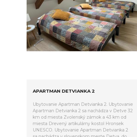
APARTMAN DETVIANKA 2
Ubytovanie Apartman Detvianka 2. Ubytovanie
Apartman Detvianka 2 sa nachádza v Detve 32
km od miesta Zvolenský zámok a 43 km od
miesta Drevený artikulárny kostol Hronsek
UNESCO. Ubytovanie Apartman Detvianka 2
sa nachádza v slovenskom meste Detva, do