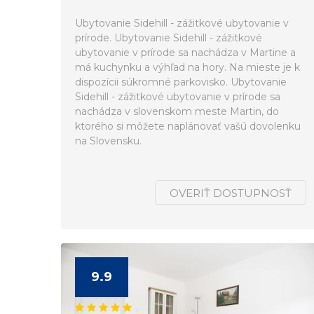
Ubytovanie Sidehill - zážitkové ubytovanie v
prírode. Ubytovanie Sidehill - zážitkové
ubytovanie v prírode sa nachádza v Martine a
má kuchynku a výhľad na hory. Na mieste je k
dispozícii súkromné parkovisko. Ubytovanie
Sidehill - zážitkové ubytovanie v prírode sa
nachádza v slovenskom meste Martin, do
ktorého si môžete naplánovať vašú dovolenku
na Slovensku.
OVERIŤ DOSTUPNOSŤ
9.9