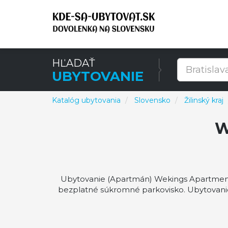
HĽADAŤ
UBYTOVANIE
Katalóg ubytovania
Slovensko
Žilinský kraj
W
Ubytovanie (Apartmán) Wekings Apartments.
bezplatné súkromné parkovisko. Ubytovani