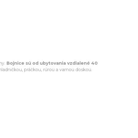
ny.
Bojnice sú od ubytovania vzdialené 40
adničkou, práčkou, rúrou a varnou doskou.