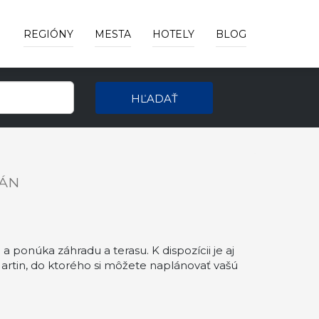
REGIÓNY
MESTA
HOTELY
BLOG
HĽADAŤ
ÁN
onúka záhradu a terasu. K dispozícii je aj
tin, do ktorého si môžete naplánovať vašú