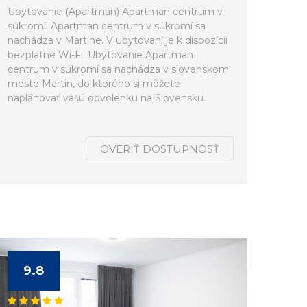
Ubytovanie (Apartmán) Apartman centrum v
súkromí. Apartman centrum v súkromí sa
nachádza v Martine. V ubytovaní je k dispozícii
bezplatné Wi-Fi. Ubytovanie Apartman
centrum v súkromí sa nachádza v slovenskom
meste Martin, do ktorého si môžete
naplánovať vašú dovolenku na Slovensku.
OVERIŤ DOSTUPNOSŤ
9.8