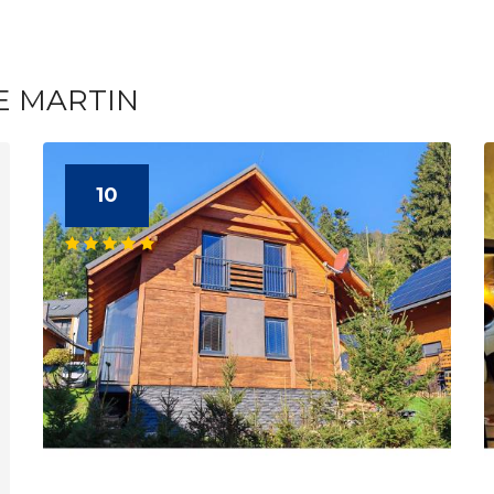
E MARTIN
10