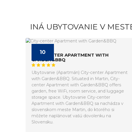
INÁ UBYTOVANIE V MEST
10
CITY-CENTER APARTMENT WITH
GARDEN&BBQ
Ubytovanie (Apartmán) City-center Apartment
with Garden&BBQ. Situated in Martin, City-
center Apartment with Garden&BBQ offers
garden, free WiFi, room service, and luggage
storage space. Ubytovanie City-center
Apartment with Garden&BBQ sa nachádza v
slovenskom meste Martin, do ktorého si
môžete naplánovať vašú dovolenku na
Slovensku.