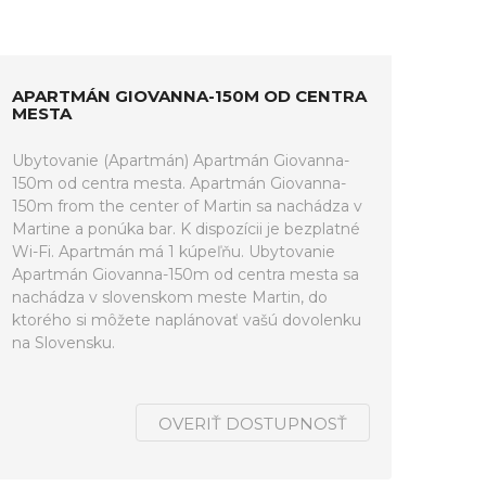
APARTMÁN GIOVANNA-150M OD CENTRA
MESTA
Ubytovanie (Apartmán) Apartmán Giovanna-
150m od centra mesta. Apartmán Giovanna-
150m from the center of Martin sa nachádza v
Martine a ponúka bar. K dispozícii je bezplatné
Wi-Fi. Apartmán má 1 kúpeľňu. Ubytovanie
Apartmán Giovanna-150m od centra mesta sa
nachádza v slovenskom meste Martin, do
ktorého si môžete naplánovať vašú dovolenku
na Slovensku.
OVERIŤ DOSTUPNOSŤ