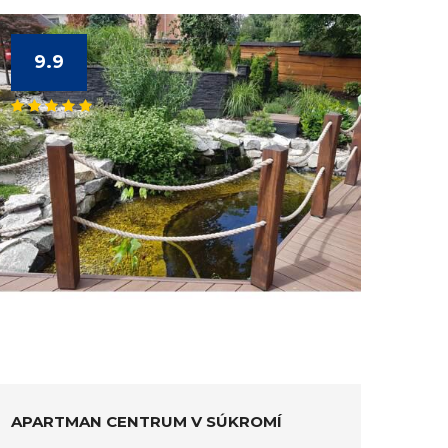
9.9
APARTMAN CENTRUM V SÚKROMÍ