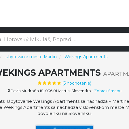
Ubytovanie mesto Martin
Wekings Apartments
EKINGS APARTMENTS
APARTM
(
5
hodnotenie)
Pavla Mudroňa 18, 036 01 Martin, Slovensko
-
Zobraziť mapu
 Ubytovanie Wekings Apartments sa nachádza v Martine a p
e Wekings Apartments sa nachádza v slovenskom meste Mar
dovolenku na Slovensku.