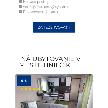
Hasiace prístroje
Vonkajší kamerový systém
Bezpečnostný alarm
ZAREZERVOVAŤ »
INÁ UBYTOVANIE V
MESTE HNILČÍK
9.6