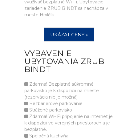
využívať bezplatné Wi-Fi. Ubytovacie
zariadenie ZRUB BINDT sa nachádza v
meste Hnilčík.
UKÁZAT CENY »
VYBAVENIE
UBYTOVANIA ZRUB
BINDT
Zdarma! Bezplatné súkromné
parkovisko je k dispozícii na mieste
(rezervácia nie je možná).
Bezbariérové parkovanie
Strážené parkovisko
Zdarma! Wi- Fi pripojenie na internet je
k dispozícii vo verejných priestoroch a je
bezplatné.
Spoločná kuchyňa