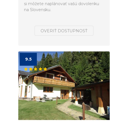
si môžete naplánovať vašú dovolenku
na Slovensku.
OVERIŤ DOSTUPNOSŤ
9.5