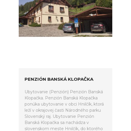
PENZIÓN BANSKÁ KLOPAČKA
Ubytovanie (Penzión) Penzión Banská
Klopačka. Penzión Banská Klopačka
ponúka ubytovanie v obci Hnilčík, ktorá
leží v okrajovej časti Národného parku
Slovenský raj. Ubytovanie Penzión
Banská Klopačka sa nachádza v
slovenskom meste Hnilčík, do ktorého