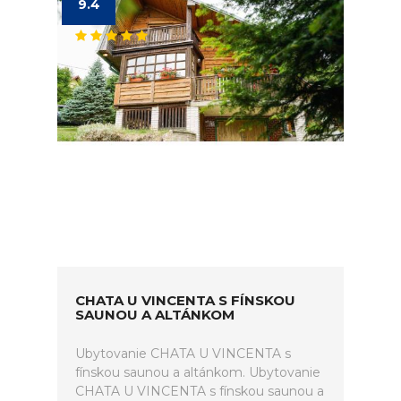
9.4
CHATA U VINCENTA S FÍNSKOU
SAUNOU A ALTÁNKOM
Ubytovanie CHATA U VINCENTA s
fínskou saunou a altánkom. Ubytovanie
CHATA U VINCENTA s fínskou saunou a