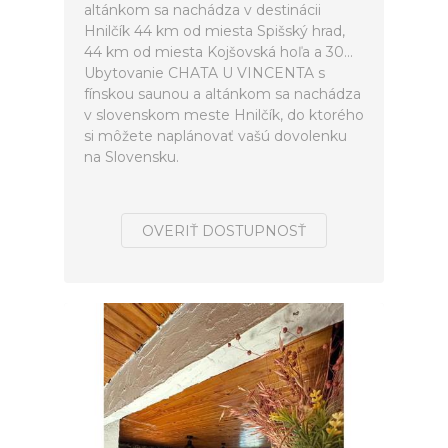
altánkom sa nachádza v destinácii
Hnilčík 44 km od miesta Spišský hrad,
44 km od miesta Kojšovská hoľa a 30...
Ubytovanie CHATA U VINCENTA s
fínskou saunou a altánkom sa nachádza
v slovenskom meste Hnilčík, do ktorého
si môžete naplánovať vašú dovolenku
na Slovensku.
OVERIŤ DOSTUPNOSŤ