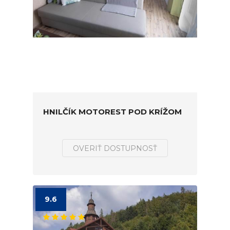
HNILČÍK MOTOREST POD KRÍŽOM
OVERIŤ DOSTUPNOSŤ
9.6