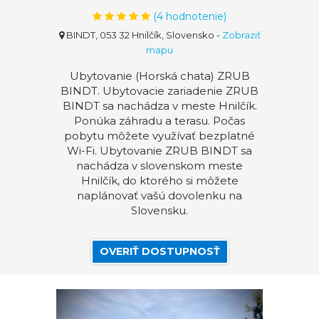
(
4
hodnotenie)
BINDT, 053 32 Hnilčík, Slovensko
-
Zobraziť
mapu
Ubytovanie (Horská chata) ZRUB
BINDT. Ubytovacie zariadenie ZRUB
BINDT sa nachádza v meste Hnilčík.
Ponúka záhradu a terasu. Počas
pobytu môžete využívať bezplatné
Wi-Fi. Ubytovanie ZRUB BINDT sa
nachádza v slovenskom meste
Hnilčík, do ktorého si môžete
naplánovať vašú dovolenku na
Slovensku.
OVERIŤ DOSTUPNOSŤ