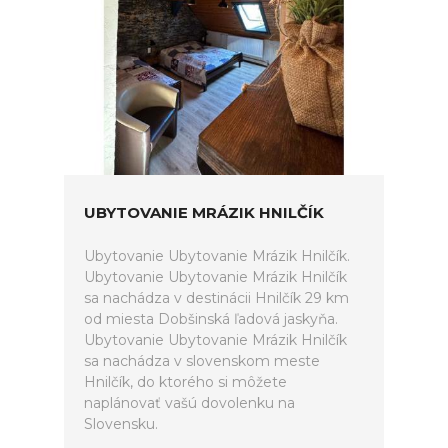
UBYTOVANIE MRÁZIK HNILČÍK
Ubytovanie Ubytovanie Mrázik Hnilčík.
Ubytovanie Ubytovanie Mrázik Hnilčík
sa nachádza v destinácii Hnilčík 29 km
od miesta Dobšinská ľadová jaskyňa.
Ubytovanie Ubytovanie Mrázik Hnilčík
sa nachádza v slovenskom meste
Hnilčík, do ktorého si môžete
naplánovať vašú dovolenku na
Slovensku.