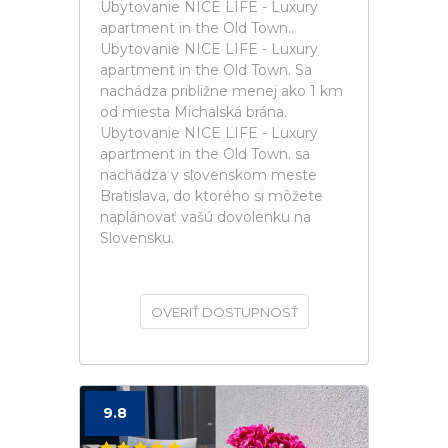
Ubytovanie NICE LIFE - Luxury
apartment in the Old Town..
Ubytovanie NICE LIFE - Luxury
apartment in the Old Town. Sa
nachádza približne menej ako 1 km
od miesta Michalská brána.
Ubytovanie NICE LIFE - Luxury
apartment in the Old Town. sa
nachádza v slovenskom meste
Bratislava, do ktorého si môžete
naplánovať vašú dovolenku na
Slovensku.
OVERIŤ DOSTUPNOSŤ
9.8