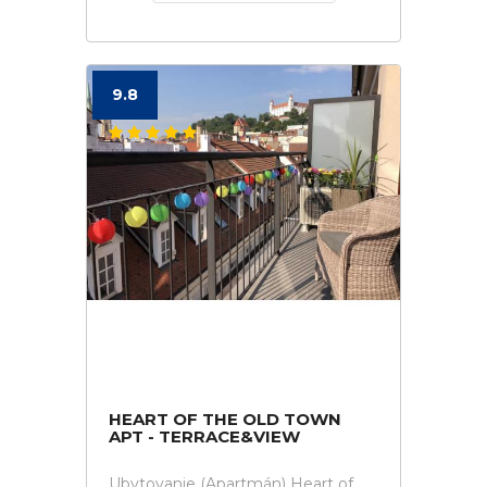
9.8
HEART OF THE OLD TOWN
APT - TERRACE&VIEW
Ubytovanie (Apartmán) Heart of