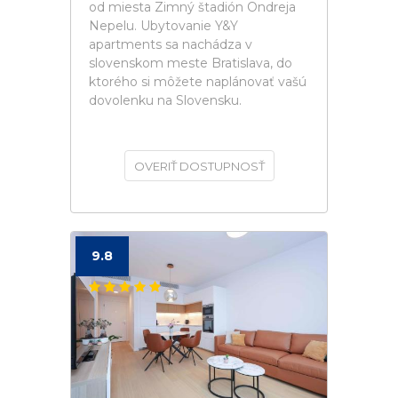
od miesta Zimný štadión Ondreja
Nepelu. Ubytovanie Y&Y
apartments sa nachádza v
slovenskom meste Bratislava, do
ktorého si môžete naplánovať vašú
dovolenku na Slovensku.
OVERIŤ DOSTUPNOSŤ
9.8