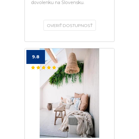
dovolenku na Slovensku.
OVERIŤ DOSTUPNOSŤ
9.8