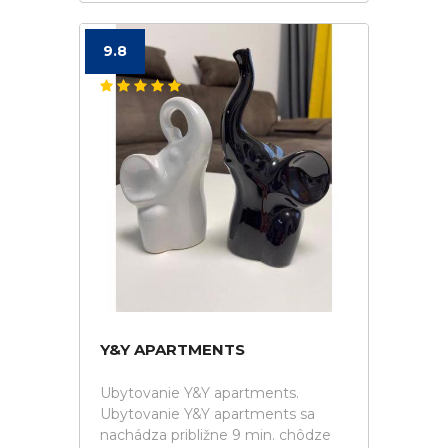
9.8
Y&Y APARTMENTS
Ubytovanie Y&Y apartments.
Ubytovanie Y&Y apartments sa
nachádza približne 9 min. chôdze