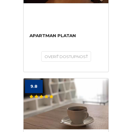
APARTMAN PLATAN
OVERIŤ DOSTUPNOSŤ
9.8