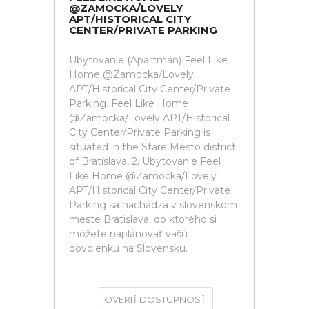
@ZAMOCKA/LOVELY
APT/HISTORICAL CITY
CENTER/PRIVATE PARKING
Ubytovanie (Apartmán) Feel Like
Home @Zamocka/Lovely
APT/Historical City Center/Private
Parking. Feel Like Home
@Zamocka/Lovely APT/Historical
City Center/Private Parking is
situated in the Stare Mesto district
of Bratislava, 2. Ubytovanie Feel
Like Home @Zamocka/Lovely
APT/Historical City Center/Private
Parking sa nachádza v slovenskom
meste Bratislava, do ktorého si
môžete naplánovať vašú
dovolenku na Slovensku.
OVERIŤ DOSTUPNOSŤ