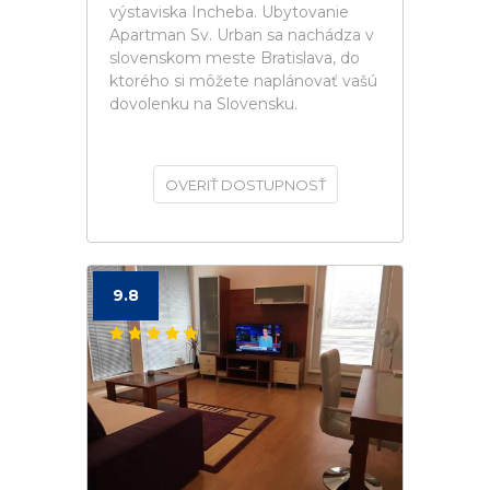
výstaviska Incheba. Ubytovanie
Apartman Sv. Urban sa nachádza v
slovenskom meste Bratislava, do
ktorého si môžete naplánovať vašú
dovolenku na Slovensku.
OVERIŤ DOSTUPNOSŤ
9.8