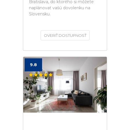
Bratislava, do ktorého si môžete
naplánovať vašú dovolenku na
Slovensku.
OVERIŤ DOSTUPNOSŤ
9.8