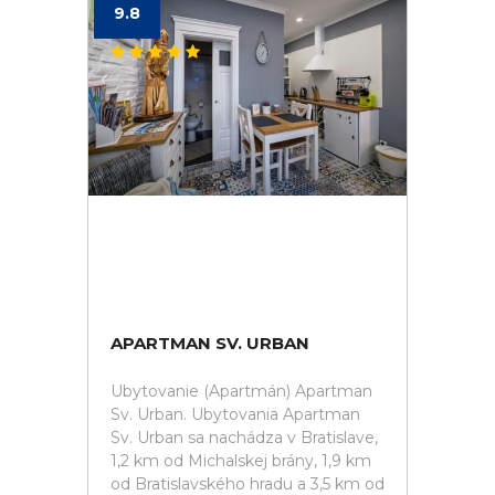
9.8
APARTMAN SV. URBAN
Ubytovanie (Apartmán) Apartman
Sv. Urban. Ubytovania Apartman
Sv. Urban sa nachádza v Bratislave,
1,2 km od Michalskej brány, 1,9 km
od Bratislavského hradu a 3,5 km od