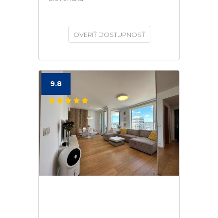
OVERIŤ DOSTUPNOSŤ
9.8