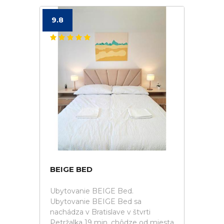
9.8
BEIGE BED
Ubytovanie BEIGE Bed.
Ubytovanie BEIGE Bed sa
nachádza v Bratislave v štvrti
Petržalka 19 min. chôdze od miesta