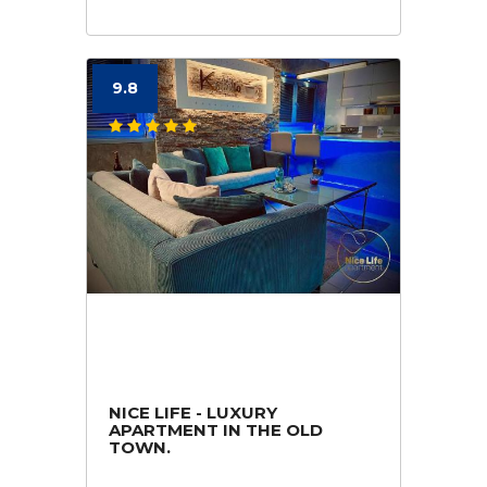
9.8
NICE LIFE - LUXURY
APARTMENT IN THE OLD
TOWN.