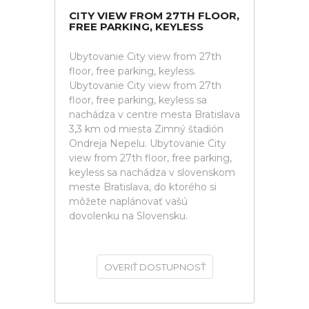
CITY VIEW FROM 27TH FLOOR,
FREE PARKING, KEYLESS
Ubytovanie City view from 27th
floor, free parking, keyless.
Ubytovanie City view from 27th
floor, free parking, keyless sa
nachádza v centre mesta Bratislava
3,3 km od miesta Zimný štadión
Ondreja Nepelu. Ubytovanie City
view from 27th floor, free parking,
keyless sa nachádza v slovenskom
meste Bratislava, do ktorého si
môžete naplánovať vašú
dovolenku na Slovensku.
OVERIŤ DOSTUPNOSŤ