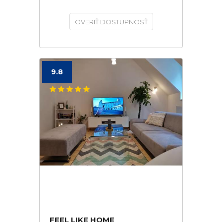
OVERIŤ DOSTUPNOSŤ
9.8
FEEL LIKE HOME