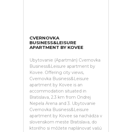
CVERNOVKA
BUSINESS&LEISURE
APARTMENT BY KOVEE
Ubytovanie (Apartmán) Cvernovka
Business&Leisure apartment by
Kovee. Offering city views,
Cvernovka Business&Leisure
apartment by Kovee is an
accommodation situated in
Bratislava, 2.3 km from Ondrej
Nepela Arena and 3. Ubytovanie
Cvernovka Business&Leisure
apartment by Kovee sa nachádza v
slovenskom meste Bratislava, do
ktorého si môžete naplánovať vašú