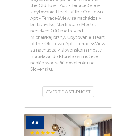
the Old Town Apt - Terrace&View.
Ubytovanie Heart of the Old Town
Apt - Terrace&View sa nachádza v
bratislavskej štvrti Staré Mesto,
necelých 600 metrov od
Michalskej brány. Ubytovanie Heart
of the Old Town Apt - Terrace&View
sa nachádza v slovenskom meste
Bratislava, do ktorého si môžete
naplánovať vašú dovolenku na
Slovensku.
OVERIŤ DOSTUPNOSŤ
9.8