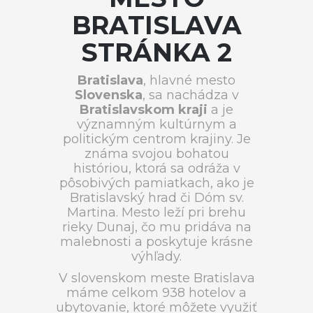
BRATISLAVA
STRÁNKA 2
Bratislava
, hlavné mesto
Slovenska
, sa nachádza v
Bratislavskom kraji
a je
významným kultúrnym a
politickým centrom krajiny. Je
známa svojou bohatou
históriou, ktorá sa odráža v
pôsobivých pamiatkach, ako je
Bratislavský hrad či Dóm sv.
Martina. Mesto leží pri brehu
rieky Dunaj, čo mu pridáva na
malebnosti a poskytuje krásne
výhľady.
V slovenskom meste Bratislava
máme celkom 938 hotelov a
ubytovanie, ktoré môžete využiť