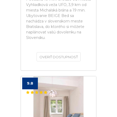
Vyhliadková veža UFO, 3,9 km od
miesta Michalská brána a 19 min.
Ubytovanie BEIGE Bed sa
nachádza v slovenskom meste
Bratislava, do ktorého si môžete
naplánovať vašú dovolenku na
Slovensku.
OVERIŤ DOSTUPNOSŤ
9.8