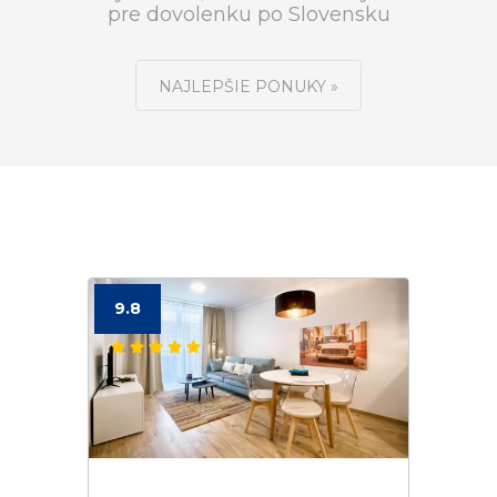
pre dovolenku po Slovensku
NAJLEPŠIE PONUKY »
9.8