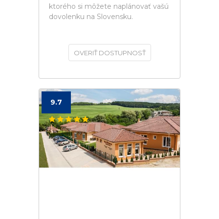
ktorého si môžete naplánovať vašú
dovolenku na Slovensku.
OVERIŤ DOSTUPNOSŤ
9.7