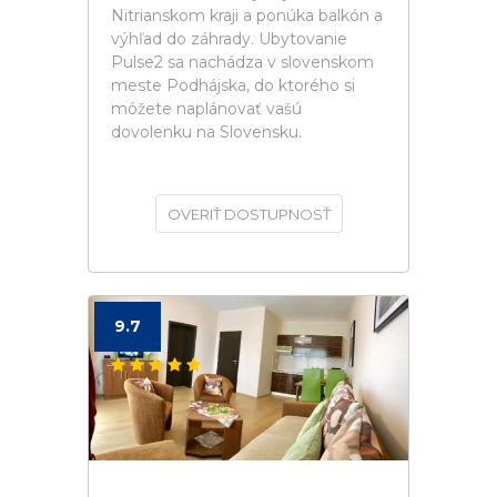
Nitrianskom kraji a ponúka balkón a
výhľad do záhrady. Ubytovanie
Pulse2 sa nachádza v slovenskom
meste Podhájska, do ktorého si
môžete naplánovať vašú
dovolenku na Slovensku.
OVERIŤ DOSTUPNOSŤ
9.7