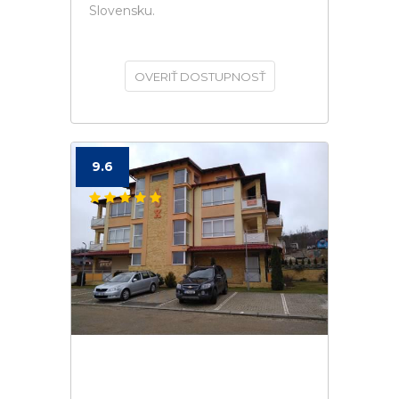
Slovensku.
OVERIŤ DOSTUPNOSŤ
9.6