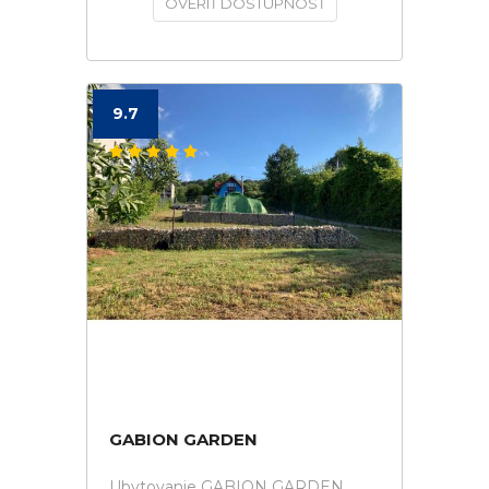
OVERIŤ DOSTUPNOSŤ
9.7
GABION GARDEN
Ubytovanie GABION GARDEN.