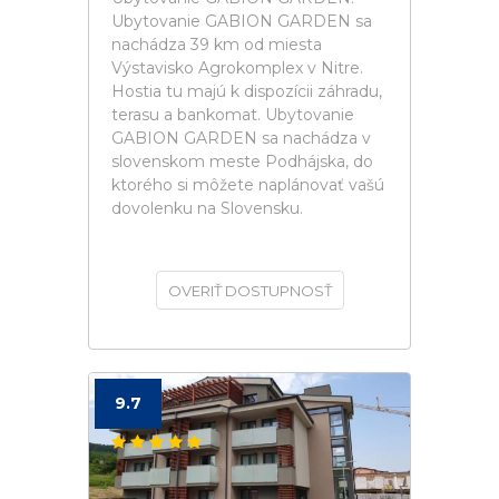
Ubytovanie GABION GARDEN sa
nachádza 39 km od miesta
Výstavisko Agrokomplex v Nitre.
Hostia tu majú k dispozícii záhradu,
terasu a bankomat. Ubytovanie
GABION GARDEN sa nachádza v
slovenskom meste Podhájska, do
ktorého si môžete naplánovať vašú
dovolenku na Slovensku.
OVERIŤ DOSTUPNOSŤ
9.7