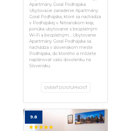
Apartmány Goral Podhájska.
Ubytovacie zariadenie Apartmány
Goral Podhájska, ktoré sa nachádza
v Podhájskej v Nitrianskom kraji,
ponúka ubytovanie s bezplatným
Wi-Fi a bezplatným... Ubytovanie
Apartmány Goral Podhájska sa
nachádza v slovenskom meste
Podhájska, do ktorého si môžete
naplánovať vašú dovolenku na
Slovensku.
OVERIŤ DOSTUPNOSŤ
9.8