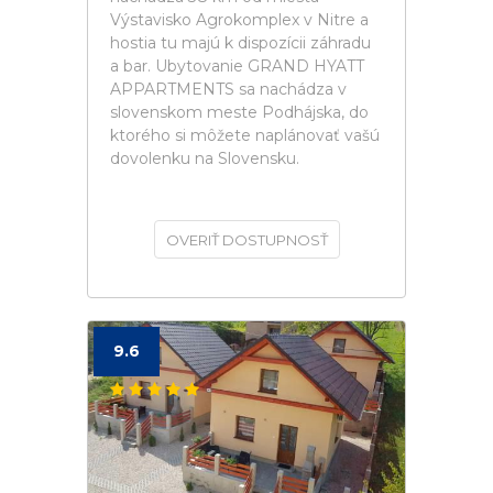
Výstavisko Agrokomplex v Nitre a
hostia tu majú k dispozícii záhradu
a bar. Ubytovanie GRAND HYATT
APPARTMENTS sa nachádza v
slovenskom meste Podhájska, do
ktorého si môžete naplánovať vašú
dovolenku na Slovensku.
OVERIŤ DOSTUPNOSŤ
9.6