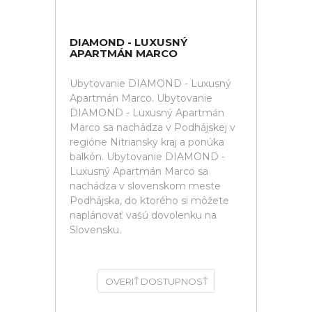
DIAMOND - LUXUSNÝ
APARTMÁN MARCO
Ubytovanie DIAMOND - Luxusný
Apartmán Marco. Ubytovanie
DIAMOND - Luxusný Apartmán
Marco sa nachádza v Podhájskej v
regióne Nitriansky kraj a ponúka
balkón. Ubytovanie DIAMOND -
Luxusný Apartmán Marco sa
nachádza v slovenskom meste
Podhájska, do ktorého si môžete
naplánovať vašú dovolenku na
Slovensku.
OVERIŤ DOSTUPNOSŤ