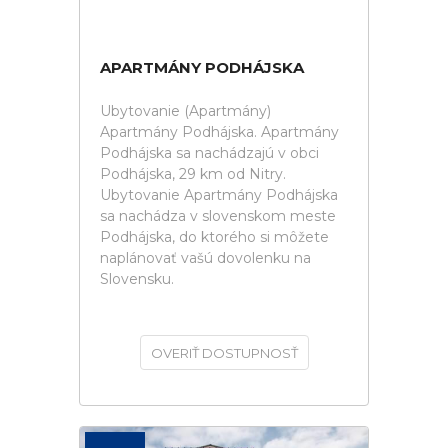
APARTMÁNY PODHÁJSKA
Ubytovanie (Apartmány)
Apartmány Podhájska. Apartmány
Podhájska sa nachádzajú v obci
Podhájska, 29 km od Nitry.
Ubytovanie Apartmány Podhájska
sa nachádza v slovenskom meste
Podhájska, do ktorého si môžete
naplánovať vašú dovolenku na
Slovensku.
OVERIŤ DOSTUPNOSŤ