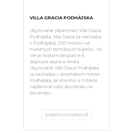
VILLA GRACIA PODHÁJSKA
Ubytovanie (Apartmán) Villa Gracia
Podhájska. Villa Gracia sa nachádza
v Podhájskej, 200 metrov od
miestnych termálnych kúpeľov. Vo
vile je hosťom bezplatne k
dispozícii sauna a vírivka.
Ubytovanie Villa Gracia Podhájska
sa nachádza v slovenskom meste
Podhájska, do ktorého si môžete
naplánovať vašú dovolenku na
Slovensku.
OVERIŤ DOSTUPNOSŤ