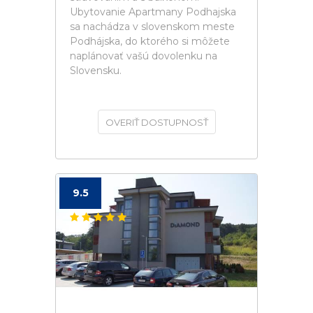
Ubytovanie Apartmany Podhajska
sa nachádza v slovenskom meste
Podhájska, do ktorého si môžete
naplánovať vašú dovolenku na
Slovensku.
OVERIŤ DOSTUPNOSŤ
9.5