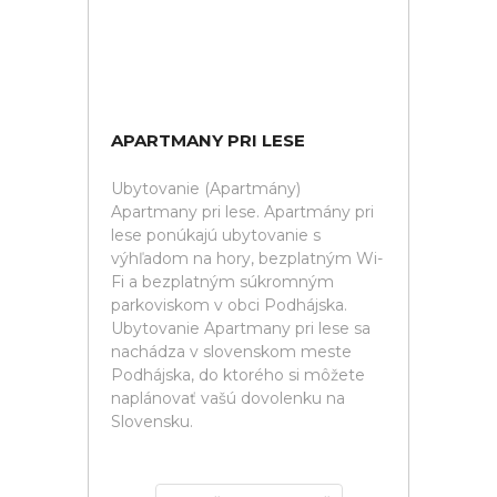
APARTMANY PRI LESE
Ubytovanie (Apartmány)
Apartmany pri lese. Apartmány pri
lese ponúkajú ubytovanie s
výhľadom na hory, bezplatným Wi-
Fi a bezplatným súkromným
parkoviskom v obci Podhájska.
Ubytovanie Apartmany pri lese sa
nachádza v slovenskom meste
Podhájska, do ktorého si môžete
naplánovať vašú dovolenku na
Slovensku.