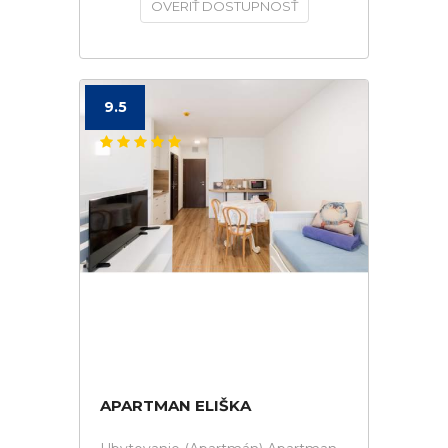
OVERIŤ DOSTUPNOSŤ
9.5
APARTMAN ELIŠKA