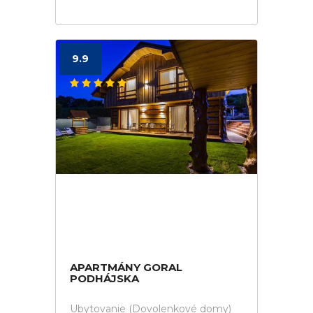
9.9
APARTMÁNY GORAL
PODHÁJSKA
Ubytovanie (Dovolenkové domy)