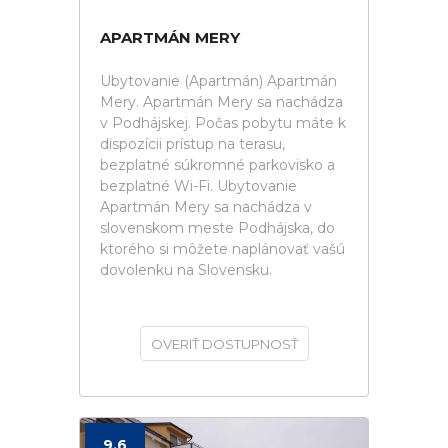
APARTMÁN MERY
Ubytovanie (Apartmán) Apartmán
Mery. Apartmán Mery sa nachádza
v Podhájskej. Počas pobytu máte k
dispozícii prístup na terasu,
bezplatné súkromné parkovisko a
bezplatné Wi-Fi. Ubytovanie
Apartmán Mery sa nachádza v
slovenskom meste Podhájska, do
ktorého si môžete naplánovať vašú
dovolenku na Slovensku.
OVERIŤ DOSTUPNOSŤ
9.6