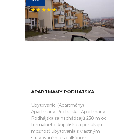
APARTMANY PODHAJSKA
Ubytovanie (Apartmány)
Apartmany Podhajska. Apartmány
Podhájska sa nachádzajú 250 m od
termálneho kúpaliska a ponúkajú
možnosť ubytovania s vlastným
stravovaním a s balkónom.