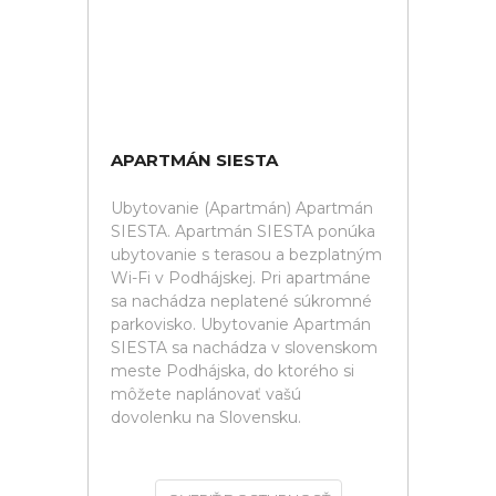
APARTMÁN SIESTA
Ubytovanie (Apartmán) Apartmán
SIESTA. Apartmán SIESTA ponúka
ubytovanie s terasou a bezplatným
Wi-Fi v Podhájskej. Pri apartmáne
sa nachádza neplatené súkromné
parkovisko. Ubytovanie Apartmán
SIESTA sa nachádza v slovenskom
meste Podhájska, do ktorého si
môžete naplánovať vašú
dovolenku na Slovensku.