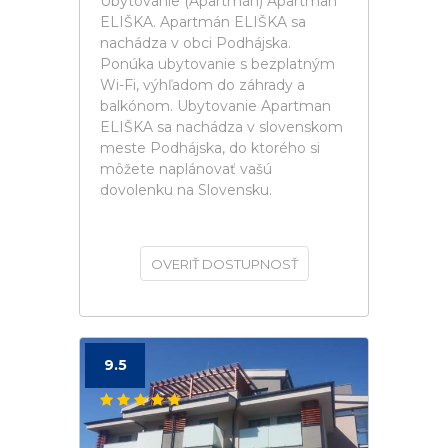
Ubytovanie (Apartmán) Apartman
ELIŠKA. Apartmán ELIŠKA sa
nachádza v obci Podhájska.
Ponúka ubytovanie s bezplatným
Wi-Fi, výhľadom do záhrady a
balkónom. Ubytovanie Apartman
ELIŠKA sa nachádza v slovenskom
meste Podhájska, do ktorého si
môžete naplánovať vašú
dovolenku na Slovensku.
OVERIŤ DOSTUPNOSŤ
9.5