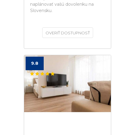
naplánovať vašú dovolenku na
Slovensku.
OVERIŤ DOSTUPNOSŤ
9.8