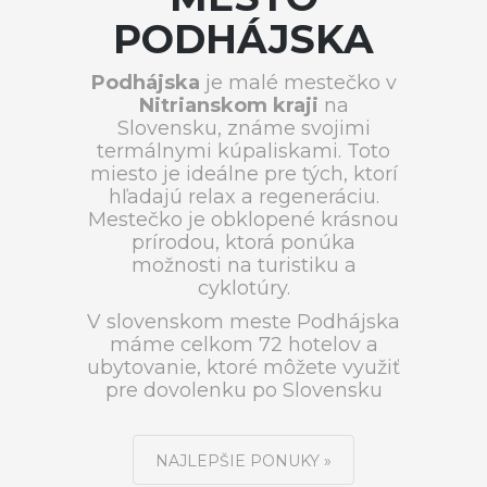
PODHÁJSKA
Podhájska
je malé mestečko v
Nitrianskom kraji
na
Slovensku, známe svojimi
termálnymi kúpaliskami. Toto
miesto je ideálne pre tých, ktorí
hľadajú relax a regeneráciu.
Mestečko je obklopené krásnou
prírodou, ktorá ponúka
možnosti na turistiku a
cyklotúry.
V slovenskom meste Podhájska
máme celkom 72 hotelov a
ubytovanie, ktoré môžete využiť
pre dovolenku po Slovensku
NAJLEPŠIE PONUKY »