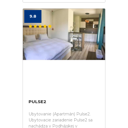
9.8
PULSE2
Ubytovanie (Apartmán) Pulse2.
Ubytovacie zariadenie Pulse2 sa
nachádza v Podhájskej v