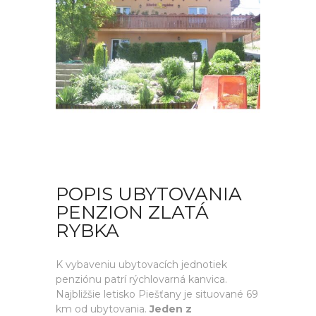
POPIS UBYTOVANIA
PENZION ZLATÁ
RYBKA
K vybaveniu ubytovacích jednotiek
penziónu patrí rýchlovarná kanvica.
Najbližšie letisko Piešťany je situované 69
km od ubytovania.
Jeden z