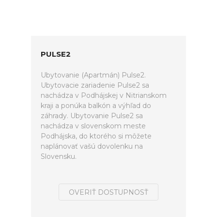
PULSE2
Ubytovanie (Apartmán) Pulse2.
Ubytovacie zariadenie Pulse2 sa
nachádza v Podhájskej v Nitrianskom
kraji a ponúka balkón a výhľad do
záhrady. Ubytovanie Pulse2 sa
nachádza v slovenskom meste
Podhájska, do ktorého si môžete
naplánovať vašú dovolenku na
Slovensku.
OVERIŤ DOSTUPNOSŤ