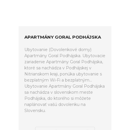
APARTMÁNY GORAL PODHÁJSKA
Ubytovanie (Dovolenkové domy)
Apartmány Goral Podhájska. Ubytovacie
zariadenie Apartmány Goral Podhájska,
ktoré sa nachádza v Podhájskej v
Nitrianskom kraji, ponúka ubytovanie s
bezplatným Wi-Fi a bezplatným...
Ubytovanie Apartmány Goral Podhájska
sa nachádza v slovenskom meste
Podhájska, do ktorého si môžete
naplánovať vašú dovolenku na
Slovensku.