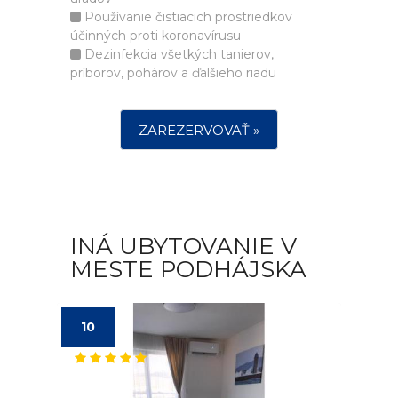
Používanie čistiacich prostriedkov
účinných proti koronavírusu
Dezinfekcia všetkých tanierov,
príborov, pohárov a ďalšieho riadu
ZAREZERVOVAŤ »
INÁ UBYTOVANIE V
MESTE PODHÁJSKA
10