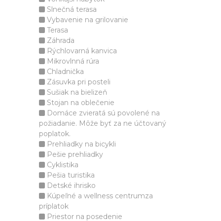
Slnečná terasa
Vybavenie na grilovanie
Terasa
Záhrada
Rýchlovarná kanvica
Mikrovlnná rúra
Chladnička
Zásuvka pri posteli
Sušiak na bielizeň
Stojan na oblečenie
Domáce zvieratá sú povolené na
požiadanie. Môže byť za ne účtovaný
poplatok.
Prehliadky na bicykli
Pešie prehliadky
Cyklistika
Pešia turistika
Detské ihrisko
Kúpeľné a wellness centrumza
príplatok
Priestor na posedenie