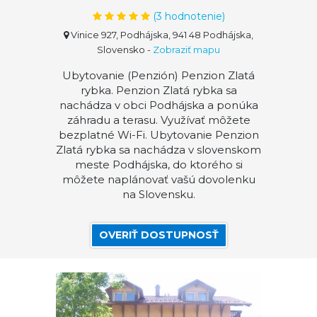
(
3
hodnotenie)
Vinice 927, Podhájska, 941 48 Podhájska,
Slovensko
-
Zobraziť mapu
Ubytovanie (Penzión) Penzion Zlatá
rybka. Penzion Zlatá rybka sa
nachádza v obci Podhájska a ponúka
záhradu a terasu. Využívať môžete
bezplatné Wi-Fi. Ubytovanie Penzion
Zlatá rybka sa nachádza v slovenskom
meste Podhájska, do ktorého si
môžete naplánovať vašú dovolenku
na Slovensku.
OVERIŤ DOSTUPNOSŤ