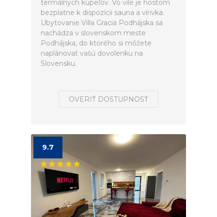
termálnych kúpeľov. Vo vile je hosťom
bezplatne k dispozícii sauna a vírivka.
Ubytovanie Villa Gracia Podhájska sa
nachádza v slovenskom meste
Podhájska, do ktorého si môžete
naplánovať vašú dovolenku na
Slovensku.
OVERIŤ DOSTUPNOSŤ
9.7