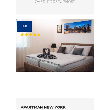
OVERIŤ DOSTUPNOSŤ
9.8
APARTMAN NEW YORK