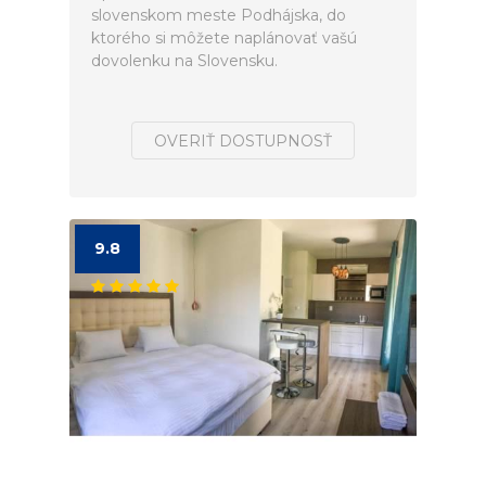
slovenskom meste Podhájska, do
ktorého si môžete naplánovať vašú
dovolenku na Slovensku.
OVERIŤ DOSTUPNOSŤ
9.8