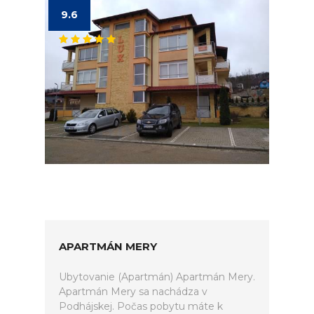
9.6
APARTMÁN MERY
Ubytovanie (Apartmán) Apartmán Mery.
Apartmán Mery sa nachádza v
Podhájskej. Počas pobytu máte k