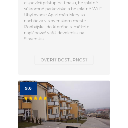
dispozícii prístup na terasu, bezplatné
súkromné parkovisko a bezplatné Wi-Fi.
Ubytovanie Apartmán Mery sa
nachádza v slovenskom meste
Podhájska, do ktorého si môžete
naplánovať vašú dovolenku na
Slovensku.
OVERIŤ DOSTUPNOSŤ
9.6