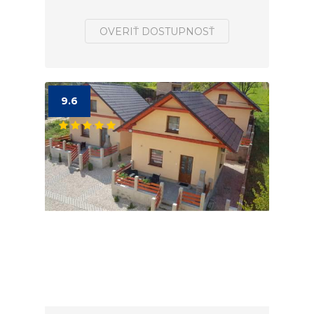
OVERIŤ DOSTUPNOSŤ
9.6