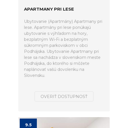
APARTMANY PRI LESE
Ubytovanie (Apartmány) Apartmany pri
lese. Apartmány pri lese ponúkajú
ubytovanie s výhľadom na hory,
bezplatným Wi-Fi a bezplatným
súkromným parkoviskom v obci
Podhájska. Ubytovanie Apartmany pri
lese sa nachádza v slovenskom meste
Podhájska, do ktorého si môžete
naplánovať vašú dovolenku na
Slovensku.
OVERIŤ DOSTUPNOSŤ
9.5