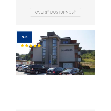
OVERIŤ DOSTUPNOSŤ
9.5