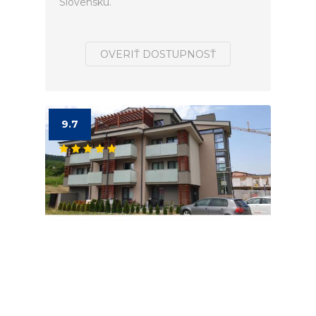
Slovensku.
OVERIŤ DOSTUPNOSŤ
9.7