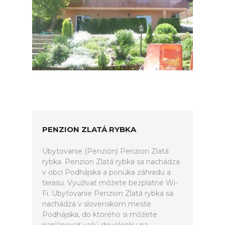
PENZION ZLATÁ RYBKA
Ubytovanie (Penzión) Penzion Zlatá
rybka. Penzion Zlatá rybka sa nachádza
v obci Podhájska a ponúka záhradu a
terasu. Využívať môžete bezplatné Wi-
Fi. Ubytovanie Penzion Zlatá rybka sa
nachádza v slovenskom meste
Podhájska, do ktorého si môžete