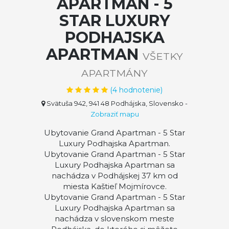
APARTMAN - 5
STAR LUXURY
PODHAJSKA
APARTMAN
VŠETKY
APARTMÁNY
(
4
hodnotenie)
Svätuša 942, 941 48 Podhájska, Slovensko
-
Zobraziť mapu
Ubytovanie Grand Apartman - 5 Star
Luxury Podhajska Apartman.
Ubytovanie Grand Apartman - 5 Star
Luxury Podhajska Apartman sa
nachádza v Podhájskej 37 km od
miesta Kaštieľ Mojmírovce.
Ubytovanie Grand Apartman - 5 Star
Luxury Podhajska Apartman sa
nachádza v slovenskom meste