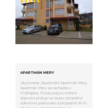
APARTMÁN MERY
Ubytovanie (Apartmán) Apartmán Mery.
Apartmán Mery sa nachádza v
Podhájskej. Počas pobytu máte k
dispozícii prístup na terasu, bezplatné
súkromné parkovisko a bezplatné Wi-Fi.