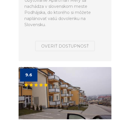
Ubytovanie Apartmán Mery sa
nachádza v slovenskom meste
Podhájska, do ktorého si môžete
naplánovať vašú dovolenku na
Slovensku.
OVERIŤ DOSTUPNOSŤ
9.6