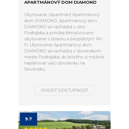
APARTMÁNOVÝ DOM DIAMOND
Ubytovanie (Apartmán) Apartmánový
dom DIAMOND. Apartmánový dom
DIAMOND sa nachádza v obci
Podhájska a ponúka klimatizované
ubytovanie s terasou a bezplatným Wi-
Fi. Ubytovanie Apartmánový dom
DIAMOND sa nachádza v slovenskom
meste Podhájska, do ktorého si môžete
naplánovať vašú dovolenku na
Slovensku.
OVERIŤ DOSTUPNOSŤ
9.7