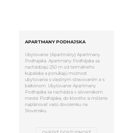
APARTMANY PODHAJSKA
Ubytovanie (Apartmány) Apartmany
Podhajska. Apartmány Podhájska sa
nachádzajú 250 m od termálneho
kúpaliska a ponúkajú možnosť
ubytovania s vlastným stravovaním a s
balkónom. Ubytovanie Apartmany
Podhajska sa nachádza v slovenskom
meste Podhájska, do ktorého si môžete
naplánovať vašú dovolenku na
Slovensku.
OVERIŤ DOSTUPNOSŤ