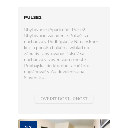
PULSE2
Ubytovanie (Apartmán) Pulse2.
Ubytovacie zariadenie Pulse2 sa
nachádza v Podhájskej v Nitrianskom
kraji a ponúka balkón a výhľad do
záhrady. Ubytovanie Pulse2 sa
nachádza v slovenskom meste
Podhájska, do ktorého si môžete
naplánovať vašú dovolenku na
Slovensku.
OVERIŤ DOSTUPNOSŤ
9.7