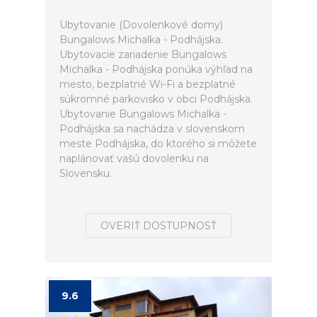
Ubytovanie (Dovolenkové domy)
Bungalows Michalka - Podhájska.
Ubytovacie zariadenie Bungalows
Michalka - Podhájska ponúka výhľad na
mesto, bezplatné Wi-Fi a bezplatné
súkromné parkovisko v obci Podhájska.
Ubytovanie Bungalows Michalka -
Podhájska sa nachádza v slovenskom
meste Podhájska, do ktorého si môžete
naplánovať vašú dovolenku na
Slovensku.
OVERIŤ DOSTUPNOSŤ
9.6