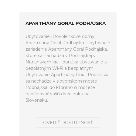
APARTMÁNY GORAL PODHÁJSKA
Ubytovanie (Dovolenkové domy)
Apartmány Goral Podhájska. Ubytovacie
zariadenie Apartmány Goral Podhájska,
ktoré sa nachádza v Podhájskej v
Nitrianskom kraji, ponúka ubytovanie s
bezplatným Wi-Fi a bezplatným...
Ubytovanie Apartmány Goral Podhájska
sa nachádza v slovenskom meste
Podhájska, do ktorého si môžete
naplánovať vašú dovolenku na
Slovensku.
OVERIŤ DOSTUPNOSŤ