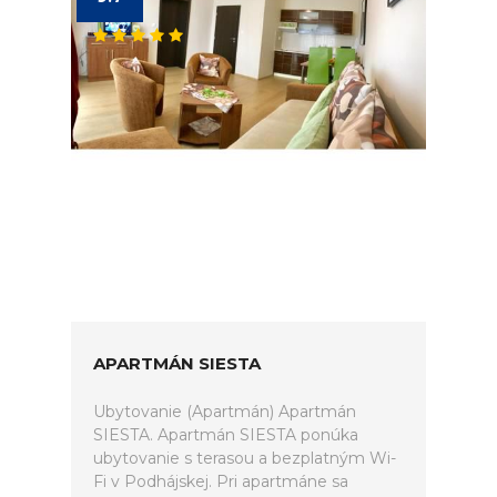
APARTMÁN SIESTA
Ubytovanie (Apartmán) Apartmán
SIESTA. Apartmán SIESTA ponúka
ubytovanie s terasou a bezplatným Wi-
Fi v Podhájskej. Pri apartmáne sa