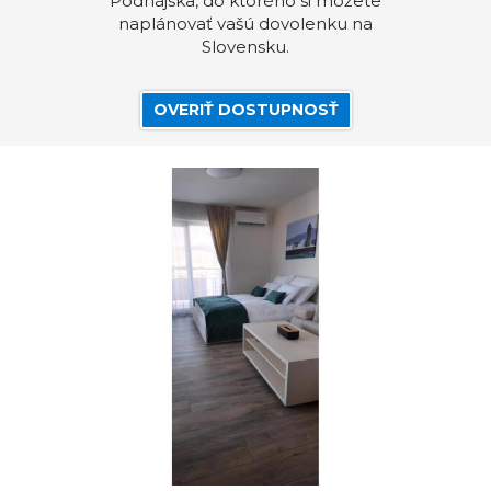
Podhájska, do ktorého si môžete
naplánovať vašú dovolenku na
Slovensku.
OVERIŤ DOSTUPNOSŤ