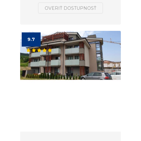
OVERIŤ DOSTUPNOSŤ
9.7