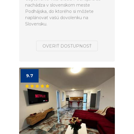
nachádza v slovenskom meste
Podhájska, do ktorého si môžete
naplánovať vašú dovolenku na
Slovensku.
OVERIŤ DOSTUPNOSŤ
9.7