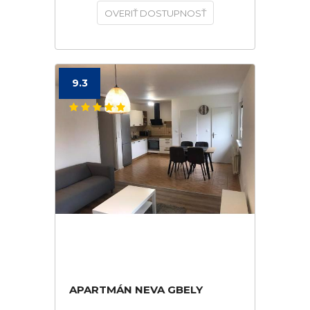
OVERIŤ DOSTUPNOSŤ
9.3
APARTMÁN NEVA GBELY