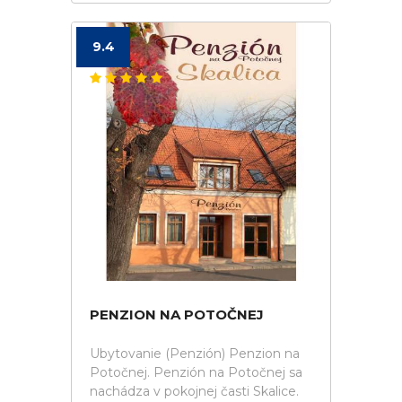
9.4
PENZION NA POTOČNEJ
Ubytovanie (Penzión) Penzion na
Potočnej. Penzión na Potočnej sa
nachádza v pokojnej časti Skalice.