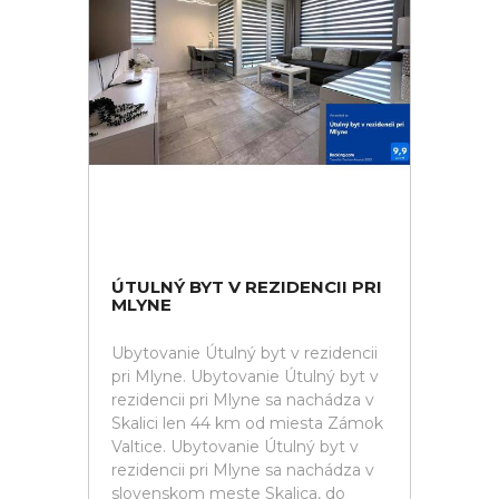
ÚTULNÝ BYT V REZIDENCII PRI
MLYNE
Ubytovanie Útulný byt v rezidencii
pri Mlyne. Ubytovanie Útulný byt v
rezidencii pri Mlyne sa nachádza v
Skalici len 44 km od miesta Zámok
Valtice. Ubytovanie Útulný byt v
rezidencii pri Mlyne sa nachádza v
slovenskom meste Skalica, do