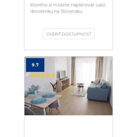
ktorého si môžete naplánovať vašú
dovolenku na Slovensku.
OVERIŤ DOSTUPNOSŤ
9.7