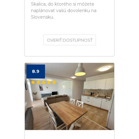
Skalica, do ktorého si môžete
naplánovať vašú dovolenku na
Slovensku.
OVERIŤ DOSTUPNOSŤ
8.9