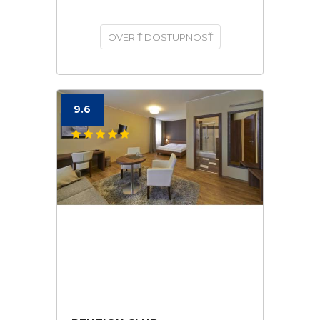
OVERIŤ DOSTUPNOSŤ
9.6