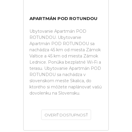
APARTMÁN POD ROTUNDOU
Ubytovanie Apartmán POD
ROTUNDOU. Ubytovanie
Apartmán POD ROTUNDOU sa
nachádza 45 km od miesta Zámok
Valtice a 45 km od miesta Zámok
Lednice. Ponúka bezplatné Wi-Fi a
terasu. Ubytovanie Apartmán POD
ROTUNDOU sa nachádza v
slovenskom meste Skalica, do
ktorého si môžete naplánovať vašú
dovolenku na Slovensku.
OVERIŤ DOSTUPNOSŤ