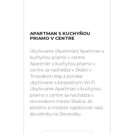
APARTMAN S KUCHYŇOU
PRIAMO V CENTRE
Ubytovanie (Apartmán) Apartman s
kuchyňou priamo v centre.
Apartmán s kuchyňou priamo v
centre sa nachádza v Skalici v
Trnavskom kraji a ponúka
ubytovanie s bezplatným Wi-Fi.
Ubytovanie Apartman s kuchyňou
priamo v centre sa nachádza v
slovenskom meste Skalica, do
ktorého si môžete naplánovať vašú
dovolenku na Slovensku.