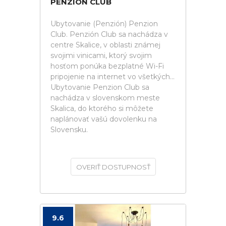
PENZION CLUB
Ubytovanie (Penzión) Penzion
Club. Penzión Club sa nachádza v
centre Skalice, v oblasti známej
svojimi vinicami, ktorý svojim
hosťom ponúka bezplatné Wi-Fi
pripojenie na internet vo všetkých...
Ubytovanie Penzion Club sa
nachádza v slovenskom meste
Skalica, do ktorého si môžete
naplánovať vašú dovolenku na
Slovensku.
OVERIŤ DOSTUPNOSŤ
9.6