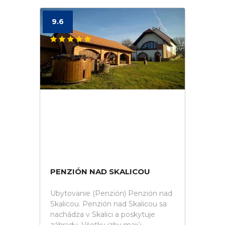
9.6
PENZIÓN NAD SKALICOU
Ubytovanie (Penzión) Penzión nad
Skalicou. Penzión nad Skalicou sa
nachádza v Skalici a poskytuje