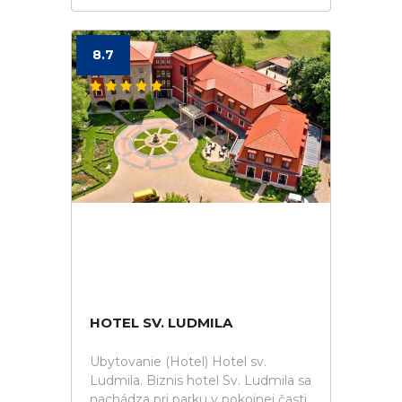
8.7
HOTEL SV. LUDMILA
Ubytovanie (Hotel) Hotel sv.
Ludmila. Biznis hotel Sv. Ludmila sa
nachádza pri parku v pokojnej časti