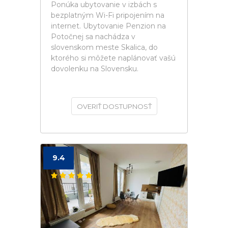
Ponúka ubytovanie v izbách s
bezplatným Wi-Fi pripojením na
internet. Ubytovanie Penzion na
Potočnej sa nachádza v
slovenskom meste Skalica, do
ktorého si môžete naplánovať vašú
dovolenku na Slovensku.
OVERIŤ DOSTUPNOSŤ
9.4