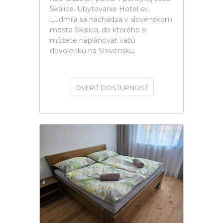
Skalice. Ubytovanie Hotel sv.
Ludmila sa nachádza v slovenskom
meste Skalica, do ktorého si
môžete naplánovať vašú
dovolenku na Slovensku.
OVERIŤ DOSTUPNOSŤ