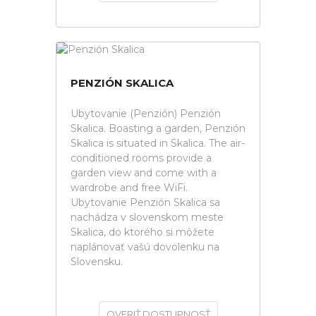
PENZIÓN SKALICA
Ubytovanie (Penzión) Penzión
Skalica. Boasting a garden, Penzión
Skalica is situated in Skalica. The air-
conditioned rooms provide a
garden view and come with a
wardrobe and free WiFi.
Ubytovanie Penzión Skalica sa
nachádza v slovenskom meste
Skalica, do ktorého si môžete
naplánovať vašú dovolenku na
Slovensku.
OVERIŤ DOSTUPNOSŤ