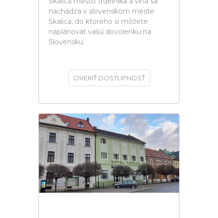
Skalica mesto trdelníka a vína sa
nachádza v slovenskom meste
Skalica, do ktorého si môžete
naplánovať vašú dovolenku na
Slovensku.
OVERIŤ DOSTUPNOSŤ