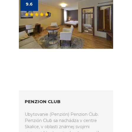
9.6
PENZION CLUB
Ubytovanie (Penzión) Penzion Club.
Penzión Club sa nachádza v centre
Skalice, v oblasti známej svojimi