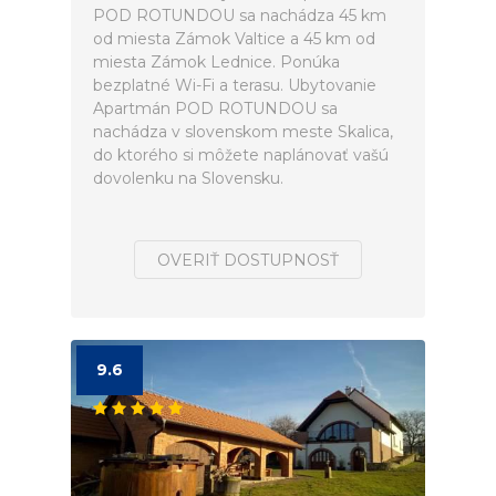
POD ROTUNDOU sa nachádza 45 km
od miesta Zámok Valtice a 45 km od
miesta Zámok Lednice. Ponúka
bezplatné Wi-Fi a terasu. Ubytovanie
Apartmán POD ROTUNDOU sa
nachádza v slovenskom meste Skalica,
do ktorého si môžete naplánovať vašú
dovolenku na Slovensku.
OVERIŤ DOSTUPNOSŤ
9.6