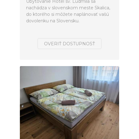
Ubytovanie Hotel sv. Ludmila sa
nachádza v slovenskom meste Skalica,
do ktorého si môžete naplánovať vašú
dovolenku na Slovensku.
OVERIŤ DOSTUPNOSŤ