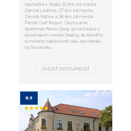
nachádza v Skalici 35 km od miesta
Zámok Lednice, 37 km od miesta
Zámok Valtice a 28 km od miesta
Penati Golf Resort. Ubytovanie
Apartmán Neva Gbely sa nachádza v
slovenskom meste Skalica, do ktorého
si môžete naplánovať vašú dovolenku
na Slovensku.
OVERIŤ DOSTUPNOSŤ
8.9