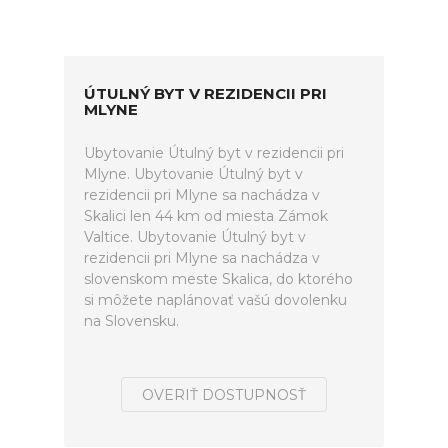
ÚTULNÝ BYT V REZIDENCII PRI
MLYNE
Ubytovanie Útulný byt v rezidencii pri
Mlyne. Ubytovanie Útulný byt v
rezidencii pri Mlyne sa nachádza v
Skalici len 44 km od miesta Zámok
Valtice. Ubytovanie Útulný byt v
rezidencii pri Mlyne sa nachádza v
slovenskom meste Skalica, do ktorého
si môžete naplánovať vašú dovolenku
na Slovensku.
OVERIŤ DOSTUPNOSŤ