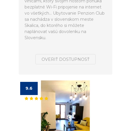
vinicami, ktorý svojim hosťom ponúka
bezplatné Wi-Fi pripojenie na internet
vo všetkých... Ubytovanie Penzion Club
sa nachádza v slovenskom meste
Skalica, do ktorého si môžete
naplánovať vašú dovolenku na
Slovensku.
OVERIŤ DOSTUPNOSŤ
9.6