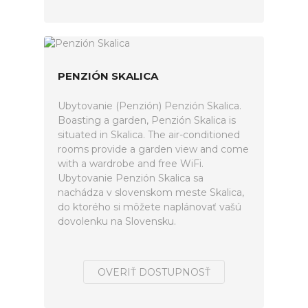
PENZIÓN SKALICA
Ubytovanie (Penzión) Penzión Skalica.
Boasting a garden, Penzión Skalica is
situated in Skalica. The air-conditioned
rooms provide a garden view and come
with a wardrobe and free WiFi.
Ubytovanie Penzión Skalica sa
nachádza v slovenskom meste Skalica,
do ktorého si môžete naplánovať vašú
dovolenku na Slovensku.
OVERIŤ DOSTUPNOSŤ