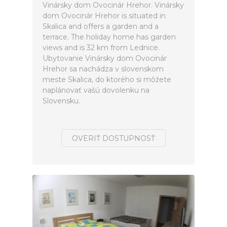
Vinársky dom Ovocinár Hrehor. Vinársky
dom Ovocinár Hrehor is situated in
Skalica and offers a garden and a
terrace. The holiday home has garden
views and is 32 km from Lednice.
Ubytovanie Vinársky dom Ovocinár
Hrehor sa nachádza v slovenskom
meste Skalica, do ktorého si môžete
naplánovať vašú dovolenku na
Slovensku.
OVERIŤ DOSTUPNOSŤ