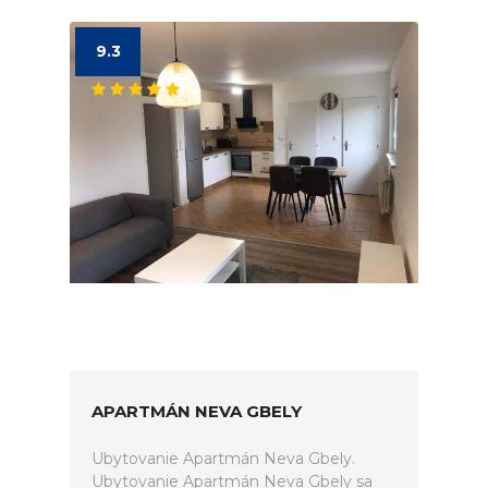
9.3
APARTMÁN NEVA GBELY
Ubytovanie Apartmán Neva Gbely.
Ubytovanie Apartmán Neva Gbely sa