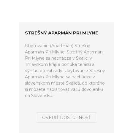
STREŠNÝ APARMÁN PRI MLYNE
Ubytovanie (Apartmán) Strešný
Aparmán Pri Mlyne. Strešný Aparmán
Pri Mlyne sa nachádza v Skalici v
Trnavskom kraji a ponúka terasu a
výhľad do záhrady. Ubytovanie Strešný
Aparmán Pri Mlyne sa nachádza v
slovenskom meste Skalica, do ktorého
si môžete naplánovať vašú dovolenku
na Slovensku.
OVERIŤ DOSTUPNOSŤ