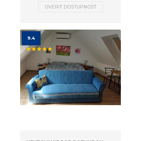
OVERIŤ DOSTUPNOSŤ
9.4