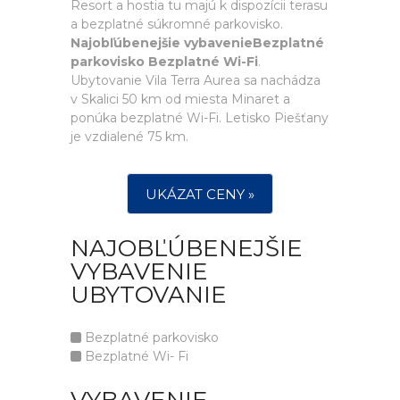
Resort a hostia tu majú k dispozícii terasu
a bezplatné súkromné parkovisko.
Najobľúbenejšie vybavenieBezplatné
parkovisko Bezplatné Wi-Fi
.
Ubytovanie Vila Terra Aurea sa nachádza
v Skalici 50 km od miesta Minaret a
ponúka bezplatné Wi-Fi. Letisko Piešťany
je vzdialené 75 km.
UKÁZAT CENY »
NAJOBĽÚBENEJŠIE
VYBAVENIE
UBYTOVANIE
Bezplatné parkovisko
Bezplatné Wi- Fi