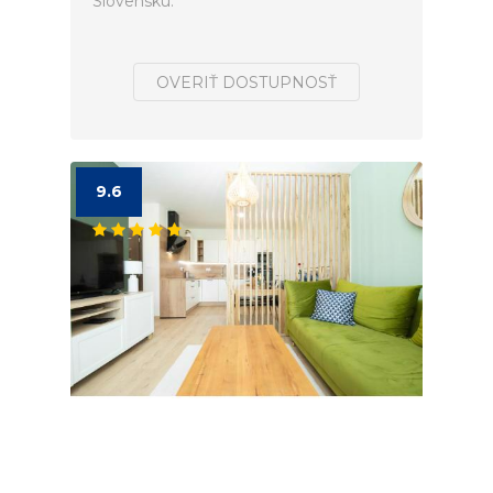
Slovensku.
OVERIŤ DOSTUPNOSŤ
9.6