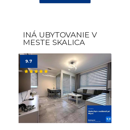
INÁ UBYTOVANIE V
MESTE SKALICA
9.7