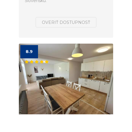
Slovensku.
OVERIŤ DOSTUPNOSŤ
8.9