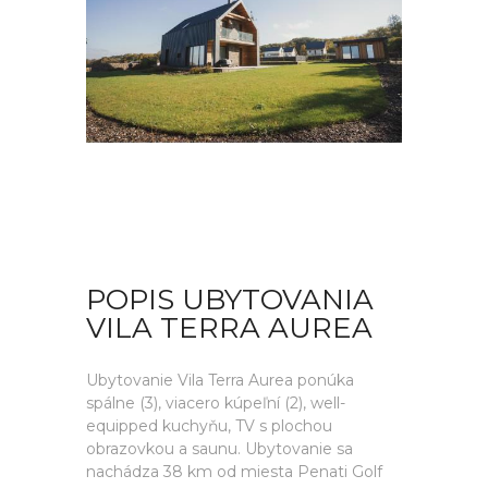
POPIS UBYTOVANIA
VILA TERRA AUREA
Ubytovanie Vila Terra Aurea ponúka
spálne (3), viacero kúpeľní (2), well-
equipped kuchyňu, TV s plochou
obrazovkou a saunu. Ubytovanie sa
nachádza 38 km od miesta Penati Golf