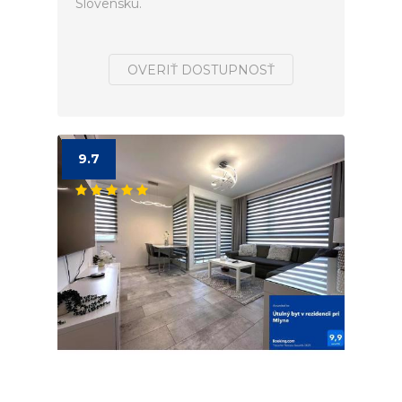
Slovensku.
OVERIŤ DOSTUPNOSŤ
9.7