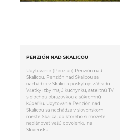
PENZIÓN NAD SKALICOU
Ubytovanie (Penzión) Penzión nad
Skalicou. Penzión nad Skalicou sa
nachádza v Skalici a poskytuje záhradu.
Všetky izby majú kuchynku, satelitnú TV
s plochou obrazovkou a súkromnú
kúpeľňu. Ubytovanie Penzión nad
Skalicou sa nachádza v slovenskom
meste Skalica, do ktorého si môžete
naplánovať vašú dovolenku na
Slovensku.