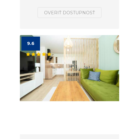
OVERIŤ DOSTUPNOSŤ
9.6