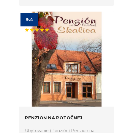
9.4
PENZION NA POTOČNEJ
Ubytovanie (Penzión) Penzion na