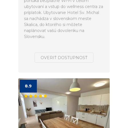
ponúka bezplatné Wi-Fi v celom
ubytovaní a vstup do wellness centra za
príplatok. Ubytovanie Hotel Sv. Michal
sa nachádza v slovenskom meste
Skalica, do ktorého si môžete
naplánovať vašú dovolenku na
Slovensku.
OVERIŤ DOSTUPNOSŤ
8.9