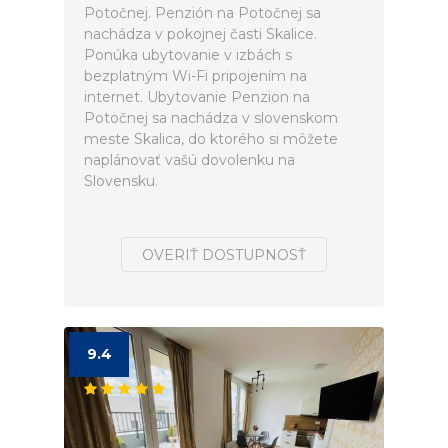
Potočnej. Penzión na Potočnej sa
nachádza v pokojnej časti Skalice.
Ponúka ubytovanie v izbách s
bezplatným Wi-Fi pripojením na
internet. Ubytovanie Penzion na
Potočnej sa nachádza v slovenskom
meste Skalica, do ktorého si môžete
naplánovať vašú dovolenku na
Slovensku.
OVERIŤ DOSTUPNOSŤ
9.4