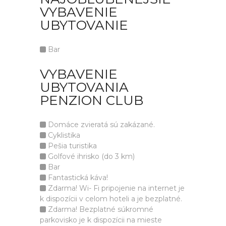
VYBAVENIE
UBYTOVANIE
Bar
VYBAVENIE
UBYTOVANIA
PENZION CLUB
Domáce zvieratá sú zakázané.
Cyklistika
Pešia turistika
Golfové ihrisko (do 3 km)
Bar
Fantastická káva!
Zdarma! Wi- Fi pripojenie na internet je
k dispozícii v celom hoteli a je bezplatné.
Zdarma! Bezplatné súkromné
parkovisko je k dispozícii na mieste