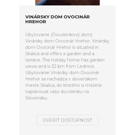
VINÁRSKY DOM OVOCINÁR
HREHOR
Ubytovanie (Dovolenkový dom)
Vinársky dom Ovocinár Hrehor. Vinársky
dom Ovocinár Hrehor is situated in
Skalica and offers a garden and a
terrace. The holiday home has garden
views and is 32 km from Lednice.
Ubytovanie Vinársky dom Ovocinár
Hrehor sa nachádza v slovenskom
meste Skalica, do ktorého si môžete
naplánovať vašú dovolenku na
Slovensku.
OVERIŤ DOSTUPNOSŤ