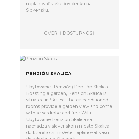
naplánovať vašú dovolenku na
Slovensku.
OVERIŤ DOSTUPNOSŤ
PENZIÓN SKALICA
Ubytovanie (Penzión) Penzión Skalica.
Boasting a garden, Penzión Skalica is
situated in Skalica. The air-conditioned
rooms provide a garden view and come
with a wardrobe and free WiFi.
Ubytovanie Penzión Skalica sa
nachádza v slovenskom meste Skalica,
do ktorého si môžete naplánovať vašú