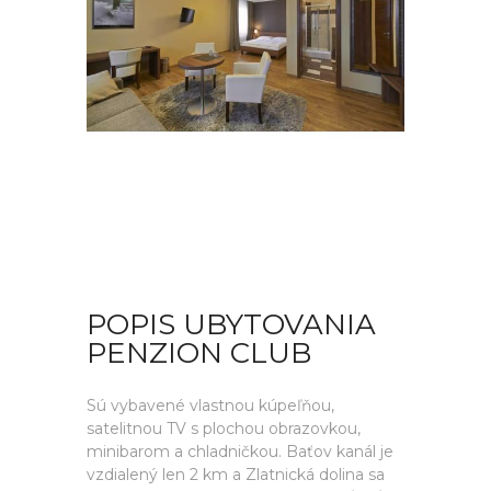
POPIS UBYTOVANIA
PENZION CLUB
Sú vybavené vlastnou kúpeľňou,
satelitnou TV s plochou obrazovkou,
minibarom a chladničkou. Baťov kanál je
vzdialený len 2 km a Zlatnická dolina sa