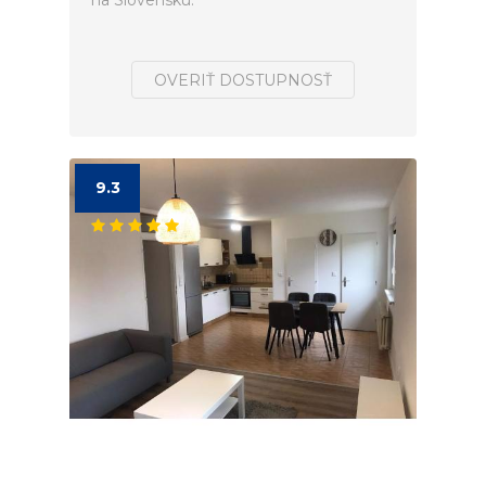
na Slovensku.
OVERIŤ DOSTUPNOSŤ
9.3