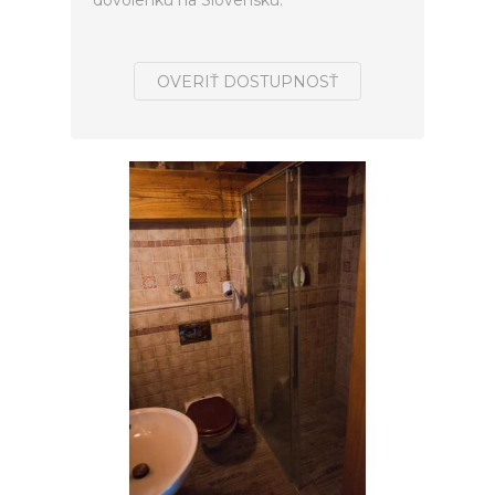
dovolenku na Slovensku.
OVERIŤ DOSTUPNOSŤ