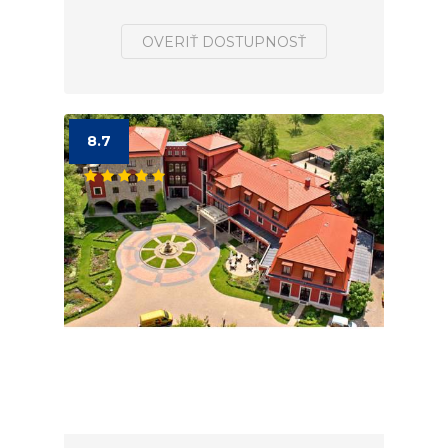
OVERIŤ DOSTUPNOSŤ
8.7