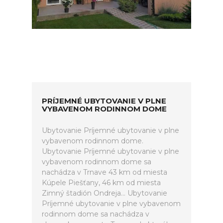
PRÍJEMNÉ UBYTOVANIE V PLNE
VYBAVENOM RODINNOM DOME
Ubytovanie Príjemné ubytovanie v plne
vybavenom rodinnom dome.
Ubytovanie Príjemné ubytovanie v plne
vybavenom rodinnom dome sa
nachádza v Trnave 43 km od miesta
Kúpele Piešťany, 46 km od miesta
Zimný štadión Ondreja... Ubytovanie
Príjemné ubytovanie v plne vybavenom
rodinnom dome sa nachádza v