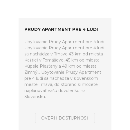
PRUDY APARTMENT PRE 4 LUDI
Ubytovanie Prudy Apartment pre 4 ludi.
Ubytovanie Prudy Apartment pre 4 ludi
sa nachádza v Trnave 43 km od miesta
Kaštieľ v Tomášove, 45 km od miesta
Kúpele Piešťany a 49 km od miesta
Zimný... Ubytovanie Prudy Apartment
pre 4 ludi sa nachádza v slovenskom
meste Trnava, do ktorého si môžete
naplánovať vašú dovolenku na
Slovensku.
OVERIŤ DOSTUPNOSŤ