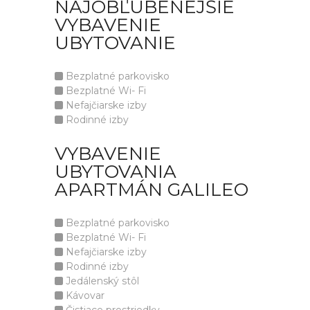
NAJOBĽÚBENEJŠIE
VYBAVENIE
UBYTOVANIE
Bezplatné parkovisko
Bezplatné Wi- Fi
Nefajčiarske izby
Rodinné izby
VYBAVENIE
UBYTOVANIA
APARTMÁN GALILEO
Bezplatné parkovisko
Bezplatné Wi- Fi
Nefajčiarske izby
Rodinné izby
Jedálenský stôl
Kávovar