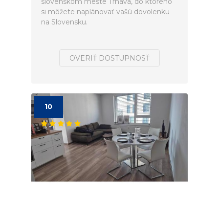
slovenskom meste Trnava, do ktorého
si môžete naplánovať vašú dovolenku
na Slovensku.
OVERIŤ DOSTUPNOSŤ
10