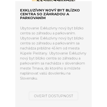
EXKLUZÍVNY NOVÝ BYT BLÍZKO
CENTRA SO ZÁHRADOU A
PARKOVANÍM
Ubytovanie Exkluzívny nový byt blízko
centra so záhradou a parkovaním.
Ubytovanie Exkluzívny nový byt blízko
centra so záhradou a parkovaním sa
nachádza približne 45 km od miesta
Kúpele Piešťany. Ubytovanie Exkluzívny
nový byt blízko centra so záhradou a
parkovaním sa nachádza v slovenskom
meste Trnava, do ktorého si môžete
naplánovať vašú dovolenku na
Slovensku.
OVERIŤ DOSTUPNOSŤ