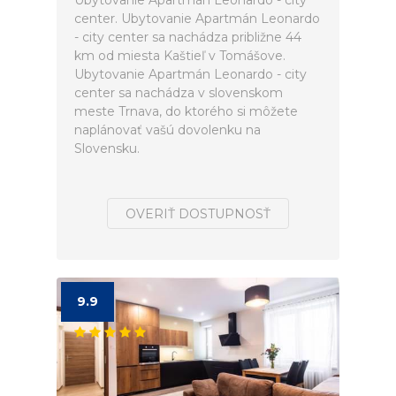
Ubytovanie Apartmán Leonardo - city
center. Ubytovanie Apartmán Leonardo
- city center sa nachádza približne 44
km od miesta Kaštieľ v Tomášove.
Ubytovanie Apartmán Leonardo - city
center sa nachádza v slovenskom
meste Trnava, do ktorého si môžete
naplánovať vašú dovolenku na
Slovensku.
OVERIŤ DOSTUPNOSŤ
9.9