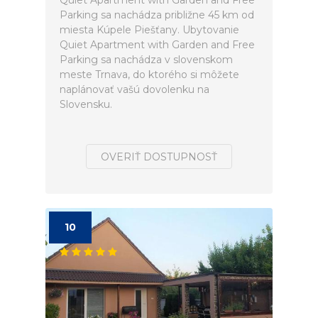
Quiet Apartment with Garden and Free
Parking sa nachádza približne 45 km od
miesta Kúpele Piešťany. Ubytovanie
Quiet Apartment with Garden and Free
Parking sa nachádza v slovenskom
meste Trnava, do ktorého si môžete
naplánovať vašú dovolenku na
Slovensku.
OVERIŤ DOSTUPNOSŤ
10