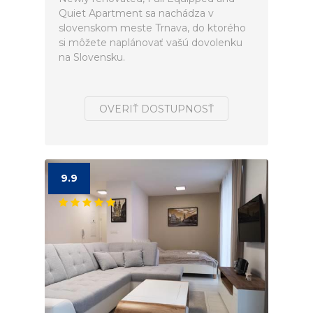
Quiet Apartment sa nachádza v
slovenskom meste Trnava, do ktorého
si môžete naplánovať vašú dovolenku
na Slovensku.
OVERIŤ DOSTUPNOSŤ
9.9