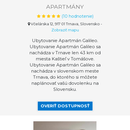
APARTMÁNY
(
10
hodnotenie)
Včelárska 12, 917 01 Trnava, Slovensko
-
Zobraziť mapu
Ubytovanie Apartmán Galileo.
Ubytovanie Apartmán Galileo sa
nachádza v Trnave len 43 km od
miesta Kaštieľ v Tomášove.
Ubytovanie Apartmán Galileo sa
nachádza v slovenskom meste
Trnava, do ktorého si môžete
naplánovať vašú dovolenku na
Slovensku.
OVERIŤ DOSTUPNOSŤ