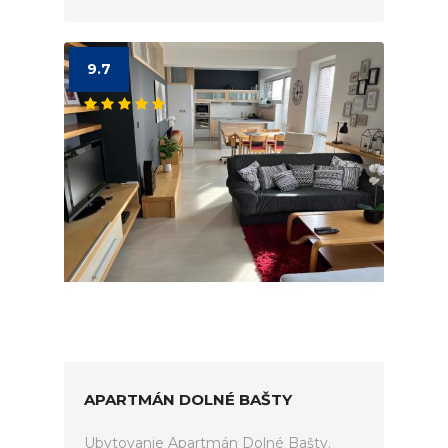
9.7
APARTMÁN DOLNÉ BAŠTY
Ubytovanie Apartmán Dolné Bašty.