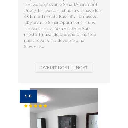
Trnava. Ubytovanie SmartApartment
Prúdy Trnava sa nachádza v Trnave len
43 km od miesta Kaštieľ v Tomášove.
Ubytovanie SmartApartment Prúdy
Trnava sa nachádza v slovenskom
meste Trnava, do ktorého si môžete
naplánovať vašú dovolenku na
Slovensku.
OVERIŤ DOSTUPNOSŤ
9.8