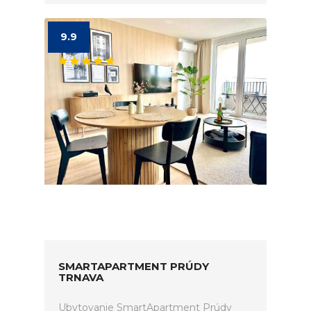
9.9
SMARTAPARTMENT PRÚDY
TRNAVA
Ubytovanie SmartApartment Prúdy