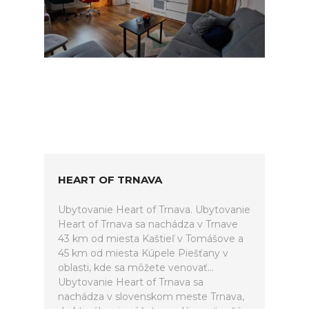
HEART OF TRNAVA
Ubytovanie Heart of Trnava. Ubytovanie
Heart of Trnava sa nachádza v Trnave
43 km od miesta Kaštieľ v Tomášove a
45 km od miesta Kúpele Piešťany v
oblasti, kde sa môžete venovať...
Ubytovanie Heart of Trnava sa
nachádza v slovenskom meste Trnava,