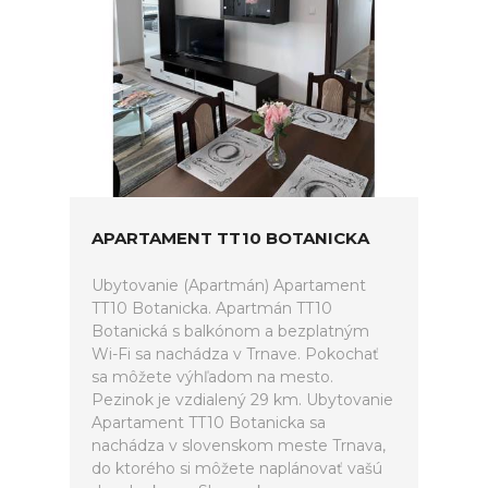
APARTAMENT TT10 BOTANICKA
Ubytovanie (Apartmán) Apartament
TT10 Botanicka. Apartmán TT10
Botanická s balkónom a bezplatným
Wi-Fi sa nachádza v Trnave. Pokochať
sa môžete výhľadom na mesto.
Pezinok je vzdialený 29 km. Ubytovanie
Apartament TT10 Botanicka sa
nachádza v slovenskom meste Trnava,
do ktorého si môžete naplánovať vašú