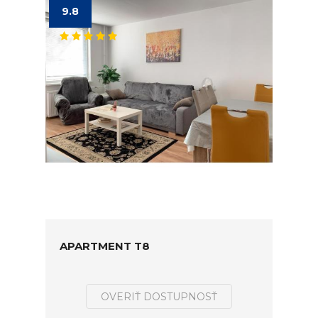
9.8
APARTMENT T8
OVERIŤ DOSTUPNOSŤ