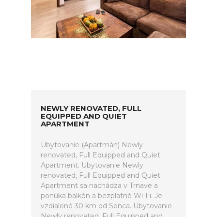
NEWLY RENOVATED, FULL
EQUIPPED AND QUIET
APARTMENT
Ubytovanie (Apartmán) Newly
renovated, Full Equipped and Quiet
Apartment. Ubytovanie Newly
renovated, Full Equipped and Quiet
Apartment sa nachádza v Trnave a
ponúka balkón a bezplatné Wi-Fi. Je
vzdialené 30 km od Senca. Ubytovanie
Newly renovated, Full Equipped and