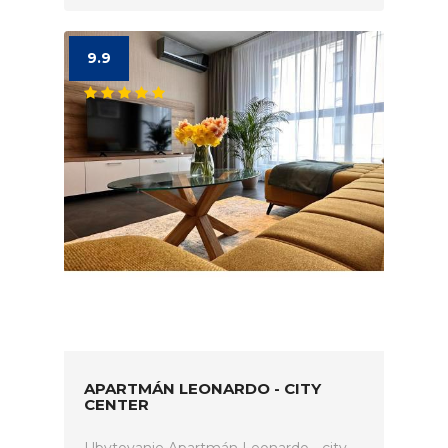
9.9
APARTMÁN LEONARDO - CITY
CENTER