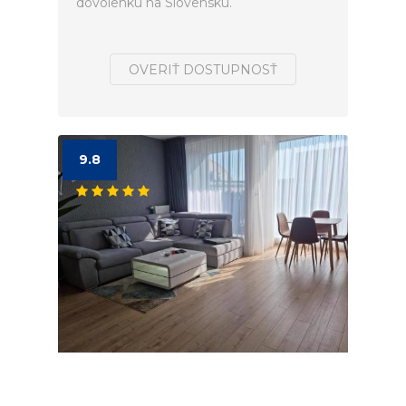
dovolenku na Slovensku.
OVERIŤ DOSTUPNOSŤ
9.8