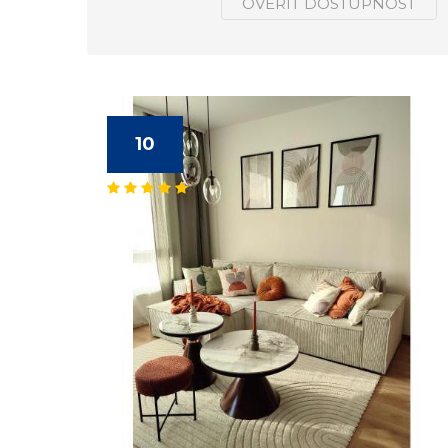
OVERIŤ DOSTUPNOSŤ
10