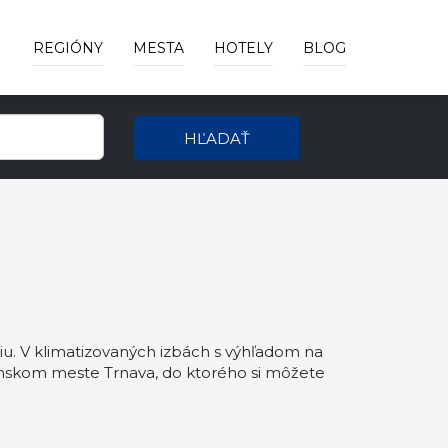
REGIÓNY
MESTA
HOTELY
BLOG
HĽADAŤ
u. V klimatizovaných izbách s výhľadom na
venskom meste Trnava, do ktorého si môžete