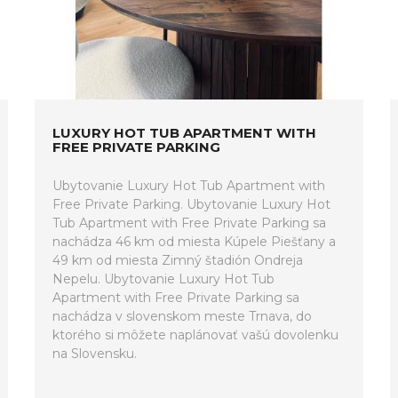
LUXURY HOT TUB APARTMENT WITH
FREE PRIVATE PARKING
Ubytovanie Luxury Hot Tub Apartment with
Free Private Parking. Ubytovanie Luxury Hot
Tub Apartment with Free Private Parking sa
nachádza 46 km od miesta Kúpele Piešťany a
49 km od miesta Zimný štadión Ondreja
Nepelu. Ubytovanie Luxury Hot Tub
Apartment with Free Private Parking sa
nachádza v slovenskom meste Trnava, do
ktorého si môžete naplánovať vašú dovolenku
na Slovensku.