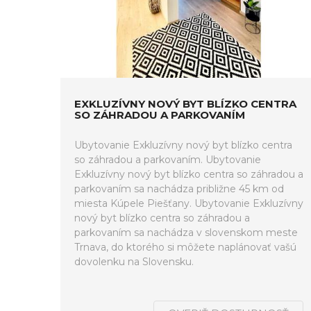
EXKLUZÍVNY NOVÝ BYT BLÍZKO CENTRA
SO ZÁHRADOU A PARKOVANÍM
Ubytovanie Exkluzívny nový byt blízko centra
so záhradou a parkovaním. Ubytovanie
Exkluzívny nový byt blízko centra so záhradou a
parkovaním sa nachádza približne 45 km od
miesta Kúpele Piešťany. Ubytovanie Exkluzívny
nový byt blízko centra so záhradou a
parkovaním sa nachádza v slovenskom meste
Trnava, do ktorého si môžete naplánovať vašú
dovolenku na Slovensku.