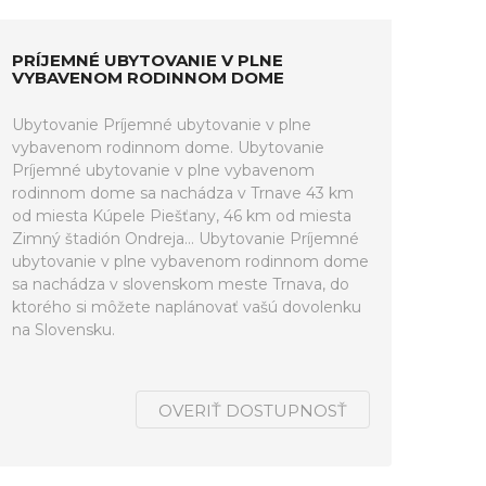
PRÍJEMNÉ UBYTOVANIE V PLNE
VYBAVENOM RODINNOM DOME
Ubytovanie Príjemné ubytovanie v plne
vybavenom rodinnom dome. Ubytovanie
Príjemné ubytovanie v plne vybavenom
rodinnom dome sa nachádza v Trnave 43 km
od miesta Kúpele Piešťany, 46 km od miesta
Zimný štadión Ondreja... Ubytovanie Príjemné
ubytovanie v plne vybavenom rodinnom dome
sa nachádza v slovenskom meste Trnava, do
ktorého si môžete naplánovať vašú dovolenku
na Slovensku.
OVERIŤ DOSTUPNOSŤ