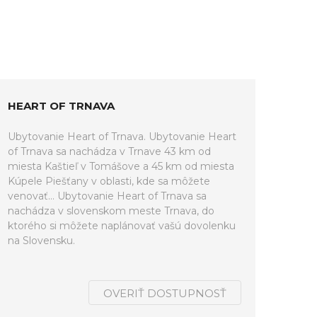
HEART OF TRNAVA
Ubytovanie Heart of Trnava. Ubytovanie Heart
of Trnava sa nachádza v Trnave 43 km od
miesta Kaštieľ v Tomášove a 45 km od miesta
Kúpele Piešťany v oblasti, kde sa môžete
venovať... Ubytovanie Heart of Trnava sa
nachádza v slovenskom meste Trnava, do
ktorého si môžete naplánovať vašú dovolenku
na Slovensku.
OVERIŤ DOSTUPNOSŤ