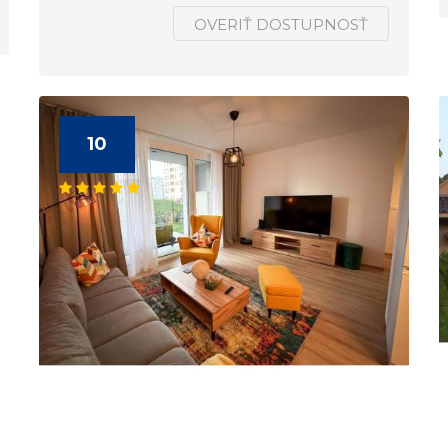
OVERIŤ DOSTUPNOSŤ
10