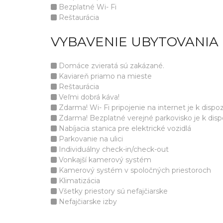
Bezplatné Wi- Fi
Reštaurácia
VYBAVENIE UBYTOVANIA
Domáce zvieratá sú zakázané.
Kaviareň priamo na mieste
Reštaurácia
Veľmi dobrá káva!
Zdarma! Wi- Fi pripojenie na internet je k dispozí
Zdarma! Bezplatné verejné parkovisko je k dispoz
Nabíjacia stanica pre elektrické vozidlá
Parkovanie na ulici
Individuálny check-in/check-out
Vonkajší kamerový systém
Kamerový systém v spoločných priestoroch
Klimatizácia
Všetky priestory sú nefajčiarske
Nefajčiarske izby