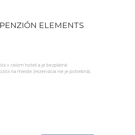
 PENZIÓN ELEMENTS
cii v celom hoteli a je bezplatné.
ícii na mieste (rezervácia nie je potrebná).