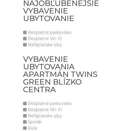
NAJOBĽÚBENEJŠIE
VYBAVENIE
UBYTOVANIE
Bezplatné parkovisko
Bezplatné Wi- Fi
Nefajčiarske izby
VYBAVENIE
UBYTOVANIA
APARTMÁN TWINS
GREEN BLÍZKO
CENTRA
Bezplatné parkovisko
Bezplatné Wi- Fi
Nefajčiarske izby
Sporák
Rúra