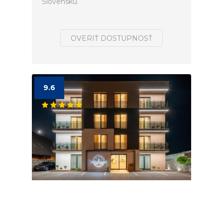
Slovensku.
OVERIŤ DOSTUPNOSŤ
9.6