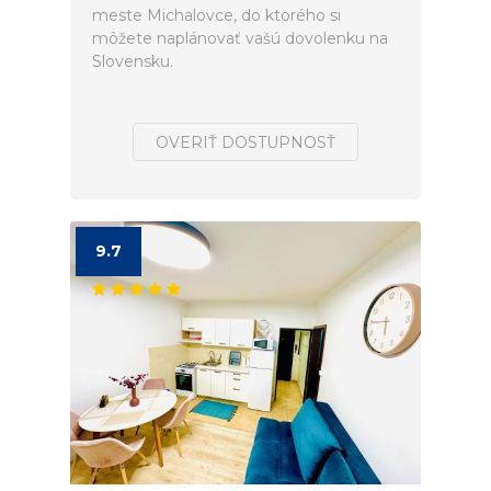
meste Michalovce, do ktorého si
môžete naplánovať vašú dovolenku na
Slovensku.
OVERIŤ DOSTUPNOSŤ
9.7