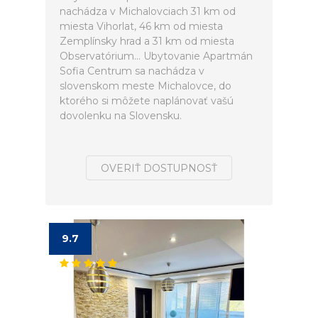
nachádza v Michalovciach 31 km od
miesta Vihorlat, 46 km od miesta
Zemplínsky hrad a 31 km od miesta
Observatórium... Ubytovanie Apartmán
Sofia Centrum sa nachádza v
slovenskom meste Michalovce, do
ktorého si môžete naplánovať vašú
dovolenku na Slovensku.
OVERIŤ DOSTUPNOSŤ
9.7