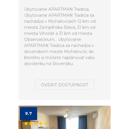
Ubytovanie APARTMAN Tradicia.
Ubytovanie APARTMAN Tradicia sa
nachádza v Michalovciach 12 km od
miesta Zemplínska Šírava, 31 km od
miesta Vihorlat a 31 km od miesta
Observatórium... Ubytovanie
APARTMAN Tradicia sa nachádza v
slovenskom meste Michalovce, do
ktorého si môžete naplánovať vašú
dovolenku na Slovensku.
OVERIŤ DOSTUPNOSŤ
9.7