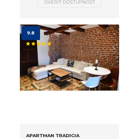
OVERIŤ DOSTUPNOSŤ
9.8
APARTMAN TRADICIA