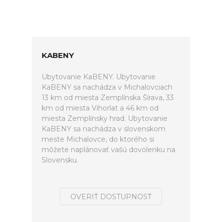
KABENY
Ubytovanie KaBENY. Ubytovanie
KaBENY sa nachádza v Michalovciach
13 km od miesta Zemplínska Šírava, 33
km od miesta Vihorlat a 46 km od
miesta Zemplínsky hrad. Ubytovanie
KaBENY sa nachádza v slovenskom
meste Michalovce, do ktorého si
môžete naplánovať vašú dovolenku na
Slovensku.
OVERIŤ DOSTUPNOSŤ