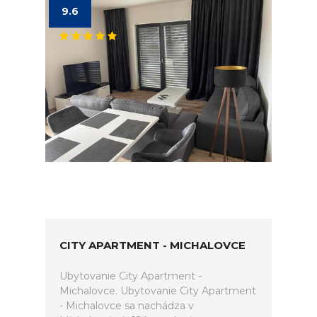
9.6
CITY APARTMENT - MICHALOVCE
Ubytovanie City Apartment -
Michalovce. Ubytovanie City Apartment
- Michalovce sa nachádza v