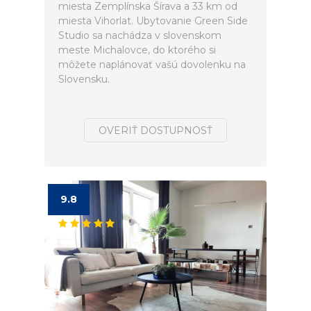
miesta Zemplínska Šírava a 33 km od
miesta Vihorlat. Ubytovanie Green Side
Studio sa nachádza v slovenskom
meste Michalovce, do ktorého si
môžete naplánovať vašú dovolenku na
Slovensku.
OVERIŤ DOSTUPNOSŤ
9.8