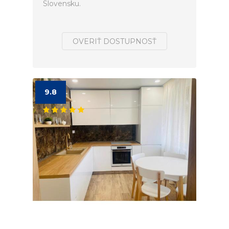
Slovensku.
OVERIŤ DOSTUPNOSŤ
9.8