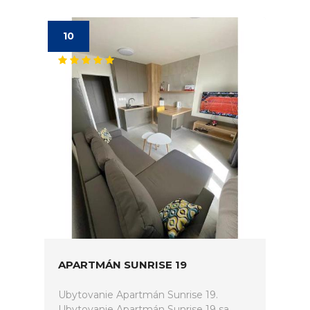
10
APARTMÁN SUNRISE 19
Ubytovanie Apartmán Sunrise 19.
Ubytovanie Apartmán Sunrise 19 sa