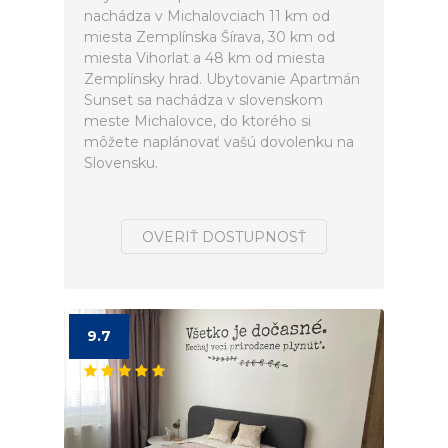
nachádza v Michalovciach 11 km od
miesta Zemplínska Šírava, 30 km od
miesta Vihorlat a 48 km od miesta
Zemplínsky hrad. Ubytovanie Apartmán
Sunset sa nachádza v slovenskom
meste Michalovce, do ktorého si
môžete naplánovať vašú dovolenku na
Slovensku.
OVERIŤ DOSTUPNOSŤ
9.7