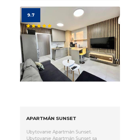
9.7
APARTMÁN SUNSET
Ubytovanie Apartmán Sunset.
Ubytovanie Apartmán Sunset sa