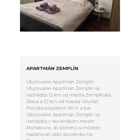
APARTMÁN ZEMPLÍN
Ubytovanie Apartmán Zemplín.
Ubytovanie Apartmán Zemplín sa
nachádza 12 km od miesta Zemplínska
Šírava a 32 km od miesta Vihorlat.
Ponúka bezplatné Wi-Fi a bar.
Ubytovanie Apartmán Zemplín sa
nachádza v slovenskom meste
Michalovce, do ktorého si môžete
naplánovať vašú dovolenku na