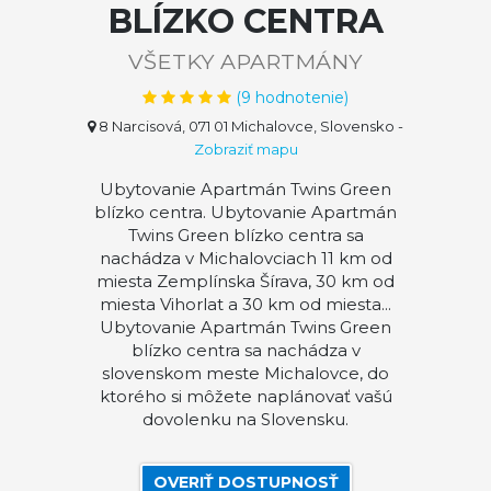
BLÍZKO CENTRA
VŠETKY APARTMÁNY
(
9
hodnotenie)
8 Narcisová, 071 01 Michalovce, Slovensko
-
Zobraziť mapu
Ubytovanie Apartmán Twins Green
blízko centra. Ubytovanie Apartmán
Twins Green blízko centra sa
nachádza v Michalovciach 11 km od
miesta Zemplínska Šírava, 30 km od
miesta Vihorlat a 30 km od miesta...
Ubytovanie Apartmán Twins Green
blízko centra sa nachádza v
slovenskom meste Michalovce, do
ktorého si môžete naplánovať vašú
dovolenku na Slovensku.
OVERIŤ DOSTUPNOSŤ