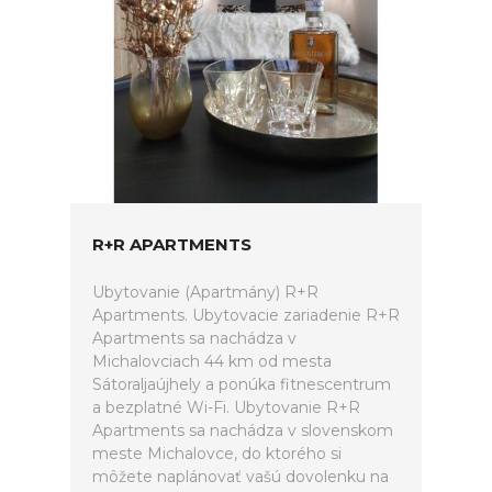
R+R APARTMENTS
Ubytovanie (Apartmány) R+R
Apartments. Ubytovacie zariadenie R+R
Apartments sa nachádza v
Michalovciach 44 km od mesta
Sátoraljaújhely a ponúka fitnescentrum
a bezplatné Wi-Fi. Ubytovanie R+R
Apartments sa nachádza v slovenskom
meste Michalovce, do ktorého si
môžete naplánovať vašú dovolenku na