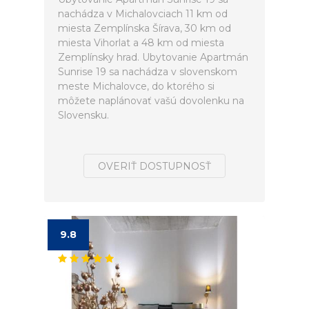
nachádza v Michalovciach 11 km od
miesta Zemplínska Šírava, 30 km od
miesta Vihorlat a 48 km od miesta
Zemplínsky hrad. Ubytovanie Apartmán
Sunrise 19 sa nachádza v slovenskom
meste Michalovce, do ktorého si
môžete naplánovať vašú dovolenku na
Slovensku.
OVERIŤ DOSTUPNOSŤ
9.8