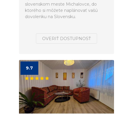
slovenskom meste Michalovce, do
ktorého si môžete naplánovať vašú
dovolenku na Slovensku.
OVERIŤ DOSTUPNOSŤ
9.7