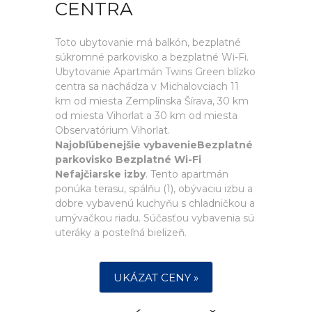
CENTRA
Toto ubytovanie má balkón, bezplatné
súkromné parkovisko a bezplatné Wi-Fi.
Ubytovanie Apartmán Twins Green blízko
centra sa nachádza v Michalovciach 11
km od miesta Zemplínska Šírava, 30 km
od miesta Vihorlat a 30 km od miesta
Observatórium Vihorlat.
Najobľúbenejšie vybavenieBezplatné
parkovisko Bezplatné Wi-Fi
Nefajčiarske izby
. Tento apartmán
ponúka terasu, spálňu (1), obývaciu izbu a
dobre vybavenú kuchyňu s chladničkou a
umývačkou riadu. Súčasťou vybavenia sú
uteráky a posteľná bielizeň.
UKÁZAT CENY »