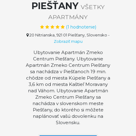
PIEŠŤANY
VŠETKY
APARTMÁNY
(
1
hodnotenie)
20 Nitrianska, 921 01 Piešťany, Slovensko
-
Zobraziť mapu
Ubytovanie Apartmán Zmeko
Centrum Piešťany. Ubytovanie
Apartmán Zmeko Centrum Piešťany
sa nachádza v Piešťanoch 19 min.
chôdze od miesta Kúpele Piešťany a
3,6 km od miesta Kaštieľ Moravany
nad Váhom. Ubytovanie Apartmán
Zmeko Centrum Piešťany sa
nachádza v slovenskom meste
Piešťany, do ktorého si môžete
naplánovať vašú dovolenku na
Slovensku.