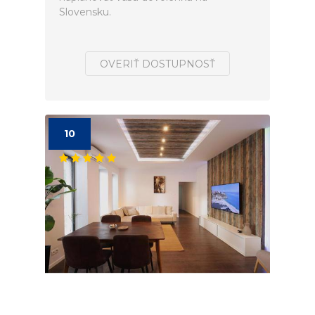
Slovensku.
OVERIŤ DOSTUPNOSŤ
10