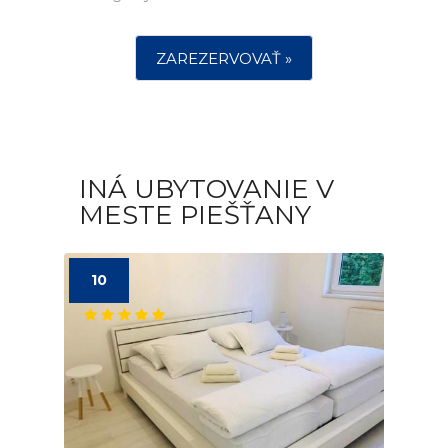
ZAREZERVOVAŤ »
INÁ UBYTOVANIE V
MESTE PIEŠŤANY
10