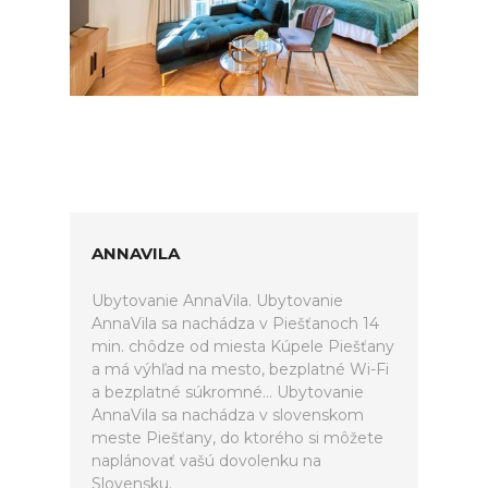
ANNAVILA
Ubytovanie AnnaVila. Ubytovanie
AnnaVila sa nachádza v Piešťanoch 14
min. chôdze od miesta Kúpele Piešťany
a má výhľad na mesto, bezplatné Wi-Fi
a bezplatné súkromné... Ubytovanie
AnnaVila sa nachádza v slovenskom
meste Piešťany, do ktorého si môžete
naplánovať vašú dovolenku na
Slovensku.