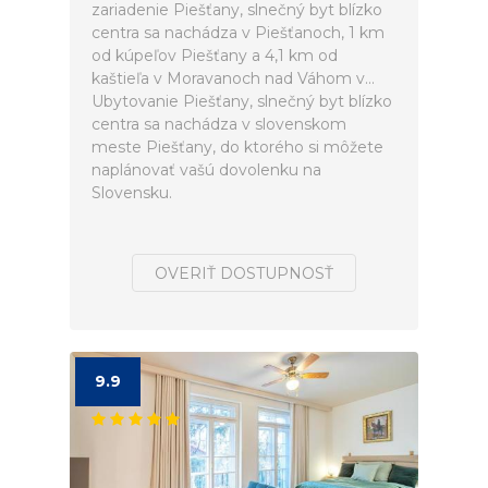
zariadenie Piešťany, slnečný byt blízko
centra sa nachádza v Piešťanoch, 1 km
od kúpeľov Piešťany a 4,1 km od
kaštieľa v Moravanoch nad Váhom v...
Ubytovanie Piešťany, slnečný byt blízko
centra sa nachádza v slovenskom
meste Piešťany, do ktorého si môžete
naplánovať vašú dovolenku na
Slovensku.
OVERIŤ DOSTUPNOSŤ
9.9