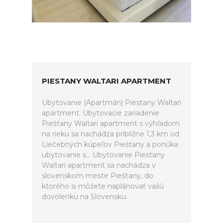
PIESTANY WALTARI APARTMENT
Ubytovanie (Apartmán) Piestany Waltari
apartment. Ubytovacie zariadenie
Piešťany Waltari apartment s výhľadom
na rieku sa nachádza približne 1,3 km od
Liečebných kúpeľov Piešťany a ponúka
ubytovanie s... Ubytovanie Piestany
Waltari apartment sa nachádza v
slovenskom meste Piešťany, do
ktorého si môžete naplánovať vašú
dovolenku na Slovensku.