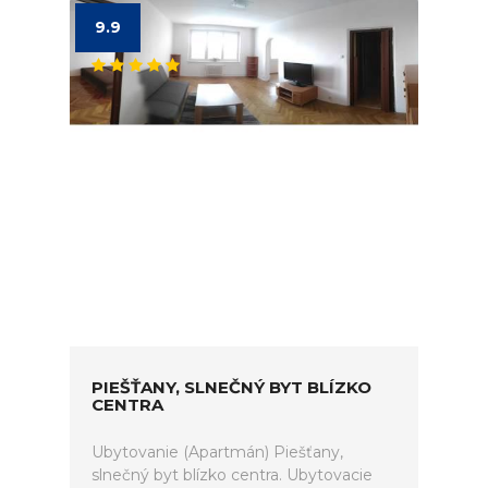
9.9
PIEŠŤANY, SLNEČNÝ BYT BLÍZKO
CENTRA
Ubytovanie (Apartmán) Piešťany,
slnečný byt blízko centra. Ubytovacie