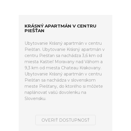
KRÁSNÝ APARTMÁN V CENTRU
PIEŠŤAN
Ubytovanie Krásný apartmán v centru
Piešťan. Ubytovanie Krásný apartmán v
centru Piešťan sa nachádza 3,6 km od
miesta Kaštieľ Moravany nad Váhom a
9,3 km od miesta Chateau Krakovany.
Ubytovanie Krásný apartmán v centru
Piešťan sa nachádza v slovenskom
meste Piešťany, do ktorého si môžete
naplánovať vašú dovolenku na
Slovensku.
OVERIŤ DOSTUPNOSŤ