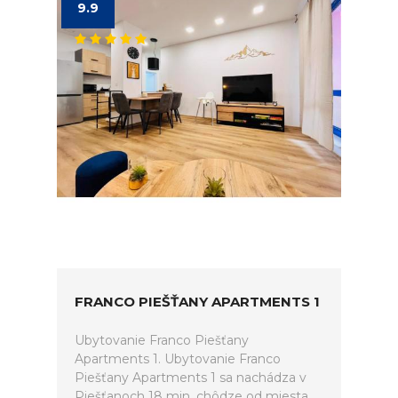
9.9
FRANCO PIEŠŤANY APARTMENTS 1
Ubytovanie Franco Piešťany
Apartments 1. Ubytovanie Franco
Piešťany Apartments 1 sa nachádza v
Piešťanoch 18 min. chôdze od miesta