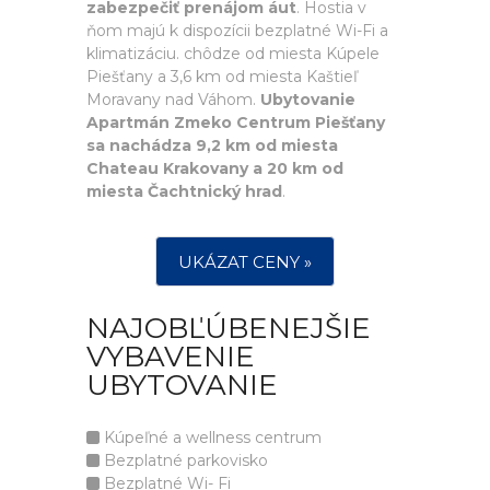
zabezpečiť prenájom áut
. Hostia v
ňom majú k dispozícii bezplatné Wi-Fi a
klimatizáciu. chôdze od miesta Kúpele
Piešťany a 3,6 km od miesta Kaštieľ
Moravany nad Váhom.
Ubytovanie
Apartmán Zmeko Centrum Piešťany
sa nachádza 9,2 km od miesta
Chateau Krakovany a 20 km od
miesta Čachtnický hrad
.
UKÁZAT CENY »
NAJOBĽÚBENEJŠIE
VYBAVENIE
UBYTOVANIE
Kúpeľné a wellness centrum
Bezplatné parkovisko
Bezplatné Wi- Fi