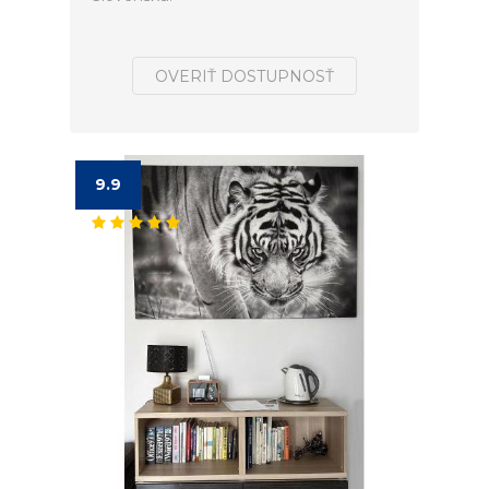
OVERIŤ DOSTUPNOSŤ
9.9