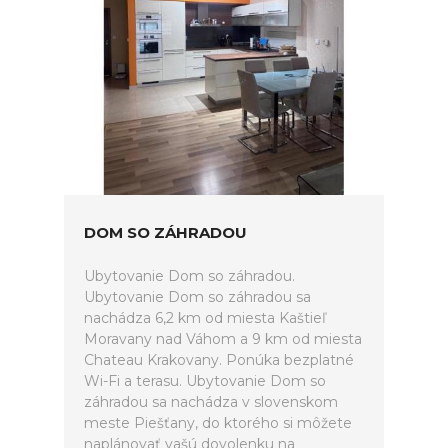
DOM SO ZÁHRADOU
Ubytovanie Dom so záhradou.
Ubytovanie Dom so záhradou sa
nachádza 6,2 km od miesta Kaštieľ
Moravany nad Váhom a 9 km od miesta
Chateau Krakovany. Ponúka bezplatné
Wi-Fi a terasu. Ubytovanie Dom so
záhradou sa nachádza v slovenskom
meste Piešťany, do ktorého si môžete
naplánovať vašú dovolenku na