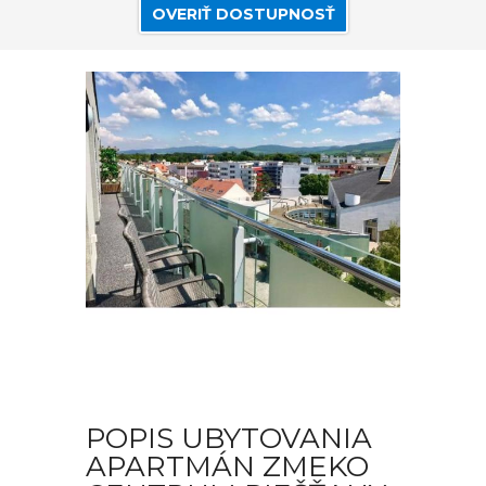
OVERIŤ DOSTUPNOSŤ
POPIS UBYTOVANIA
APARTMÁN ZMEKO