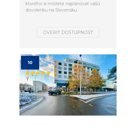
ktorého si môžete naplánovať vašú
dovolenku na Slovensku.
OVERIŤ DOSTUPNOSŤ
10