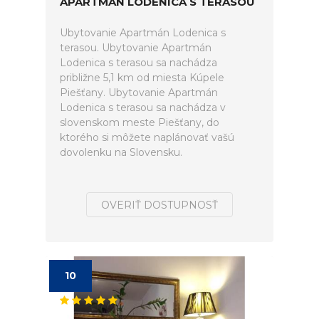
APARTMÁN LODENICA S TERASOU
Ubytovanie Apartmán Lodenica s
terasou. Ubytovanie Apartmán
Lodenica s terasou sa nachádza
približne 5,1 km od miesta Kúpele
Piešťany. Ubytovanie Apartmán
Lodenica s terasou sa nachádza v
slovenskom meste Piešťany, do
ktorého si môžete naplánovať vašú
dovolenku na Slovensku.
OVERIŤ DOSTUPNOSŤ
10