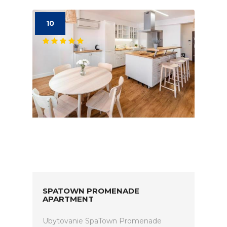
10
SPATOWN PROMENADE
APARTMENT
Ubytovanie SpaTown Promenade