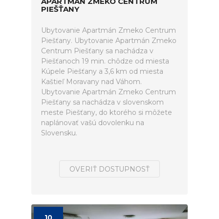
APARTMÁN ZMEKO CENTRUM
PIEŠŤANY
Ubytovanie Apartmán Zmeko Centrum
Piešťany. Ubytovanie Apartmán Zmeko
Centrum Piešťany sa nachádza v
Piešťanoch 19 min. chôdze od miesta
Kúpele Piešťany a 3,6 km od miesta
Kaštieľ Moravany nad Váhom.
Ubytovanie Apartmán Zmeko Centrum
Piešťany sa nachádza v slovenskom
meste Piešťany, do ktorého si môžete
naplánovať vašú dovolenku na
Slovensku.
OVERIŤ DOSTUPNOSŤ
10