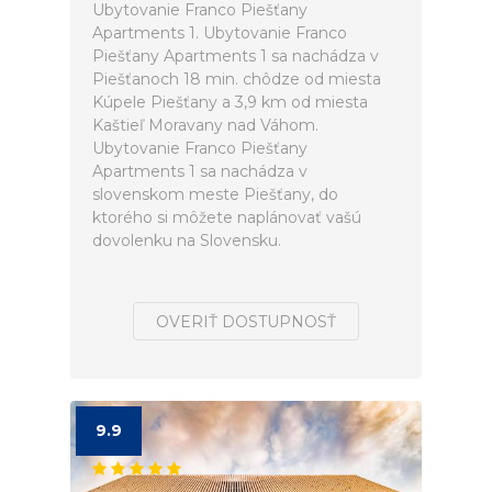
Ubytovanie Franco Piešťany
Apartments 1. Ubytovanie Franco
Piešťany Apartments 1 sa nachádza v
Piešťanoch 18 min. chôdze od miesta
Kúpele Piešťany a 3,9 km od miesta
Kaštieľ Moravany nad Váhom.
Ubytovanie Franco Piešťany
Apartments 1 sa nachádza v
slovenskom meste Piešťany, do
ktorého si môžete naplánovať vašú
dovolenku na Slovensku.
OVERIŤ DOSTUPNOSŤ
9.9