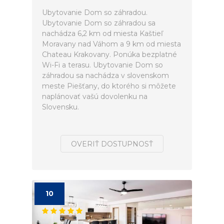
Ubytovanie Dom so záhradou.
Ubytovanie Dom so záhradou sa
nachádza 6,2 km od miesta Kaštieľ
Moravany nad Váhom a 9 km od miesta
Chateau Krakovany. Ponúka bezplatné
Wi-Fi a terasu. Ubytovanie Dom so
záhradou sa nachádza v slovenskom
meste Piešťany, do ktorého si môžete
naplánovať vašú dovolenku na
Slovensku.
OVERIŤ DOSTUPNOSŤ
10