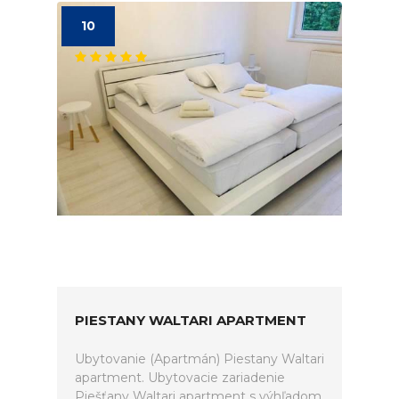
10
PIESTANY WALTARI APARTMENT
Ubytovanie (Apartmán) Piestany Waltari
apartment. Ubytovacie zariadenie
Piešťany Waltari apartment s výhľadom