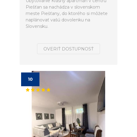
Ubytovanie Krásný apartmán v centru
Piešťan sa nachádza v slovenskom
meste Piešťany, do ktorého si môžete
naplánovať vašú dovolenku na
Slovensku.
OVERIŤ DOSTUPNOSŤ
10