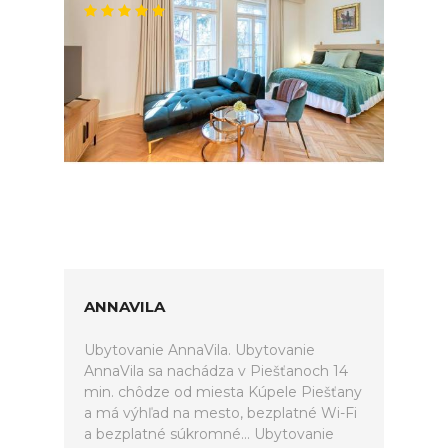
ANNAVILA
Ubytovanie AnnaVila. Ubytovanie
AnnaVila sa nachádza v Piešťanoch 14
min. chôdze od miesta Kúpele Piešťany
a má výhľad na mesto, bezplatné Wi-Fi
a bezplatné súkromné... Ubytovanie