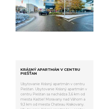
KRÁSNÝ APARTMÁN V CENTRU
PIEŠŤAN
Ubytovanie Krásný apartmán v centru
Piešťan. Ubytovanie Krásný apartmán v
centru Piešťan sa nachádza 3,6 km od
miesta Kaštieľ Moravany nad Váhom a
9,3 km od miesta Chateau Krakovany.