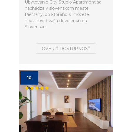
Ubytovanie City Studio Apartment sa
nachádza v slovenskom meste
Piešťany, do ktorého si môžete
naplánovať vašú dovolenku na
Slovensku.
OVERIŤ DOSTUPNOSŤ
10