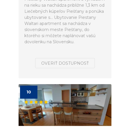
na rieku sa nachádza približne 1,3 km od
Liečebných kúpeľov Piešťany a ponúka
ubytovanie s... Ubytovanie Piestany
Waltari apartment sa nachádza v
slovenskom meste Piešťany, do
ktorého si môžete naplánovať vašú
dovolenku na Slovensku.
OVERIŤ DOSTUPNOSŤ
10