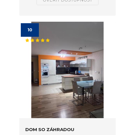
OVERIŤ DOSTUPNOSŤ
10
DOM SO ZÁHRADOU