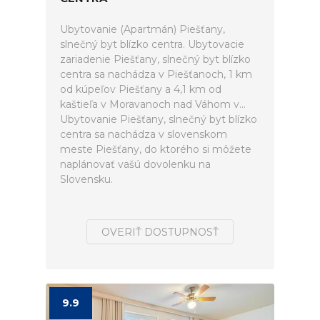
Ubytovanie (Apartmán) Piešťany,
slnečný byt blízko centra. Ubytovacie
zariadenie Piešťany, slnečný byt blízko
centra sa nachádza v Piešťanoch, 1 km
od kúpeľov Piešťany a 4,1 km od
kaštieľa v Moravanoch nad Váhom v...
Ubytovanie Piešťany, slnečný byt blízko
centra sa nachádza v slovenskom
meste Piešťany, do ktorého si môžete
naplánovať vašú dovolenku na
Slovensku.
OVERIŤ DOSTUPNOSŤ
9.9