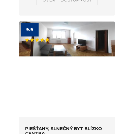
OVERIŤ DOSTUPNOSŤ
9.9
PIEŠŤANY, SLNEČNÝ BYT BLÍZKO
CENTRA