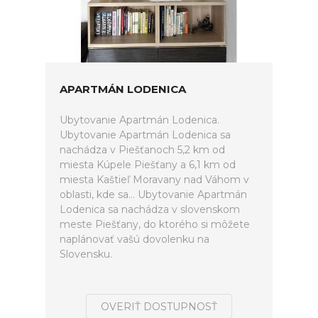
APARTMÁN LODENICA
Ubytovanie Apartmán Lodenica.
Ubytovanie Apartmán Lodenica sa
nachádza v Piešťanoch 5,2 km od
miesta Kúpele Piešťany a 6,1 km od
miesta Kaštieľ Moravany nad Váhom v
oblasti, kde sa... Ubytovanie Apartmán
Lodenica sa nachádza v slovenskom
meste Piešťany, do ktorého si môžete
naplánovať vašú dovolenku na
Slovensku.
OVERIŤ DOSTUPNOSŤ