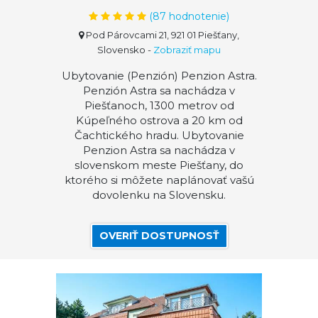
(
87
hodnotenie)
Pod Párovcami 21, 921 01 Piešťany,
Slovensko
-
Zobraziť mapu
Ubytovanie (Penzión) Penzion Astra.
Penzión Astra sa nachádza v
Piešťanoch, 1300 metrov od
Kúpeľného ostrova a 20 km od
Čachtického hradu. Ubytovanie
Penzion Astra sa nachádza v
slovenskom meste Piešťany, do
ktorého si môžete naplánovať vašú
dovolenku na Slovensku.
OVERIŤ DOSTUPNOSŤ