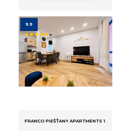
9.9
FRANCO PIEŠŤANY APARTMENTS 1