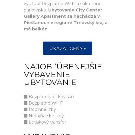
využívať bezplatné Wi-Fi a súkromné
parkovisko.
Ubytovanie City Center
Gallery Apartment sa nachádza v
Piešťanoch v regióne Trnavský kraj a
má balkón
.
UKÁZAT CENY »
NAJOBĽÚBENEJŠIE
VYBAVENIE
UBYTOVANIE
Bezplatné parkovisko
Bezplatné Wi- Fi
Rodinné izby
Nefajčiarske izby
Letiskový transfer