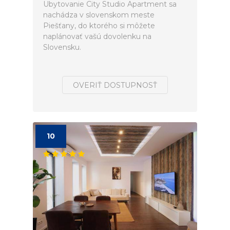
Ubytovanie City Studio Apartment sa
nachádza v slovenskom meste
Piešťany, do ktorého si môžete
naplánovať vašú dovolenku na
Slovensku.
OVERIŤ DOSTUPNOSŤ
10