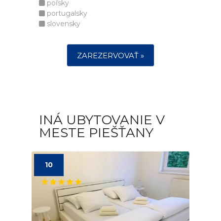
poľsky
portugalsky
slovensky
ZAREZERVOVAŤ »
INÁ UBYTOVANIE V
MESTE PIEŠŤANY
10