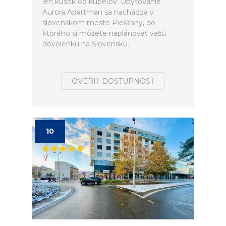
len kúsok od kúpeľov. Ubytovanie
Aurora Apartman sa nachádza v
slovenskom meste Piešťany, do
ktorého si môžete naplánovať vašú
dovolenku na Slovensku.
OVERIŤ DOSTUPNOSŤ
10