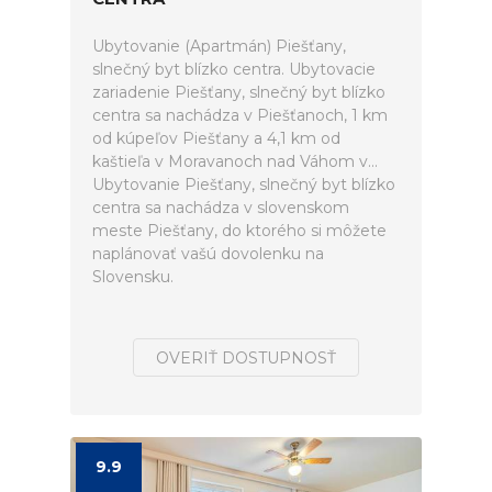
Ubytovanie (Apartmán) Piešťany,
slnečný byt blízko centra. Ubytovacie
zariadenie Piešťany, slnečný byt blízko
centra sa nachádza v Piešťanoch, 1 km
od kúpeľov Piešťany a 4,1 km od
kaštieľa v Moravanoch nad Váhom v...
Ubytovanie Piešťany, slnečný byt blízko
centra sa nachádza v slovenskom
meste Piešťany, do ktorého si môžete
naplánovať vašú dovolenku na
Slovensku.
OVERIŤ DOSTUPNOSŤ
9.9