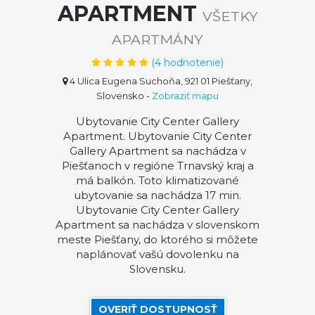
APARTMENT
VŠETKY
APARTMÁNY
(
4
hodnotenie)
4 Ulica Eugena Suchoňa, 921 01 Piešťany,
Slovensko
-
Zobraziť mapu
Ubytovanie City Center Gallery
Apartment. Ubytovanie City Center
Gallery Apartment sa nachádza v
Piešťanoch v regióne Trnavský kraj a
má balkón. Toto klimatizované
ubytovanie sa nachádza 17 min.
Ubytovanie City Center Gallery
Apartment sa nachádza v slovenskom
meste Piešťany, do ktorého si môžete
naplánovať vašú dovolenku na
Slovensku.
OVERIŤ DOSTUPNOSŤ