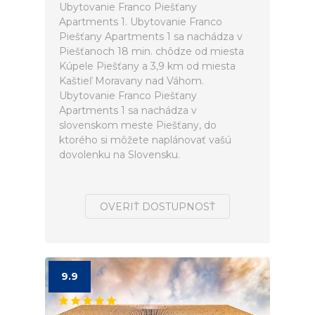
Ubytovanie Franco Piešťany
Apartments 1. Ubytovanie Franco
Piešťany Apartments 1 sa nachádza v
Piešťanoch 18 min. chôdze od miesta
Kúpele Piešťany a 3,9 km od miesta
Kaštieľ Moravany nad Váhom.
Ubytovanie Franco Piešťany
Apartments 1 sa nachádza v
slovenskom meste Piešťany, do
ktorého si môžete naplánovať vašú
dovolenku na Slovensku.
OVERIŤ DOSTUPNOSŤ
9.9