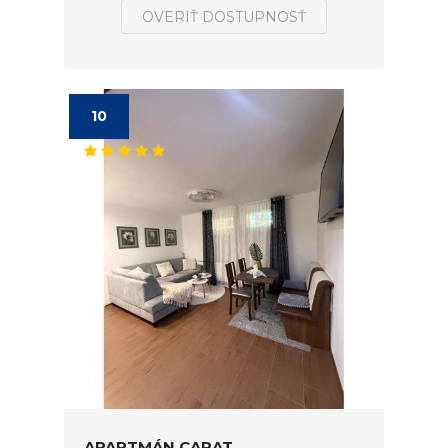
OVERIŤ DOSTUPNOSŤ
10
APARTMÁN CARAT