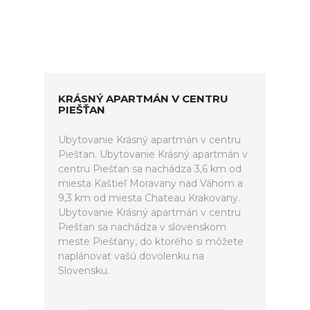
KRÁSNÝ APARTMÁN V CENTRU
PIEŠŤAN
Ubytovanie Krásný apartmán v centru
Piešťan. Ubytovanie Krásný apartmán v
centru Piešťan sa nachádza 3,6 km od
miesta Kaštieľ Moravany nad Váhom a
9,3 km od miesta Chateau Krakovany.
Ubytovanie Krásný apartmán v centru
Piešťan sa nachádza v slovenskom
meste Piešťany, do ktorého si môžete
naplánovať vašú dovolenku na
Slovensku.