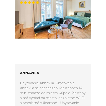
ANNAVILA
Ubytovanie AnnaVila. Ubytovanie
AnnaVila sa nachádza v Piešťanoch 14
min. chôdze od miesta Kúpele Piešťany
a má výhľad na mesto, bezplatné Wi-Fi
a bezplatné súkromné... Ubytovanie