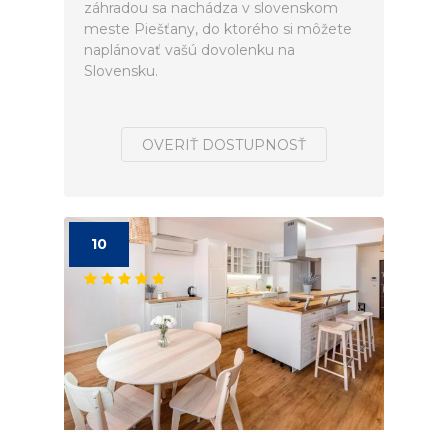
záhradou sa nachádza v slovenskom
meste Piešťany, do ktorého si môžete
naplánovať vašú dovolenku na
Slovensku.
OVERIŤ DOSTUPNOSŤ
10