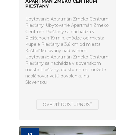
APARTMÁN ZMEKO CENTRUM
PIEŠŤANY
Ubytovanie Apartmán Zmeko Centrum
Piešťany. Ubytovanie Apartmán Zmeko
Centrum Piešťany sa nachádza v
Piešťanoch 19 min. chôdze od miesta
Kúpele Piešťany a 3,6 km od miesta
Kaštieľ Moravany nad Váhom.
Ubytovanie Apartmán Zmeko Centrum
Piešťany sa nachádza v slovenskom
meste Piešťany, do ktorého si môžete
naplánovať vašú dovolenku na
Slovensku.
OVERIŤ DOSTUPNOSŤ
10