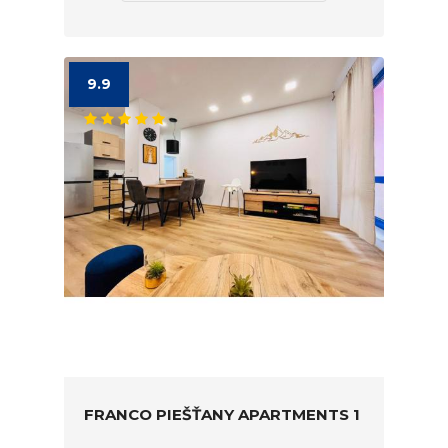
9.9
FRANCO PIEŠŤANY APARTMENTS 1