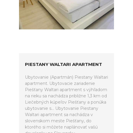
PIESTANY WALTARI APARTMENT
Ubytovanie (Apartmán) Piestany Waltari
apartment. Ubytovacie zariadenie
Piešťany Waltari apartment s výhľadom
na rieku sa nachádza približne 1,3 km od
Liečebných kúpeľov Piešťany a ponúka
ubytovanie s... Ubytovanie Piestany
Waltari apartment sa nachádza v
slovenskom meste Piešťany, do
ktorého si môžete naplánovať vašú