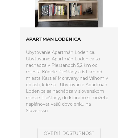
APARTMÁN LODENICA
Ubytovanie Apartmán Lodenica.
Ubytovanie Apartmán Lodenica sa
nachádza v Piešťanoch 5,2 km od
miesta Kúpele Piešťany a 6,1 km od
miesta Kaštieľ Moravany nad Váhom v
oblasti, kde sa... Ubytovanie Apartmán
Lodenica sa nachádza v slovenskom
meste Piešťany, do ktorého si môžete
naplánovať vašú dovolenku na
Slovensku.
OVERIŤ DOSTUPNOSŤ