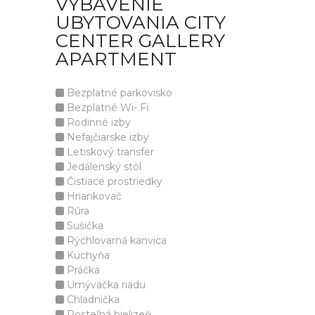
VYBAVENIE
UBYTOVANIA CITY
CENTER GALLERY
APARTMENT
Bezplatné parkovisko
Bezplatné Wi- Fi
Rodinné izby
Nefajčiarske izby
Letiskový transfer
Jedálenský stôl
Čistiace prostriedky
Hriankovač
Rúra
Sušička
Rýchlovarná kanvica
Kuchyňa
Práčka
Umývačka riadu
Chladnička
Posteľná bielizeň