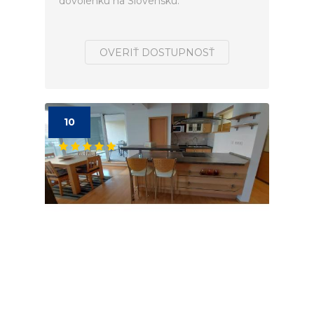
dovolenku na Slovensku.
OVERIŤ DOSTUPNOSŤ
10