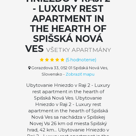
- LUXURY REST
APARTMENT IN
THE HEARTH OF
SPIŠSKÁ NOVÁ
VES
VŠETKY APARTMÁNY
(
5
hodnotenie)
Gorazdova 33, 052 01 Spišská Nová Ves,
Slovensko
-
Zobraziť mapu
Ubytovanie Hniezdo v Raji 2 - Luxury
rest apartment in the hearth of
Spišská Nová Ves. Ubytovanie
Hniezdo v Raji 2 - Luxury rest
apartment in the hearth of Spišská
Nová Ves sa nachádza v Spišskej
Novej Vsi 26 km od miesta Spišský
hrad, 42 km... Ubytovanie Hniezdo v