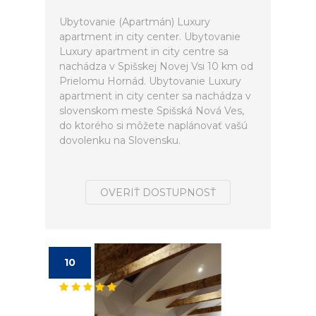
Ubytovanie (Apartmán) Luxury
apartment in city center. Ubytovanie
Luxury apartment in city centre sa
nachádza v Spišskej Novej Vsi 10 km od
Prielomu Hornád. Ubytovanie Luxury
apartment in city center sa nachádza v
slovenskom meste Spišská Nová Ves,
do ktorého si môžete naplánovať vašú
dovolenku na Slovensku.
OVERIŤ DOSTUPNOSŤ
10