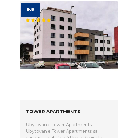
9.9
TOWER APARTMENTS
Ubytovanie Tower Apartments.
Ubytovanie Tower Apartments sa
nachádza približne 41 km od miesta