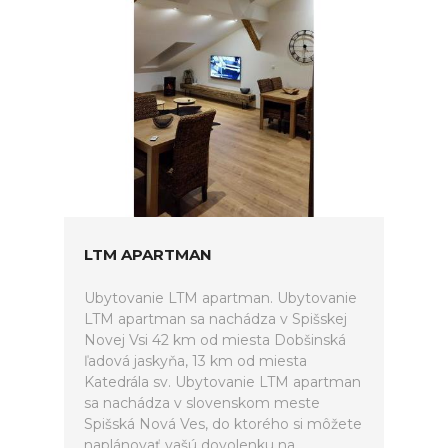
LTM APARTMAN
Ubytovanie LTM apartman. Ubytovanie
LTM apartman sa nachádza v Spišskej
Novej Vsi 42 km od miesta Dobšinská
ľadová jaskyňa, 13 km od miesta
Katedrála sv. Ubytovanie LTM apartman
sa nachádza v slovenskom meste
Spišská Nová Ves, do ktorého si môžete
naplánovať vašú dovolenku na