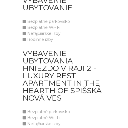
VYBAVENIE
UBYTOVANIE
Bezplatné parkovisko
Bezplatné Wi- Fi
Nefajčiarske izby
Rodinné izby
VYBAVENIE
UBYTOVANIA
HNIEZDO V RAJI 2 -
LUXURY REST
APARTMENT IN THE
HEARTH OF SPIŠSKÁ
NOVÁ VES
Bezplatné parkovisko
Bezplatné Wi- Fi
Nefajčiarske izby