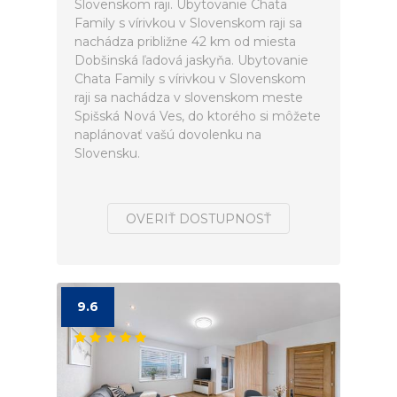
Slovenskom raji. Ubytovanie Chata
Family s vírivkou v Slovenskom raji sa
nachádza približne 42 km od miesta
Dobšinská ľadová jaskyňa. Ubytovanie
Chata Family s vírivkou v Slovenskom
raji sa nachádza v slovenskom meste
Spišská Nová Ves, do ktorého si môžete
naplánovať vašú dovolenku na
Slovensku.
OVERIŤ DOSTUPNOSŤ
9.6