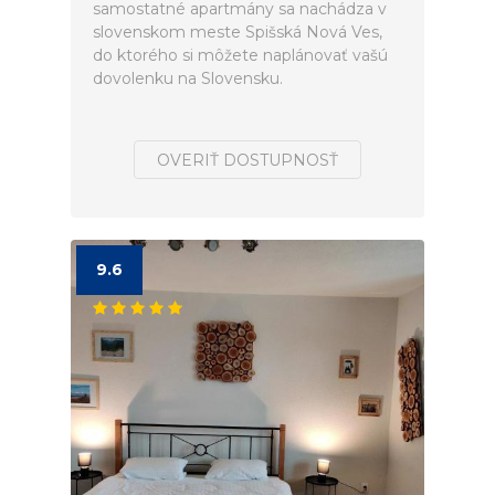
samostatné apartmány sa nachádza v
slovenskom meste Spišská Nová Ves,
do ktorého si môžete naplánovať vašú
dovolenku na Slovensku.
OVERIŤ DOSTUPNOSŤ
9.6