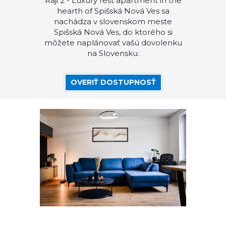
Raji 2 - Luxury rest apartment in the
hearth of Spišská Nová Ves sa
nachádza v slovenskom meste
Spišská Nová Ves, do ktorého si
môžete naplánovať vašú dovolenku
na Slovensku.
OVERIŤ DOSTUPNOSŤ