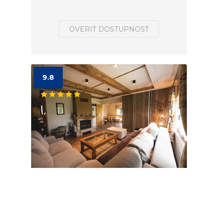
OVERIŤ DOSTUPNOSŤ
9.8