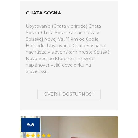
CHATA SOSNA
Ubytovanie (Chata v prírode) Chata
Sosna. Chata Sosna sa nachádza v
Spišskej Novej Vsi, 11 km od údolia
Hornádu. Ubytovanie Chata Sosna sa
nachádza v slovenskom meste Spišská
Nová Ves, do ktorého si môžete
naplánovať vašú dovolenku na
Slovensku.
OVERIŤ DOSTUPNOSŤ
9.8