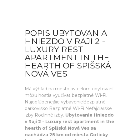
POPIS UBYTOVANIA
HNIEZDO V RAJI 2 -
LUXURY REST
APARTMENT IN THE
HEARTH OF SPIŠSKÁ
NOVÁ VES
Má výhľad na mesto av celom ubytovaní
môžu hostia využívať bezplatné Wi-Fi.
Najobľúbenejšie vybavenieBezplatné
parkovisko Bezplatné Wi-Fi Nefajčiarske
izby Rodinné izby.
Ubytovanie Hniezdo
v Raji 2 - Luxury rest apartment in the
hearth of Spišská Nová Ves sa
nachádza 25 km od miesta Goticky