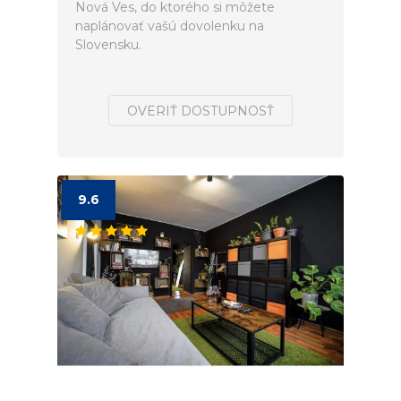
Nová Ves, do ktorého si môžete
naplánovať vašú dovolenku na
Slovensku.
OVERIŤ DOSTUPNOSŤ
9.6