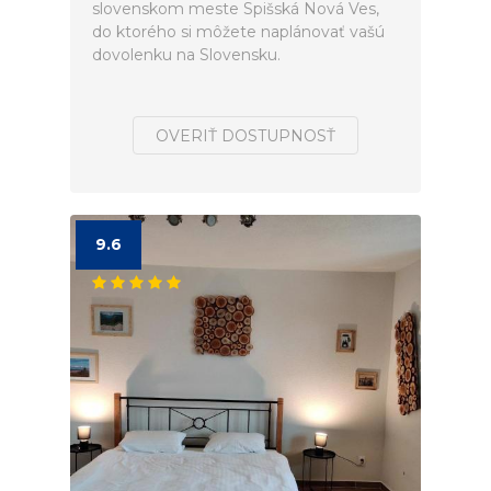
slovenskom meste Spišská Nová Ves,
do ktorého si môžete naplánovať vašú
dovolenku na Slovensku.
OVERIŤ DOSTUPNOSŤ
9.6