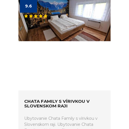
9.6
CHATA FAMILY S VÍRIVKOU V
SLOVENSKOM RAJI
Ubytovanie Chata Family s vírivkou v
Slovenskom raji. Ubytovanie Chata