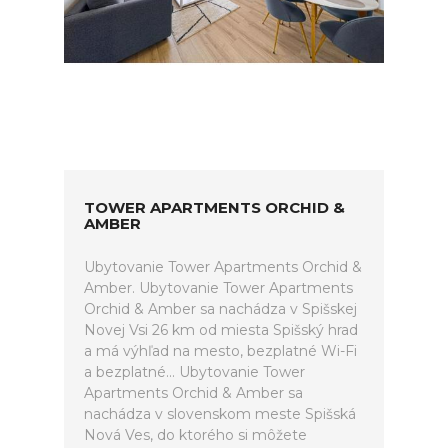
TOWER APARTMENTS ORCHID &
AMBER
Ubytovanie Tower Apartments Orchid &
Amber. Ubytovanie Tower Apartments
Orchid & Amber sa nachádza v Spišskej
Novej Vsi 26 km od miesta Spišský hrad
a má výhľad na mesto, bezplatné Wi-Fi
a bezplatné... Ubytovanie Tower
Apartments Orchid & Amber sa
nachádza v slovenskom meste Spišská
Nová Ves, do ktorého si môžete