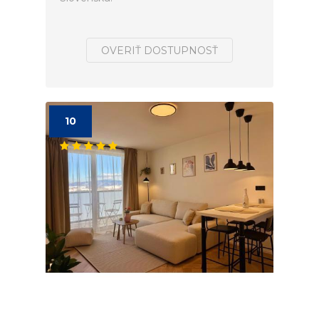
OVERIŤ DOSTUPNOSŤ
10