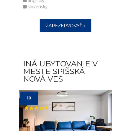
anglicky
slovensky
ZAREZERVOVAŤ »
INÁ UBYTOVANIE V
MESTE SPIŠSKÁ
NOVÁ VES
10