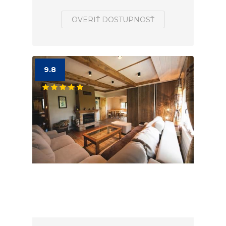
OVERIŤ DOSTUPNOSŤ
9.8