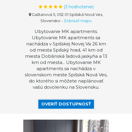
(
3
hodnotenie)
Gaštanová 5, 052 01 Spišská Nová Ves,
Slovensko
-
Zobraziť mapu
Ubytovanie MK apartments.
Ubytovanie MK apartments sa
nachádza v Spišskej Novej Vsi 26 km
od miesta Spišský hrad, 41 km od
miesta Dobšinská ľadová jaskyňa a 13
km od miesta... Ubytovanie MK
apartments sa nachádza v
slovenskom meste Spišská Nová Ves,
do ktorého si môžete naplánovať
vašú dovolenku na Slovensku.
OVERIŤ DOSTUPNOSŤ