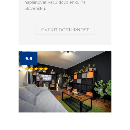
naplánovať vašú dovolenku na
Slovensku.
OVERIŤ DOSTUPNOSŤ
9.6