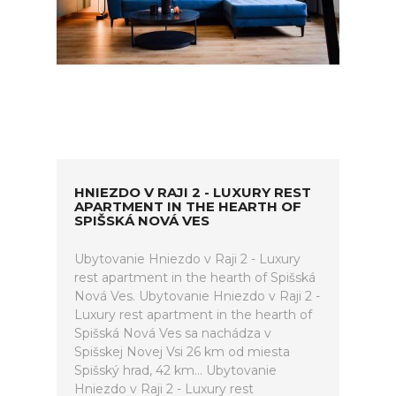
HNIEZDO V RAJI 2 - LUXURY REST
APARTMENT IN THE HEARTH OF
SPIŠSKÁ NOVÁ VES
Ubytovanie Hniezdo v Raji 2 - Luxury
rest apartment in the hearth of Spišská
Nová Ves. Ubytovanie Hniezdo v Raji 2 -
Luxury rest apartment in the hearth of
Spišská Nová Ves sa nachádza v
Spišskej Novej Vsi 26 km od miesta
Spišský hrad, 42 km... Ubytovanie
Hniezdo v Raji 2 - Luxury rest