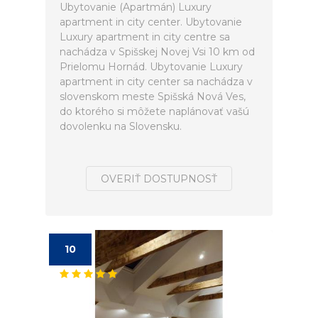
Ubytovanie (Apartmán) Luxury
apartment in city center. Ubytovanie
Luxury apartment in city centre sa
nachádza v Spišskej Novej Vsi 10 km od
Prielomu Hornád. Ubytovanie Luxury
apartment in city center sa nachádza v
slovenskom meste Spišská Nová Ves,
do ktorého si môžete naplánovať vašú
dovolenku na Slovensku.
OVERIŤ DOSTUPNOSŤ
10