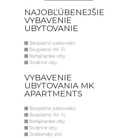
NAJOBĽÚBENEJŠIE
VYBAVENIE
UBYTOVANIE
Bezplatné parkovisko
Bezplatné Wi- Fi
Nefajčiarske izby
Rodinné izby
VYBAVENIE
UBYTOVANIA MK
APARTMENTS
Bezplatné parkovisko
Bezplatné Wi- Fi
Nefajčiarske izby
Rodinné izby
Jedálenský stôl