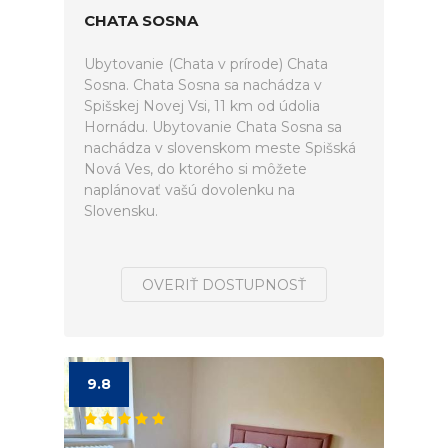
CHATA SOSNA
Ubytovanie (Chata v prírode) Chata
Sosna. Chata Sosna sa nachádza v
Spišskej Novej Vsi, 11 km od údolia
Hornádu. Ubytovanie Chata Sosna sa
nachádza v slovenskom meste Spišská
Nová Ves, do ktorého si môžete
naplánovať vašú dovolenku na
Slovensku.
OVERIŤ DOSTUPNOSŤ
9.8