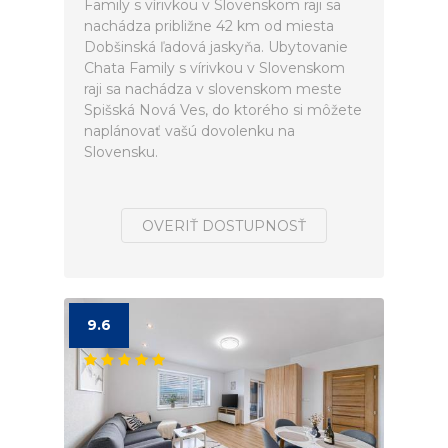
Family s vírivkou v Slovenskom raji sa
nachádza približne 42 km od miesta
Dobšinská ľadová jaskyňa. Ubytovanie
Chata Family s vírivkou v Slovenskom
raji sa nachádza v slovenskom meste
Spišská Nová Ves, do ktorého si môžete
naplánovať vašú dovolenku na
Slovensku.
OVERIŤ DOSTUPNOSŤ
9.6