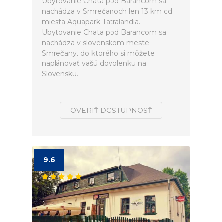
Ubytovanie Chata pod Barancom sa
nachádza v Smrečanoch len 13 km od
miesta Aquapark Tatralandia.
Ubytovanie Chata pod Barancom sa
nachádza v slovenskom meste
Smrečany, do ktorého si môžete
naplánovať vašú dovolenku na
Slovensku.
OVERIŤ DOSTUPNOSŤ
9.6