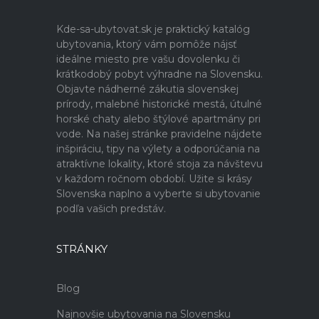
Kde-sa-ubytovat.sk je praktický katalóg
ubytovania, ktorý vám pomôže nájsť
ideálne miesto pre vašu dovolenku či
krátkodobý pobyt výhradne na Slovensku.
Objavte nádherné zákutia slovenskej
prírody, malebné historické mestá, útulné
horské chaty alebo štýlové apartmány pri
vode. Na našej stránke pravidelne nájdete
inšpiráciu, tipy na výlety a odporúčania na
atraktívne lokality, ktoré stoja za návštevu
v každom ročnom období. Užite si krásy
Slovenska naplno a vyberte si ubytovanie
podľa vašich predstáv.
STRÁNKY
Blog
Najnovšie ubytovania na Slovensku