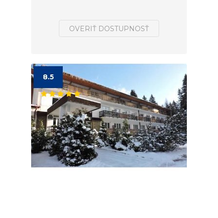
OVERIŤ DOSTUPNOSŤ
8.5