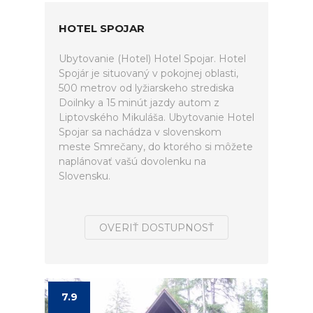
HOTEL SPOJAR
Ubytovanie (Hotel) Hotel Spojar. Hotel
Spojár je situovaný v pokojnej oblasti,
500 metrov od lyžiarskeho strediska
Doilnky a 15 minút jazdy autom z
Liptovského Mikuláša. Ubytovanie Hotel
Spojar sa nachádza v slovenskom
meste Smrečany, do ktorého si môžete
naplánovať vašú dovolenku na
Slovensku.
OVERIŤ DOSTUPNOSŤ
7.9