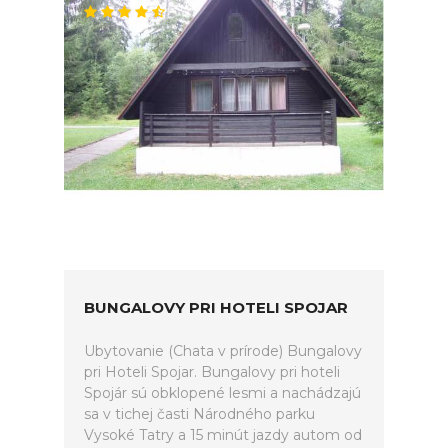
BUNGALOVY PRI HOTELI SPOJAR
Ubytovanie (Chata v prírode) Bungalovy
pri Hoteli Spojar. Bungalovy pri hoteli
Spojár sú obklopené lesmi a nachádzajú
sa v tichej časti Národného parku
Vysoké Tatry a 15 minút jazdy autom od