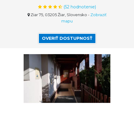
(
52
hodnotenie)
Ziar 75, 03205 Žiar, Slovensko
-
Zobraziť
mapu
OVERIŤ DOSTUPNOSŤ