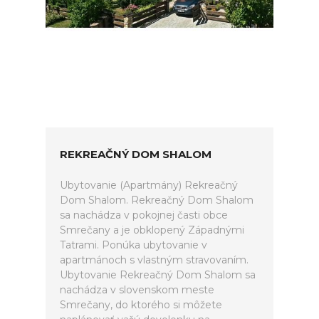
REKREAČNÝ DOM SHALOM
Ubytovanie (Apartmány) Rekreačný
Dom Shalom. Rekreačný Dom Shalom
sa nachádza v pokojnej časti obce
Smrečany a je obklopený Západnými
Tatrami. Ponúka ubytovanie v
apartmánoch s vlastným stravovaním.
Ubytovanie Rekreačný Dom Shalom sa
nachádza v slovenskom meste
Smrečany, do ktorého si môžete