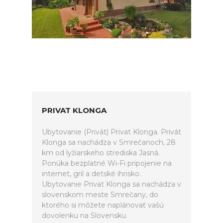
PRIVAT KLONGA
Ubytovanie (Privát) Privat Klonga. Privát
Klonga sa nachádza v Smrečanoch, 28
km od lyžiarskeho strediska Jasná.
Ponúka bezplatné Wi-Fi pripojenie na
internet, gril a detské ihrisko.
Ubytovanie Privat Klonga sa nachádza v
slovenskom meste Smrečany, do
ktorého si môžete naplánovať vašú
dovolenku na Slovensku.