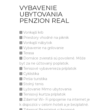
VYBAVENIE
UBYTOVANIA
PENZION REAL
Vonkajší krb
Priestory vhodné na piknik
Vonkajší nábytok
Vybavenie na grilovanie
Terasa
Domáce zvieratá sú povolené. Môže
byť za ne účtovaný poplatok.
Tenisové vybavenieza príplatok
Cyklistika
Pešia turistika
Stolný tenis
Lyžovanie Mimo ubytovania
Tenisový kurtza príplatok
Zdarma! Wi- Fi pripojenie na internet je
k dispozícii v celom hoteli a je bezplatné.
Zdarma! Bezplatné súkromné