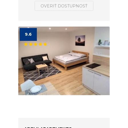
OVERIŤ DOSTUPNOSŤ
9.6