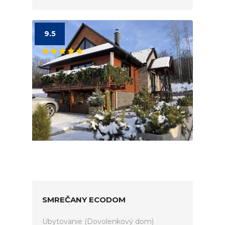
9.5
SMREČANY ECODOM
Ubytovanie (Dovolenkový dom)