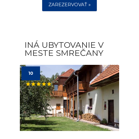
ZAREZERVOVAŤ »
INÁ UBYTOVANIE V
MESTE SMREČANY
10