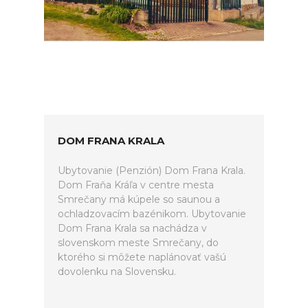
DOM FRANA KRALA
Ubytovanie (Penzión) Dom Frana Krala.
Dom Fraňa Kráľa v centre mesta
Smrečany má kúpele so saunou a
ochladzovacím bazénikom. Ubytovanie
Dom Frana Krala sa nachádza v
slovenskom meste Smrečany, do
ktorého si môžete naplánovať vašú
dovolenku na Slovensku.