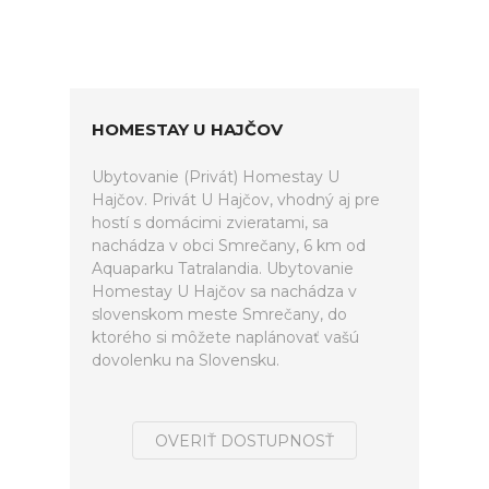
HOMESTAY U HAJČOV
Ubytovanie (Privát) Homestay U
Hajčov. Privát U Hajčov, vhodný aj pre
hostí s domácimi zvieratami, sa
nachádza v obci Smrečany, 6 km od
Aquaparku Tatralandia. Ubytovanie
Homestay U Hajčov sa nachádza v
slovenskom meste Smrečany, do
ktorého si môžete naplánovať vašú
dovolenku na Slovensku.
OVERIŤ DOSTUPNOSŤ