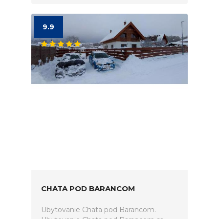
9.9
CHATA POD BARANCOM
Ubytovanie Chata pod Barancom.