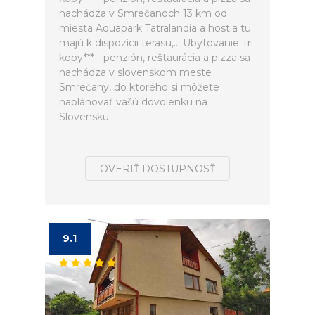
nachádza v Smrečanoch 13 km od
miesta Aquapark Tatralandia a hostia tu
majú k dispozícii terasu,... Ubytovanie Tri
kopy*** - penzión, reštaurácia a pizza sa
nachádza v slovenskom meste
Smrečany, do ktorého si môžete
naplánovať vašú dovolenku na
Slovensku.
OVERIŤ DOSTUPNOSŤ
9.1