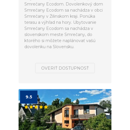
Smrečany Ecodom. Dovolenkový dom
Smrečany Ecodom sa nachádza v obci
Smrečany v Žilinskom kraji. Ponúka
terasu a výhľad na hory. Ubytovanie
Smrečany Ecodom sa nachádza v
slovenskom meste Smrečany, do
ktorého si môžete naplánovať vašú
dovolenku na Slovensku.
OVERIŤ DOSTUPNOSŤ
9.5