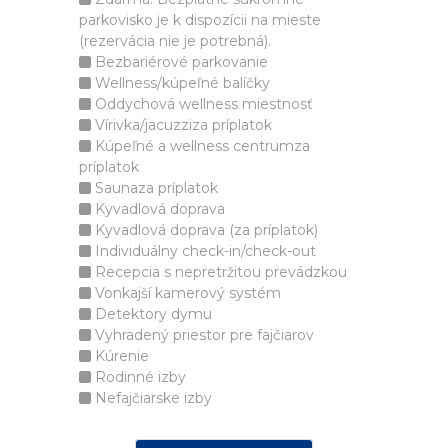
parkovisko je k dispozícii na mieste
(rezervácia nie je potrebná).
Bezbariérové parkovanie
Wellness/kúpeľné balíčky
Oddychová wellness miestnosť
Vírivka/jacuzziza príplatok
Kúpeľné a wellness centrumza
príplatok
Saunaza príplatok
Kyvadlová doprava
Kyvadlová doprava (za príplatok)
Individuálny check-in/check-out
Recepcia s nepretržitou prevádzkou
Vonkajší kamerový systém
Detektory dymu
Vyhradený priestor pre fajčiarov
Kúrenie
Rodinné izby
Nefajčiarske izby