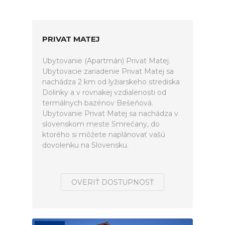
PRIVAT MATEJ
Ubytovanie (Apartmán) Privat Matej.
Ubytovacie zariadenie Privat Matej sa
nachádza 2 km od lyžiarskeho strediska
Dolinky a v rovnakej vzdialenosti od
termálnych bazénov Bešeňová.
Ubytovanie Privat Matej sa nachádza v
slovenskom meste Smrečany, do
ktorého si môžete naplánovať vašú
dovolenku na Slovensku.
OVERIŤ DOSTUPNOSŤ