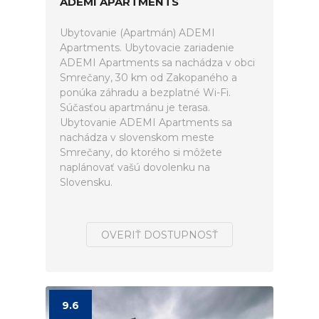
ADEMI APARTMENTS
Ubytovanie (Apartmán) ADEMI
Apartments. Ubytovacie zariadenie
ADEMI Apartments sa nachádza v obci
Smrečany, 30 km od Zakopaného a
ponúka záhradu a bezplatné Wi-Fi.
Súčasťou apartmánu je terasa.
Ubytovanie ADEMI Apartments sa
nachádza v slovenskom meste
Smrečany, do ktorého si môžete
naplánovať vašú dovolenku na
Slovensku.
OVERIŤ DOSTUPNOSŤ
9.6