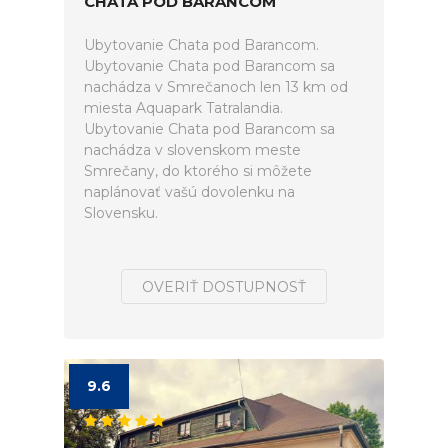
CHATA POD BARANCOM
Ubytovanie Chata pod Barancom.
Ubytovanie Chata pod Barancom sa
nachádza v Smrečanoch len 13 km od
miesta Aquapark Tatralandia.
Ubytovanie Chata pod Barancom sa
nachádza v slovenskom meste
Smrečany, do ktorého si môžete
naplánovať vašú dovolenku na
Slovensku.
OVERIŤ DOSTUPNOSŤ
9.6