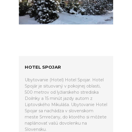
HOTEL SPOJAR
Ubytovanie (Hotel) Hotel Spojar. Hotel
Spojár je situovaný v pokojnej oblasti,
500 metrov od lyžiarskeho strediska
Doilnky a 15 minút jazdy autom z
Liptovského Mikuláša. Ubytovanie Hotel
Spojar sa nachádza v slovenskom
meste Smrečany, do ktorého si môžete
naplánovať vašú dovolenku na
Slovensku.