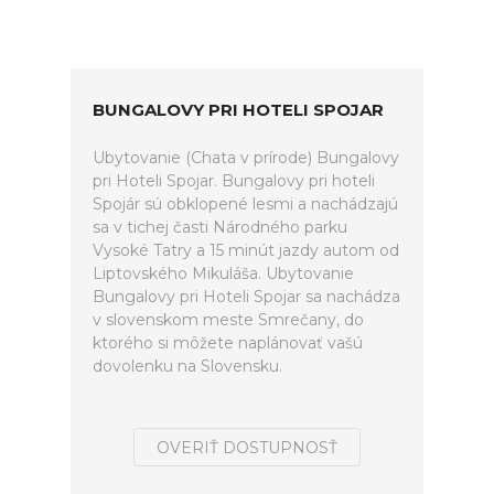
BUNGALOVY PRI HOTELI SPOJAR
Ubytovanie (Chata v prírode) Bungalovy
pri Hoteli Spojar. Bungalovy pri hoteli
Spojár sú obklopené lesmi a nachádzajú
sa v tichej časti Národného parku
Vysoké Tatry a 15 minút jazdy autom od
Liptovského Mikuláša. Ubytovanie
Bungalovy pri Hoteli Spojar sa nachádza
v slovenskom meste Smrečany, do
ktorého si môžete naplánovať vašú
dovolenku na Slovensku.
OVERIŤ DOSTUPNOSŤ