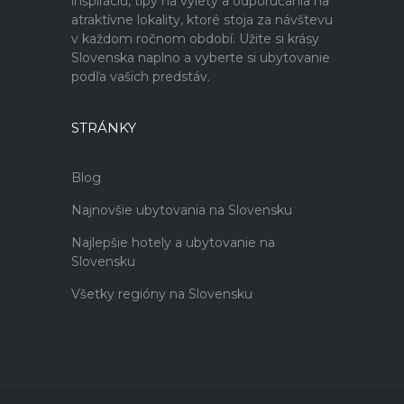
inšpiráciu, tipy na výlety a odporúčania na
atraktívne lokality, ktoré stoja za návštevu
v každom ročnom období. Užite si krásy
Slovenska naplno a vyberte si ubytovanie
podľa vašich predstáv.
STRÁNKY
Blog
Najnovšie ubytovania na Slovensku
Najlepšie hotely a ubytovanie na
Slovensku
Všetky regióny na Slovensku