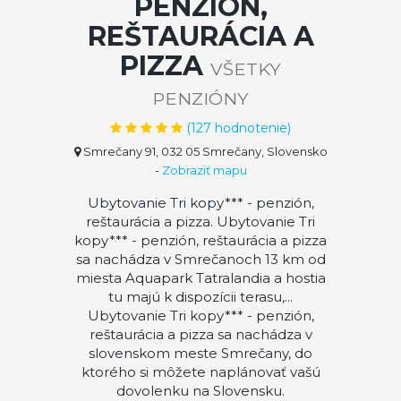
PENZIÓN,
REŠTAURÁCIA A
PIZZA
VŠETKY
PENZIÓNY
(
127
hodnotenie)
Smrečany 91, 032 05 Smrečany, Slovensko
-
Zobraziť mapu
Ubytovanie Tri kopy*** - penzión,
reštaurácia a pizza. Ubytovanie Tri
kopy*** - penzión, reštaurácia a pizza
sa nachádza v Smrečanoch 13 km od
miesta Aquapark Tatralandia a hostia
tu majú k dispozícii terasu,...
Ubytovanie Tri kopy*** - penzión,
reštaurácia a pizza sa nachádza v
slovenskom meste Smrečany, do
ktorého si môžete naplánovať vašú
dovolenku na Slovensku.