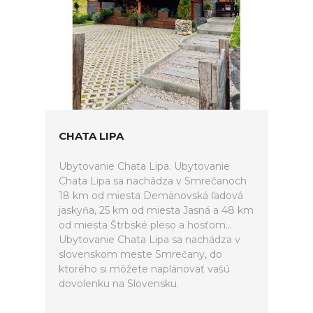
CHATA LIPA
Ubytovanie Chata Lipa. Ubytovanie
Chata Lipa sa nachádza v Smrečanoch
18 km od miesta Demänovská ľadová
jaskyňa, 25 km od miesta Jasná a 48 km
od miesta Štrbské pleso a hosťom...
Ubytovanie Chata Lipa sa nachádza v
slovenskom meste Smrečany, do
ktorého si môžete naplánovať vašú
dovolenku na Slovensku.