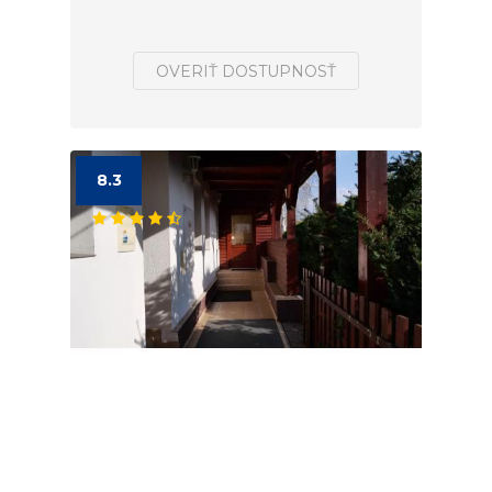
OVERIŤ DOSTUPNOSŤ
8.3