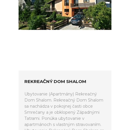
REKREAČNÝ DOM SHALOM
Ubytovanie (Apartmány) Rekreačný
Dom Shalom. Rekreačný Dom Shalom
sa nachádza v pokojnej časti obce
Smrečany a je obklopený Západnými
Tatrami. Ponúka ubytovanie v
apartmánoch s vlastným stravovaním.