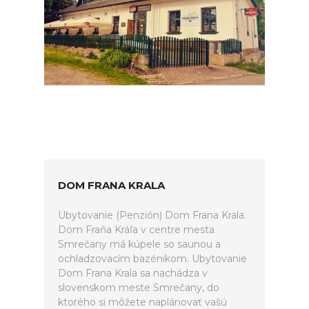
DOM FRANA KRALA
Ubytovanie (Penzión) Dom Frana Krala.
Dom Fraňa Kráľa v centre mesta
Smrečany má kúpele so saunou a
ochladzovacím bazénikom. Ubytovanie
Dom Frana Krala sa nachádza v
slovenskom meste Smrečany, do
ktorého si môžete naplánovať vašú