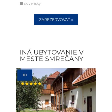
slovensky
ZAREZERVOVAŤ »
INÁ UBYTOVANIE V
MESTE SMREČANY
10