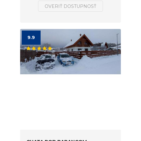
OVERIŤ DOSTUPNOSŤ
9.9