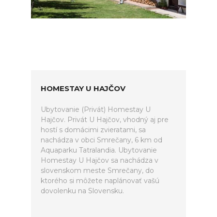
HOMESTAY U HAJČOV
Ubytovanie (Privát) Homestay U
Hajčov. Privát U Hajčov, vhodný aj pre
hostí s domácimi zvieratami, sa
nachádza v obci Smrečany, 6 km od
Aquaparku Tatralandia. Ubytovanie
Homestay U Hajčov sa nachádza v
slovenskom meste Smrečany, do
ktorého si môžete naplánovať vašú
dovolenku na Slovensku.