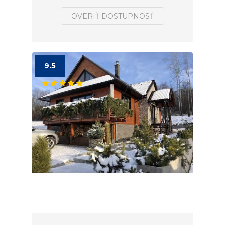
OVERIŤ DOSTUPNOSŤ
9.5