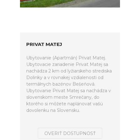
PRIVAT MATEJ
Ubytovanie (Apartmán) Privat Matej.
Ubytovacie zariadenie Privat Matej sa
nachádza 2 km od lyžiarskeho strediska
Dolinky a v rovnakej vzdialenosti od
termálnych bazénov Bešeňová.
Ubytovanie Privat Matej sa nachádza v
slovenskom meste Smrečany, do
ktorého si môžete naplánovať vašú
dovolenku na Slovensku.
OVERIŤ DOSTUPNOSŤ