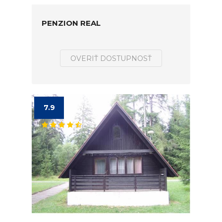
PENZION REAL
OVERIŤ DOSTUPNOSŤ
7.9