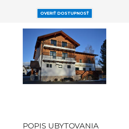
OVERIŤ DOSTUPNOSŤ
POPIS UBYTOVANIA