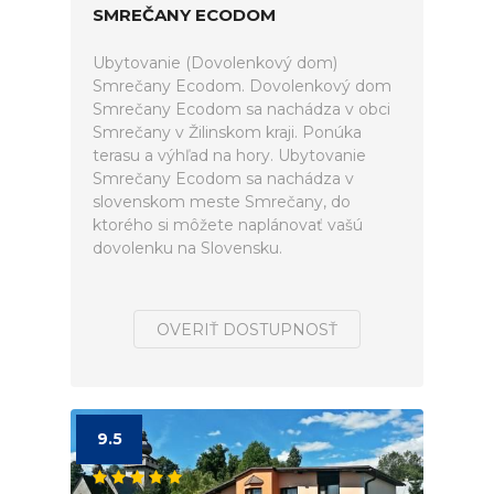
SMREČANY ECODOM
Ubytovanie (Dovolenkový dom)
Smrečany Ecodom. Dovolenkový dom
Smrečany Ecodom sa nachádza v obci
Smrečany v Žilinskom kraji. Ponúka
terasu a výhľad na hory. Ubytovanie
Smrečany Ecodom sa nachádza v
slovenskom meste Smrečany, do
ktorého si môžete naplánovať vašú
dovolenku na Slovensku.
OVERIŤ DOSTUPNOSŤ
9.5