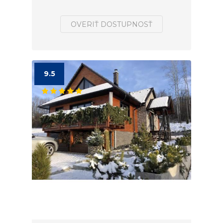
OVERIŤ DOSTUPNOSŤ
9.5