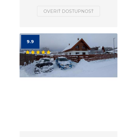
OVERIŤ DOSTUPNOSŤ
9.9