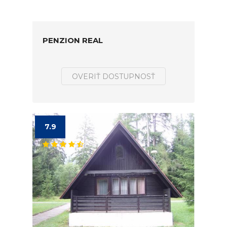
PENZION REAL
OVERIŤ DOSTUPNOSŤ
7.9