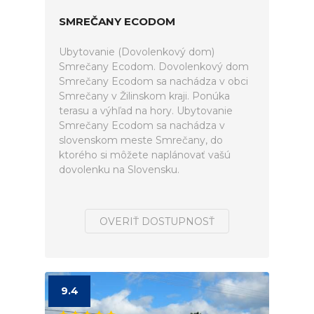
SMREČANY ECODOM
Ubytovanie (Dovolenkový dom)
Smrečany Ecodom. Dovolenkový dom
Smrečany Ecodom sa nachádza v obci
Smrečany v Žilinskom kraji. Ponúka
terasu a výhľad na hory. Ubytovanie
Smrečany Ecodom sa nachádza v
slovenskom meste Smrečany, do
ktorého si môžete naplánovať vašú
dovolenku na Slovensku.
OVERIŤ DOSTUPNOSŤ
9.4