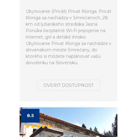
Ubytovanie (Privát) Privat Klonga. Privát
Klonga sa nachádza v Smrečanoch, 28
km od lyžiarskeho strediska Jasná.
Ponúka bezplatné Wi-Fi pripojenie na
internet, gril a detské ihrisko.
Ubytovanie Privat Klonga sa nachádza v
slovenskom meste Smrečany, do
ktorého si môžete naplánovať vašú
dovolenku na Slovensku.
OVERIŤ DOSTUPNOSŤ
8.5