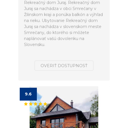
Rekreačný dom Juraj. Rekreačný dom
Juraj sa nachádza v obci Smrečany v
Žilinskom kraji a ponúka balkón a výhľad
na rieku. Ubytovanie Rekreačný dom
Juraj sa nachádza v slovenskom meste
Smrečany, do ktorého si môžete
naplánovať vašú dovolenku na
Slovensku.
OVERIŤ DOSTUPNOSŤ
9.6