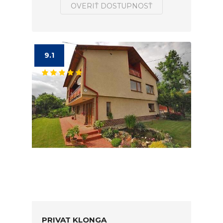
OVERIŤ DOSTUPNOSŤ
9.1
PRIVAT KLONGA