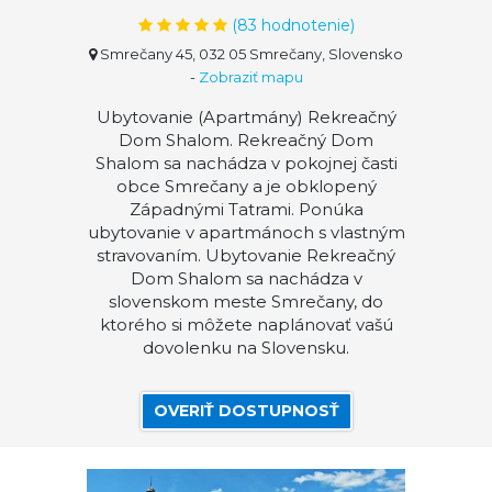
(
83
hodnotenie)
Smrečany 45, 032 05 Smrečany, Slovensko
-
Zobraziť mapu
Ubytovanie (Apartmány) Rekreačný
Dom Shalom. Rekreačný Dom
Shalom sa nachádza v pokojnej časti
obce Smrečany a je obklopený
Západnými Tatrami. Ponúka
ubytovanie v apartmánoch s vlastným
stravovaním. Ubytovanie Rekreačný
Dom Shalom sa nachádza v
slovenskom meste Smrečany, do
ktorého si môžete naplánovať vašú
dovolenku na Slovensku.
OVERIŤ DOSTUPNOSŤ