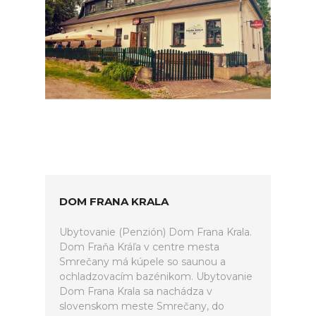
DOM FRANA KRALA
Ubytovanie (Penzión) Dom Frana Krala.
Dom Fraňa Kráľa v centre mesta
Smrečany má kúpele so saunou a
ochladzovacím bazénikom. Ubytovanie
Dom Frana Krala sa nachádza v
slovenskom meste Smrečany, do