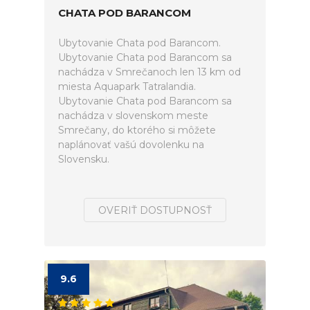
CHATA POD BARANCOM
Ubytovanie Chata pod Barancom.
Ubytovanie Chata pod Barancom sa
nachádza v Smrečanoch len 13 km od
miesta Aquapark Tatralandia.
Ubytovanie Chata pod Barancom sa
nachádza v slovenskom meste
Smrečany, do ktorého si môžete
naplánovať vašú dovolenku na
Slovensku.
OVERIŤ DOSTUPNOSŤ
9.6