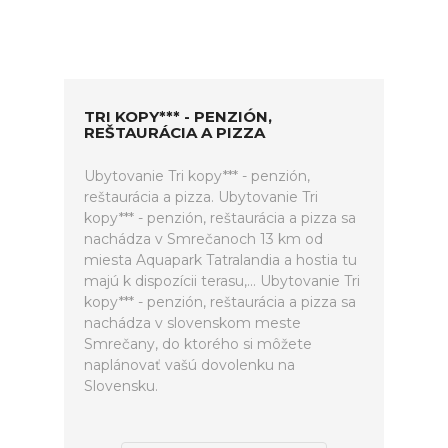
TRI KOPY*** - PENZIÓN,
REŠTAURÁCIA A PIZZA
Ubytovanie Tri kopy*** - penzión,
reštaurácia a pizza. Ubytovanie Tri
kopy*** - penzión, reštaurácia a pizza sa
nachádza v Smrečanoch 13 km od
miesta Aquapark Tatralandia a hostia tu
majú k dispozícii terasu,... Ubytovanie Tri
kopy*** - penzión, reštaurácia a pizza sa
nachádza v slovenskom meste
Smrečany, do ktorého si môžete
naplánovať vašú dovolenku na
Slovensku.