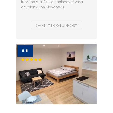
ktorého si môžete naplánovať vašú
dovolenku na Slovensku.
OVERIŤ DOSTUPNOSŤ
9.6