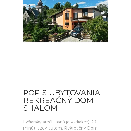
POPIS UBYTOVANIA
REKREAČNÝ DOM
SHALOM
Lyžiarsky areál Jasná je vzdialený 30
minút jazdy autom. Rekreačný Dom