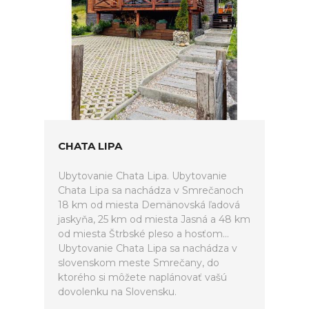
CHATA LIPA
Ubytovanie Chata Lipa. Ubytovanie
Chata Lipa sa nachádza v Smrečanoch
18 km od miesta Demänovská ľadová
jaskyňa, 25 km od miesta Jasná a 48 km
od miesta Štrbské pleso a hosťom...
Ubytovanie Chata Lipa sa nachádza v
slovenskom meste Smrečany, do
ktorého si môžete naplánovať vašú
dovolenku na Slovensku.