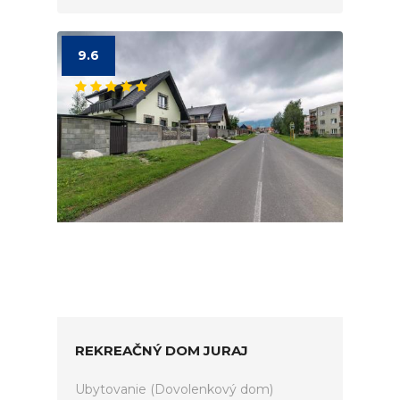
9.6
REKREAČNÝ DOM JURAJ
Ubytovanie (Dovolenkový dom)