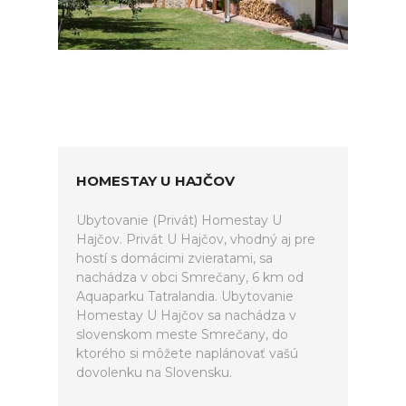
HOMESTAY U HAJČOV
Ubytovanie (Privát) Homestay U
Hajčov. Privát U Hajčov, vhodný aj pre
hostí s domácimi zvieratami, sa
nachádza v obci Smrečany, 6 km od
Aquaparku Tatralandia. Ubytovanie
Homestay U Hajčov sa nachádza v
slovenskom meste Smrečany, do
ktorého si môžete naplánovať vašú
dovolenku na Slovensku.