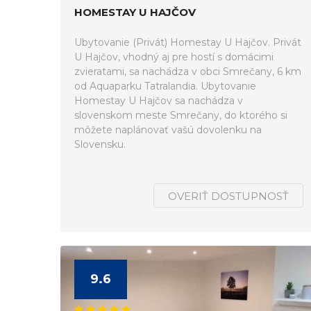
HOMESTAY U HAJČOV
Ubytovanie (Privát) Homestay U Hajčov. Privát
U Hajčov, vhodný aj pre hostí s domácimi
zvieratami, sa nachádza v obci Smrečany, 6 km
od Aquaparku Tatralandia. Ubytovanie
Homestay U Hajčov sa nachádza v
slovenskom meste Smrečany, do ktorého si
môžete naplánovať vašú dovolenku na
Slovensku.
OVERIŤ DOSTUPNOSŤ
9.6