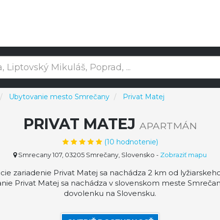
Ubytovanie mesto Smrečany
Privat Matej
PRIVAT MATEJ
APARTMÁN
(
10
hodnotenie)
Smrecany 107, 03205 Smrečany, Slovensko
-
Zobraziť mapu
e zariadenie Privat Matej sa nachádza 2 km od lyžiarskeho 
ie Privat Matej sa nachádza v slovenskom meste Smrečany
dovolenku na Slovensku.