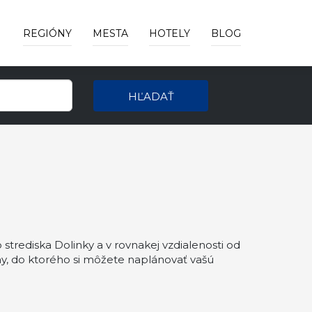
REGIÓNY
MESTA
HOTELY
BLOG
HĽADAŤ
strediska Dolinky a v rovnakej vzdialenosti od
, do ktorého si môžete naplánovať vašú