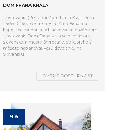
DOM FRANA KRALA
Ubytovanie (Penzión) Dom Frana Krala. Dom
Fraňa Kráľa v centre mesta Smrečany má
kúpele so saunou a ochladzovacím bazénikom.
Ubytovanie Dom Frana Krala sa nachádza v
slovenskom meste Smrečany, do ktorého si
môžete naplánovať vašú dovolenku na
Slovensku.
OVERIŤ DOSTUPNOSŤ
9.6