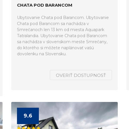
CHATA POD BARANCOM
Ubytovanie Chata pod Barancom. Ubytovanie
Chata pod Barancom sa nachádza v
Smrečanoch len 13 km od miesta Aquapark
Tatralandia. Ubytovanie Chata pod Barancom
sa nachádza v slovenskom meste Smrečany,
do ktorého si môžete naplánovať vašú
dovolenku na Slovensku.
OVERIŤ DOSTUPNOSŤ
9.6