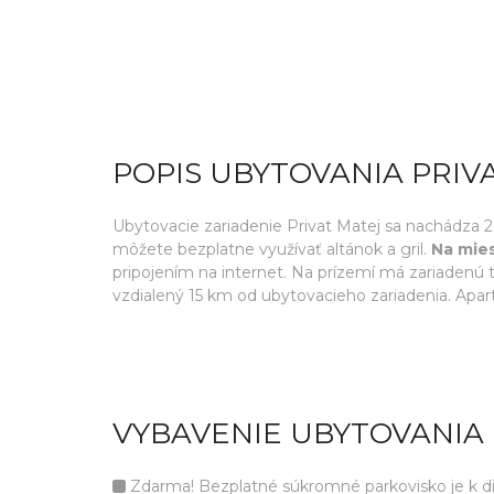
POPIS UBYTOVANIA PRIV
Ubytovacie zariadenie Privat Matej sa nachádza 2
môžete bezplatne využívať altánok a gril.
Na mies
pripojením na internet. Na prízemí má zariadenú 
vzdialený 15 km od ubytovacieho zariadenia. Apa
VYBAVENIE UBYTOVANIA 
Zdarma! Bezplatné súkromné parkovisko je k disp