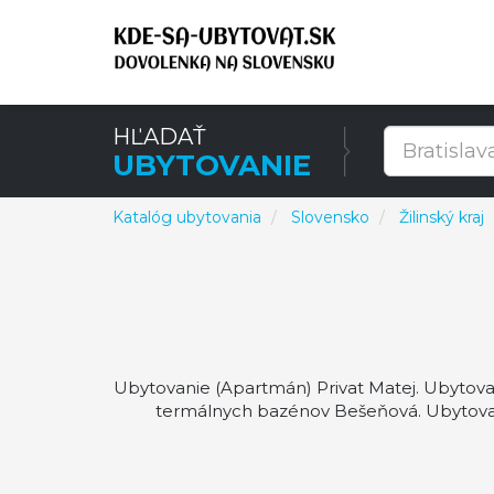
HĽADAŤ
UBYTOVANIE
Katalóg ubytovania
Slovensko
Žilinský kraj
Ubytovanie (Apartmán) Privat Matej. Ubytovaci
termálnych bazénov Bešeňová. Ubytovan