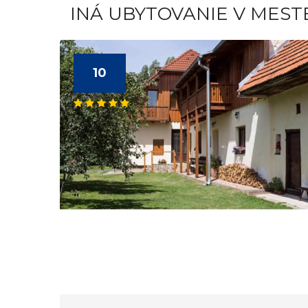
INÁ UBYTOVANIE V MES
10