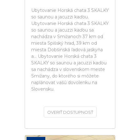
Ubytovanie Horská chata 3 SKALKY
so saunou a jacuzzi kaďou.
Ubytovanie Horská chata 3 SKALKY
so saunou a jacuzzi kaďou sa
nachádza v Smižanoch 37 km od
miesta Spišský hrad, 39 km od
miesta Dobšinská ľadová jaskyňa
a... Ubytovanie Horská chata 3
SKALKY so saunou a jacuzzi kaďou
sa nachádza v slovenskom meste
Smižany, do ktorého si môžete
naplánovať vašú dovolenku na
Slovensku.
OVERIŤ DOSTUPNOSŤ