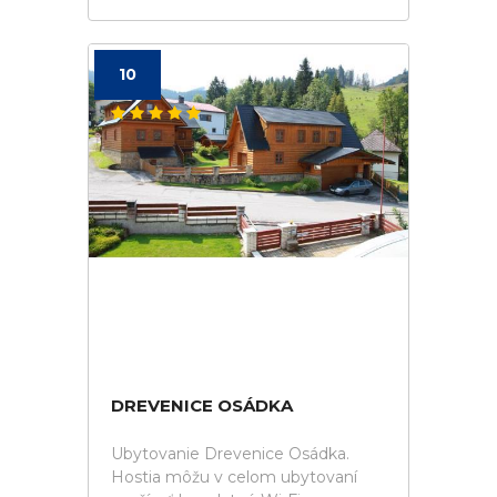
10
DREVENICE OSÁDKA
Ubytovanie Drevenice Osádka.
Hostia môžu v celom ubytovaní