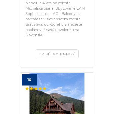
Nepelu a 4 km od miesta
Michalská brána. Ubytovanie LAM
Sophisticated - AC - Balcony sa
nachádza v slovenskom meste
Bratislava, do ktorého si môžete
naplánovať vašú dovolenku na
Slovensku.
OVERIŤ DOSTUPNOSŤ
10