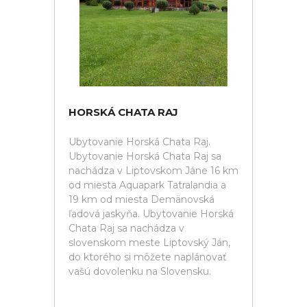
HORSKÁ CHATA RAJ
Ubytovanie Horská Chata Raj.
Ubytovanie Horská Chata Raj sa
nachádza v Liptovskom Jáne 16 km
od miesta Aquapark Tatralandia a
19 km od miesta Demänovská
ľadová jaskyňa. Ubytovanie Horská
Chata Raj sa nachádza v
slovenskom meste Liptovský Ján,
do ktorého si môžete naplánovať
vašú dovolenku na Slovensku.