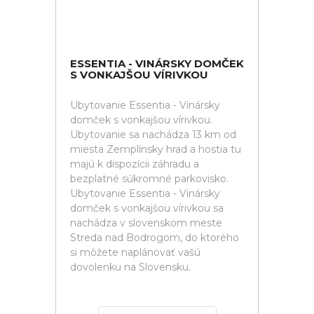
ESSENTIA - VINÁRSKY DOMČEK
S VONKAJŠOU VÍRIVKOU
Ubytovanie Essentia - Vinársky
domček s vonkajšou vírivkou.
Ubytovanie sa nachádza 13 km od
miesta Zemplínsky hrad a hostia tu
majú k dispozícii záhradu a
bezplatné súkromné parkovisko.
Ubytovanie Essentia - Vinársky
domček s vonkajšou vírivkou sa
nachádza v slovenskom meste
Streda nad Bodrogom, do ktorého
si môžete naplánovať vašú
dovolenku na Slovensku.