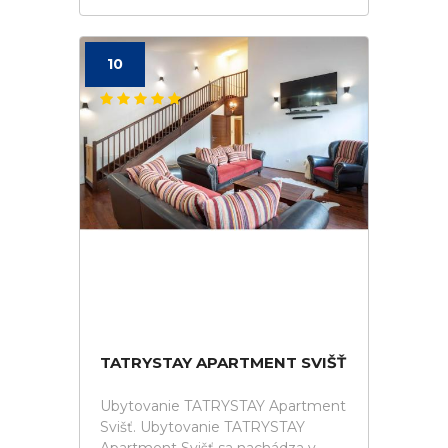
10
TATRYSTAY APARTMENT SVIŠŤ
Ubytovanie TATRYSTAY Apartment
Svišť. Ubytovanie TATRYSTAY