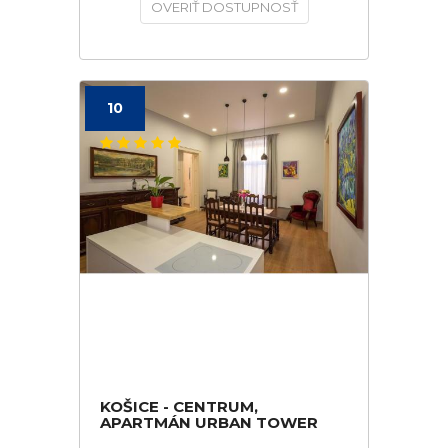
OVERIŤ DOSTUPNOSŤ
10
KOŠICE - CENTRUM,
APARTMÁN URBAN TOWER