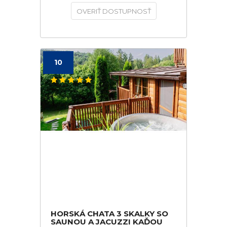
OVERIŤ DOSTUPNOSŤ
10
HORSKÁ CHATA 3 SKALKY SO
SAUNOU A JACUZZI KAĎOU