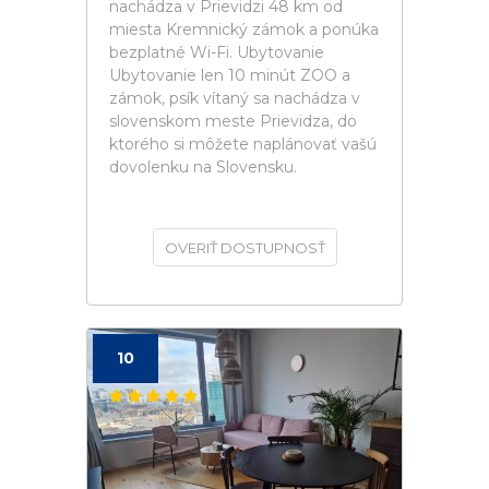
nachádza v Prievidzi 48 km od
miesta Kremnický zámok a ponúka
bezplatné Wi-Fi. Ubytovanie
Ubytovanie len 10 minút ZOO a
zámok, psík vítaný sa nachádza v
slovenskom meste Prievidza, do
ktorého si môžete naplánovať vašú
dovolenku na Slovensku.
OVERIŤ DOSTUPNOSŤ
10