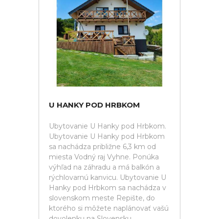
U HANKY POD HRBKOM
Ubytovanie U Hanky pod Hrbkom.
Ubytovanie U Hanky pod Hrbkom
sa nachádza približne 6,3 km od
miesta Vodný raj Vyhne. Ponúka
výhľad na záhradu a má balkón a
rýchlovarnú kanvicu. Ubytovanie U
Hanky pod Hrbkom sa nachádza v
slovenskom meste Repište, do
ktorého si môžete naplánovať vašú
dovolenku na Slovensku.