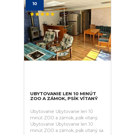
10
UBYTOVANIE LEN 10 MINÚT
ZOO A ZÁMOK, PSÍK VÍTANÝ
Ubytovanie Ubytovanie len 10
minút ZOO a zámok, psík vítaný.
Ubytovanie Ubytovanie len 10
minút ZOO a zámok, psík vítaný sa