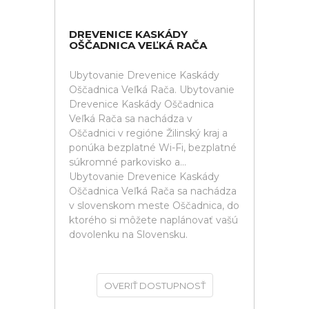
DREVENICE KASKÁDY
OŠČADNICA VEĽKÁ RAČA
Ubytovanie Drevenice Kaskády
Oščadnica Veľká Rača. Ubytovanie
Drevenice Kaskády Oščadnica
Veľká Rača sa nachádza v
Oščadnici v regióne Žilinský kraj a
ponúka bezplatné Wi-Fi, bezplatné
súkromné parkovisko a...
Ubytovanie Drevenice Kaskády
Oščadnica Veľká Rača sa nachádza
v slovenskom meste Oščadnica, do
ktorého si môžete naplánovať vašú
dovolenku na Slovensku.
OVERIŤ DOSTUPNOSŤ