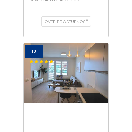
OVERIŤ DOSTUPNOSŤ
10