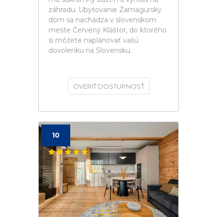
záhradu. Ubytovanie Zamagursky
dom sa nachádza v slovenskom
meste Červený Kláštor, do ktorého
si môžete naplánovať vašú
dovolenku na Slovensku.
OVERIŤ DOSTUPNOSŤ
10