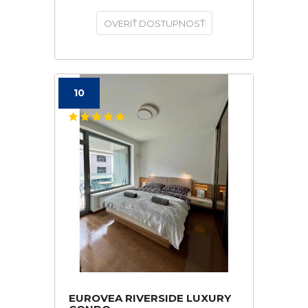
OVERIŤ DOSTUPNOSŤ
10
EUROVEA RIVERSIDE LUXURY