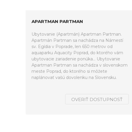
APARTMAN PARTMAN
Ubytovanie (Apartmán) Apartman Partman.
Apartmán Partman sa nachádza na Námestí
sv. Egídia v Poprade, len 650 metrov od
aquaparku Aquacity Poprad, do ktorého vám
ubytovacie zariadenie ponúka... Ubytovanie
Apartman Partman sa nachádza v slovenskom
meste Poprad, do ktorého si môžete
naplánovať vašú dovolenku na Slovensku.
OVERIŤ DOSTUPNOSŤ