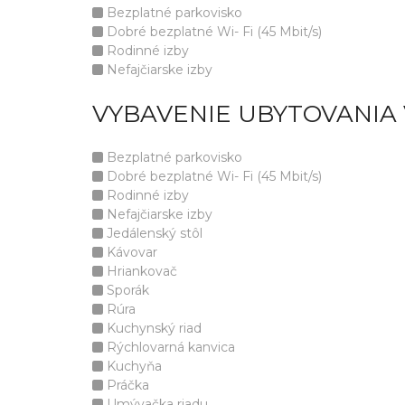
Bezplatné parkovisko
Dobré bezplatné Wi- Fi (45 Mbit/s)
Rodinné izby
Nefajčiarske izby
VYBAVENIE UBYTOVANIA
Bezplatné parkovisko
Dobré bezplatné Wi- Fi (45 Mbit/s)
Rodinné izby
Nefajčiarske izby
Jedálenský stôl
Kávovar
Hriankovač
Sporák
Rúra
Kuchynský riad
Rýchlovarná kanvica
Kuchyňa
Práčka
Umývačka riadu