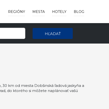
REGIÓNY
MESTA
HOTELY
BLOG
HĽADAŤ
 30 km od miesta Dobšinská ľadová jaskyňa a
ad, do ktorého si môžete naplánovať vašú