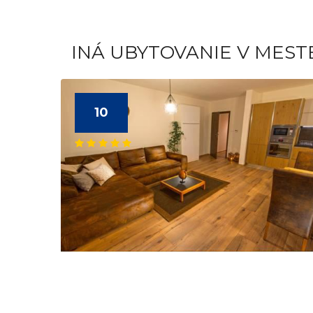
INÁ UBYTOVANIE V MES
10