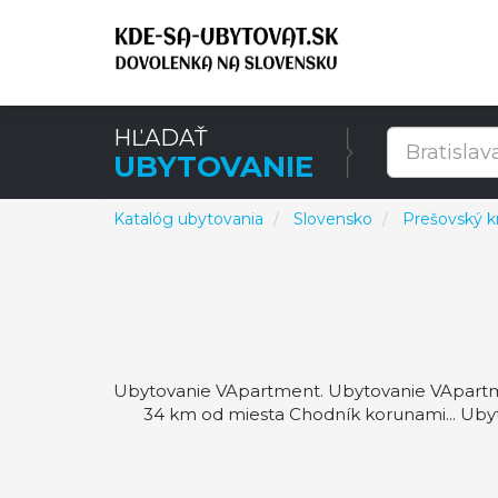
HĽADAŤ
UBYTOVANIE
Katalóg ubytovania
Slovensko
Prešovský kr
Ubytovanie VApartment. Ubytovanie VApartme
34 km od miesta Chodník korunami... Uby