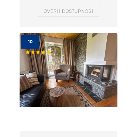
OVERIŤ DOSTUPNOSŤ
10