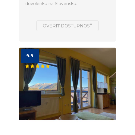
dovolenku na Slovensku.
OVERIŤ DOSTUPNOSŤ
9.9