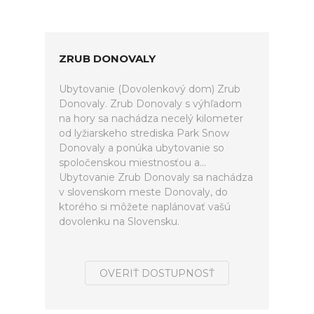
ZRUB DONOVALY
Ubytovanie (Dovolenkový dom) Zrub
Donovaly. Zrub Donovaly s výhľadom
na hory sa nachádza necelý kilometer
od lyžiarskeho strediska Park Snow
Donovaly a ponúka ubytovanie so
spoločenskou miestnosťou a...
Ubytovanie Zrub Donovaly sa nachádza
v slovenskom meste Donovaly, do
ktorého si môžete naplánovať vašú
dovolenku na Slovensku.
OVERIŤ DOSTUPNOSŤ