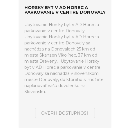
HORSKY BYT V AD HOREC A
PARKOVANIE V CENTRE DONOVALY
Ubytovanie Horsky byt v AD Horec a
parkovanie v centre Donovaly.
Ubytovanie Horsky byt v AD Horec a
parkovanie v centre Donovaly sa
nachádza na Donovaloch 25 km od
miesta Skanzen Vlkolínec, 37 km od
miesta Drevený... Ubytovanie Horsky
byt v AD Horec a parkovanie v centre
Donovaly sa nachádza v slovenskom
meste Donovaly, do ktorého si môžete
naplánovať vašú dovolenku na
Slovensku.
OVERIŤ DOSTUPNOSŤ