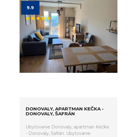
9.9
DONOVALY, APARTMAN KEČKA -
DONOVALY, ŠAFRÁN
Ubytovanie Donovaly, apartman Kečka
- Donovaly, Šafrán. Ubytovanie