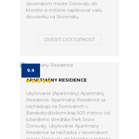
slovenskom meste Donovaly, do
ktorého si môžete naplánovať vašú
dovolenku na Slovensku.
OVERIŤ DOSTUPNOSŤ
9.9
APARTMÁNY RESIDENCE
Ubytovanie (Apartmány) Apartmány
Residence. Apartmány Residence sa
nachádzajú na Donovaloch v
Banskobystrickom kraji 600 metrov od
lyžiarskeho strediska Park Snow
Donovaly. Ubytovanie Apartmány
Residence sa nachádza v slovenskom