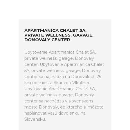
APARTMANICA CHALET 5A,
PRIVATE WELLNESS, GARAGE,
DONOVALY CENTER
Ubytovanie Apartmanica Chalet 5A,
private wellness, garage, Donovaly
center. Ubytovanie Apartmanica Chalet
5A, private wellness, garage, Donovaly
center sa nachádza na Donovaloch 25
km od miesta Skanzen Vlkolínec.
Ubytovanie Apartmanica Chalet 5A,
private wellness, garage, Donovaly
center sa nachádza v slovenskom
meste Donovaly, do ktorého si môžete
naplánovať vašú dovolenku na
Slovensku.