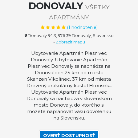
DONOVALY
VŠETKY
APARTMÁNY
(
1
hodnotenie)
Donovaly 94 3, 976 39 Donovaly, Slovensko
-
Zobraziť mapu
Ubytovanie Apartmán Plesnivec
Donovaly. Ubytovanie Apartmán
Plesnivec Donovaly sa nachádza na
Donovaloch 25 km od miesta
Skanzen Vlkolínec, 37 km od miesta
Drevený artikulárny kostol Hronsek...
Ubytovanie Apartmán Plesnivec
Donovaly sa nachádza v slovenskom
meste Donovaly, do ktorého si
môžete naplánovať vašú dovolenku
na Slovensku.
OVERIŤ DOSTUPNOSŤ