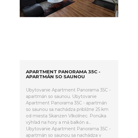
APARTMENT PANORAMA 35C -
APARTMÁN SO SAUNOU
Ubytovanie Apartment Panorama 35C -
apartmán so saunou. Ubytovanie
Apartment Panorama 35C - apartmán
so saunou sa nachádza približne 25 km
od miesta Skanzen Vlkolínec. Ponúka
výhľad na hory a má balkón a...
Ubytovanie Apartment Panorama 35C -
apartmán so saunou sa nachádza v