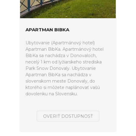
APARTMAN BIBKA
Ubytovanie (Apartmánový hotel)
Apartman BibKa. Apartmánový hotel
BibKa sa nachádza v Donovaloch,
necelý 1 km od lyžiarskeho strediska
Park Snow Donovaly. Ubytovanie
Apartman BibKa sa nachádza v
slovenskom meste Donovaly, do
ktorého si môžete naplánovať vašú
dovolenku na Slovensku.
OVERIŤ DOSTUPNOSŤ