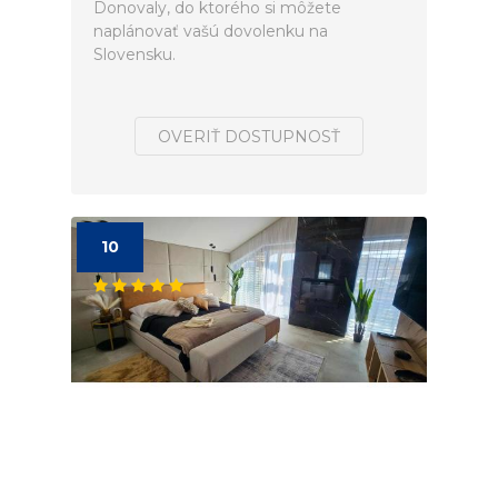
Donovaly, do ktorého si môžete
naplánovať vašú dovolenku na
Slovensku.
OVERIŤ DOSTUPNOSŤ
10