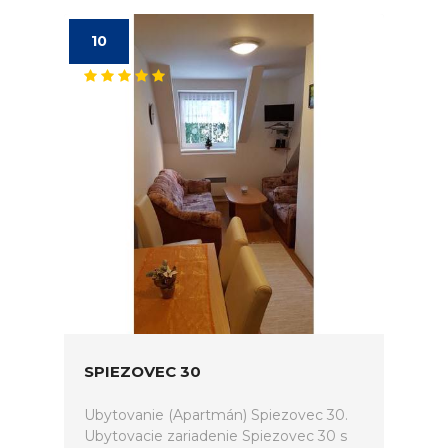
10
SPIEZOVEC 30
Ubytovanie (Apartmán) Spiezovec 30.
Ubytovacie zariadenie Spiezovec 30 s