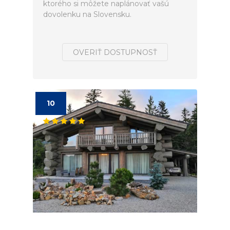
ktorého si môžete naplánovať vašú
dovolenku na Slovensku.
OVERIŤ DOSTUPNOSŤ
10