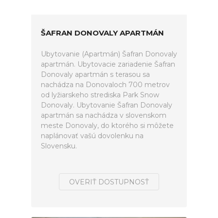
ŠAFRAN DONOVALY APARTMÁN
Ubytovanie (Apartmán) Šafran Donovaly
apartmán. Ubytovacie zariadenie Šafran
Donovaly apartmán s terasou sa
nachádza na Donovaloch 700 metrov
od lyžiarskeho strediska Park Snow
Donovaly. Ubytovanie Šafran Donovaly
apartmán sa nachádza v slovenskom
meste Donovaly, do ktorého si môžete
naplánovať vašú dovolenku na
Slovensku.
OVERIŤ DOSTUPNOSŤ