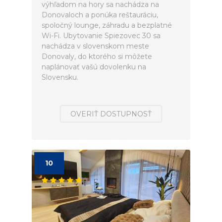
výhľadom na hory sa nachádza na
Donovaloch a ponúka reštauráciu,
spoločný lounge, záhradu a bezplatné
Wi-Fi. Ubytovanie Spiezovec 30 sa
nachádza v slovenskom meste
Donovaly, do ktorého si môžete
naplánovať vašú dovolenku na
Slovensku.
OVERIŤ DOSTUPNOSŤ
10