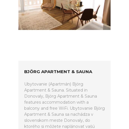
BJÖRG APARTMENT & SAUNA
Ubytovanie (Apartmán) Björg
Apartment & Sauna. Situated in
Donovaly, Björg Apartment & Sauna
features accommodation with a
balcony and free WiFi. Ubytovanie Björg
Apartment & Sauna sa nachádza v
slovenskom meste Donovaly, do
ktorého si môžete naplánovať vašú