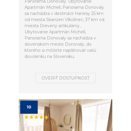
Panorama Donovaly. Ubytovanie
Apartmán Michell, Panorama Donovaly
sa nachádza v destinácii Hanesy 25 km
od miesta Skanzen Vlkolínec, 37 km od
miesta Drevený artikulárny...
Ubytovanie Apartmán Michell,
Panorama Donovaly sa nachádza v
slovenskom meste Donovaly, do
ktorého si môžete naplánovať vašú
dovolenku na Slovensku.
OVERIŤ DOSTUPNOSŤ
10