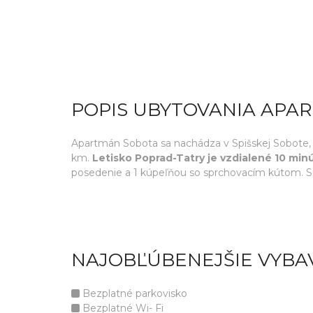
POPIS UBYTOVANIA APA
Apartmán Sobota sa nachádza v Spišskej Sobote, 
km.
Letisko Poprad-Tatry je vzdialené 10 min
posedenie a 1 kúpeľňou so sprchovacím kútom. S
NAJOBĽÚBENEJŠIE VYBA
Bezplatné parkovisko
Bezplatné Wi- Fi