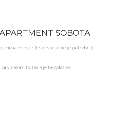
 APARTMENT SOBOTA
ícii na mieste (rezervácia nie je potrebná).
cii v celom hoteli a je bezplatné.