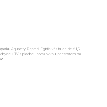
rku Aquacity Poprad. Egídia vás bude deliť 1,5
uchyňou, TV s plochou obrazovkou, priestorom na
sv
.