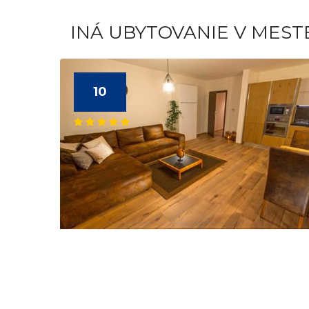
INÁ UBYTOVANIE V MES
10