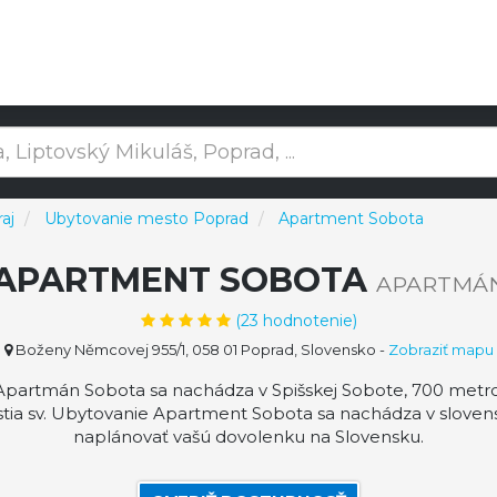
aj
Ubytovanie mesto Poprad
Apartment Sobota
APARTMENT SOBOTA
APARTMÁ
(
23
hodnotenie)
Boženy Němcovej 955/1, 058 01 Poprad, Slovensko
-
Zobraziť mapu
partmán Sobota sa nachádza v Spišskej Sobote, 700 metro
ia sv. Ubytovanie Apartment Sobota sa nachádza v slove
naplánovať vašú dovolenku na Slovensku.