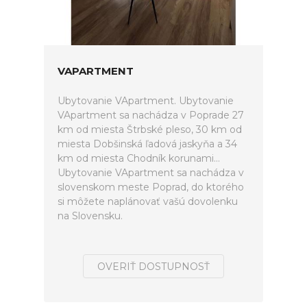
VAPARTMENT
Ubytovanie VApartment. Ubytovanie
VApartment sa nachádza v Poprade 27
km od miesta Štrbské pleso, 30 km od
miesta Dobšinská ľadová jaskyňa a 34
km od miesta Chodník korunami...
Ubytovanie VApartment sa nachádza v
slovenskom meste Poprad, do ktorého
si môžete naplánovať vašú dovolenku
na Slovensku.
OVERIŤ DOSTUPNOSŤ