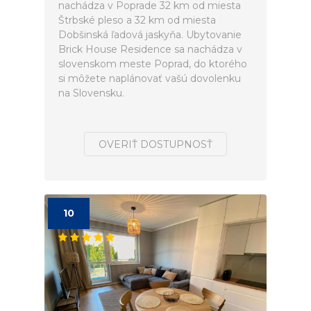
nachádza v Poprade 32 km od miesta
Štrbské pleso a 32 km od miesta
Dobšinská ľadová jaskyňa. Ubytovanie
Brick House Residence sa nachádza v
slovenskom meste Poprad, do ktorého
si môžete naplánovať vašú dovolenku
na Slovensku.
OVERIŤ DOSTUPNOSŤ
10