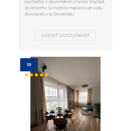
nachádza v slovenskom meste Poprad,
do ktorého si môžete naplánovať vašú
dovolenku na Slovensku.
OVERIŤ DOSTUPNOSŤ
10