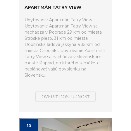
APARTMÁN TATRY VIEW
Ubytovanie Apartmán Tatry View.
Ubytovanie Apartmán Tatry View sa
nachádza v Poprade 29 km od miesta
Štrbské pleso, 31 km od miesta
Dobšinská ľadová jaskyňa a 35 km od
miesta Chodník... Ubytovanie Apartmán
Tatry View sa nachádza v slovenskom
meste Poprad, do ktorého si môžete
naplánovať vašú dovolenku na
Slovensku.
OVERIŤ DOSTUPNOSŤ
10