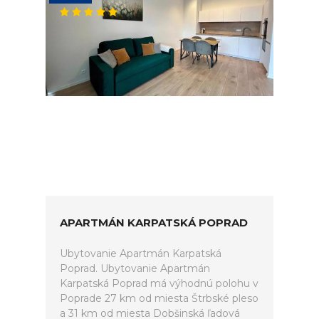
APARTMÁN KARPATSKÁ POPRAD
Ubytovanie Apartmán Karpatská
Poprad. Ubytovanie Apartmán
Karpatská Poprad má výhodnú polohu v
Poprade 27 km od miesta Štrbské pleso
a 31 km od miesta Dobšinská ľadová