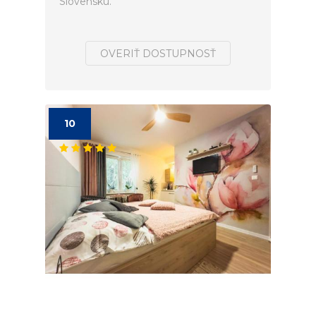
Slovensku.
OVERIŤ DOSTUPNOSŤ
10