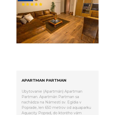
APARTMAN PARTMAN
Ubytovanie (Apartmán) Apartman
Partman. Apartmán Partman sa
nachádza na Námestí sv. Egídia v
Poprade, len 650 metrov od aquaparku
Aquacity Poprad, do ktorého vám