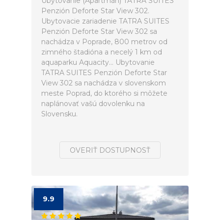
Ubytovanie (Apartmán) TATRA SUITES
Penzión Deforte Star View 302.
Ubytovacie zariadenie TATRA SUITES
Penzión Deforte Star View 302 sa
nachádza v Poprade, 800 metrov od
zimného štadióna a necelý 1 km od
aquaparku Aquacity... Ubytovanie
TATRA SUITES Penzión Deforte Star
View 302 sa nachádza v slovenskom
meste Poprad, do ktorého si môžete
naplánovať vašú dovolenku na
Slovensku.
OVERIŤ DOSTUPNOSŤ
9.9