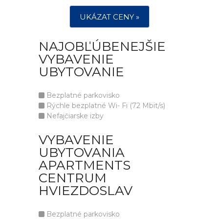
UKÁZAT CENY »
NAJOBĽÚBENEJŠIE
VYBAVENIE
UBYTOVANIE
Bezplatné parkovisko
Rýchle bezplatné Wi- Fi (72 Mbit/s)
Nefajčiarske izby
VYBAVENIE
UBYTOVANIA
APARTMENTS
CENTRUM
HVIEZDOSLAV
Bezplatné parkovisko