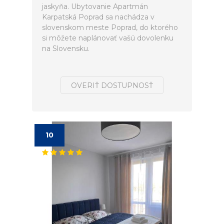
jaskyňa. Ubytovanie Apartmán
Karpatská Poprad sa nachádza v
slovenskom meste Poprad, do ktorého
si môžete naplánovať vašú dovolenku
na Slovensku.
OVERIŤ DOSTUPNOSŤ
10