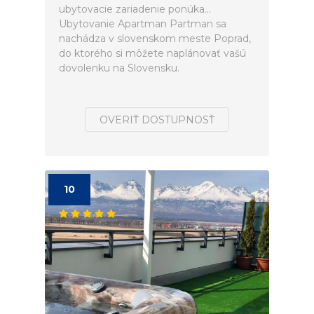
ubytovacie zariadenie ponúka...
Ubytovanie Apartman Partman sa
nachádza v slovenskom meste Poprad,
do ktorého si môžete naplánovať vašú
dovolenku na Slovensku.
OVERIŤ DOSTUPNOSŤ
10