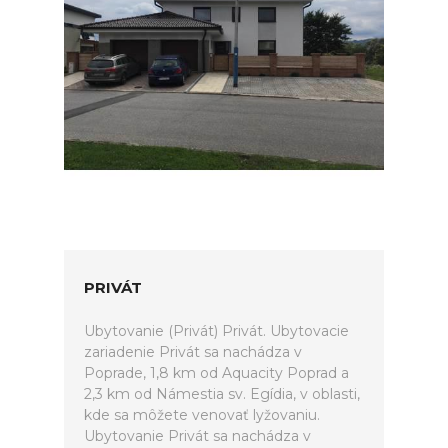
PRIVÁT
Ubytovanie (Privát) Privát. Ubytovacie
zariadenie Privát sa nachádza v
Poprade, 1,8 km od Aquacity Poprad a
2,3 km od Námestia sv. Egídia, v oblasti,
kde sa môžete venovať lyžovaniu.
Ubytovanie Privát sa nachádza v