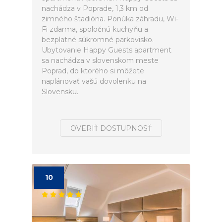
nachádza v Poprade, 1,3 km od
zimného štadióna. Ponúka záhradu, Wi-
Fi zdarma, spoločnú kuchyňu a
bezplatné súkromné parkovisko.
Ubytovanie Happy Guests apartment
sa nachádza v slovenskom meste
Poprad, do ktorého si môžete
naplánovať vašú dovolenku na
Slovensku.
OVERIŤ DOSTUPNOSŤ
10