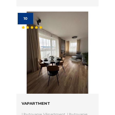
10
VAPARTMENT
Ubytovanie VApartment. Ubytovanie