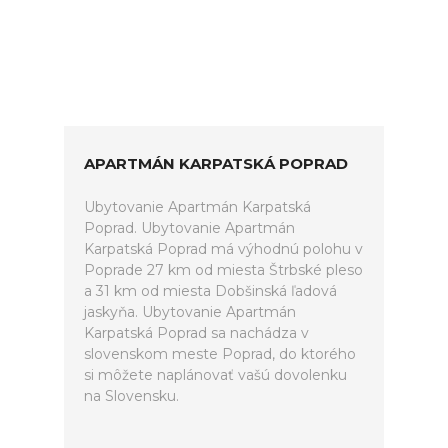
APARTMÁN KARPATSKÁ POPRAD
Ubytovanie Apartmán Karpatská
Poprad. Ubytovanie Apartmán
Karpatská Poprad má výhodnú polohu v
Poprade 27 km od miesta Štrbské pleso
a 31 km od miesta Dobšinská ľadová
jaskyňa. Ubytovanie Apartmán
Karpatská Poprad sa nachádza v
slovenskom meste Poprad, do ktorého
si môžete naplánovať vašú dovolenku
na Slovensku.