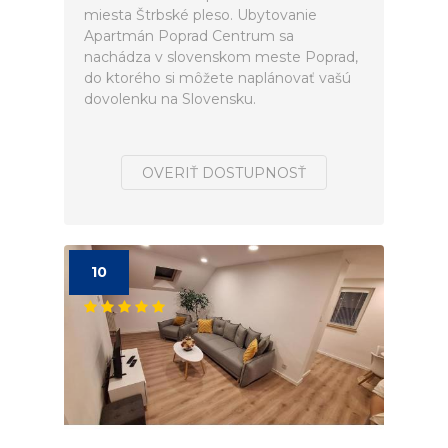
miesta Štrbské pleso. Ubytovanie
Apartmán Poprad Centrum sa
nachádza v slovenskom meste Poprad,
do ktorého si môžete naplánovať vašú
dovolenku na Slovensku.
OVERIŤ DOSTUPNOSŤ
10