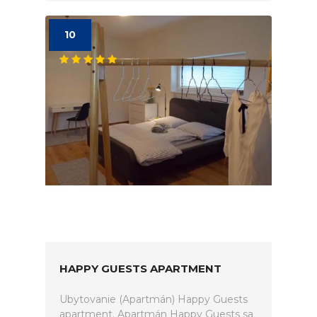
10
HAPPY GUESTS APARTMENT
Ubytovanie (Apartmán) Happy Guests
apartment. Apartmán Happy Guests sa