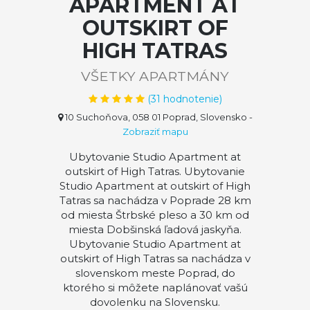
APARTMENT AT
OUTSKIRT OF
HIGH TATRAS
VŠETKY APARTMÁNY
(
31
hodnotenie)
10 Suchoňova, 058 01 Poprad, Slovensko
-
Zobraziť mapu
Ubytovanie Studio Apartment at
outskirt of High Tatras. Ubytovanie
Studio Apartment at outskirt of High
Tatras sa nachádza v Poprade 28 km
od miesta Štrbské pleso a 30 km od
miesta Dobšinská ľadová jaskyňa.
Ubytovanie Studio Apartment at
outskirt of High Tatras sa nachádza v
slovenskom meste Poprad, do
ktorého si môžete naplánovať vašú
dovolenku na Slovensku.