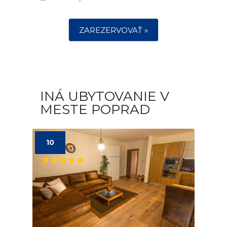
ZAREZERVOVAŤ »
INÁ UBYTOVANIE V
MESTE POPRAD
10