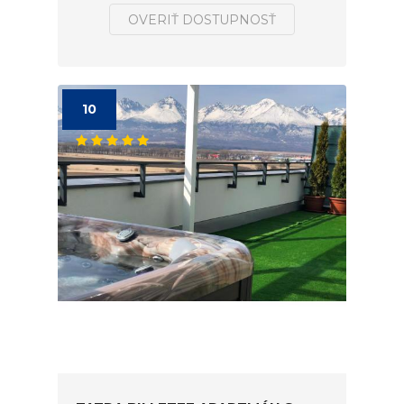
OVERIŤ DOSTUPNOSŤ
10