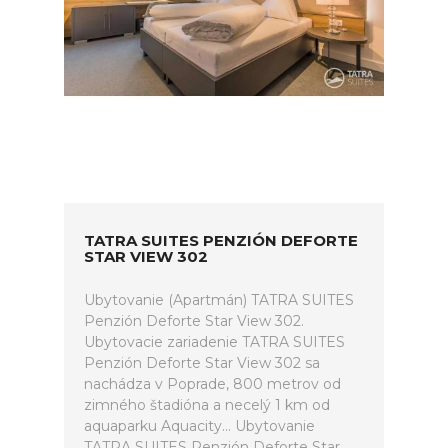
TATRA SUITES PENZIÓN DEFORTE
STAR VIEW 302
Ubytovanie (Apartmán) TATRA SUITES
Penzión Deforte Star View 302.
Ubytovacie zariadenie TATRA SUITES
Penzión Deforte Star View 302 sa
nachádza v Poprade, 800 metrov od
zimného štadióna a necelý 1 km od
aquaparku Aquacity... Ubytovanie
TATRA SUITES Penzión Deforte Star