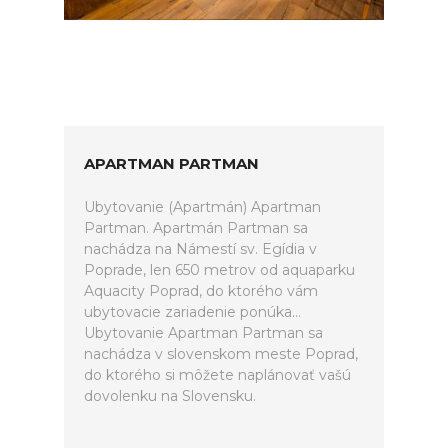
APARTMAN PARTMAN
Ubytovanie (Apartmán) Apartman
Partman. Apartmán Partman sa
nachádza na Námestí sv. Egídia v
Poprade, len 650 metrov od aquaparku
Aquacity Poprad, do ktorého vám
ubytovacie zariadenie ponúka...
Ubytovanie Apartman Partman sa
nachádza v slovenskom meste Poprad,
do ktorého si môžete naplánovať vašú
dovolenku na Slovensku.