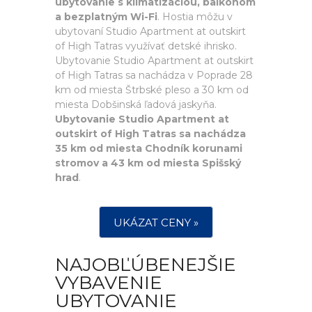
ubytovanie s klimatizáciou, balkónom
a bezplatným Wi-Fi
. Hostia môžu v
ubytovaní Studio Apartment at outskirt
of High Tatras využívať detské ihrisko.
Ubytovanie Studio Apartment at outskirt
of High Tatras sa nachádza v Poprade 28
km od miesta Štrbské pleso a 30 km od
miesta Dobšinská ľadová jaskyňa.
Ubytovanie Studio Apartment at
outskirt of High Tatras sa nachádza
35 km od miesta Chodník korunami
stromov a 43 km od miesta Spišský
hrad
.
UKÁZAT CENY »
NAJOBĽÚBENEJŠIE
VYBAVENIE
UBYTOVANIE