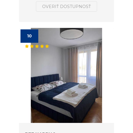
OVERIŤ DOSTUPNOSŤ
10