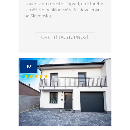
slovenskom meste Poprad, do ktorého
si môžete naplánovať vašú dovolenku
na Slovensku.
OVERIŤ DOSTUPNOSŤ
10