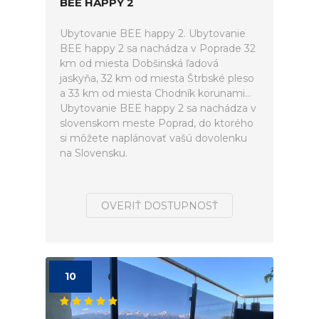
BEE HAPPY 2
Ubytovanie BEE happy 2. Ubytovanie
BEE happy 2 sa nachádza v Poprade 32
km od miesta Dobšinská ľadová
jaskyňa, 32 km od miesta Štrbské pleso
a 33 km od miesta Chodník korunami...
Ubytovanie BEE happy 2 sa nachádza v
slovenskom meste Poprad, do ktorého
si môžete naplánovať vašú dovolenku
na Slovensku.
OVERIŤ DOSTUPNOSŤ
10