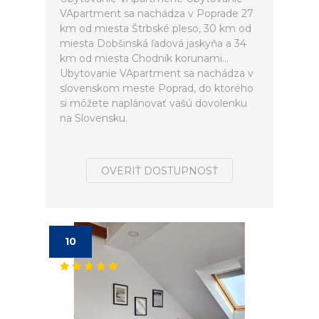
VApartment sa nachádza v Poprade 27
km od miesta Štrbské pleso, 30 km od
miesta Dobšinská ľadová jaskyňa a 34
km od miesta Chodník korunami...
Ubytovanie VApartment sa nachádza v
slovenskom meste Poprad, do ktorého
si môžete naplánovať vašú dovolenku
na Slovensku.
OVERIŤ DOSTUPNOSŤ
10