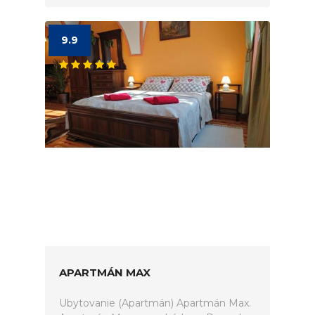
9.9
APARTMÁN MAX
Ubytovanie (Apartmán) Apartmán Max.