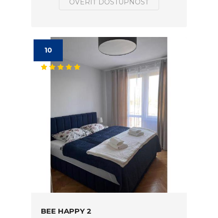
OVERIŤ DOSTUPNOSŤ
10
BEE HAPPY 2