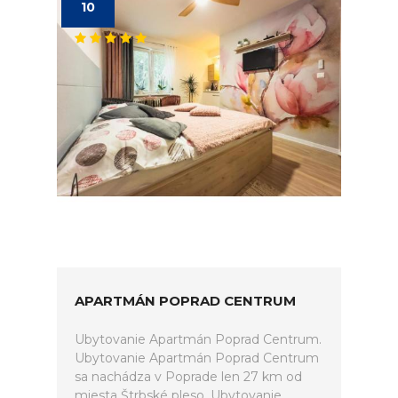
10
APARTMÁN POPRAD CENTRUM
Ubytovanie Apartmán Poprad Centrum.
Ubytovanie Apartmán Poprad Centrum
sa nachádza v Poprade len 27 km od
miesta Štrbské pleso. Ubytovanie