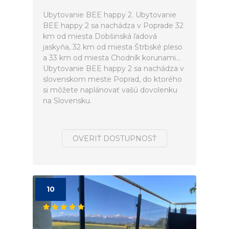
Ubytovanie BEE happy 2. Ubytovanie
BEE happy 2 sa nachádza v Poprade 32
km od miesta Dobšinská ľadová
jaskyňa, 32 km od miesta Štrbské pleso
a 33 km od miesta Chodník korunami...
Ubytovanie BEE happy 2 sa nachádza v
slovenskom meste Poprad, do ktorého
si môžete naplánovať vašú dovolenku
na Slovensku.
OVERIŤ DOSTUPNOSŤ
10