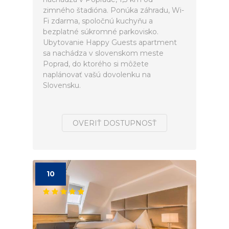
zimného štadióna. Ponúka záhradu, Wi-
Fi zdarma, spoločnú kuchyňu a
bezplatné súkromné parkovisko.
Ubytovanie Happy Guests apartment
sa nachádza v slovenskom meste
Poprad, do ktorého si môžete
naplánovať vašú dovolenku na
Slovensku.
OVERIŤ DOSTUPNOSŤ
10