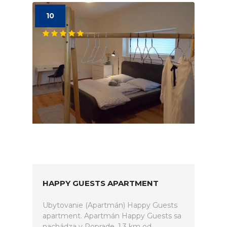
10
HAPPY GUESTS APARTMENT
Ubytovanie (Apartmán) Happy Guests
apartment. Apartmán Happy Guests sa
nachádza v Poprade, 1,3 km od