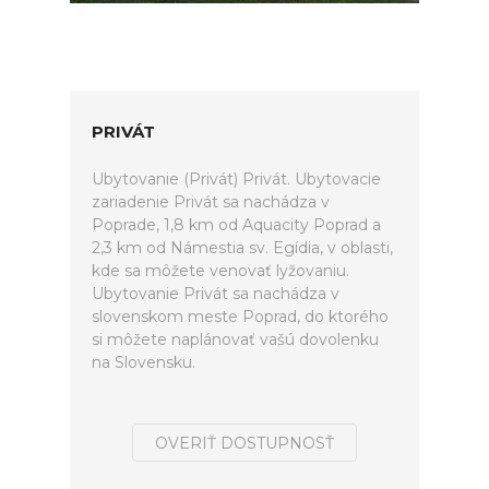
PRIVÁT
Ubytovanie (Privát) Privát. Ubytovacie
zariadenie Privát sa nachádza v
Poprade, 1,8 km od Aquacity Poprad a
2,3 km od Námestia sv. Egídia, v oblasti,
kde sa môžete venovať lyžovaniu.
Ubytovanie Privát sa nachádza v
slovenskom meste Poprad, do ktorého
si môžete naplánovať vašú dovolenku
na Slovensku.
OVERIŤ DOSTUPNOSŤ