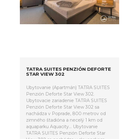
TATRA SUITES PENZIÓN DEFORTE
STAR VIEW 302
Ubytovanie (Apartmán) TATRA SUITES
Penzión Deforte Star View 302.
Ubytovacie zariadenie TATRA SUITES
Penzión Deforte Star View 302 sa
nachádza v Poprade, 800 metrov od
zimného štadióna a necelý 1 km od
aquaparku Aquacity... Ubytovanie
TATRA SUITES Penzión Deforte Star