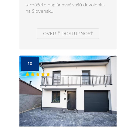
si môžete naplánovať vašú dovolenku
na Slovensku.
OVERIŤ DOSTUPNOSŤ
10