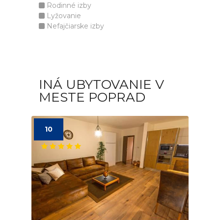
Rodinné izby
Lyžovanie
Nefajčiarske izby
INÁ UBYTOVANIE V
MESTE POPRAD
10