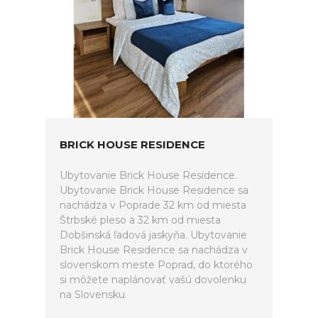
BRICK HOUSE RESIDENCE
Ubytovanie Brick House Residence.
Ubytovanie Brick House Residence sa
nachádza v Poprade 32 km od miesta
Štrbské pleso a 32 km od miesta
Dobšinská ľadová jaskyňa. Ubytovanie
Brick House Residence sa nachádza v
slovenskom meste Poprad, do ktorého
si môžete naplánovať vašú dovolenku
na Slovensku.