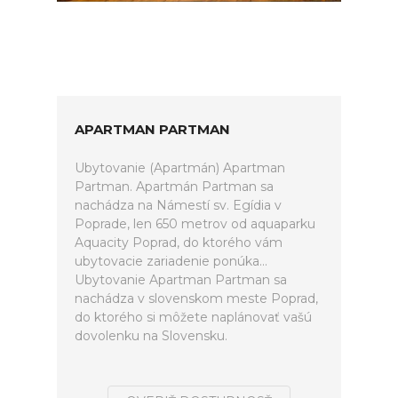
APARTMAN PARTMAN
Ubytovanie (Apartmán) Apartman
Partman. Apartmán Partman sa
nachádza na Námestí sv. Egídia v
Poprade, len 650 metrov od aquaparku
Aquacity Poprad, do ktorého vám
ubytovacie zariadenie ponúka...
Ubytovanie Apartman Partman sa
nachádza v slovenskom meste Poprad,
do ktorého si môžete naplánovať vašú
dovolenku na Slovensku.