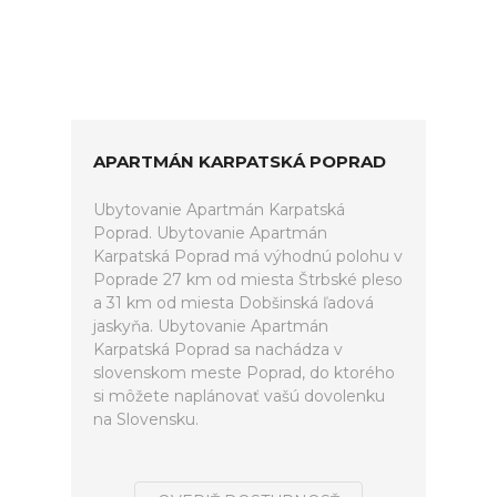
APARTMÁN KARPATSKÁ POPRAD
Ubytovanie Apartmán Karpatská
Poprad. Ubytovanie Apartmán
Karpatská Poprad má výhodnú polohu v
Poprade 27 km od miesta Štrbské pleso
a 31 km od miesta Dobšinská ľadová
jaskyňa. Ubytovanie Apartmán
Karpatská Poprad sa nachádza v
slovenskom meste Poprad, do ktorého
si môžete naplánovať vašú dovolenku
na Slovensku.