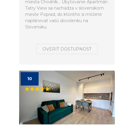
miesta Chodník... Ubytovanie Apartmán
Tatry View sa nachádza v slovenskom
meste Poprad, do ktorého si môžete
naplánovať vašú dovolenku na
Slovensku.
OVERIŤ DOSTUPNOSŤ
10