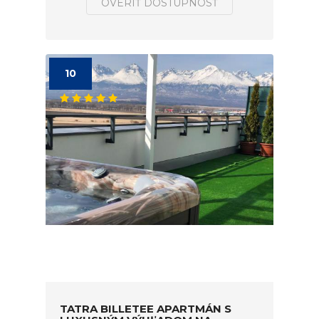
OVERIŤ DOSTUPNOSŤ
10
TATRA BILLETEE APARTMÁN S