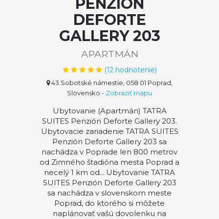
PENZIÓN
DEFORTE
GALLERY 203
APARTMÁN
(
12
hodnotenie)
43 Sobotské námestie, 058 01 Poprad,
Slovensko
-
Zobraziť mapu
Ubytovanie (Apartmán) TATRA
SUITES Penzión Deforte Gallery 203.
Ubytovacie zariadenie TATRA SUITES
Penzión Deforte Gallery 203 sa
nachádza v Poprade len 800 metrov
od Zimného štadióna mesta Poprad a
necelý 1 km od... Ubytovanie TATRA
SUITES Penzión Deforte Gallery 203
sa nachádza v slovenskom meste
Poprad, do ktorého si môžete
naplánovať vašú dovolenku na