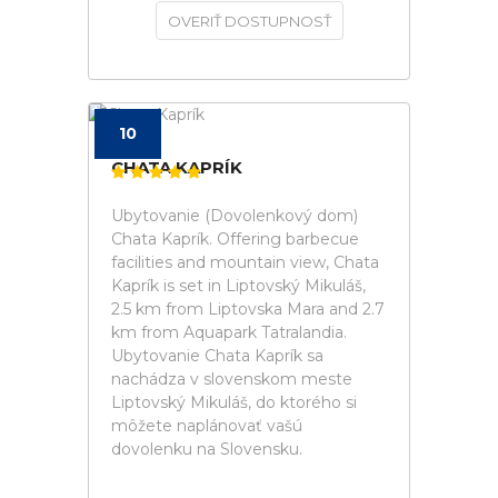
OVERIŤ DOSTUPNOSŤ
10
CHATA KAPRÍK
Ubytovanie (Dovolenkový dom)
Chata Kaprík. Offering barbecue
facilities and mountain view, Chata
Kaprík is set in Liptovský Mikuláš,
2.5 km from Liptovska Mara and 2.7
km from Aquapark Tatralandia.
Ubytovanie Chata Kaprík sa
nachádza v slovenskom meste
Liptovský Mikuláš, do ktorého si
môžete naplánovať vašú
dovolenku na Slovensku.