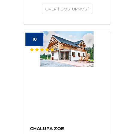
OVERIŤ DOSTUPNOSŤ
10
CHALUPA ZOE