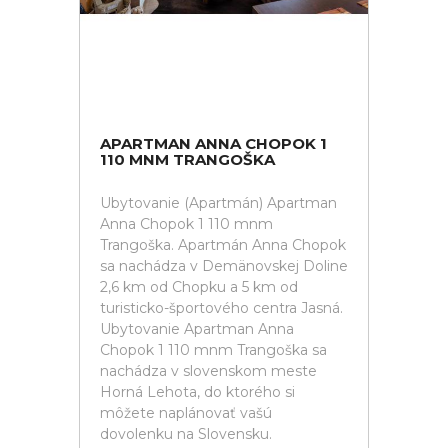
APARTMAN ANNA CHOPOK 1
110 MNM TRANGOŠKA
Ubytovanie (Apartmán) Apartman
Anna Chopok 1 110 mnm
Trangoška. Apartmán Anna Chopok
sa nachádza v Demänovskej Doline
2,6 km od Chopku a 5 km od
turisticko-športového centra Jasná.
Ubytovanie Apartman Anna
Chopok 1 110 mnm Trangoška sa
nachádza v slovenskom meste
Horná Lehota, do ktorého si
môžete naplánovať vašú
dovolenku na Slovensku.