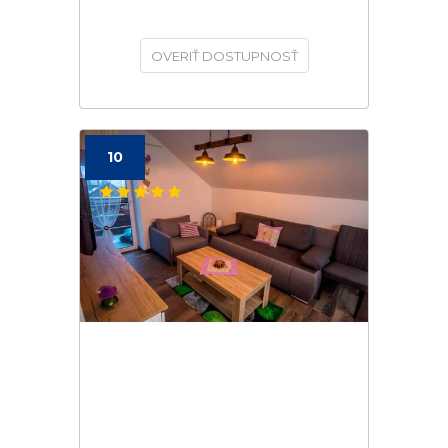
OVERIŤ DOSTUPNOSŤ
10