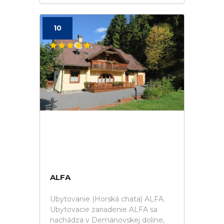
10
ALFA
Ubytovanie (Horská chata) ALFA.
Ubytovacie zariadenie ALFA sa
nachádza v Demänovskej doline,