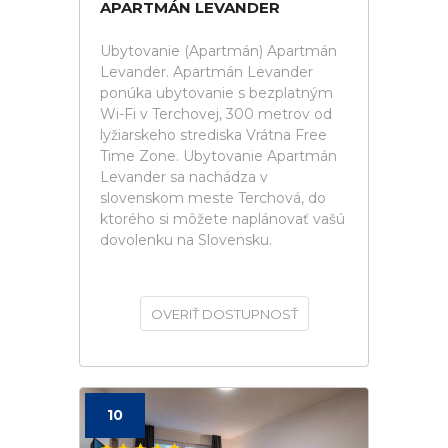
APARTMÁN LEVANDER
Ubytovanie (Apartmán) Apartmán
Levander. Apartmán Levander
ponúka ubytovanie s bezplatným
Wi-Fi v Terchovej, 300 metrov od
lyžiarskeho strediska Vrátna Free
Time Zone. Ubytovanie Apartmán
Levander sa nachádza v
slovenskom meste Terchová, do
ktorého si môžete naplánovať vašú
dovolenku na Slovensku.
OVERIŤ DOSTUPNOSŤ
10