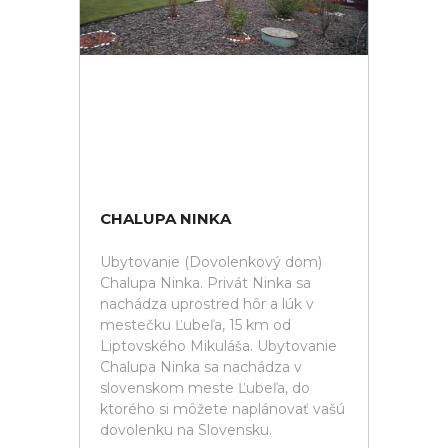
CHALUPA NINKA
Ubytovanie (Dovolenkový dom)
Chalupa Ninka. Privát Ninka sa
nachádza uprostred hôr a lúk v
mestečku Ľubeľa, 15 km od
Liptovského Mikuláša. Ubytovanie
Chalupa Ninka sa nachádza v
slovenskom meste Ľubeľa, do
ktorého si môžete naplánovať vašú
dovolenku na Slovensku.