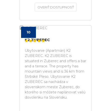
OVERIŤ DOSTUPNOSŤ
10
K2 ZUBEREC
Ubytovanie (Apartmán) K2
ZUBEREC. K2 ZUBEREC is
situated in Zuberec and offers a bar
and a terrace. The property has
mountain views and is 36 km from
Štrbské Pleso. Ubytovanie K2
ZUBEREC sa nachádza v
slovenskom meste Zuberec, do
ktorého si môžete naplánovať vašú
dovolenku na Slovensku.