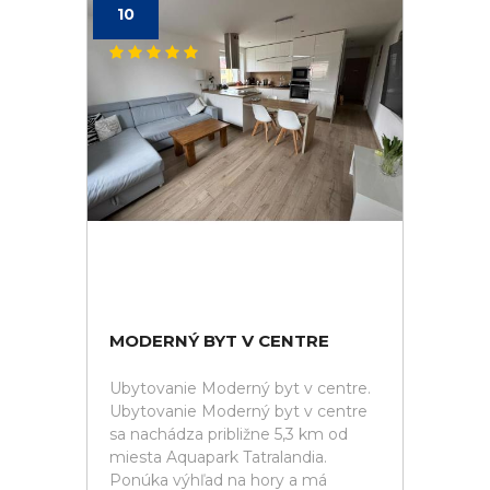
10
MODERNÝ BYT V CENTRE
Ubytovanie Moderný byt v centre.
Ubytovanie Moderný byt v centre
sa nachádza približne 5,3 km od
miesta Aquapark Tatralandia.
Ponúka výhľad na hory a má