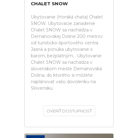
CHALET SNOW
Ubytovanie (Horská chata) Chalet
SNOW. Ubytovacie zariadenie
Chalet SNOW sa nachádza v
Demänovskej Doline 200 metrov
od turisticko-športového centra
Jasná a ponúka ubytovanie s
barom, bezplatným... Ubytovanie
Chalet SNOW sa nachádza v
slovenskom meste Demänovská
Dolina, do ktorého si môžete
naplánovať vašú dovolenku na
Slovensku.
OVERIŤ DOSTUPNOSŤ