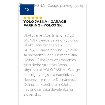
10
YOLO JASNA - GARAGE
PARKING - YOLOJ SK
Ubytovanie (Apartmány) YOLO
JASNA - Garage parking - yoloj sk.
Ubytovacie zariadenie YOLO
JASNA - Garage parking - yoloj sk
sa nachádza v obci Demänovská
Dolina v Žilinskom kraji neďaleko
lyžiarskeho strediska Jasná.
Ubytovanie YOLO JASNA - Garage
parking - yoloj sk sa nachádza v
slovenskom meste Demänovská
Dolina, do ktorého si môžete
naplánovať vašú dovolenku na
Slovensku.