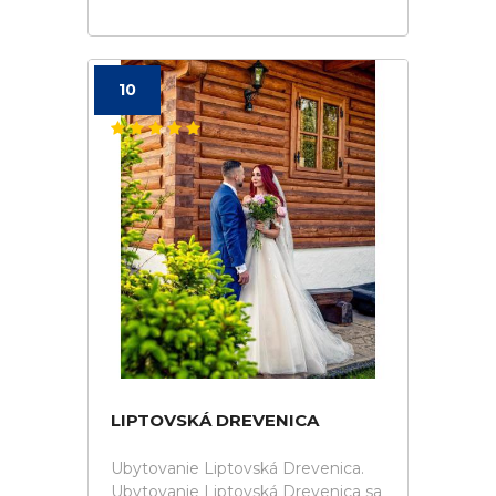
10
LIPTOVSKÁ DREVENICA
Ubytovanie Liptovská Drevenica.
Ubytovanie Liptovská Drevenica sa