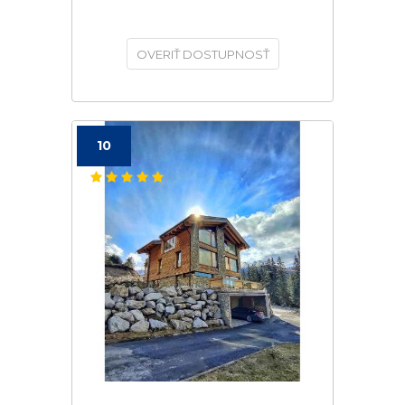
OVERIŤ DOSTUPNOSŤ
10