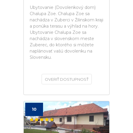
Ubytovanie (Dovolenkový dom)
Chalupa Zoe. Chalupa Zoe sa
nachádza v Zuberci v Žilinskom kraji
a ponúka terasu a výhľad na hory.
Ubytovanie Chalupa Zoe sa
nachádza v slovenskom meste
Zuberec, do ktorého si môžete
naplánovať vašú dovolenku na
Slovensku.
OVERIŤ DOSTUPNOSŤ
10