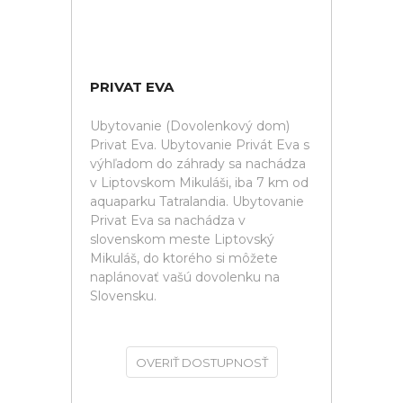
PRIVAT EVA
Ubytovanie (Dovolenkový dom)
Privat Eva. Ubytovanie Privát Eva s
výhľadom do záhrady sa nachádza
v Liptovskom Mikuláši, iba 7 km od
aquaparku Tatralandia. Ubytovanie
Privat Eva sa nachádza v
slovenskom meste Liptovský
Mikuláš, do ktorého si môžete
naplánovať vašú dovolenku na
Slovensku.
OVERIŤ DOSTUPNOSŤ