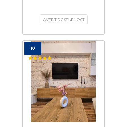
OVERIŤ DOSTUPNOSŤ
10