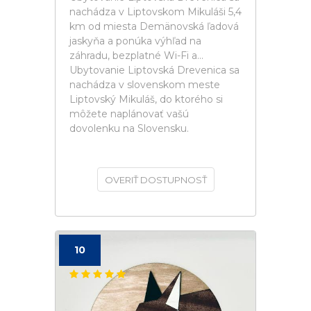
nachádza v Liptovskom Mikuláši 5,4
km od miesta Demänovská ľadová
jaskyňa a ponúka výhľad na
záhradu, bezplatné Wi-Fi a...
Ubytovanie Liptovská Drevenica sa
nachádza v slovenskom meste
Liptovský Mikuláš, do ktorého si
môžete naplánovať vašú
dovolenku na Slovensku.
OVERIŤ DOSTUPNOSŤ
10