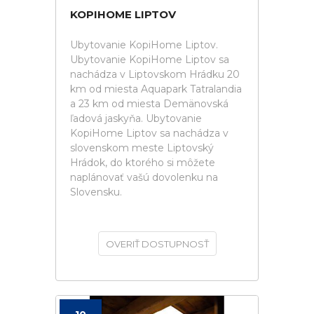
KOPIHOME LIPTOV
Ubytovanie KopiHome Liptov.
Ubytovanie KopiHome Liptov sa
nachádza v Liptovskom Hrádku 20
km od miesta Aquapark Tatralandia
a 23 km od miesta Demänovská
ľadová jaskyňa. Ubytovanie
KopiHome Liptov sa nachádza v
slovenskom meste Liptovský
Hrádok, do ktorého si môžete
naplánovať vašú dovolenku na
Slovensku.
OVERIŤ DOSTUPNOSŤ