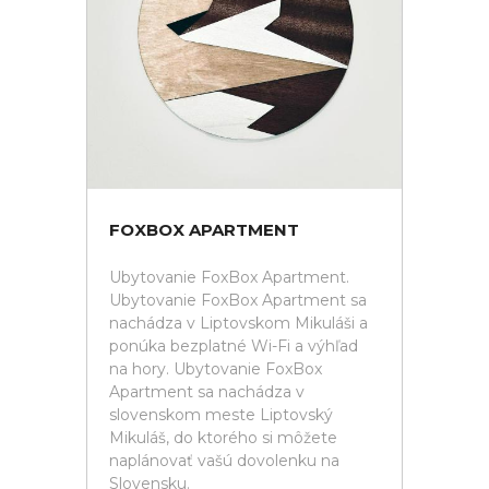
FOXBOX APARTMENT
Ubytovanie FoxBox Apartment.
Ubytovanie FoxBox Apartment sa
nachádza v Liptovskom Mikuláši a
ponúka bezplatné Wi-Fi a výhľad
na hory. Ubytovanie FoxBox
Apartment sa nachádza v
slovenskom meste Liptovský
Mikuláš, do ktorého si môžete
naplánovať vašú dovolenku na
Slovensku.