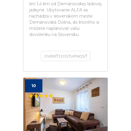
len 1,4 km od Demänovskej ľadovej
jaskyne. Ubytovanie ALFA sa
nachádza v slovenskom meste
Demänovská Dolina, do ktorého si
môžete naplánovať vašú
dovolenku na Slovensku.
OVERIŤ DOSTUPNOSŤ
10