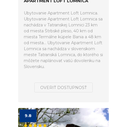
APARTMENT LOFT LOMNICA
Ubytovanie Apartment Loft Lomnica.
Ubytovanie Apartment Loft Lomnica sa
nachádza v Tatranskej Lomnici 23 km
od miesta Štrbské pleso, 40 km od
miesta Termálne kúpele Bania a 48 km
od miesta... Ubytovanie Apartment Loft
Lomnica sa nachádza v slovenskom
meste Tatranská Lomnica, do ktorého si
môžete naplánovať vašú dovolenku na
Slovensku.
OVERIŤ DOSTUPNOSŤ
9.8