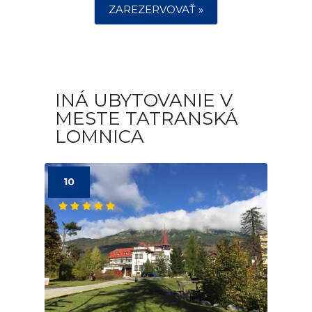
ZAREZERVOVAŤ »
INÁ UBYTOVANIE V
MESTE TATRANSKÁ
LOMNICA
10