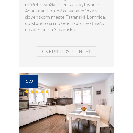
môžete využívať terasu. Ubytovanie
Apartmán Lomnička sa nachádza v
slovenskom meste Tatranská Lomnica,
do ktorého si môžete naplánovať vašú
dovolenku na Slovensku.
OVERIŤ DOSTUPNOSŤ
9.9