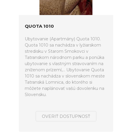
QUOTA 1010
Ubytovanie (Apartmány) Quota 1010.
Quota 1010 sa nachádza v lyžiarskom
stredisku v Starom Smokovci v
Tatranskom národnom parku a ponúka
ubytovanie s vlastným stravovaním na
zníženom prízemí,... Ubytovanie Quota
1010 sa nachádza v slovenskom meste
Tatranská Lomnica, do ktorého si
môžete naplánovať vašú dovolenku na
Slovensku.
OVERIŤ DOSTUPNOSŤ