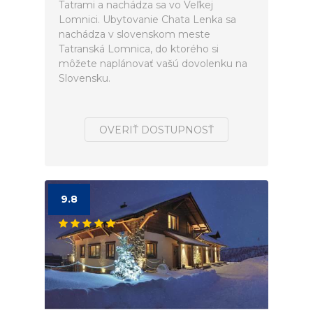
Tatrami a nachádza sa vo Veľkej
Lomnici. Ubytovanie Chata Lenka sa
nachádza v slovenskom meste
Tatranská Lomnica, do ktorého si
môžete naplánovať vašú dovolenku na
Slovensku.
OVERIŤ DOSTUPNOSŤ
9.8