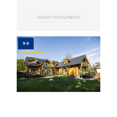
OVERIŤ DOSTUPNOSŤ
9.9