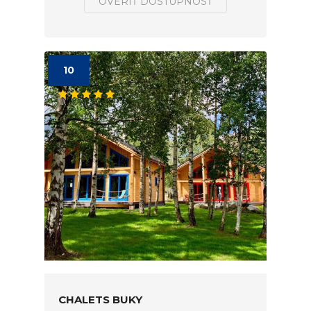
OVERIŤ DOSTUPNOSŤ
10
CHALETS BUKY