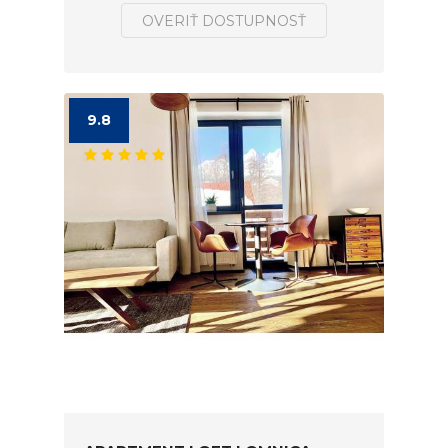
OVERIŤ DOSTUPNOSŤ
9.8