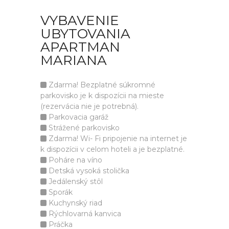
VYBAVENIE
UBYTOVANIA
APARTMAN
MARIANA
Zdarma! Bezplatné súkromné
parkovisko je k dispozícii na mieste
(rezervácia nie je potrebná).
Parkovacia garáž
Strážené parkovisko
Zdarma! Wi- Fi pripojenie na internet je
k dispozícii v celom hoteli a je bezplatné.
Poháre na víno
Detská vysoká stolička
Jedálenský stôl
Sporák
Kuchynský riad
Rýchlovarná kanvica
Práčka