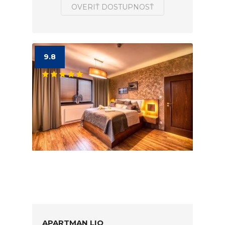
OVERIŤ DOSTUPNOSŤ
9.8
APARTMAN LIO