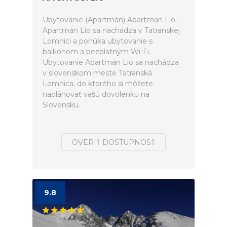
Ubytovanie (Apartmán) Apartman Lio.
Apartmán Lio sa nachádza v Tatranskej
Lomnici a ponúka ubytovanie s
balkónom a bezplatným Wi-Fi.
Ubytovanie Apartman Lio sa nachádza
v slovenskom meste Tatranská
Lomnica, do ktorého si môžete
naplánovať vašú dovolenku na
Slovensku.
OVERIŤ DOSTUPNOSŤ
9.8