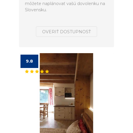
môžete naplánovať vašú dovolenku na
Slovensku.
OVERIŤ DOSTUPNOSŤ
9.8