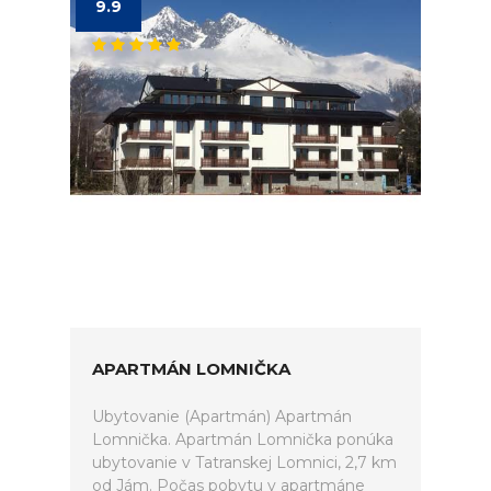
9.9
APARTMÁN LOMNIČKA
Ubytovanie (Apartmán) Apartmán
Lomnička. Apartmán Lomnička ponúka
ubytovanie v Tatranskej Lomnici, 2,7 km
od Jám. Počas pobytu v apartmáne