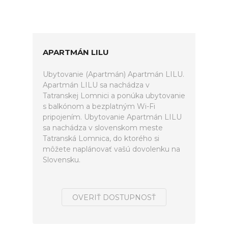
APARTMÁN LILU
Ubytovanie (Apartmán) Apartmán LILU.
Apartmán LILU sa nachádza v
Tatranskej Lomnici a ponúka ubytovanie
s balkónom a bezplatným Wi-Fi
pripojením. Ubytovanie Apartmán LILU
sa nachádza v slovenskom meste
Tatranská Lomnica, do ktorého si
môžete naplánovať vašú dovolenku na
Slovensku.
OVERIŤ DOSTUPNOSŤ