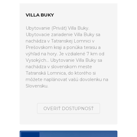
VILLA BUKY
Ubytovanie (Privát) Villa Buky.
Ubytovacie zariadenie Villa Buky sa
nachádza v Tatranskej Lomnici v
Prešovskom kraji a ponúka terasu a
výhľad na hory. Je vzdialené 7 km od
Vysokých... Ubytovanie Villa Buky sa
nachádza v slovenskom meste
Tatranská Lomnica, do ktorého si
môžete naplánovať vašú dovolenku na
Slovensku.
OVERIŤ DOSTUPNOSŤ