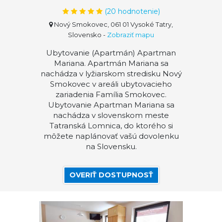
(
20
hodnotenie)
Nový Smokovec, 061 01 Vysoké Tatry,
Slovensko
-
Zobraziť mapu
Ubytovanie (Apartmán) Apartman
Mariana. Apartmán Mariana sa
nachádza v lyžiarskom stredisku Nový
Smokovec v areáli ubytovacieho
zariadenia Família Smokovec.
Ubytovanie Apartman Mariana sa
nachádza v slovenskom meste
Tatranská Lomnica, do ktorého si
môžete naplánovať vašú dovolenku
na Slovensku.
OVERIŤ DOSTUPNOSŤ