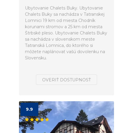
Ubytovanie Chalets Buky. Ubytovanie
Chalets Buky sa nachádza v Tatranskej
Lomnici 19 km od miesta Chodník
korunami stromov a 25 km od miesta
Štrbské pleso. Ubytovanie Chalets Buky
sa nachádza v slovenskom meste
Tatranská Lomnica, do ktorého si
môžete naplánovať vašú dovolenku na
Slovensku.
OVERIŤ DOSTUPNOSŤ
9.9