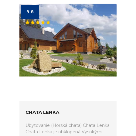
9.8
CHATA LENKA
Ubytovanie (Horská chata) Chata Lenka.
Chata Lenka je obklopená Vysokými