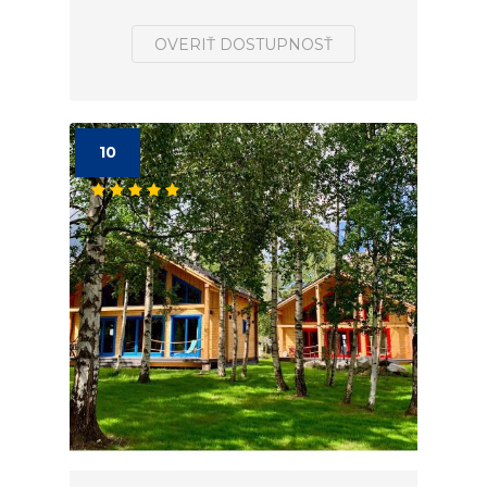
OVERIŤ DOSTUPNOSŤ
10