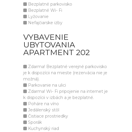
Bezplatné parkovisko
Bezplatné Wi- Fi
Lyžovanie
Nefajčiarske izby
VYBAVENIE
UBYTOVANIA
APARTMENT 202
Zdarma! Bezplatné verejné parkovisko
je k dispozícii na mieste (rezervácia nie je
možná).
Parkovanie na ulici
Zdarma! Wi- Fi pripojenie na internet je
k dispozícii v izbách a je bezplatné.
Poháre na víno
Jedálenský stôl
Čistiace prostriedky
Sporák
Kuchynský riad