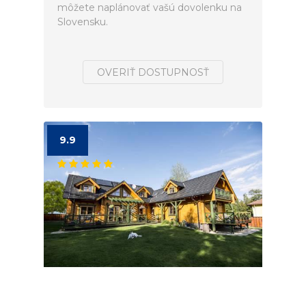
môžete naplánovať vašú dovolenku na
Slovensku.
OVERIŤ DOSTUPNOSŤ
9.9