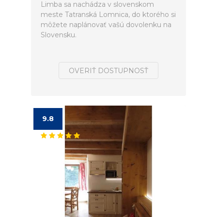
Limba sa nachádza v slovenskom
meste Tatranská Lomnica, do ktorého si
môžete naplánovať vašú dovolenku na
Slovensku.
OVERIŤ DOSTUPNOSŤ
9.8