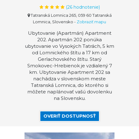
(
26
hodnotenie)
Tatranská Lomnica 265, 059 60 Tatranská
Lomnica, Slovensko
-
Zobraziť mapu
Ubytovanie (Apartmán) Apartment
202. Apartmán 202 ponúka
ubytovanie vo Vysokých Tatrách, 5 km
od Lomnického štítu a 17 km od
Gerlachovského štítu. Starý
Smokovec-Hrebienok je vzdialený 7
km. Ubytovanie Apartment 202 sa
nachádza v slovenskom meste
Tatranská Lomnica, do ktorého si
môžete naplánovať vašú dovolenku
na Slovensku.
OVERIŤ DOSTUPNOSŤ