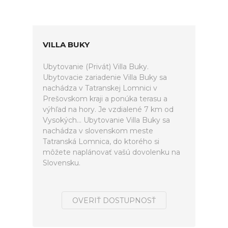
VILLA BUKY
Ubytovanie (Privát) Villa Buky.
Ubytovacie zariadenie Villa Buky sa
nachádza v Tatranskej Lomnici v
Prešovskom kraji a ponúka terasu a
výhľad na hory. Je vzdialené 7 km od
Vysokých... Ubytovanie Villa Buky sa
nachádza v slovenskom meste
Tatranská Lomnica, do ktorého si
môžete naplánovať vašú dovolenku na
Slovensku.
OVERIŤ DOSTUPNOSŤ