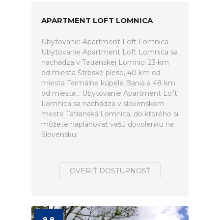
APARTMENT LOFT LOMNICA
Ubytovanie Apartment Loft Lomnica.
Ubytovanie Apartment Loft Lomnica sa
nachádza v Tatranskej Lomnici 23 km
od miesta Štrbské pleso, 40 km od
miesta Termálne kúpele Bania a 48 km
od miesta... Ubytovanie Apartment Loft
Lomnica sa nachádza v slovenskom
meste Tatranská Lomnica, do ktorého si
môžete naplánovať vašú dovolenku na
Slovensku.
OVERIŤ DOSTUPNOSŤ
9.8