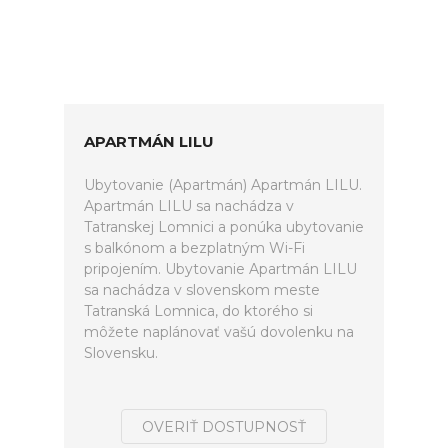
APARTMÁN LILU
Ubytovanie (Apartmán) Apartmán LILU.
Apartmán LILU sa nachádza v
Tatranskej Lomnici a ponúka ubytovanie
s balkónom a bezplatným Wi-Fi
pripojením. Ubytovanie Apartmán LILU
sa nachádza v slovenskom meste
Tatranská Lomnica, do ktorého si
môžete naplánovať vašú dovolenku na
Slovensku.
OVERIŤ DOSTUPNOSŤ