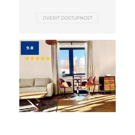
OVERIŤ DOSTUPNOSŤ
9.8