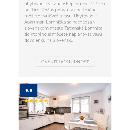
ubytovanie v Tatranskej Lomnici, 2,7 km
od Jám. Počas pobytu v apartmáne
môžete využívať terasu. Ubytovanie
Apartmán Lomnička sa nachádza v
slovenskom meste Tatranská Lomnica,
do ktorého si môžete naplánovať vašú
dovolenku na Slovensku.
OVERIŤ DOSTUPNOSŤ
9.9