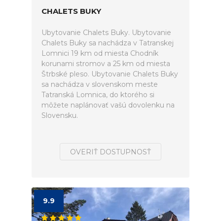
CHALETS BUKY
Ubytovanie Chalets Buky. Ubytovanie
Chalets Buky sa nachádza v Tatranskej
Lomnici 19 km od miesta Chodník
korunami stromov a 25 km od miesta
Štrbské pleso. Ubytovanie Chalets Buky
sa nachádza v slovenskom meste
Tatranská Lomnica, do ktorého si
môžete naplánovať vašú dovolenku na
Slovensku.
OVERIŤ DOSTUPNOSŤ
9.9