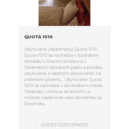
QUOTA 1010
Ubytovanie (Apartmány) Quota 1010.
Quota 1010 sa nachádza v lyžiarskom
stredisku v Starom Smokovci v
Tatranskom národnom parku a ponúka
ubytovanie s vlastným stravovaním na
zníženom prízemí,... Ubytovanie Quota
1010 sa nachádza v slovenskom meste
Tatranská Lomnica, do ktorého si
môžete naplánovať vašú dovolenku na
Slovensku.
OVERIŤ DOSTUPNOSŤ