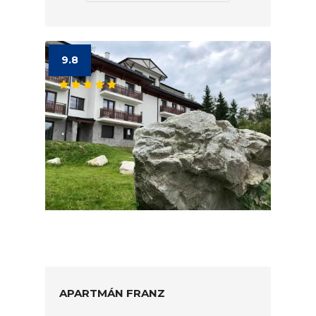
9.8
APARTMÁN FRANZ