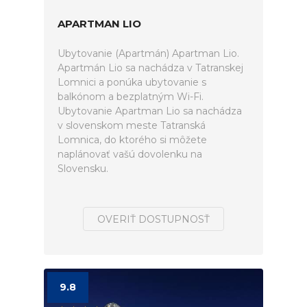
APARTMAN LIO
Ubytovanie (Apartmán) Apartman Lio.
Apartmán Lio sa nachádza v Tatranskej
Lomnici a ponúka ubytovanie s
balkónom a bezplatným Wi-Fi.
Ubytovanie Apartman Lio sa nachádza
v slovenskom meste Tatranská
Lomnica, do ktorého si môžete
naplánovať vašú dovolenku na
Slovensku.
OVERIŤ DOSTUPNOSŤ
9.8