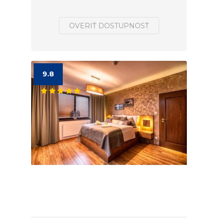
OVERIŤ DOSTUPNOSŤ
9.8