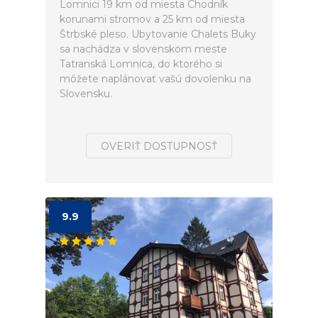
Lomnici 19 km od miesta Chodník
korunami stromov a 25 km od miesta
Štrbské pleso. Ubytovanie Chalets Buky
sa nachádza v slovenskom meste
Tatranská Lomnica, do ktorého si
môžete naplánovať vašú dovolenku na
Slovensku.
OVERIŤ DOSTUPNOSŤ
9.9