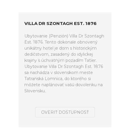
VILLA DR SZONTAGH EST. 1876
Ubytovanie (Penzión) Villa Dr Szontagh
Est. 1876. Tento dokonale obnovený
unikátny hotel je dom s historickým
dedičstvom, zasadený do idylickej
krajiny s úchvatným pozadím Tatier.
Ubytovanie Villa Dr Szontagh Est. 1876
sa nachádza v slovenskom meste
Tatranská Lomnica, do ktorého si
môžete naplánovať vašú dovolenku na
Slovensku.
OVERIŤ DOSTUPNOSŤ