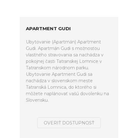
APARTMENT GUDI
Ubytovanie (Apartmán) Apartment
Gudi. Apartmán Gudi s možnosťou
vlastného stravovania sa nachádza v
pokojnej časti Tatranskej Lomnice v
Tatranskom národnom parku.
Ubytovanie Apartment Gudi sa
nachádza v slovenskom meste
Tatranská Lomnica, do ktorého si
môžete naplánovať vašú dovolenku na
Slovensku.
OVERIŤ DOSTUPNOSŤ