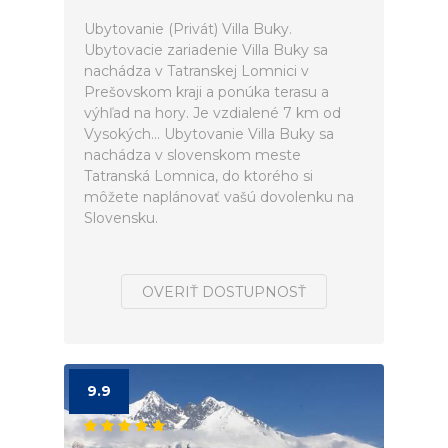
Ubytovanie (Privát) Villa Buky.
Ubytovacie zariadenie Villa Buky sa
nachádza v Tatranskej Lomnici v
Prešovskom kraji a ponúka terasu a
výhľad na hory. Je vzdialené 7 km od
Vysokých... Ubytovanie Villa Buky sa
nachádza v slovenskom meste
Tatranská Lomnica, do ktorého si
môžete naplánovať vašú dovolenku na
Slovensku.
OVERIŤ DOSTUPNOSŤ
9.9