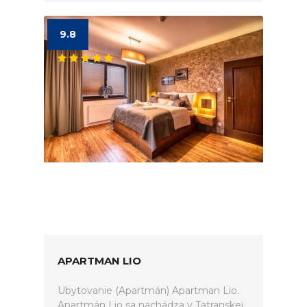
9.8
APARTMAN LIO
Ubytovanie (Apartmán) Apartman Lio.
Apartmán Lio sa nachádza v Tatranskej