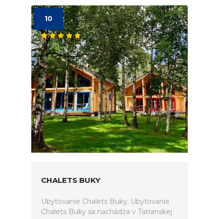
10
CHALETS BUKY
Ubytovanie Chalets Buky. Ubytovanie
Chalets Buky sa nachádza v Tatranskej