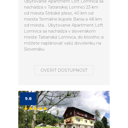
Ubytovanie Apartment Loft Lomnica sa
nachádza v Tatranskej Lomnici 23 km
od miesta Štrbské pleso, 40 km od
miesta Termálne kúpele Bania a 48 km
od miesta... Ubytovanie Apartment Loft
Lomnica sa nachádza v slovenskom
meste Tatranská Lomnica, do ktorého si
môžete naplánovať vašú dovolenku na
Slovensku.
OVERIŤ DOSTUPNOSŤ
9.8