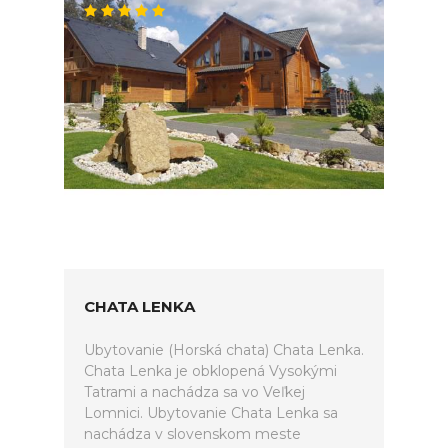
CHATA LENKA
Ubytovanie (Horská chata) Chata Lenka.
Chata Lenka je obklopená Vysokými
Tatrami a nachádza sa vo Veľkej
Lomnici. Ubytovanie Chata Lenka sa
nachádza v slovenskom meste