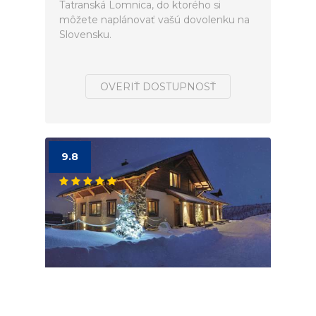
Tatranská Lomnica, do ktorého si
môžete naplánovať vašú dovolenku na
Slovensku.
OVERIŤ DOSTUPNOSŤ
9.8