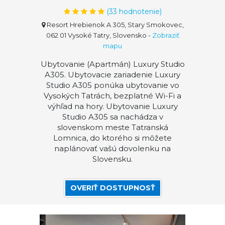
(
33
hodnotenie)
Resort Hrebienok A 305, Stary Smokovec,
062 01 Vysoké Tatry, Slovensko
-
Zobraziť
mapu
Ubytovanie (Apartmán) Luxury Studio
A305. Ubytovacie zariadenie Luxury
Studio A305 ponúka ubytovanie vo
Vysokých Tatrách, bezplatné Wi-Fi a
výhľad na hory. Ubytovanie Luxury
Studio A305 sa nachádza v
slovenskom meste Tatranská
Lomnica, do ktorého si môžete
naplánovať vašú dovolenku na
Slovensku.
OVERIŤ DOSTUPNOSŤ