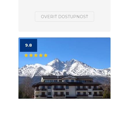
OVERIŤ DOSTUPNOSŤ
9.8