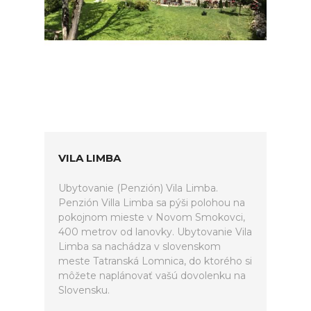
VILA LIMBA
Ubytovanie (Penzión) Vila Limba.
Penzión Villa Limba sa pýši polohou na
pokojnom mieste v Novom Smokovci,
400 metrov od lanovky. Ubytovanie Vila
Limba sa nachádza v slovenskom
meste Tatranská Lomnica, do ktorého si
môžete naplánovať vašú dovolenku na
Slovensku.