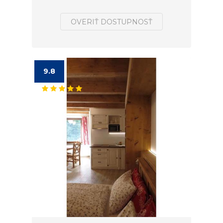
OVERIŤ DOSTUPNOSŤ
9.8