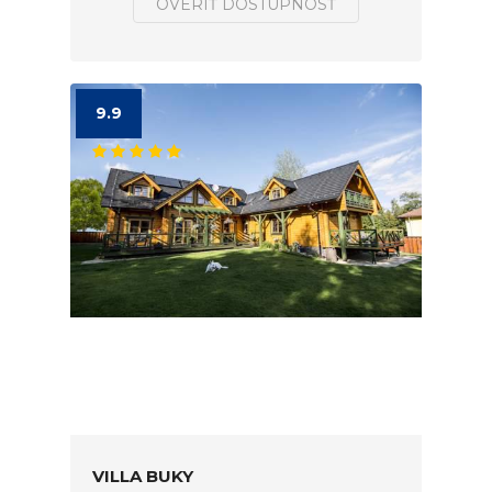
OVERIŤ DOSTUPNOSŤ
9.9
VILLA BUKY