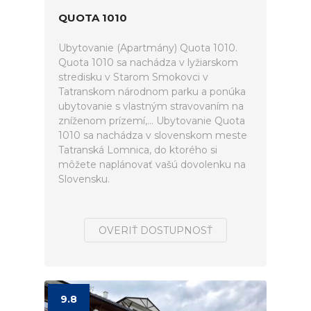
QUOTA 1010
Ubytovanie (Apartmány) Quota 1010.
Quota 1010 sa nachádza v lyžiarskom
stredisku v Starom Smokovci v
Tatranskom národnom parku a ponúka
ubytovanie s vlastným stravovaním na
zníženom prízemí,... Ubytovanie Quota
1010 sa nachádza v slovenskom meste
Tatranská Lomnica, do ktorého si
môžete naplánovať vašú dovolenku na
Slovensku.
OVERIŤ DOSTUPNOSŤ
9.8