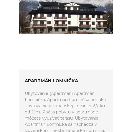
APARTMÁN LOMNIČKA
Ubytovanie (Apartmán) Apartmán
Lomnička. Apartmán Lomnička ponúka
ubytovanie v Tatranskej Lomnici, 2,7 km
od Jám. Počas pobytu v apartmáne
môžete využívať terasu. Ubytovanie
Apartmán Lomnička sa nachádza v
slovenskom meste Tatranská Lomnica,