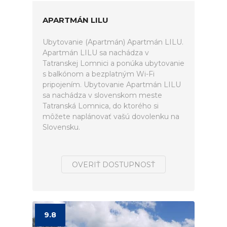
APARTMÁN LILU
Ubytovanie (Apartmán) Apartmán LILU.
Apartmán LILU sa nachádza v
Tatranskej Lomnici a ponúka ubytovanie
s balkónom a bezplatným Wi-Fi
pripojením. Ubytovanie Apartmán LILU
sa nachádza v slovenskom meste
Tatranská Lomnica, do ktorého si
môžete naplánovať vašú dovolenku na
Slovensku.
OVERIŤ DOSTUPNOSŤ
9.8