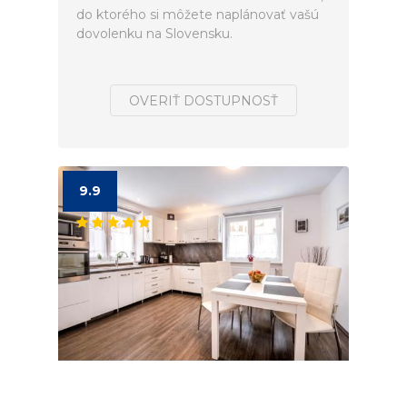
do ktorého si môžete naplánovať vašú
dovolenku na Slovensku.
OVERIŤ DOSTUPNOSŤ
9.9