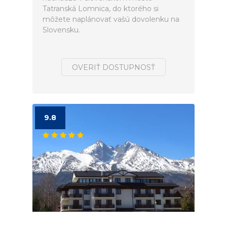
Tatranská Lomnica, do ktorého si
môžete naplánovať vašú dovolenku na
Slovensku.
OVERIŤ DOSTUPNOSŤ
9.8