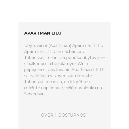
APARTMÁN LILU
Ubytovanie (Apartmán) Apartmán LILU.
Apartmán LILU sa nachádza v
Tatranskej Lomnici a ponúka ubytovanie
s balkónom a bezplatným Wi-Fi
pripojením. Ubytovanie Apartmán LILU
sa nachádza v slovenskom meste
Tatranská Lomnica, do ktorého si
môžete naplánovať vašú dovolenku na
Slovensku.
OVERIŤ DOSTUPNOSŤ