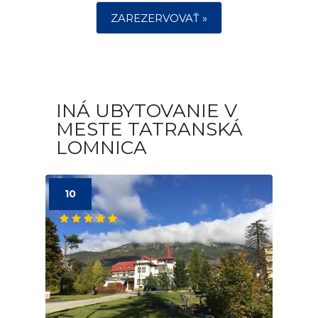
ZAREZERVOVAŤ »
INÁ UBYTOVANIE V
MESTE TATRANSKÁ
LOMNICA
10