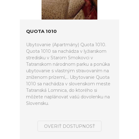
QUOTA 1010
Ubytovanie (Apartmány) Quota 1010.
Quota 1010 sa nachádza v lyžiarskom
stredisku v Starom Smokovci v
Tatranskom národnom parku a ponúka
ubytovanie s vlastným stravovaním na
zníženom prízemí,... Ubytovanie Quota
1010 sa nachádza v slovenskom meste
Tatranská Lomnica, do ktorého si
môžete naplánovať vašú dovolenku na
Slovensku.
OVERIŤ DOSTUPNOSŤ