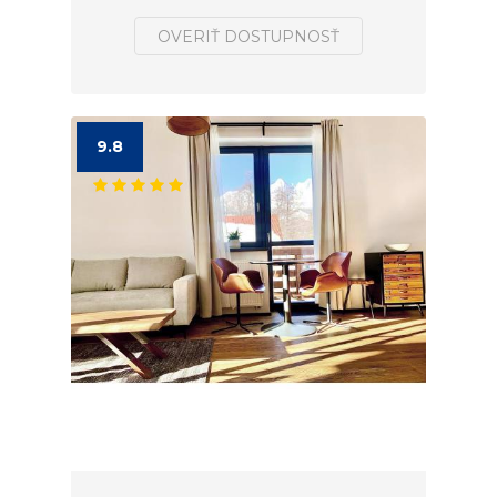
OVERIŤ DOSTUPNOSŤ
9.8