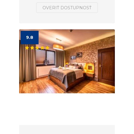
OVERIŤ DOSTUPNOSŤ
9.8