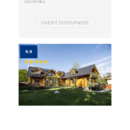
Slovensku.
OVERIŤ DOSTUPNOSŤ
9.9