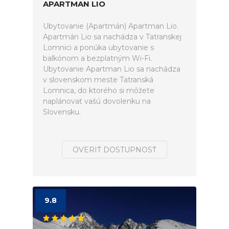
APARTMAN LIO
Ubytovanie (Apartmán) Apartman Lio.
Apartmán Lio sa nachádza v Tatranskej
Lomnici a ponúka ubytovanie s
balkónom a bezplatným Wi-Fi.
Ubytovanie Apartman Lio sa nachádza
v slovenskom meste Tatranská
Lomnica, do ktorého si môžete
naplánovať vašú dovolenku na
Slovensku.
OVERIŤ DOSTUPNOSŤ
9.8