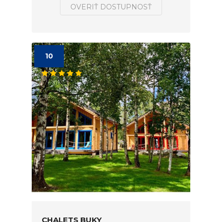
OVERIŤ DOSTUPNOSŤ
10
CHALETS BUKY