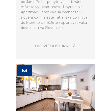
od Jám. Počas pobytu v apartmáne
môžete využívať terasu. Ubytovanie
Apartmán Lomnička sa nachádza v
slovenskom meste Tatranská Lomnica,
do ktorého si môžete naplánovať vašú
dovolenku na Slovensku.
OVERIŤ DOSTUPNOSŤ
9.9