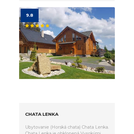
9.8
CHATA LENKA
Ubytovanie (Horská chata) Chata Lenka.
Chata Lenka je obklopená Vysokými