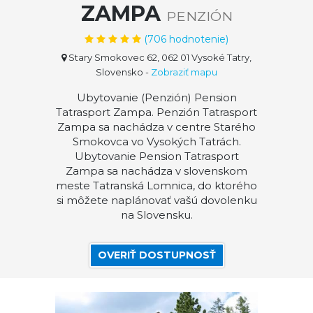
ZAMPA
PENZIÓN
(
706
hodnotenie)
Stary Smokovec 62, 062 01 Vysoké Tatry,
Slovensko
-
Zobraziť mapu
Ubytovanie (Penzión) Pension
Tatrasport Zampa. Penzión Tatrasport
Zampa sa nachádza v centre Starého
Smokovca vo Vysokých Tatrách.
Ubytovanie Pension Tatrasport
Zampa sa nachádza v slovenskom
meste Tatranská Lomnica, do ktorého
si môžete naplánovať vašú dovolenku
na Slovensku.
OVERIŤ DOSTUPNOSŤ