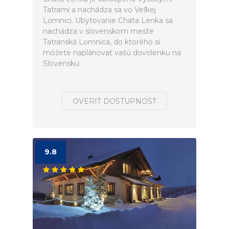
Tatrami a nachádza sa vo Veľkej
Lomnici. Ubytovanie Chata Lenka sa
nachádza v slovenskom meste
Tatranská Lomnica, do ktorého si
môžete naplánovať vašú dovolenku na
Slovensku.
OVERIŤ DOSTUPNOSŤ
9.8