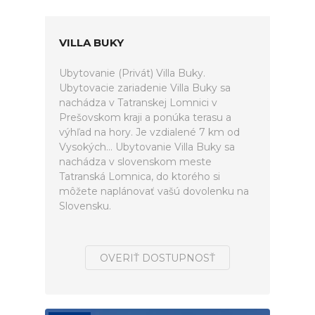
VILLA BUKY
Ubytovanie (Privát) Villa Buky.
Ubytovacie zariadenie Villa Buky sa
nachádza v Tatranskej Lomnici v
Prešovskom kraji a ponúka terasu a
výhľad na hory. Je vzdialené 7 km od
Vysokých... Ubytovanie Villa Buky sa
nachádza v slovenskom meste
Tatranská Lomnica, do ktorého si
môžete naplánovať vašú dovolenku na
Slovensku.
OVERIŤ DOSTUPNOSŤ