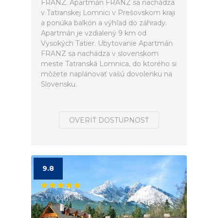
FRANZ. Apartmán FRANZ sa nachádza
v Tatranskej Lomnici v Prešovskom kraji
a ponúka balkón a výhľad do záhrady.
Apartmán je vzdialený 9 km od
Vysokých Tatier. Ubytovanie Apartmán
FRANZ sa nachádza v slovenskom
meste Tatranská Lomnica, do ktorého si
môžete naplánovať vašú dovolenku na
Slovensku.
OVERIŤ DOSTUPNOSŤ
9.8