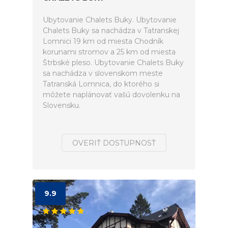
Ubytovanie Chalets Buky. Ubytovanie
Chalets Buky sa nachádza v Tatranskej
Lomnici 19 km od miesta Chodník
korunami stromov a 25 km od miesta
Štrbské pleso. Ubytovanie Chalets Buky
sa nachádza v slovenskom meste
Tatranská Lomnica, do ktorého si
môžete naplánovať vašú dovolenku na
Slovensku.
OVERIŤ DOSTUPNOSŤ
9.9