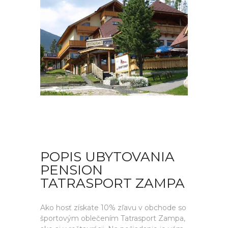
POPIS UBYTOVANIA
PENSION
TATRASPORT ZAMPA
Ako hosť získate 10% zľavu v obchode so
športovým oblečením Tatrasport Zampa,