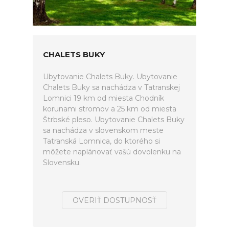
CHALETS BUKY
Ubytovanie Chalets Buky. Ubytovanie
Chalets Buky sa nachádza v Tatranskej
Lomnici 19 km od miesta Chodník
korunami stromov a 25 km od miesta
Štrbské pleso. Ubytovanie Chalets Buky
sa nachádza v slovenskom meste
Tatranská Lomnica, do ktorého si
môžete naplánovať vašú dovolenku na
Slovensku.
OVERIŤ DOSTUPNOSŤ