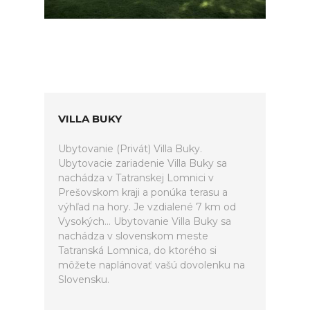
VILLA BUKY
Ubytovanie (Privát) Villa Buky.
Ubytovacie zariadenie Villa Buky sa
nachádza v Tatranskej Lomnici v
Prešovskom kraji a ponúka terasu a
výhľad na hory. Je vzdialené 7 km od
Vysokých... Ubytovanie Villa Buky sa
nachádza v slovenskom meste
Tatranská Lomnica, do ktorého si
môžete naplánovať vašú dovolenku na
Slovensku.