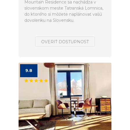
Mountain Residence sa nachádza v
slovenskom meste Tatranská Lomnica,
do ktorého si môžete naplánovať vašú
dovolenku na Slovensku.
OVERIŤ DOSTUPNOSŤ
9.8