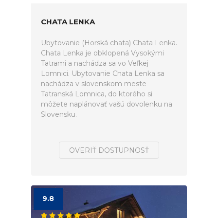
CHATA LENKA
Ubytovanie (Horská chata) Chata Lenka.
Chata Lenka je obklopená Vysokými
Tatrami a nachádza sa vo Veľkej
Lomnici. Ubytovanie Chata Lenka sa
nachádza v slovenskom meste
Tatranská Lomnica, do ktorého si
môžete naplánovať vašú dovolenku na
Slovensku.
OVERIŤ DOSTUPNOSŤ
9.8