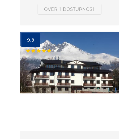
OVERIŤ DOSTUPNOSŤ
9.9