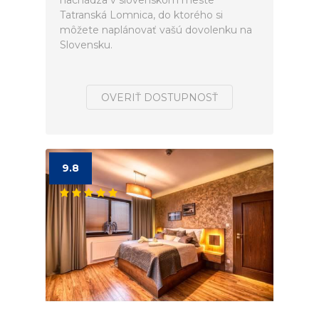
nachádza v slovenskom meste
Tatranská Lomnica, do ktorého si
môžete naplánovať vašú dovolenku na
Slovensku.
OVERIŤ DOSTUPNOSŤ
9.8