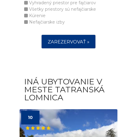
Vyhradený priestor pre fajčiarov
Všetky priestory sú nefajčiarske
Kúrenie
Nefajčiarske izby
ZAREZERVOVAŤ »
INÁ UBYTOVANIE V
MESTE TATRANSKÁ
LOMNICA
10