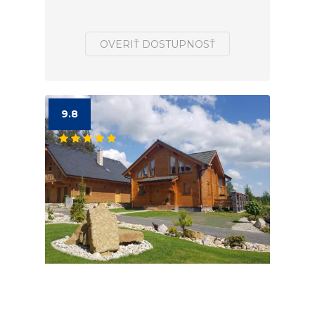
OVERIŤ DOSTUPNOSŤ
9.8