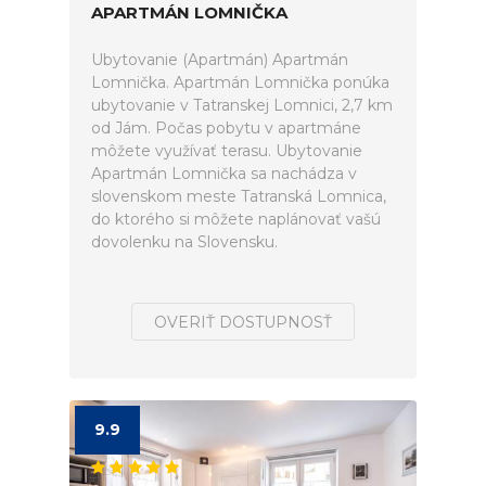
APARTMÁN LOMNIČKA
Ubytovanie (Apartmán) Apartmán
Lomnička. Apartmán Lomnička ponúka
ubytovanie v Tatranskej Lomnici, 2,7 km
od Jám. Počas pobytu v apartmáne
môžete využívať terasu. Ubytovanie
Apartmán Lomnička sa nachádza v
slovenskom meste Tatranská Lomnica,
do ktorého si môžete naplánovať vašú
dovolenku na Slovensku.
OVERIŤ DOSTUPNOSŤ
9.9