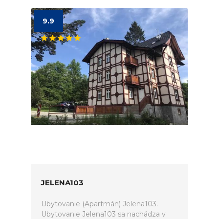
9.9
JELENA103
Ubytovanie (Apartmán) Jelena103.
Ubytovanie Jelena103 sa nachádza v