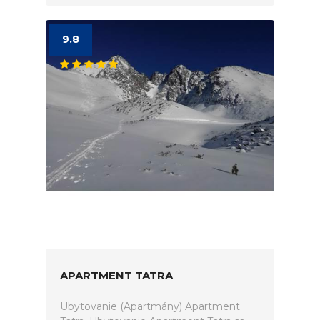
9.8
APARTMENT TATRA
Ubytovanie (Apartmány) Apartment