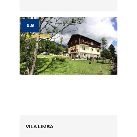
9.8
VILA LIMBA