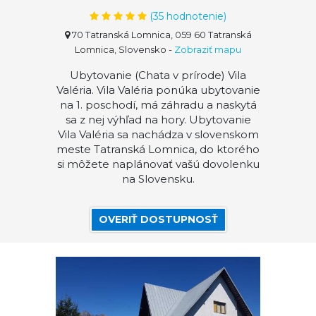
(
35
hodnotenie)
70 Tatranská Lomnica, 059 60 Tatranská
Lomnica, Slovensko
-
Zobraziť mapu
Ubytovanie (Chata v prírode) Vila
Valéria. Vila Valéria ponúka ubytovanie
na 1. poschodí, má záhradu a naskytá
sa z nej výhľad na hory. Ubytovanie
Vila Valéria sa nachádza v slovenskom
meste Tatranská Lomnica, do ktorého
si môžete naplánovať vašú dovolenku
na Slovensku.
OVERIŤ DOSTUPNOSŤ