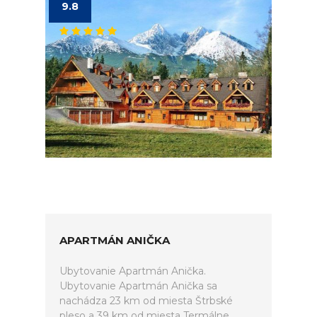
9.8
APARTMÁN ANIČKA
Ubytovanie Apartmán Anička.
Ubytovanie Apartmán Anička sa
nachádza 23 km od miesta Štrbské
pleso a 39 km od miesta Termálne