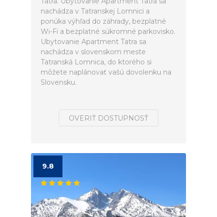
Tatra. Ubytovanie Apartment Tatra sa
nachádza v Tatranskej Lomnici a
ponúka výhľad do záhrady, bezplatné
Wi-Fi a bezplatné súkromné parkovisko.
Ubytovanie Apartment Tatra sa
nachádza v slovenskom meste
Tatranská Lomnica, do ktorého si
môžete naplánovať vašú dovolenku na
Slovensku.
OVERIŤ DOSTUPNOSŤ
9.8