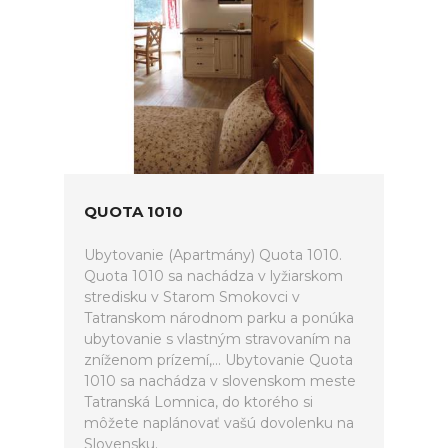
QUOTA 1010
Ubytovanie (Apartmány) Quota 1010.
Quota 1010 sa nachádza v lyžiarskom
stredisku v Starom Smokovci v
Tatranskom národnom parku a ponúka
ubytovanie s vlastným stravovaním na
zníženom prízemí,... Ubytovanie Quota
1010 sa nachádza v slovenskom meste
Tatranská Lomnica, do ktorého si
môžete naplánovať vašú dovolenku na
Slovensku.