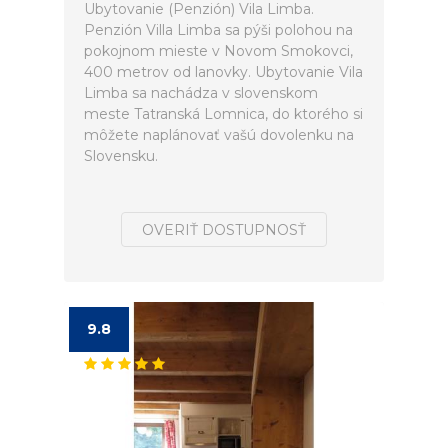
Ubytovanie (Penzión) Vila Limba.
Penzión Villa Limba sa pýši polohou na
pokojnom mieste v Novom Smokovci,
400 metrov od lanovky. Ubytovanie Vila
Limba sa nachádza v slovenskom
meste Tatranská Lomnica, do ktorého si
môžete naplánovať vašú dovolenku na
Slovensku.
OVERIŤ DOSTUPNOSŤ
9.8