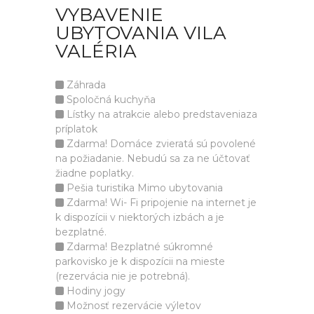
VYBAVENIE
UBYTOVANIA VILA
VALÉRIA
Záhrada
Spoločná kuchyňa
Lístky na atrakcie alebo predstaveniaza
príplatok
Zdarma! Domáce zvieratá sú povolené
na požiadanie. Nebudú sa za ne účtovať
žiadne poplatky.
Pešia turistika Mimo ubytovania
Zdarma! Wi- Fi pripojenie na internet je
k dispozícii v niektorých izbách a je
bezplatné.
Zdarma! Bezplatné súkromné
parkovisko je k dispozícii na mieste
(rezervácia nie je potrebná).
Hodiny jogy
Možnosť rezervácie výletov