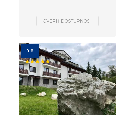
OVERIŤ DOSTUPNOSŤ
9.8